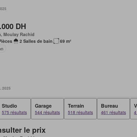
2025
.000 DH
a, Moulay Rachid
Pièces
2 Salles de bain
69 m²
on
. 2025
Studio
Garage
Terrain
Bureau
V
575 résultats
544 résultats
518 résultats
461 résultats
4
sulter le prix