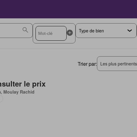
Trier par:
Les plus pertinent
sulter le prix
a, Moulay Rachid
e