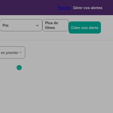
Favoris
Gérer vos alertes
Plus de
Prix
filtres
Créer une alerte
s en premier