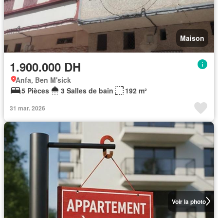
Maison
1.900.000 DH
Anfa, Ben M'sick
5 Pièces
3 Salles de bain
192 m²
31 mar. 2026
Voir la photo