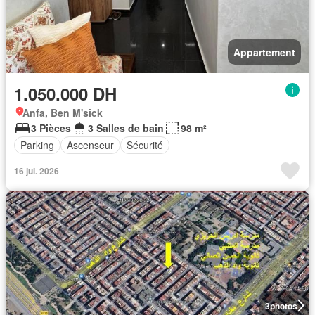
Appartement
1.050.000 DH
Anfa, Ben M'sick
3 Pièces
3 Salles de bain
98 m²
Parking
Ascenseur
Sécurité
16 jui. 2026
3
photos