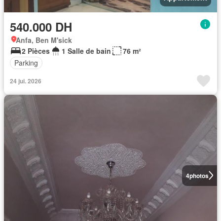
540.000 DH
Anfa, Ben M'sick
2 Pièces
1 Salle de bain
76 m²
Parking
24 jui. 2026
4
photos