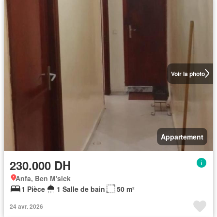
Voir la photo
Appartement
230.000 DH
Anfa, Ben M'sick
1 Pièce
1 Salle de bain
50 m²
24 avr. 2026