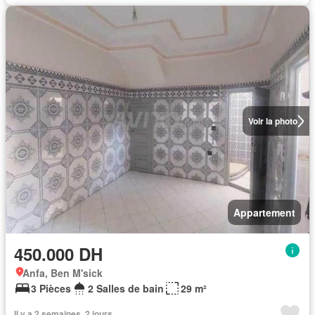
Voir la photo
Appartement
450.000 DH
Anfa, Ben M'sick
3 Pièces
2 Salles de bain
29 m²
Il y a 2 semaines, 2 jours