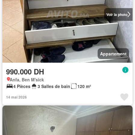
Voir la photo
Appartement
990.000 DH
Anfa, Ben M'sick
4 Pièces
3 Salles de bain
120 m²
14 mai 2026