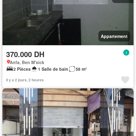
Appartement
370.000 DH
Anfa, Ben M'sick
2 Pièces
1 Salle de bain
58 m²
Il y a 2 jours, 2 heures