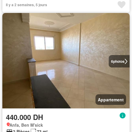
Il y a 2 semaines, 5 jours
6
photos
Appartement
440.000 DH
Anfa, Ben M'sick
2 Pièces
73 m²