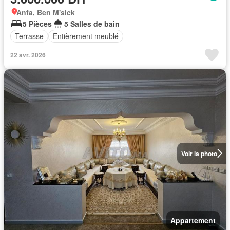
Anfa, Ben M'sick
5 Pièces
5 Salles de bain
Terrasse
Entièrement meublé
22 avr. 2026
Voir la photo
Appartement