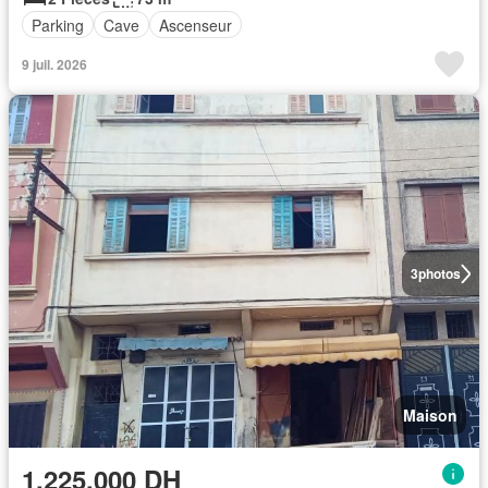
Parking
Cave
Ascenseur
9 juil. 2026
3
photos
Maison
1.225.000 DH