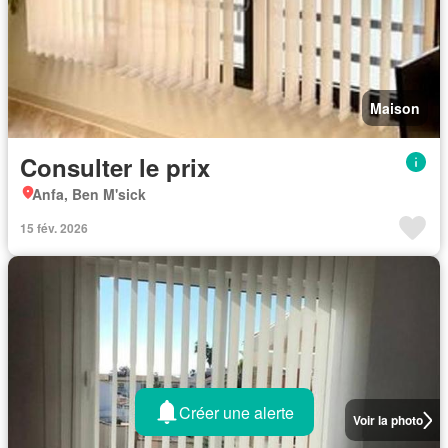
Maison
Consulter le prix
Anfa, Ben M'sick
15 fév. 2026
Créer une alerte
Voir la photo