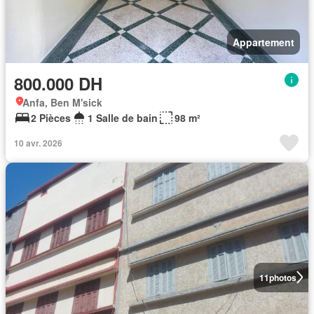
Appartement
800.000 DH
Anfa, Ben M'sick
2 Pièces
1 Salle de bain
98 m²
10 avr. 2026
11
photos