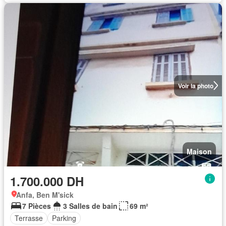
Voir la photo
Maison
1.700.000 DH
Anfa, Ben M'sick
7 Pièces
3 Salles de bain
69 m²
Terrasse
Parking