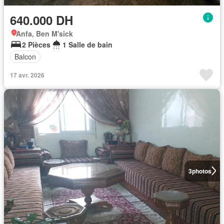
640.000 DH
Anfa, Ben M'sick
2 Pièces
1 Salle de bain
Balcon
17 avr. 2026
3
photos