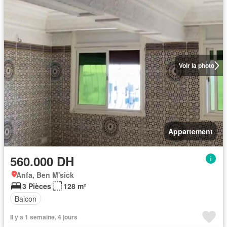
Voir la photo
Appartement
560.000 DH
Anfa, Ben M'sick
3 Pièces
128 m²
Balcon
Il y a 1 semaine, 4 jours