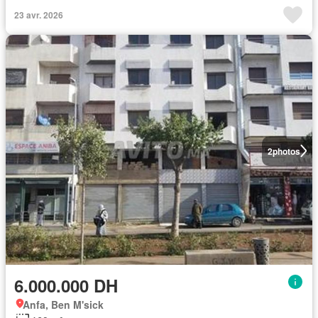
23 avr. 2026
2
photos
6.000.000 DH
Anfa, Ben M'sick