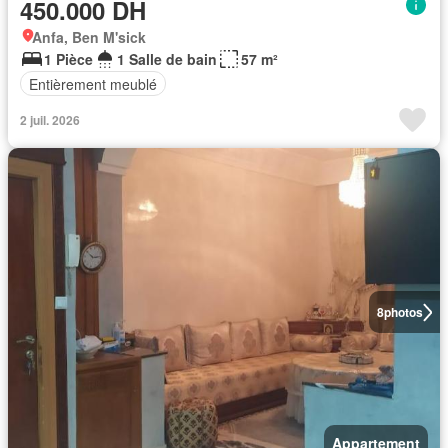
450.000 DH
Anfa, Ben M'sick
1 Pièce
1 Salle de bain
57 m²
Entièrement meublé
2 juil. 2026
8
photos
Appartement