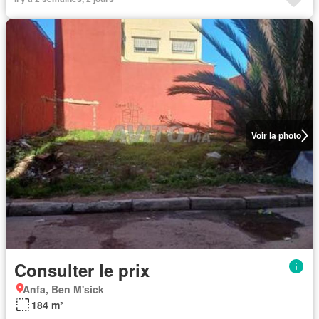
Voir la photo
Consulter le prix
Anfa, Ben M'sick
184 m²