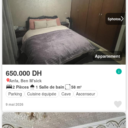
5
photos
Appartement
650.000 DH
Anfa, Ben M'sick
2 Pièces
1 Salle de bain
58 m²
Parking
Cuisine équipée
Cave
Ascenseur
9 mai 2026