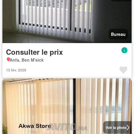
Bureau
Consulter le prix
Anfa, Ben M'sick
15 fév. 2026
Voir la photo