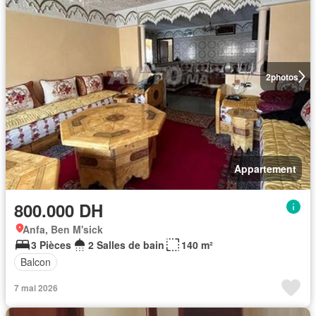
2
photos
Appartement
800.000 DH
Anfa, Ben M'sick
3 Pièces
2 Salles de bain
140 m²
Balcon
7 mai 2026