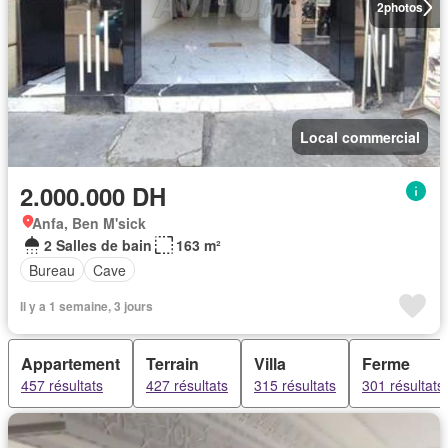
2
photos
Local commercial
2.000.000 DH
Anfa, Ben M'sick
2 Salles de bain
163 m²
Bureau
Cave
Il y a 1 semaine, 3 jours
Appartement
Terrain
Villa
Ferme
457 résultats
427 résultats
315 résultats
301 résultats