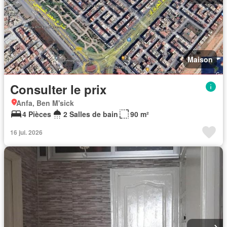
Maison
Consulter le prix
Anfa, Ben M'sick
4 Pièces
2 Salles de bain
90 m²
16 jui. 2026