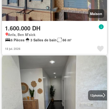
Maison
1.600.000 DH
Anfa, Ben M'sick
6 Pièces
3 Salles de bain
66 m²
18 jui. 2026
12
photos