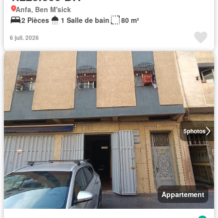
Anfa, Ben M'sick
2 Pièces
1 Salle de bain
80 m²
6 juil. 2026
5
photos
Appartement