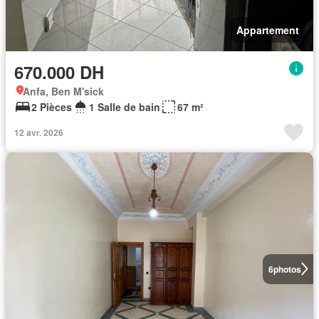
Appartement
670.000 DH
Anfa, Ben M'sick
2 Pièces
1 Salle de bain
67 m²
12 avr. 2026
6
photos