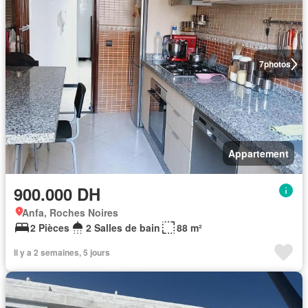
7
photos
Appartement
900.000 DH
Anfa, Roches Noires
2 Pièces
2 Salles de bain
88 m²
Il y a 2 semaines, 5 jours