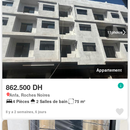
11
photos
Appartement
862.500 DH
Anfa, Roches Noires
4 Pièces
2 Salles de bain
75 m²
Il y a 2 semaines, 6 jours