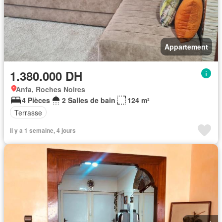
Appartement
1.380.000 DH
Anfa, Roches Noires
4 Pièces
2 Salles de bain
124 m²
Terrasse
Il y a 1 semaine, 4 jours