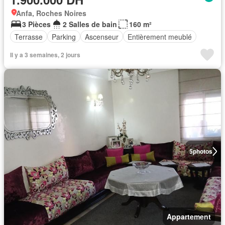
Anfa, Roches Noires
3 Pièces
2 Salles de bain
160 m²
Terrasse
Parking
Ascenseur
Entièrement meublé
Il y a 3 semaines, 2 jours
5
photos
Appartement