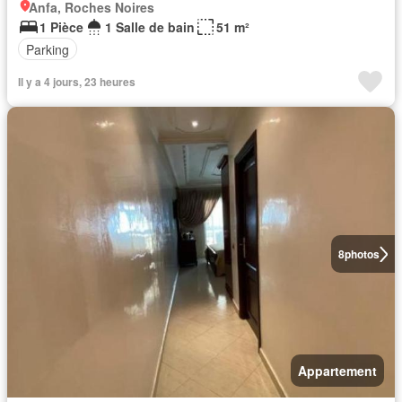
Anfa, Roches Noires
1 Pièce
1 Salle de bain
51 m²
Parking
Il y a 4 jours, 23 heures
8
photos
Appartement