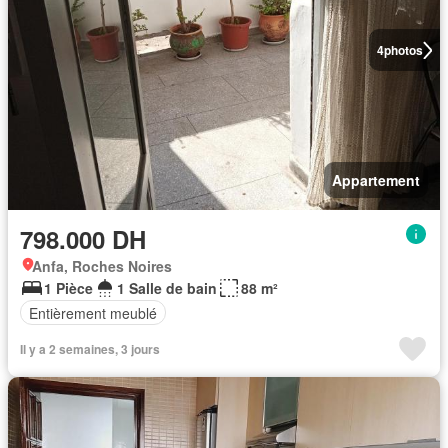
4
photos
Appartement
798.000 DH
Anfa, Roches Noires
1 Pièce
1 Salle de bain
88 m²
Entièrement meublé
Il y a 2 semaines, 3 jours