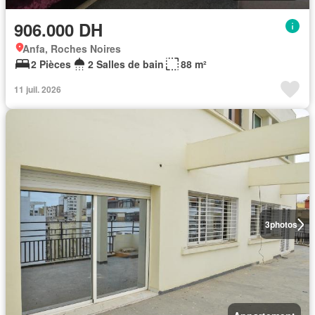
906.000 DH
Anfa, Roches Noires
2 Pièces
2 Salles de bain
88 m²
11 juil. 2026
3
photos