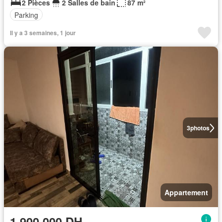
2 Pièces
2 Salles de bain
87 m²
Parking
Il y a 3 semaines, 1 jour
3
photos
Appartement
1.900.000 DH