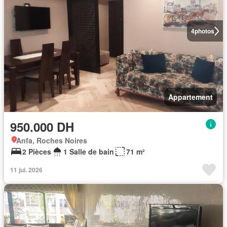
4
photos
Appartement
950.000 DH
Anfa, Roches Noires
2 Pièces
1 Salle de bain
71 m²
11 jui. 2026