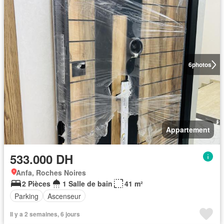
6
photos
Appartement
533.000 DH
Anfa, Roches Noires
2 Pièces
1 Salle de bain
41 m²
Parking
Ascenseur
Il y a 2 semaines, 6 jours