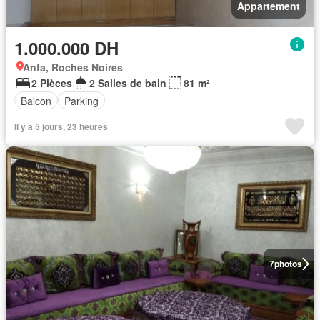
Appartement
1.000.000 DH
Anfa, Roches Noires
2 Pièces
2 Salles de bain
81 m²
Balcon
Parking
Il y a 5 jours, 23 heures
7
photos