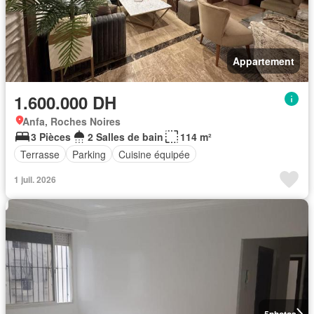
Appartement
1.600.000 DH
Anfa, Roches Noires
3 Pièces
2 Salles de bain
114 m²
Terrasse
Parking
Cuisine équipée
1 juil. 2026