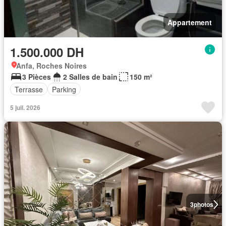
Appartement
1.500.000 DH
Anfa, Roches Noires
3 Pièces
2 Salles de bain
150 m²
Terrasse
Parking
5 juil. 2026
3
photos