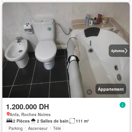
4
photos
Appartement
1.200.000 DH
Anfa, Roches Noires
2 Pièces
2 Salles de bain
111 m²
Parking
Ascenseur
Télé