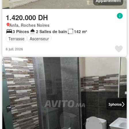
Appartement
1.420.000 DH
Anfa, Roches Noires
3 Pièces
2 Salles de bain
142 m²
Terrasse
Ascenseur
6 juil. 2026
3
photos