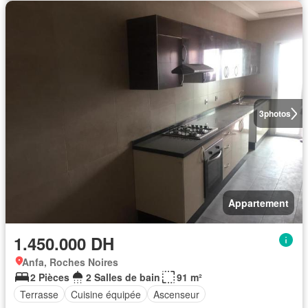
3
photos
Appartement
1.450.000 DH
Anfa, Roches Noires
2 Pièces
2 Salles de bain
91 m²
Terrasse
Cuisine équipée
Ascenseur