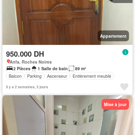
Appartement
950.000 DH
Anfa, Roches Noires
2 Pièces
1 Salle de bain
89 m²
Balcon
Parking
Ascenseur
Entièrement meublé
Il y a 2 semaines, 3 jours
Mise à jour