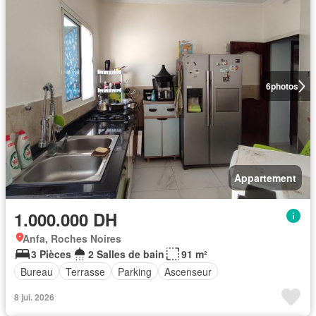
6
photos
Appartement
1.000.000 DH
Anfa, Roches Noires
3 Pièces
2 Salles de bain
91 m²
Bureau
Terrasse
Parking
Ascenseur
8 jui. 2026