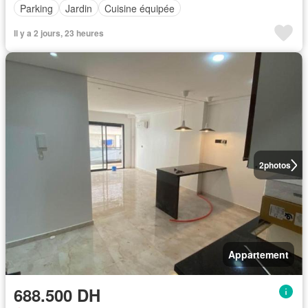
Parking
Jardin
Cuisine équipée
Il y a 2 jours, 23 heures
2
photos
Appartement
688.500 DH