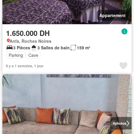
Appartement
1.650.000 DH
Anfa, Roches Noires
3 Pièces
3 Salles de bain
159 m²
Parking
Cave
Il y a 1 semaine, 1 jour
4
photos