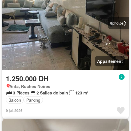
8
photos
Appartement
1.250.000 DH
Anfa, Roches Noires
3 Pièces
2 Salles de bain
123 m²
Balcon
Parking
9 jui. 2026