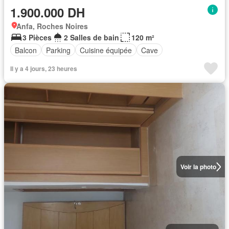
1.900.000 DH
Anfa, Roches Noires
3 Pièces
2 Salles de bain
120 m²
Balcon
Parking
Cuisine équipée
Cave
Il y a 4 jours, 23 heures
Voir la photo