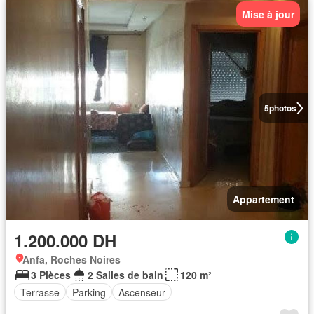
Mise à jour
5
photos
Appartement
1.200.000 DH
Anfa, Roches Noires
3 Pièces
2 Salles de bain
120 m²
Terrasse
Parking
Ascenseur