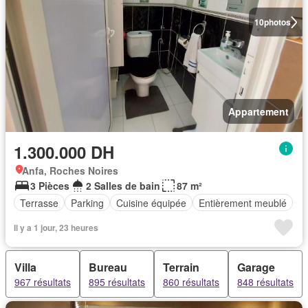
10
photos
Appartement
1.300.000 DH
Anfa, Roches Noires
3 Pièces
2 Salles de bain
87 m²
Terrasse
Parking
Cuisine équipée
Entièrement meublé
Il y a 1 jour, 23 heures
Villa
Bureau
Terrain
Garage
967 résultats
895 résultats
860 résultats
848 résultats