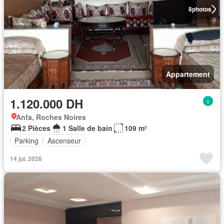
8
photos
Appartement
1.120.000 DH
Anfa, Roches Noires
2 Pièces
1 Salle de bain
109 m²
Parking
Ascenseur
14 jui. 2026