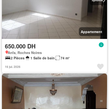
5
photos
Appartement
650.000 DH
Anfa, Roches Noires
2 Pièces
1 Salle de bain
74 m²
16 jui. 2026