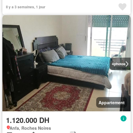
Il y a 3 semaines, 1 jour
4
photos
Appartement
1.120.000 DH
Anfa, Roches Noires