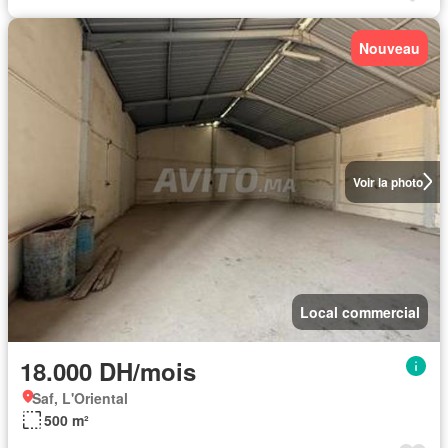
Nouveau
Voir la photo
Local commercial
18.000 DH/mois
Saf, L'Oriental
500 m²