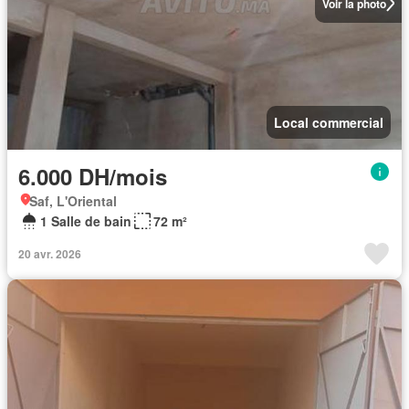
Voir la photo
Local commercial
6.000 DH/mois
Saf, L'Oriental
1 Salle de bain
72 m²
20 avr. 2026