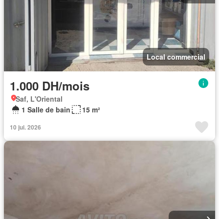
Local commercial
1.000 DH/mois
Saf, L'Oriental
1 Salle de bain
15 m²
10 jui. 2026