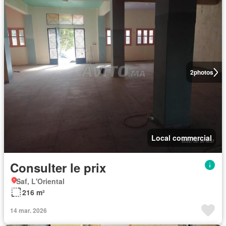
2
photos
Local commercial
Consulter le prix
Saf, L'Oriental
216 m²
14 mar. 2026