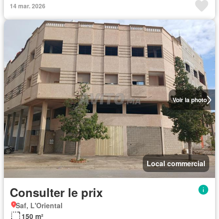
14 mar. 2026
Voir la photo
Local commercial
Consulter le prix
Saf, L'Oriental
150 m²