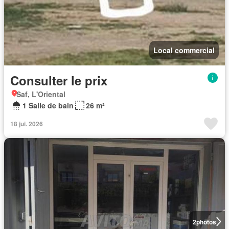
Local commercial
Consulter le prix
Saf, L'Oriental
1 Salle de bain
26 m²
18 jui. 2026
2
photos