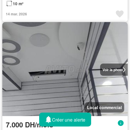
10 m²
14 mar. 2026
Voir la photo
Local commercial
Créer une alerte
7.000 DH/mois