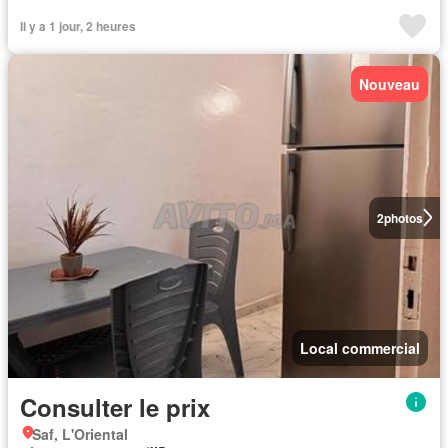
Il y a 1 jour, 2 heures
Nouveau
2
photos
Local commercial
Consulter le prix
Saf, L'Oriental