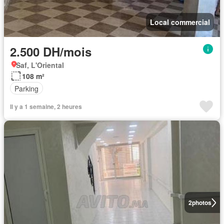
Local commercial
2.500 DH/mois
Saf, L'Oriental
108 m²
Parking
Il y a 1 semaine, 2 heures
2
photos