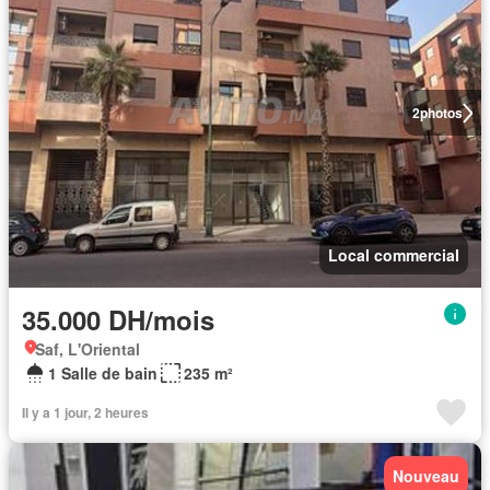
2
photos
Local commercial
35.000 DH/mois
Saf, L'Oriental
1 Salle de bain
235 m²
Il y a 1 jour, 2 heures
Nouveau