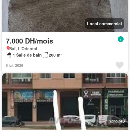
Local commercial
7.000 DH/mois
Saf, L'Oriental
1 Salle de bain
200 m²
5 juil. 2026
2
photos