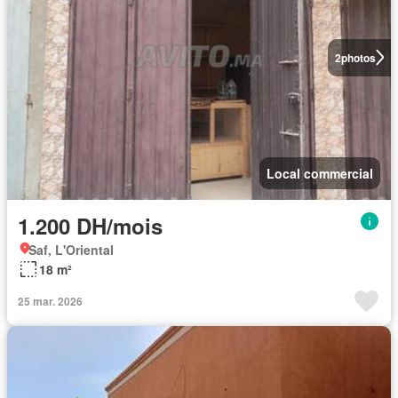
2
photos
Local commercial
1.200 DH/mois
Saf, L'Oriental
18 m²
25 mar. 2026