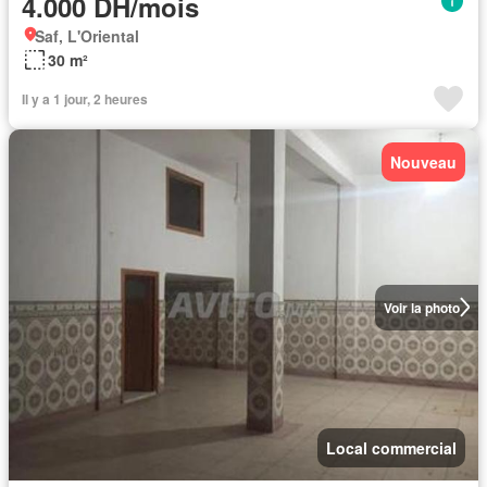
4.000 DH/mois
Saf, L'Oriental
30 m²
Il y a 1 jour, 2 heures
Nouveau
Voir la photo
Local commercial