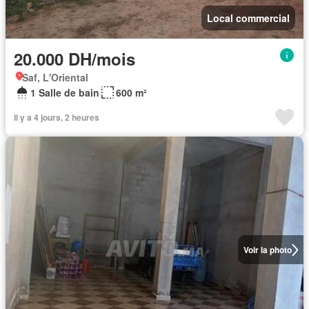
Local commercial
20.000 DH/mois
Saf, L'Oriental
1 Salle de bain
600 m²
Il y a 4 jours, 2 heures
Voir la photo