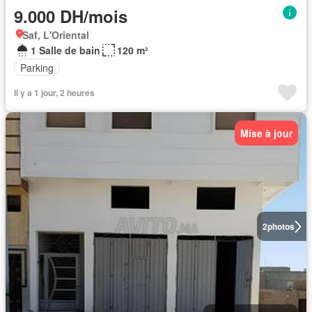
9.000 DH/mois
Saf, L'Oriental
1 Salle de bain
120 m²
Parking
Il y a 1 jour, 2 heures
Mise à jour
2
photos