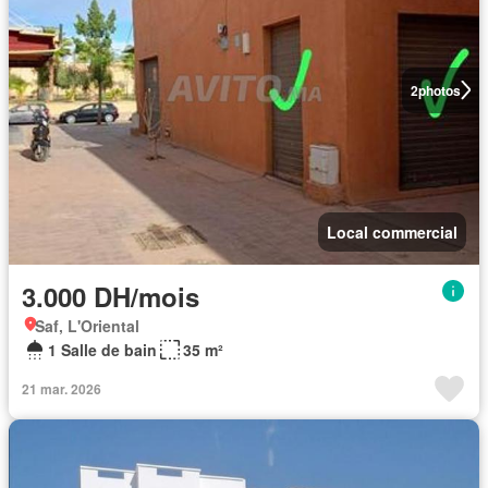
2
photos
Local commercial
3.000 DH/mois
Saf, L'Oriental
1 Salle de bain
35 m²
21 mar. 2026