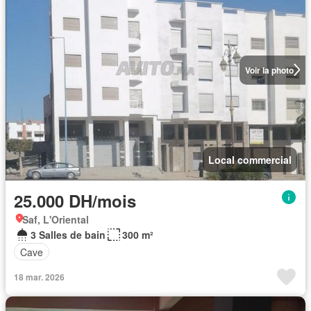
Voir la photo
Local commercial
25.000 DH/mois
Saf, L'Oriental
3 Salles de bain
300 m²
Cave
18 mar. 2026