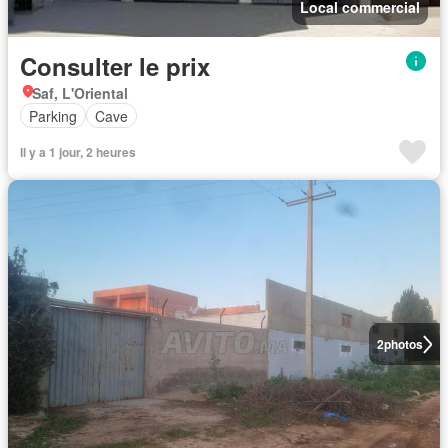
Local commercial
Consulter le prix
Saf, L'Oriental
Parking
Cave
Il y a 1 jour, 2 heures
2
photos