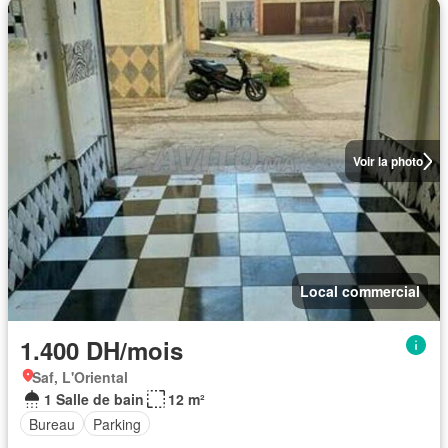
Voir la photo
Local commercial
1.400 DH/mois
Saf, L'Oriental
1 Salle de bain
12 m²
Bureau
Parking