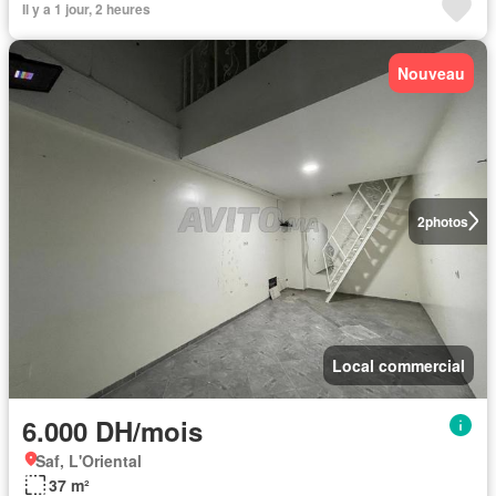
Il y a 1 jour, 2 heures
Nouveau
2
photos
Local commercial
6.000 DH/mois
Saf, L'Oriental
37 m²