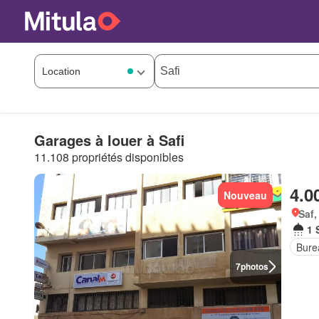
Garages à louer à Safi
11.108 propriétés disponibles
4.0
Nouveau
Saf,
1 
Bure
7
photos