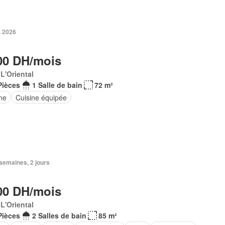
. 2026
00 DH/mois
 L'Oriental
Pièces
1 Salle de bain
72 m²
ine
Cuisine équipée
2 semaines, 2 jours
00 DH/mois
 L'Oriental
Pièces
2 Salles de bain
85 m²