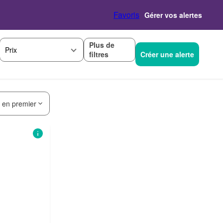
Favoris
Gérer vos alertes
Plus de
Prix
filtres
Créer une alerte
s en premier