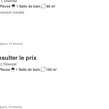
 L'Oriental
Pièces
1 Salle de bain
88 m²
èrement meublé
5 jours, 16 heures
sulter le prix
 L'Oriental
Pièces
1 Salle de bain
100 m²
5 jours, 16 heures