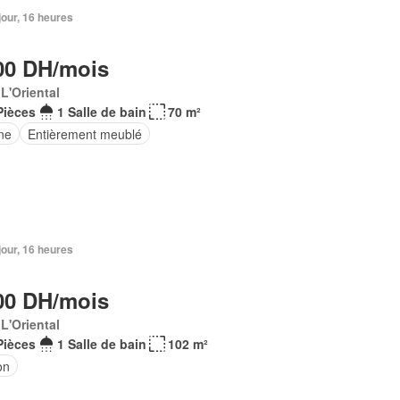
 jour, 16 heures
00 DH/mois
 L'Oriental
Pièces
1 Salle de bain
70 m²
ne
Entièrement meublé
 jour, 16 heures
00 DH/mois
 L'Oriental
Pièces
1 Salle de bain
102 m²
on