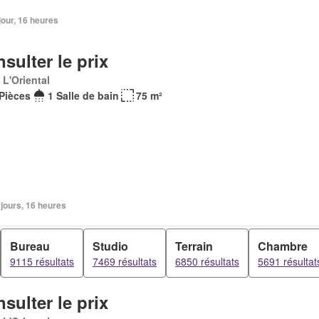
 jour, 16 heures
sulter le prix
 L'Oriental
Pièces
1 Salle de bain
75 m²
2 jours, 16 heures
Bureau
Studio
Terrain
Chambre
9115 résultats
7469 résultats
6850 résultats
5691 résultat
sulter le prix