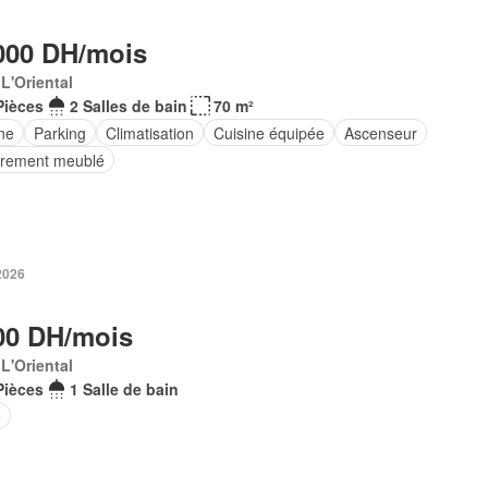
000 DH/mois
 L'Oriental
Pièces
2 Salles de bain
70 m²
ne
Parking
Climatisation
Cuisine équipée
Ascenseur
èrement meublé
 2026
00 DH/mois
 L'Oriental
Pièces
1 Salle de bain
e