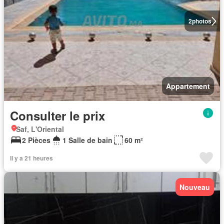
2
photos
Appartement
Consulter le prix
Saf, L'Oriental
2 Pièces
1 Salle de bain
60 m²
Il y a 21 heures
Nouveau