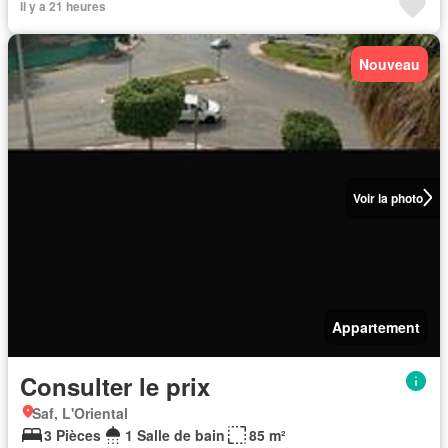
Il y a 21 heures
Nouveau
Voir la photo
Appartement
Consulter le prix
Saf, L'Oriental
3 Pièces
1 Salle de bain
85 m²