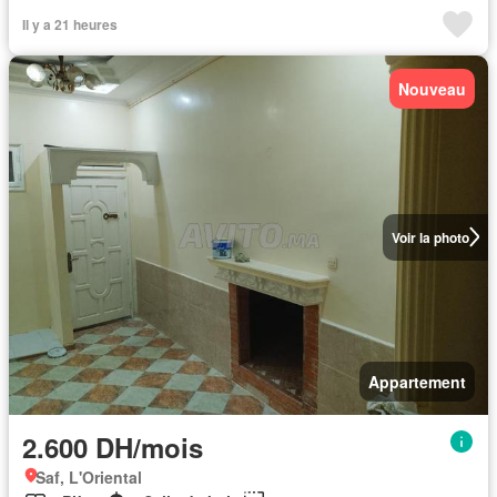
Il y a 21 heures
Nouveau
Voir la photo
Appartement
2.600 DH/mois
Saf, L'Oriental