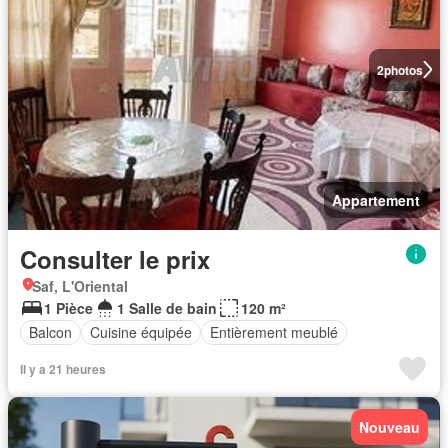
2
photos
Appartement
Consulter le prix
Saf, L'Oriental
1 Pièce
1 Salle de bain
120 m²
Balcon
Cuisine équipée
Entièrement meublé
Il y a 21 heures
Nouveau