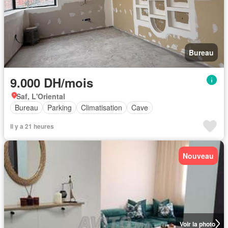
Bureau
9.000 DH/mois
Saf, L'Oriental
Bureau
Parking
Climatisation
Cave
Il y a 21 heures
Nouveau
Voir la photo