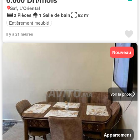
Saf, L'Oriental
2 Pièces
1 Salle de bain
62 m²
Entièrement meublé
Il y a 21 heures
Nouveau
Voir la photo
Appartement