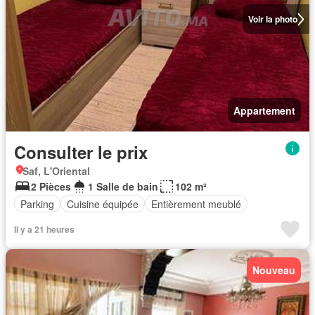
Voir la photo
Appartement
Consulter le prix
Saf, L'Oriental
2 Pièces
1 Salle de bain
102 m²
Parking
Cuisine équipée
Entièrement meublé
Il y a 21 heures
Nouveau