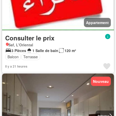
Appartement
Consulter le prix
Saf, L'Oriental
3 Pièces
1 Salle de bain
120 m²
Balcon
Terrasse
Il y a 21 heures
Nouveau
2
photos