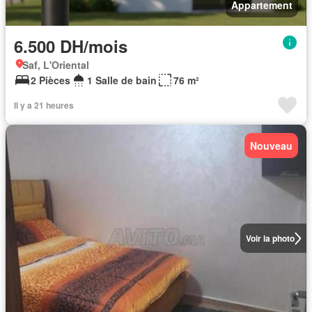
Appartement
6.500 DH/mois
Saf, L'Oriental
2 Pièces
1 Salle de bain
76 m²
Il y a 21 heures
Nouveau
Voir la photo