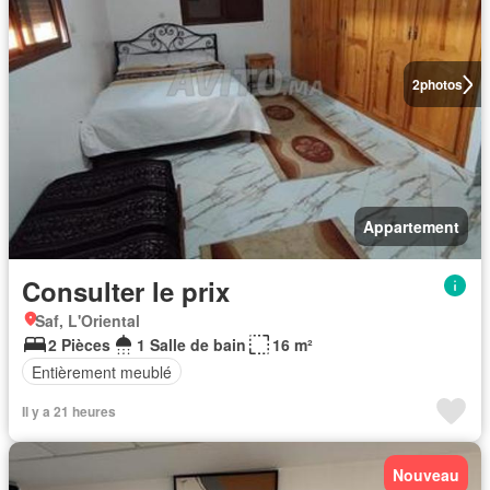
2
photos
Appartement
Consulter le prix
Saf, L'Oriental
2 Pièces
1 Salle de bain
16 m²
Entièrement meublé
Il y a 21 heures
Nouveau