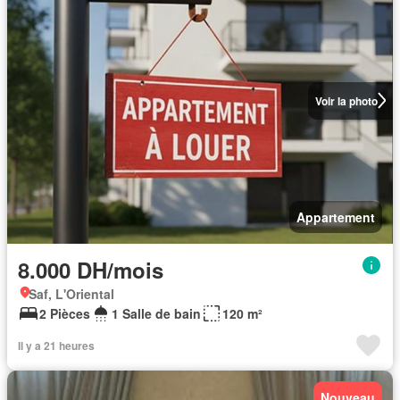
Voir la photo
Appartement
8.000 DH/mois
Saf, L'Oriental
2 Pièces
1 Salle de bain
120 m²
Il y a 21 heures
Nouveau