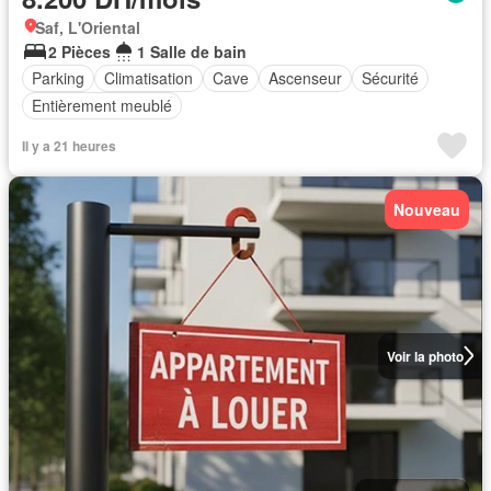
Saf, L'Oriental
2 Pièces
1 Salle de bain
Parking
Climatisation
Cave
Ascenseur
Sécurité
Entièrement meublé
Il y a 21 heures
Nouveau
Voir la photo