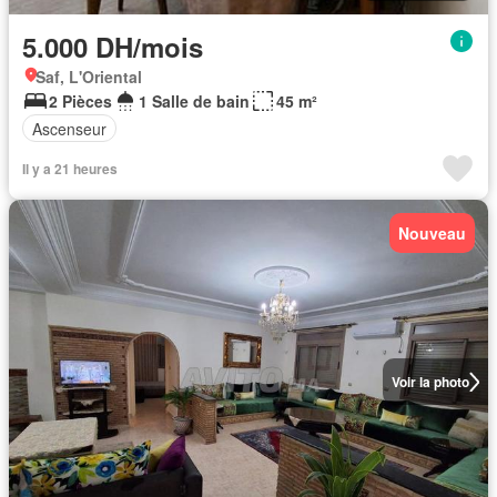
5.000 DH/mois
Saf, L'Oriental
2 Pièces
1 Salle de bain
45 m²
Ascenseur
Il y a 21 heures
Nouveau
Voir la photo