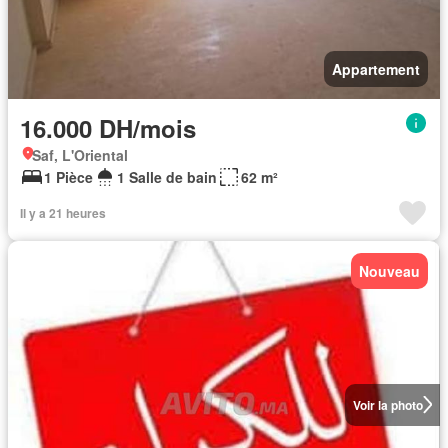
Appartement
16.000 DH/mois
Saf, L'Oriental
1 Pièce
1 Salle de bain
62 m²
Il y a 21 heures
Nouveau
Voir la photo