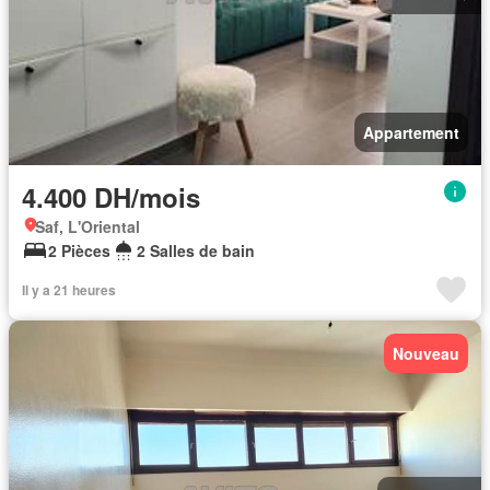
Appartement
4.400 DH/mois
Saf, L'Oriental
2 Pièces
2 Salles de bain
Il y a 21 heures
Nouveau