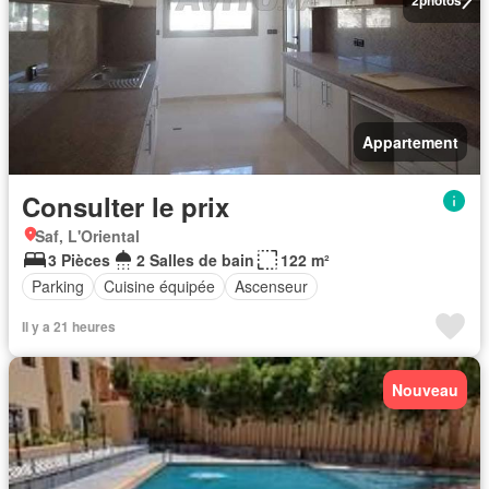
Appartement
Consulter le prix
Saf, L'Oriental
3 Pièces
2 Salles de bain
122 m²
Parking
Cuisine équipée
Ascenseur
Il y a 21 heures
Nouveau