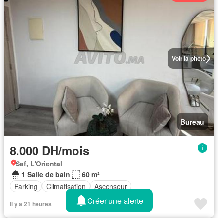
Voir la photo
Bureau
8.000 DH/mois
Saf, L'Oriental
1 Salle de bain
60 m²
Parking
Climatisation
Ascenseur
Créer une alerte
Il y a 21 heures