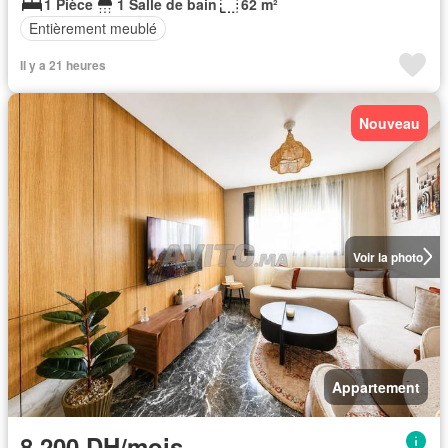
1 Pièce
1 Salle de bain
62 m²
Entièrement meublé
Il y a 21 heures
Nouveau
Voir la photo
Appartement
8.200 DH/mois