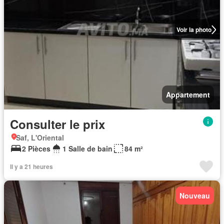
Voir la photo
Appartement
Consulter le prix
Saf, L'Oriental
2 Pièces
1 Salle de bain
84 m²
Il y a 21 heures
Nouveau