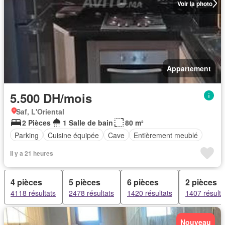
Voir la photo
Appartement
5.500 DH/mois
Saf, L'Oriental
2 Pièces
1 Salle de bain
80 m²
Parking
Cuisine équipée
Cave
Entièrement meublé
Il y a 21 heures
4 pièces
5 pièces
6 pièces
2 pièces
4118 résultats
2478 résultats
1420 résultats
1407 résulta
Nouveau