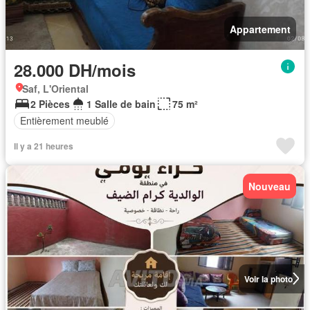
Appartement
28.000 DH/mois
Saf, L'Oriental
2 Pièces
1 Salle de bain
75 m²
Entièrement meublé
Il y a 21 heures
Nouveau
Voir la photo