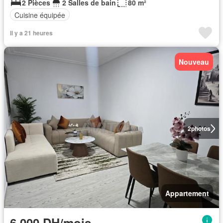
2 Pièces
2 Salles de bain
80 m²
Cuisine équipée
Il y a 21 heures
Nouveau
2
photos
Appartement
6.000 DH/mois