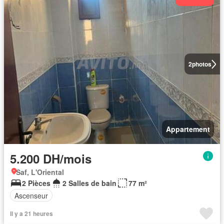
2
photos
Appartement
5.200 DH/mois
Saf, L'Oriental
2 Pièces
2 Salles de bain
77 m²
Ascenseur
Il y a 21 heures