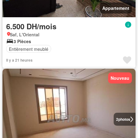
Appartement
6.500 DH/mois
Saf, L'Oriental
3 Pièces
Entièrement meublé
Il y a 21 heures
Nouveau
2
photos