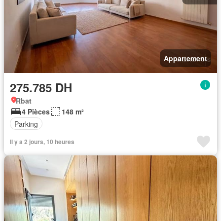
Appartement
275.785 DH
Rbat
4 Pièces
148 m²
Parking
Il y a 2 jours, 10 heures