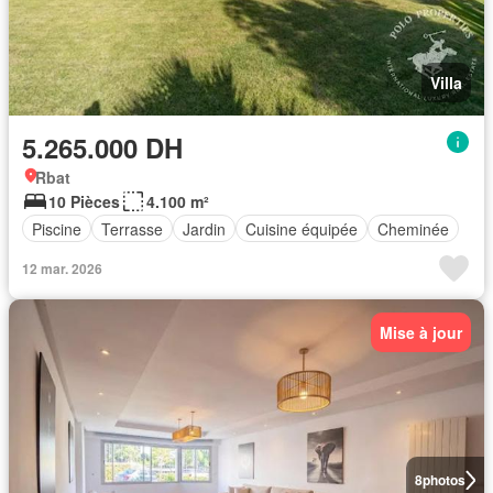
Villa
5.265.000 DH
Rbat
10 Pièces
4.100 m²
Piscine
Terrasse
Jardin
Cuisine équipée
Cheminée
12 mar. 2026
Mise à jour
8
photos