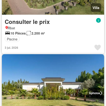
Villa
Consulter le prix
Rbat
10 Pièces
2.200 m²
Piscine
3 jui. 2026
6
photos