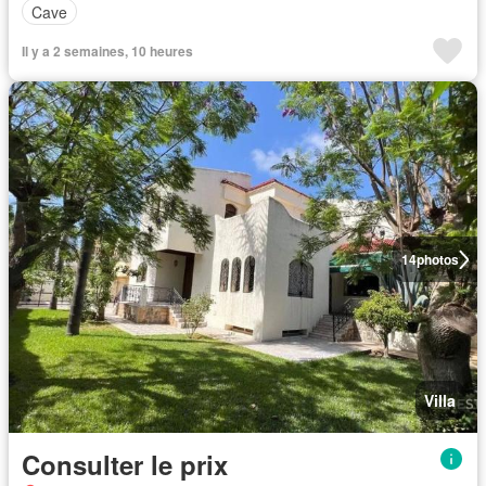
Cave
Il y a 2 semaines, 10 heures
14
photos
Villa
Consulter le prix