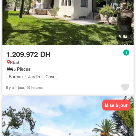
Villa
1.209.972 DH
Rbat
5 Pièces
Bureau
Jardin
Cave
Il y a 1 jour, 10 heures
Mise à jour