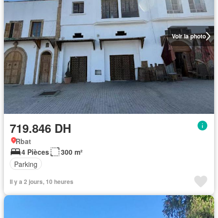
Voir la photo
719.846 DH
Rbat
4 Pièces
300 m²
Parking
Il y a 2 jours, 10 heures