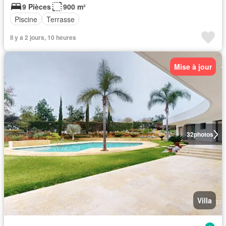
9 Pièces
900 m²
Piscine
Terrasse
Il y a 2 jours, 10 heures
Mise à jour
32
photos
Villa