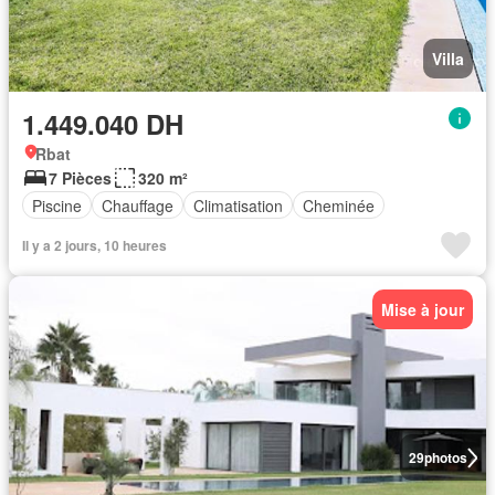
Villa
1.449.040 DH
Rbat
7 Pièces
320 m²
Piscine
Chauffage
Climatisation
Cheminée
Il y a 2 jours, 10 heures
Mise à jour
29
photos