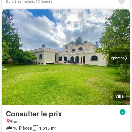
Il y a 2 semaines, 10 heures
2
photos
Villa
Consulter le prix
Rbat
10 Pièces
1.515 m²