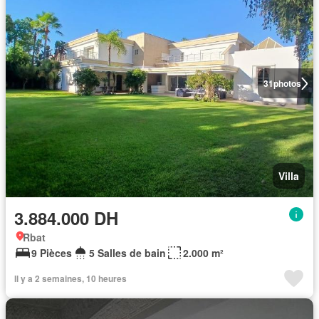
31
photos
Villa
3.884.000 DH
Rbat
9 Pièces
5 Salles de bain
2.000 m²
Il y a 2 semaines, 10 heures