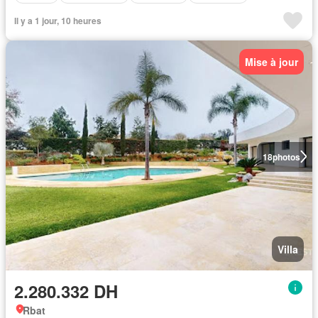
Il y a 1 jour, 10 heures
Mise à jour
18
photos
Villa
2.280.332 DH
Rbat