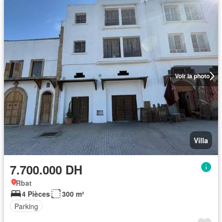
Voir la photo
Villa
7.700.000 DH
Rbat
4 Pièces
300 m²
Parking