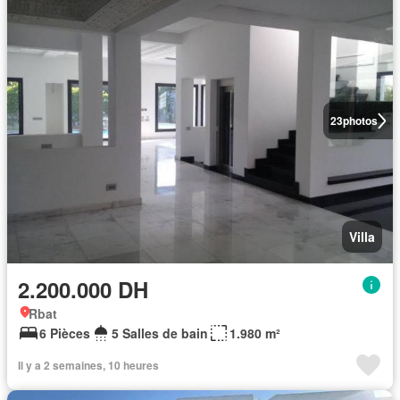
23
photos
Villa
2.200.000 DH
Rbat
6 Pièces
5 Salles de bain
1.980 m²
Il y a 2 semaines, 10 heures