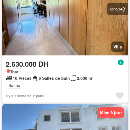
7
photos
Villa
2.630.000 DH
Rbat
10 Pièces
6 Salles de bain
2.000 m²
Sauna
Il y a 1 semaine, 2 jours
Mise à jour