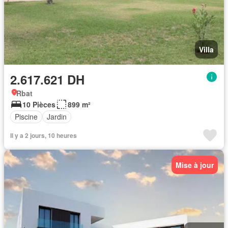
Villa
2.617.621 DH
Rbat
10 Pièces
899 m²
Piscine
Jardin
Il y a 2 jours, 10 heures
Mise à jour