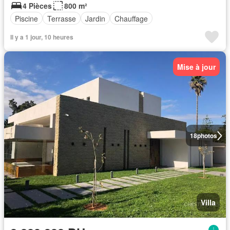
4 Pièces
800 m²
Piscine
Terrasse
Jardin
Chauffage
Il y a 1 jour, 10 heures
Mise à jour
18
photos
Villa