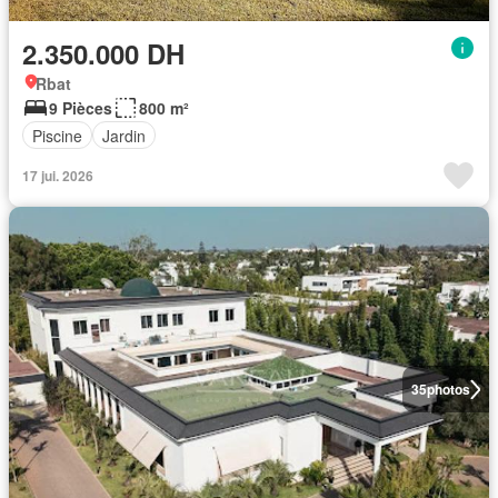
2.350.000 DH
Rbat
9 Pièces
800 m²
Piscine
Jardin
17 jui. 2026
35
photos