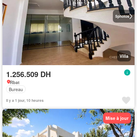
5
photos
Villa
1.256.509 DH
Rbat
Bureau
Il y a 1 jour, 10 heures
Mise à jour