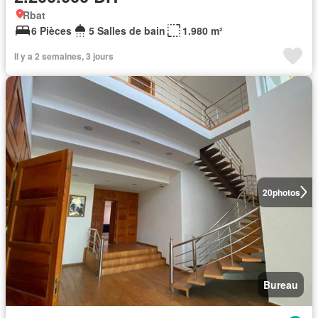
Rbat
6 Pièces
5 Salles de bain
1.980 m²
Il y a 2 semaines, 3 jours
20
photos
Bureau