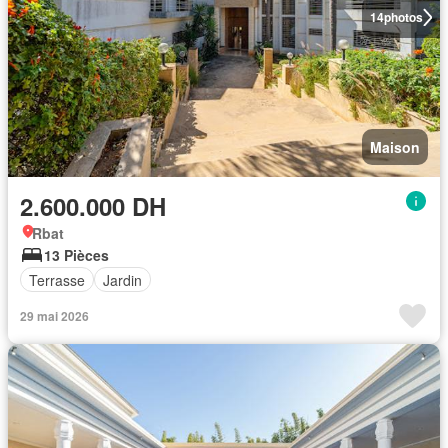
14
photos
Maison
2.600.000 DH
Rbat
13 Pièces
Terrasse
Jardin
29 mai 2026