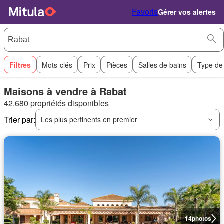
Favoris
Gérer vos alertes
Filtres
Mots-clés
Prix
Pièces
Salles de bains
Type de
Maisons à vendre à Rabat
42.680 propriétés disponibles
Trier par:
Les plus pertinents en premier
14
photos