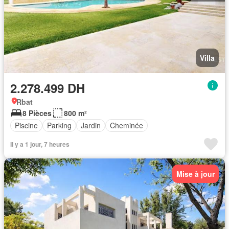
Villa
2.278.499 DH
Rbat
8 Pièces
800 m²
Piscine
Parking
Jardin
Cheminée
Il y a 1 jour, 7 heures
Mise à jour