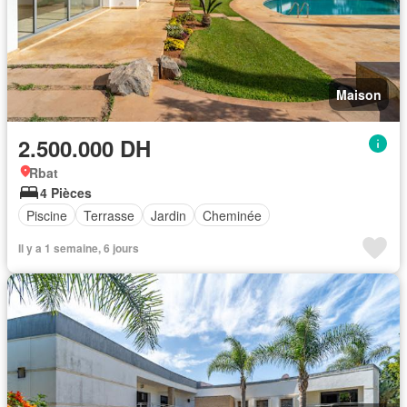
Maison
2.500.000 DH
Rbat
4 Pièces
Piscine
Terrasse
Jardin
Cheminée
Il y a 1 semaine, 6 jours