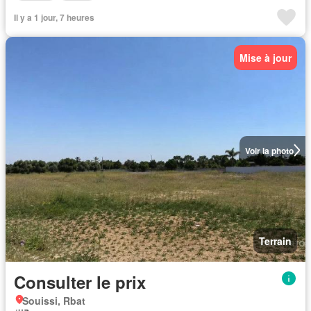
Il y a 1 jour, 7 heures
Mise à jour
Voir la photo
Terrain
Consulter le prix
Souissi, Rbat