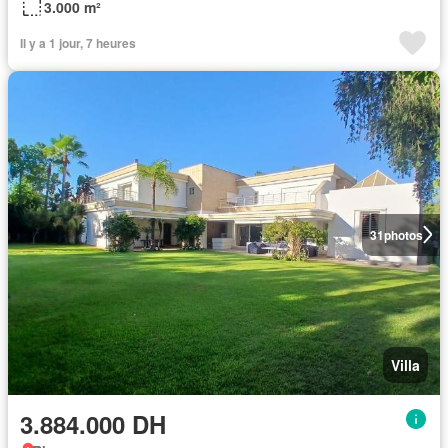
3.000 m²
Il y a 1 jour, 7 heures
31
photos
Villa
3.884.000 DH