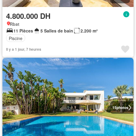
4.800.000 DH
Rbat
11 Pièces
5 Salles de bain
2.200 m²
Piscine
Il y a 1 jour, 7 heures
15
photos