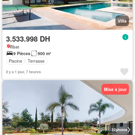
Villa
3.533.998 DH
Rbat
9 Pièces
900 m²
Piscine
Terrasse
Il y a 1 jour, 7 heures
Mise à jour
32
photos