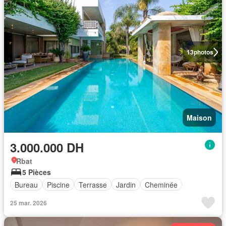
13
photos
Maison
3.000.000 DH
Rbat
5 Pièces
Bureau
Piscine
Terrasse
Jardin
Cheminée
25 mar. 2026