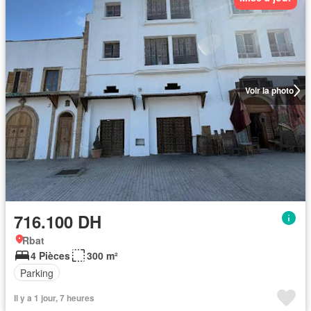
Voir la photo
716.100 DH
Rbat
4 Pièces
300 m²
Parking
Il y a 1 jour, 7 heures