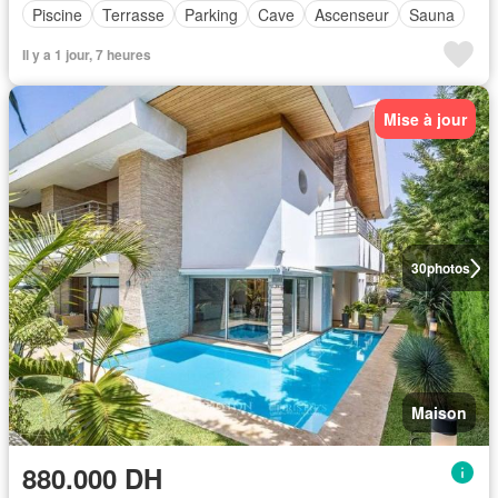
Piscine
Terrasse
Parking
Cave
Ascenseur
Sauna
Il y a 1 jour, 7 heures
Mise à jour
30
photos
Maison
880.000 DH