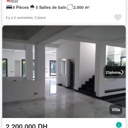
Rbat
9 Pièces
5 Salles de bain
2.000 m²
Il y a 2 semaines, 3 jours
23
photos
Villa
2.200.000 DH