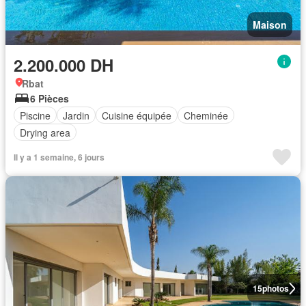
Maison
2.200.000 DH
Rbat
6 Pièces
Piscine
Jardin
Cuisine équipée
Cheminée
Drying area
Il y a 1 semaine, 6 jours
15
photos