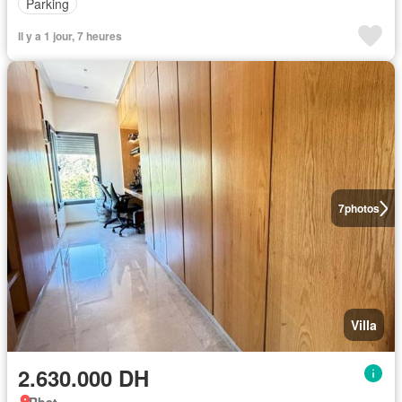
Parking
Il y a 1 jour, 7 heures
7
photos
Villa
2.630.000 DH