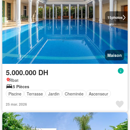
15
photos
Maison
5.000.000 DH
Rbat
5 Pièces
Piscine
Terrasse
Jardin
Cheminée
Ascenseur
25 mar. 2026