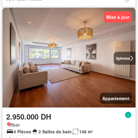
Mise à jour
8
photos
Appartement
2.950.000 DH
Rbat
4 Pièces
2 Salles de bain
148 m²