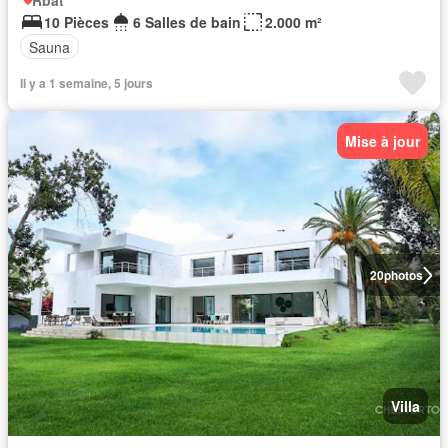
Rbat
10 Pièces
6 Salles de bain
2.000 m²
Sauna
Il y a 1 semaine, 5 jours
Mise à jour
20
photos
Villa