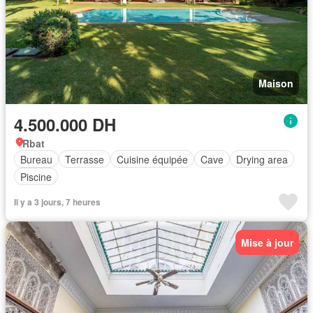
Maison
4.500.000 DH
Rbat
Bureau
Terrasse
Cuisine équipée
Cave
Drying area
Piscine
Il y a 3 jours, 7 heures
Mise à jour