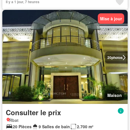
Il y a 1 jour, 7 heures
Mise à jour
20
photos
Maison
Consulter le prix
Rbat
20 Pièces
9 Salles de bain
2.700 m²