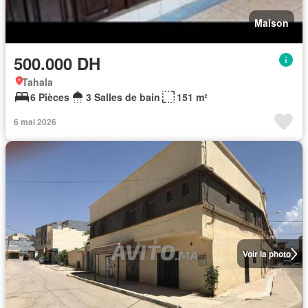
Maison
500.000 DH
Tahala
6 Pièces
3 Salles de bain
151 m²
6 mai 2026
Voir la photo