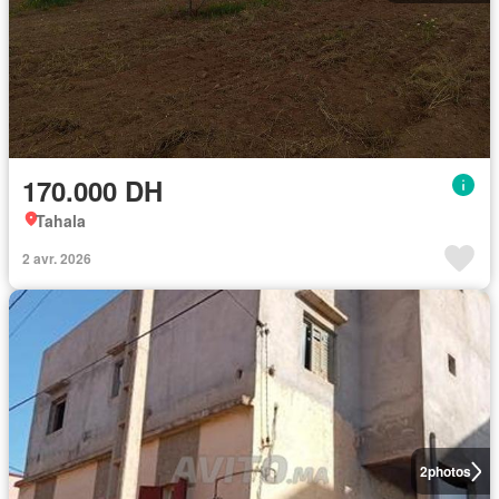
170.000 DH
Tahala
2 avr. 2026
2
photos