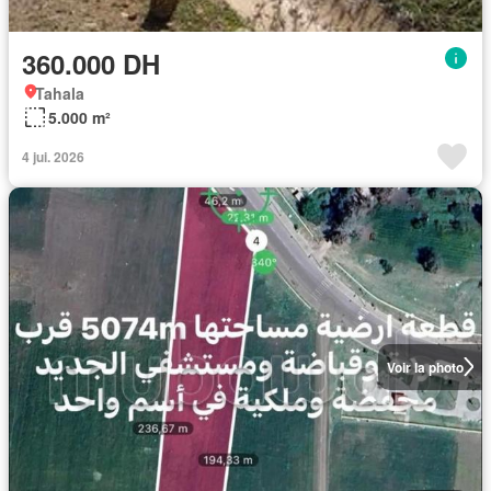
360.000 DH
Tahala
5.000 m²
4 jui. 2026
Voir la photo