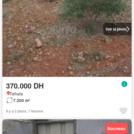
Voir la photo
370.000 DH
Tahala
7.200 m²
Il y a 2 jours, 7 heures
Nouveau