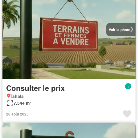
Voir la photo
Consulter le prix
Tahala
7.544 m²
28 août 2025