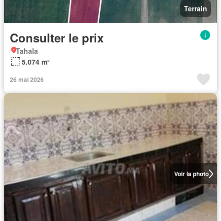
Terrain
Consulter le prix
Tahala
5.074 m²
26 mai 2026
Voir la photo