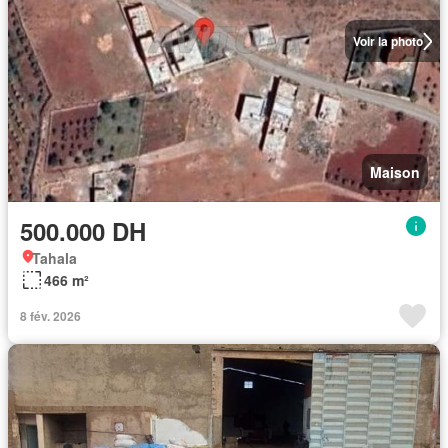
Voir la photo
Maison
500.000 DH
Tahala
466 m²
8 fév. 2026