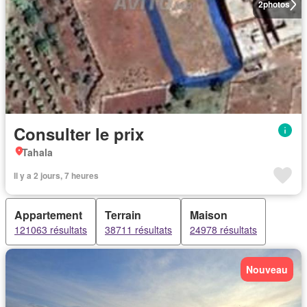
2
photos
Consulter le prix
Tahala
Il y a 2 jours, 7 heures
Appartement
Terrain
Maison
121063 résultats
38711 résultats
24978 résultats
Nouveau