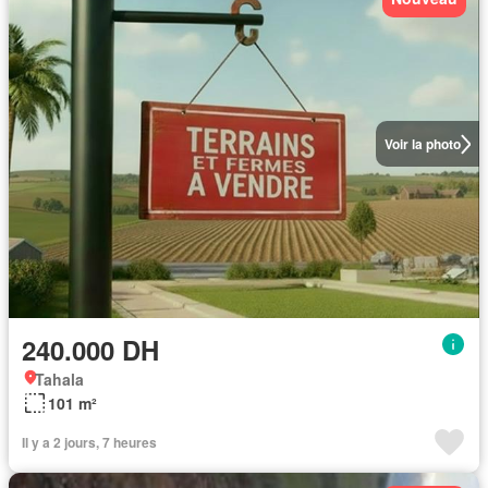
Voir la photo
240.000 DH
Tahala
101 m²
Il y a 2 jours, 7 heures