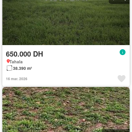
650.000 DH
Tahala
38.390 m²
16 mar. 2026