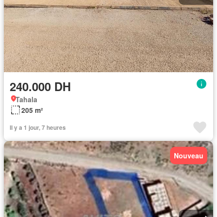
240.000 DH
Tahala
205 m²
Il y a 1 jour, 7 heures
Nouveau