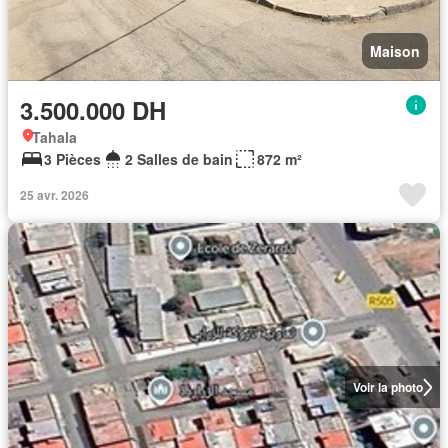
Maison
3.500.000 DH
Tahala
3 Pièces
2 Salles de bain
872 m²
25 avr. 2026
Voir la photo