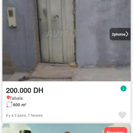
2
photos
200.000 DH
Tahala
600 m²
Il y a 2 jours, 7 heures
Nouveau