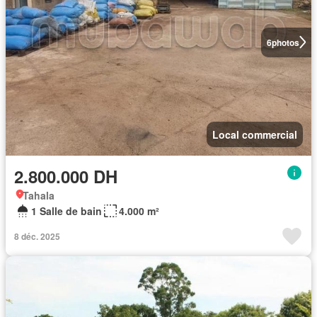
6
photos
Local commercial
2.800.000 DH
Tahala
1 Salle de bain
4.000 m²
8 déc. 2025