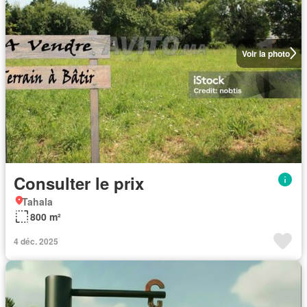
Voir la photo
Consulter le prix
Tahala
800 m²
4 déc. 2025