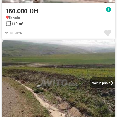
160.000 DH
Tahala
110 m²
11 jui. 2026
Voir la photo