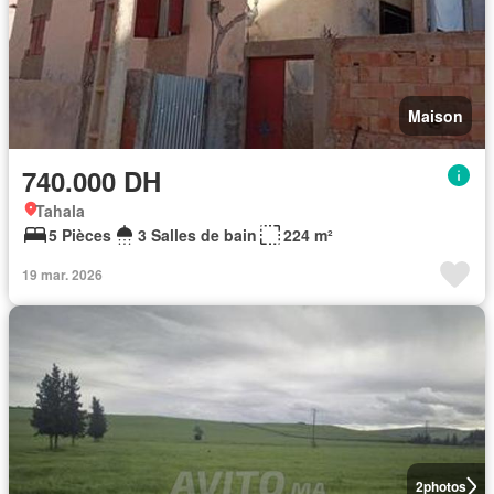
Maison
740.000 DH
Tahala
5 Pièces
3 Salles de bain
224 m²
19 mar. 2026
2
photos