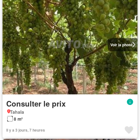
Voir la photo
Consulter le prix
Tahala
8 m²
Il y a 3 jours, 7 heures