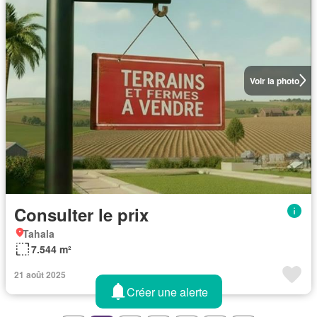
Voir la photo
Consulter le prix
Tahala
7.544 m²
21 août 2025
Créer une alerte