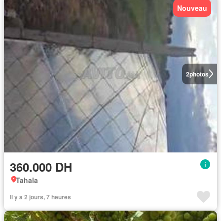
Nouveau
2
photos
360.000 DH
Tahala
Il y a 2 jours, 7 heures