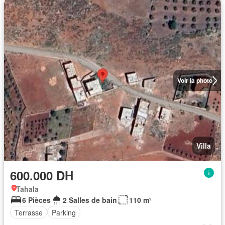
Voir la photo
Villa
600.000 DH
Tahala
6 Pièces
2 Salles de bain
110 m²
Terrasse
Parking