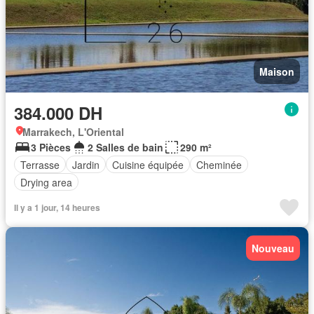
Maison
384.000 DH
Marrakech, L'Oriental
3 Pièces
2 Salles de bain
290 m²
Terrasse
Jardin
Cuisine équipée
Cheminée
Drying area
Il y a 1 jour, 14 heures
Nouveau