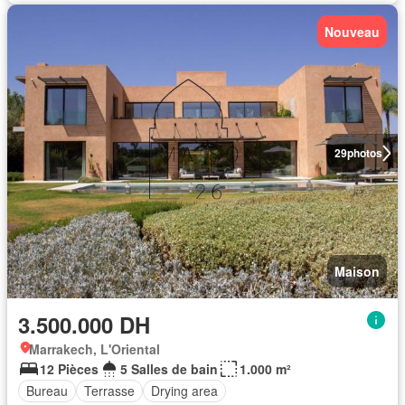
Nouveau
29
photos
Maison
3.500.000 DH
Marrakech, L'Oriental
12 Pièces
5 Salles de bain
1.000 m²
Bureau
Terrasse
Drying area