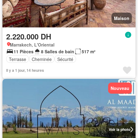
Maison
2.220.000 DH
Marrakech, L'Oriental
11 Pièces
8 Salles de bain
517 m²
Terrasse
Cheminée
Sécurité
Il y a 1 jour, 14 heures
Nouveau
Voir la photo