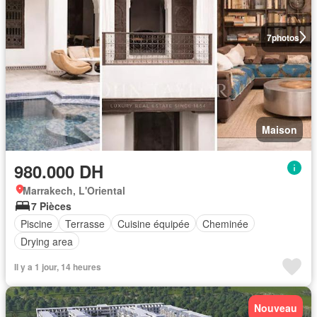
7
photos
Maison
980.000 DH
Marrakech, L'Oriental
7 Pièces
Piscine
Terrasse
Cuisine équipée
Cheminée
Drying area
Il y a 1 jour, 14 heures
Nouveau