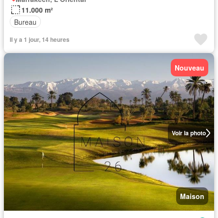
11.000 m²
Bureau
Il y a 1 jour, 14 heures
Nouveau
Voir la photo
Maison