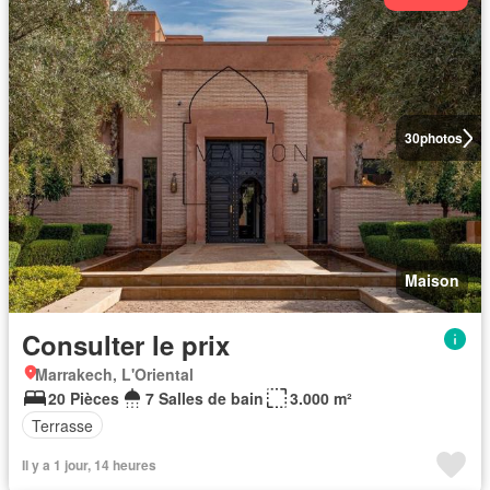
30
photos
Maison
Consulter le prix
Marrakech, L'Oriental
20 Pièces
7 Salles de bain
3.000 m²
Terrasse
Il y a 1 jour, 14 heures