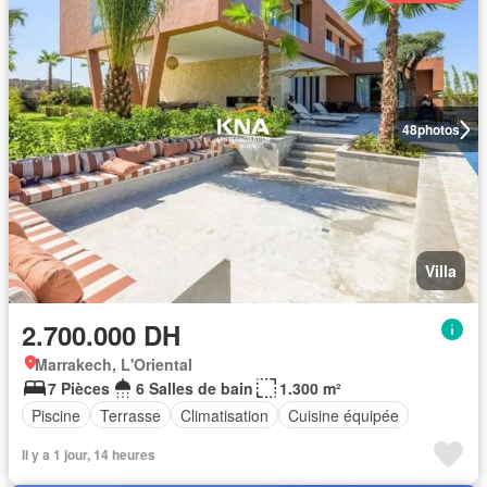
48
photos
Villa
2.700.000 DH
Marrakech, L'Oriental
7 Pièces
6 Salles de bain
1.300 m²
Piscine
Terrasse
Climatisation
Cuisine équipée
Il y a 1 jour, 14 heures