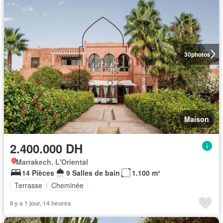
30
photos
Maison
2.400.000 DH
Marrakech, L'Oriental
14 Pièces
9 Salles de bain
1.100 m²
Terrasse
Cheminée
Il y a 1 jour, 14 heures