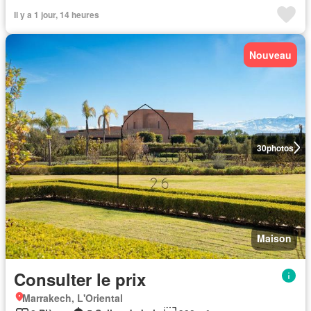
Il y a 1 jour, 14 heures
Nouveau
30
photos
Maison
Consulter le prix
Marrakech, L'Oriental