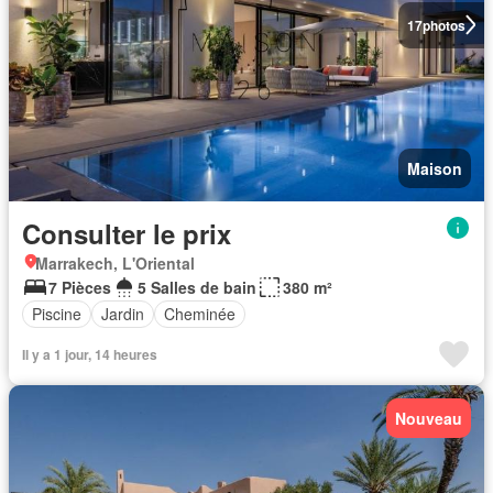
17
photos
Maison
Consulter le prix
Marrakech, L'Oriental
7 Pièces
5 Salles de bain
380 m²
Piscine
Jardin
Cheminée
Il y a 1 jour, 14 heures
Nouveau