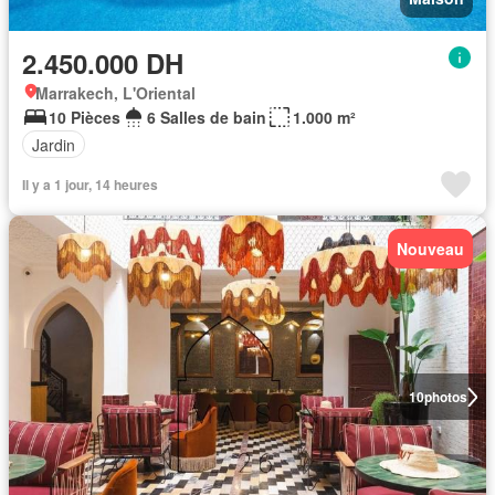
2.450.000 DH
Marrakech, L'Oriental
10 Pièces
6 Salles de bain
1.000 m²
Jardin
Il y a 1 jour, 14 heures
Nouveau
10
photos