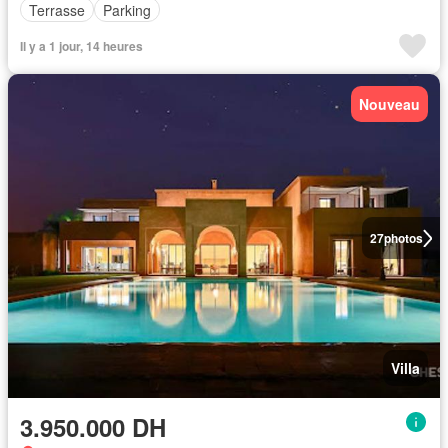
Terrasse
Parking
Il y a 1 jour, 14 heures
Nouveau
27
photos
Villa
3.950.000 DH