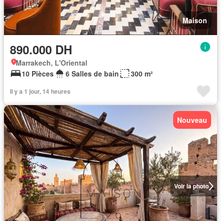
Maison
890.000 DH
Marrakech, L'Oriental
10 Pièces
6 Salles de bain
300 m²
Il y a 1 jour, 14 heures
Nouveau
Voir la photo