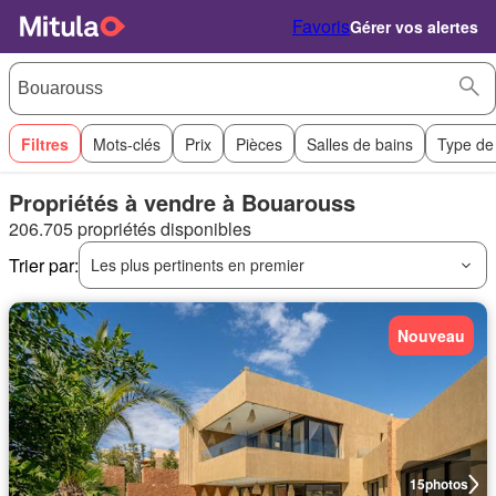
Favoris
Gérer vos alertes
Filtres
Mots-clés
Prix
Pièces
Salles de bains
Type de
Propriétés à vendre à Bouarouss
206.705 propriétés disponibles
Trier par:
Les plus pertinents en premier
Nouveau
15
photos