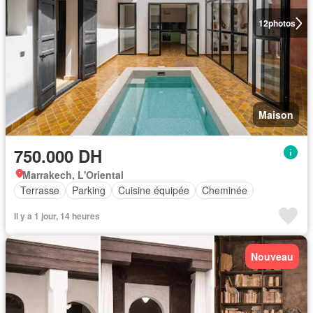
12
photos
Maison
750.000 DH
Marrakech, L'Oriental
Terrasse
Parking
Cuisine équipée
Cheminée
Il y a 1 jour, 14 heures
Nouveau