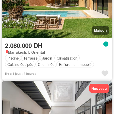
Maison
2.080.000 DH
Marrakech, L'Oriental
Piscine
Terrasse
Jardin
Climatisation
Cuisine équipée
Cheminée
Entièrement meublé
Il y a 1 jour, 14 heures
Nouveau