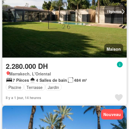
19
photos
Maison
2.280.000 DH
Marrakech, L'Oriental
7 Pièces
4 Salles de bain
484 m²
Piscine
Terrasse
Jardin
Il y a 1 jour, 14 heures
Nouveau