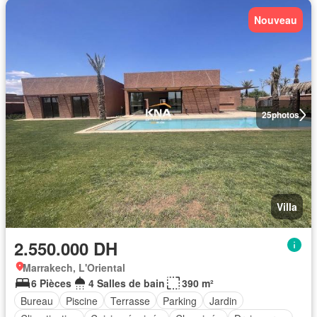
Nouveau
25
photos
Villa
2.550.000 DH
Marrakech, L'Oriental
6 Pièces
4 Salles de bain
390 m²
Bureau
Piscine
Terrasse
Parking
Jardin