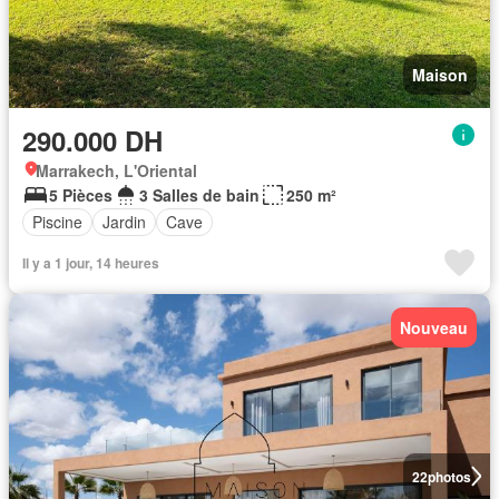
Maison
290.000 DH
Marrakech, L'Oriental
5 Pièces
3 Salles de bain
250 m²
Piscine
Jardin
Cave
Il y a 1 jour, 14 heures
Nouveau
22
photos