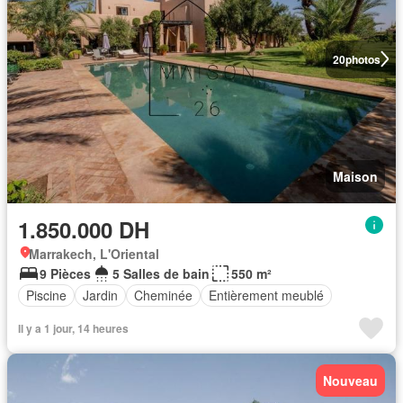
20
photos
Maison
1.850.000 DH
Marrakech, L'Oriental
9 Pièces
5 Salles de bain
550 m²
Piscine
Jardin
Cheminée
Entièrement meublé
Il y a 1 jour, 14 heures
Nouveau