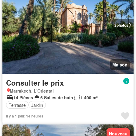
2
photos
Maison
Consulter le prix
Marrakech, L'Oriental
14 Pièces
6 Salles de bain
1.400 m²
Terrasse
Jardin
Il y a 1 jour, 14 heures
Nouveau