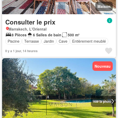
Maison
Consulter le prix
Marrakech, L'Oriental
8 Pièces
6 Salles de bain
500 m²
Piscine
Terrasse
Jardin
Cave
Entièrement meublé
Il y a 1 jour, 14 heures
Nouveau
Voir la photo