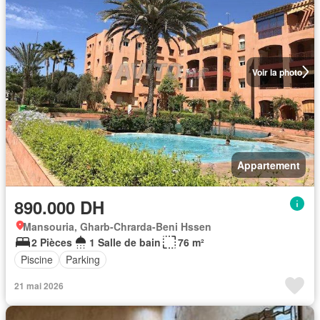
Voir la photo
Appartement
890.000 DH
Mansouria, Gharb-Chrarda-Beni Hssen
2 Pièces
1 Salle de bain
76 m²
Piscine
Parking
21 mai 2026