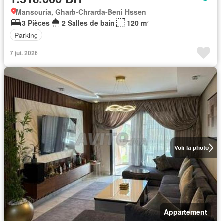
Mansouria, Gharb-Chrarda-Beni Hssen
3 Pièces
2 Salles de bain
120 m²
Parking
7 jui. 2026
Voir la photo
Appartement