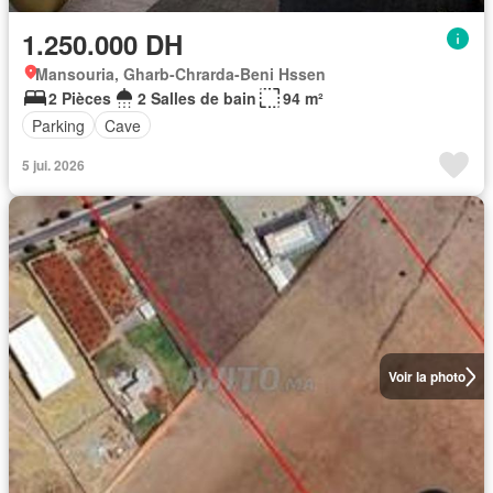
1.250.000 DH
Mansouria, Gharb-Chrarda-Beni Hssen
2 Pièces
2 Salles de bain
94 m²
Parking
Cave
5 jui. 2026
Voir la photo