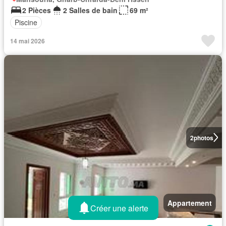
2 Pièces
2 Salles de bain
69 m²
Piscine
14 mai 2026
2
photos
Appartement
Créer une alerte