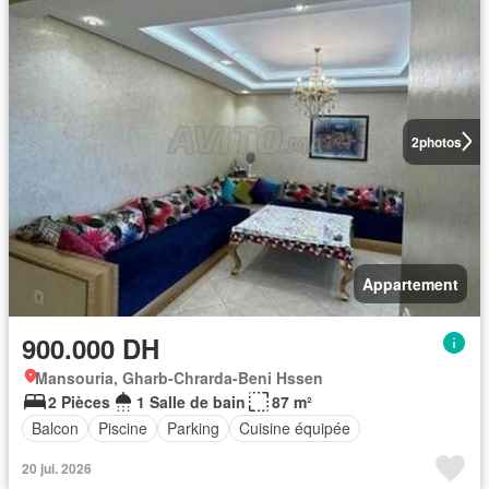
2
photos
Appartement
900.000 DH
Mansouria, Gharb-Chrarda-Beni Hssen
2 Pièces
1 Salle de bain
87 m²
Balcon
Piscine
Parking
Cuisine équipée
20 jui. 2026