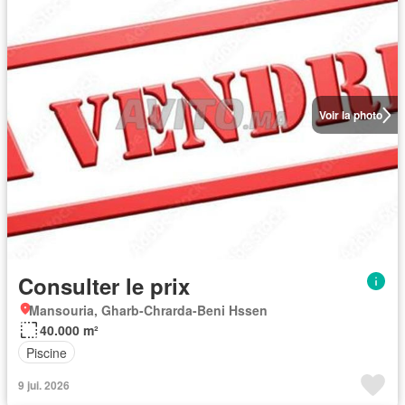
Voir la photo
Consulter le prix
Mansouria, Gharb-Chrarda-Beni Hssen
40.000 m²
Piscine
9 jui. 2026