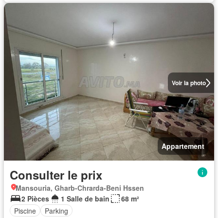
Voir la photo
Appartement
Consulter le prix
Mansouria, Gharb-Chrarda-Beni Hssen
2 Pièces
1 Salle de bain
68 m²
Piscine
Parking