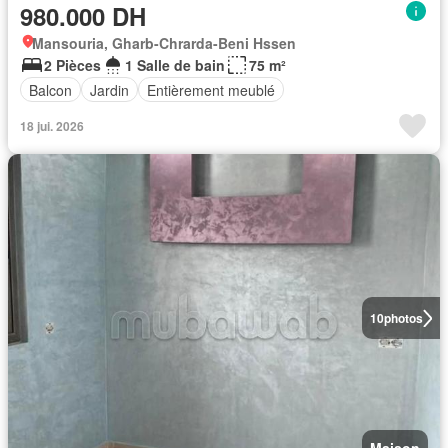
980.000 DH
Mansouria, Gharb-Chrarda-Beni Hssen
2 Pièces
1 Salle de bain
75 m²
Balcon
Jardin
Entièrement meublé
18 jui. 2026
10
photos