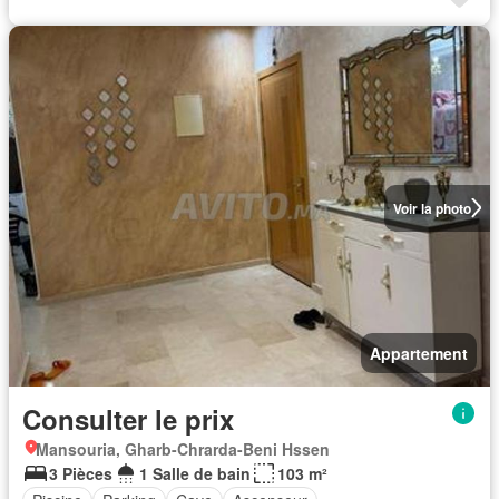
Voir la photo
Appartement
Consulter le prix
Mansouria, Gharb-Chrarda-Beni Hssen
3 Pièces
1 Salle de bain
103 m²