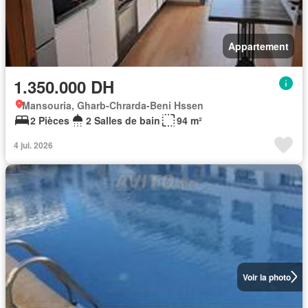
Appartement
1.350.000 DH
Mansouria, Gharb-Chrarda-Beni Hssen
2 Pièces
2 Salles de bain
94 m²
4 jui. 2026
Voir la photo