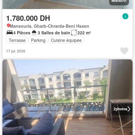
Maison
1.780.000 DH
Mansouria, Gharb-Chrarda-Beni Hssen
4 Pièces
3 Salles de bain
222 m²
Terrasse
Parking
Cuisine équipée
17 jui. 2026
2
photos