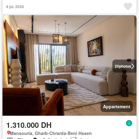
8 jui. 2026
20
photos
Appartement
1.310.000 DH
Mansouria, Gharb-Chrarda-Beni Hssen