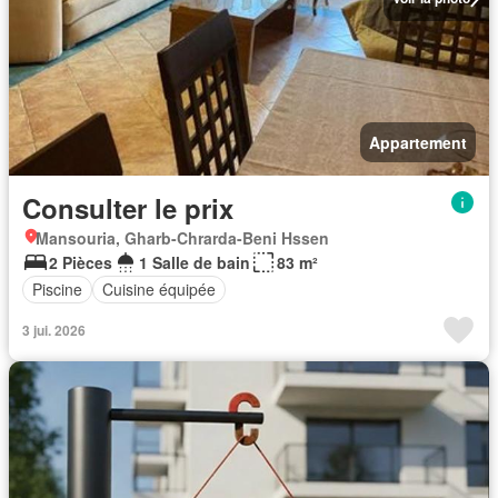
Appartement
Consulter le prix
Mansouria, Gharb-Chrarda-Beni Hssen
2 Pièces
1 Salle de bain
83 m²
Piscine
Cuisine équipée
3 jui. 2026