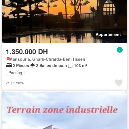
Appartement
1.350.000 DH
Mansouria, Gharb-Chrarda-Beni Hssen
2 Pièces
2 Salles de bain
103 m²
Parking
21 jui. 2026