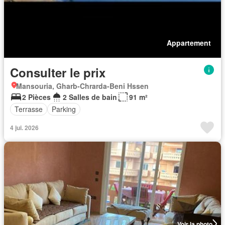
Appartement
Consulter le prix
Mansouria, Gharb-Chrarda-Beni Hssen
2 Pièces
2 Salles de bain
91 m²
Terrasse
Parking
4 jui. 2026
Voir la photo