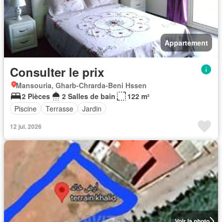
Appartement
Consulter le prix
Mansouria, Gharb-Chrarda-Beni Hssen
2 Pièces
2 Salles de bain
122 m²
Piscine
Terrasse
Jardin
12 jui. 2026
Voir la photo