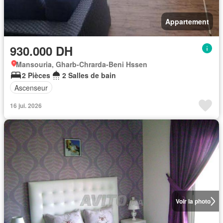
Appartement
930.000 DH
Mansouria, Gharb-Chrarda-Beni Hssen
2 Pièces
2 Salles de bain
Ascenseur
16 jui. 2026
Voir la photo