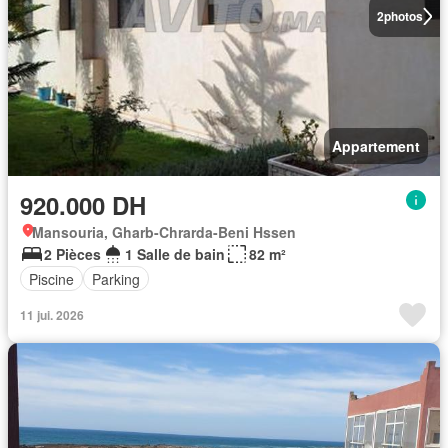
2
photos
Appartement
920.000 DH
Mansouria, Gharb-Chrarda-Beni Hssen
2 Pièces
1 Salle de bain
82 m²
Piscine
Parking
11 jui. 2026