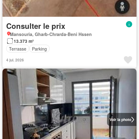
Consulter le prix
Mansouria, Gharb-Chrarda-Beni Hssen
13.373 m²
Terrasse
Parking
4 jui. 2026
Voir la photo