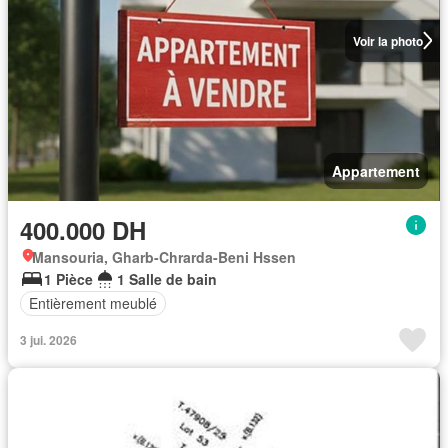
Voir la photo
Appartement
400.000 DH
Mansouria, Gharb-Chrarda-Beni Hssen
1 Pièce
1 Salle de bain
Entièrement meublé
3 jui. 2026