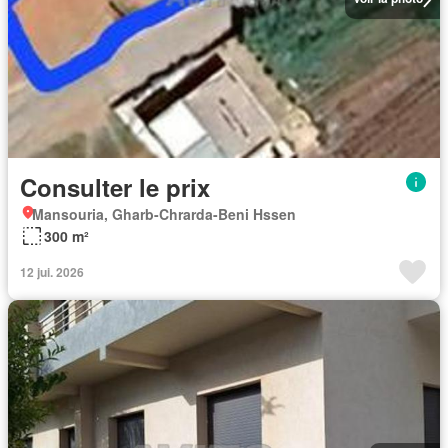
Consulter le prix
Mansouria, Gharb-Chrarda-Beni Hssen
300 m²
12 jui. 2026