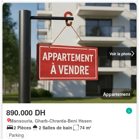
Voir la photo
Appartement
890.000 DH
Mansouria, Gharb-Chrarda-Beni Hssen
2 Pièces
2 Salles de bain
74 m²
Parking