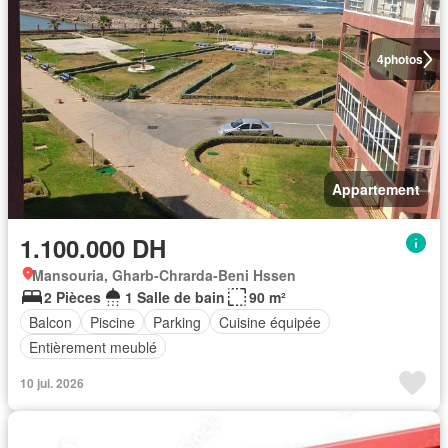
4
photos
Appartement
1.100.000 DH
Mansouria, Gharb-Chrarda-Beni Hssen
2 Pièces
1 Salle de bain
90 m²
Balcon
Piscine
Parking
Cuisine équipée
Entièrement meublé
10 jui. 2026