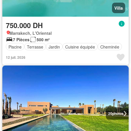
Villa
750.000 DH
Marrakech, L'Oriental
7 Pièces
500 m²
Piscine
Terrasse
Jardin
Cuisine équipée
Cheminée
12 juil. 2026
20
photos