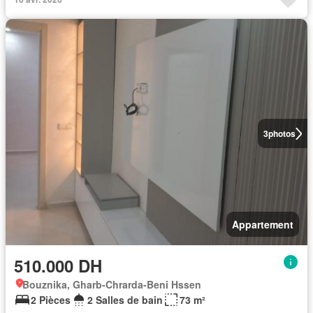
3
photos
Appartement
510.000 DH
Bouznika, Gharb-Chrarda-Beni Hssen
2 Pièces
2 Salles de bain
73 m²