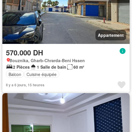
Appartement
570.000 DH
Bouznika, Gharb-Chrarda-Beni Hssen
2 Pièces
1 Salle de bain
60 m²
Balcon
Cuisine équipée
Il y a 6 jours, 15 heures