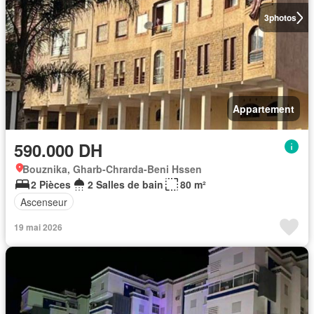
3
photos
Appartement
590.000 DH
Bouznika, Gharb-Chrarda-Beni Hssen
2 Pièces
2 Salles de bain
80 m²
Ascenseur
19 mai 2026