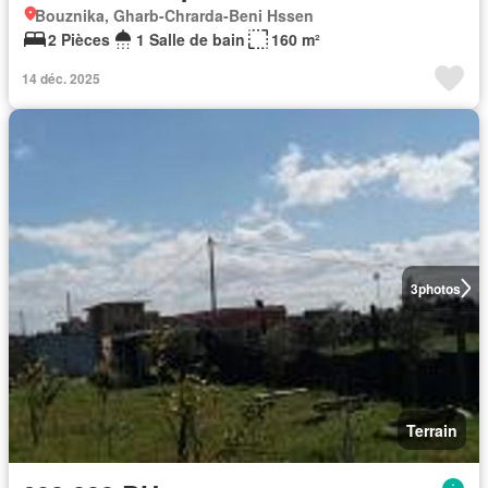
Bouznika, Gharb-Chrarda-Beni Hssen
2 Pièces
1 Salle de bain
160 m²
14 déc. 2025
3
photos
Terrain