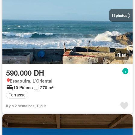
13
photos
Riad
590.000 DH
Essaouira, L'Oriental
10 Pièces
270 m²
Terrasse
Il y a 2 semaines, 1 jour