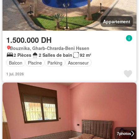
Appartement
1.500.000 DH
Bouznika, Gharb-Chrarda-Beni Hssen
2 Pièces
2 Salles de bain
92 m²
Balcon
Piscine
Parking
Ascenseur
1 jui. 2026
7
photos