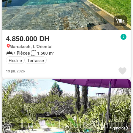
Villa
4.850.000 DH
Marrakech, L'Oriental
7 Pièces
1.500 m²
Piscine
Terrasse
13 jui. 2026
17
photos