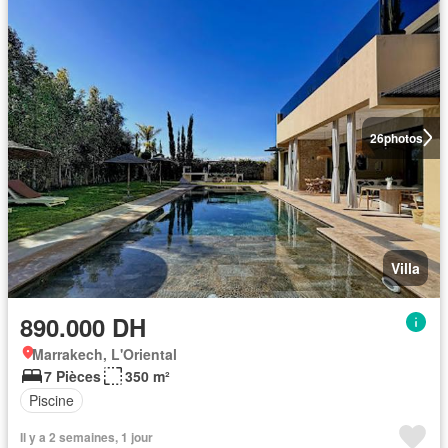
26
photos
Villa
890.000 DH
Marrakech, L'Oriental
7 Pièces
350 m²
Piscine
Il y a 2 semaines, 1 jour