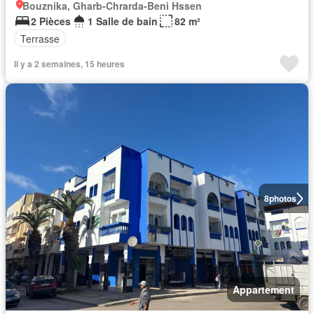
Bouznika, Gharb-Chrarda-Beni Hssen
2 Pièces
1 Salle de bain
82 m²
Terrasse
Il y a 2 semaines, 15 heures
8
photos
Appartement