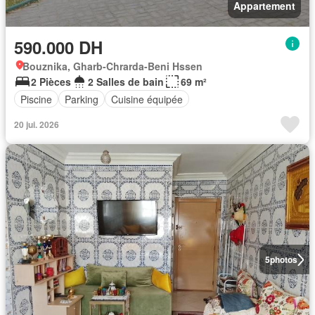
Appartement
590.000 DH
Bouznika, Gharb-Chrarda-Beni Hssen
2 Pièces
2 Salles de bain
69 m²
Piscine
Parking
Cuisine équipée
20 jui. 2026
5
photos