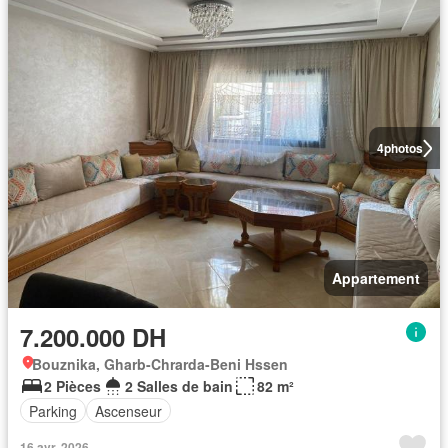
4
photos
Appartement
7.200.000 DH
Bouznika, Gharb-Chrarda-Beni Hssen
2 Pièces
2 Salles de bain
82 m²
Parking
Ascenseur
16 avr. 2026