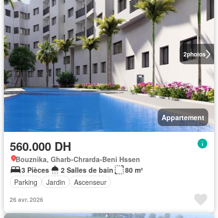
2
photos
Appartement
560.000 DH
Bouznika, Gharb-Chrarda-Beni Hssen
3 Pièces
2 Salles de bain
80 m²
Parking
Jardin
Ascenseur
26 avr. 2026