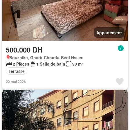
Appartement
500.000 DH
Bouznika, Gharb-Chrarda-Beni Hssen
2 Pièces
1 Salle de bain
90 m²
Terrasse
22 mai 2026