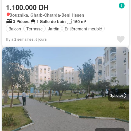
1.100.000 DH
Bouznika, Gharb-Chrarda-Beni Hssen
3 Pièces
1 Salle de bain
160 m²
Balcon
Terrasse
Jardin
Entièrement meublé
Il y a 2 semaines, 5 jours
3
photos