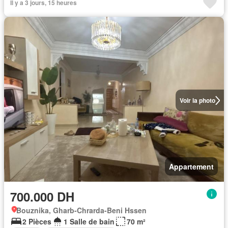
Il y a 3 jours, 15 heures
Voir la photo
Appartement
700.000 DH
Bouznika, Gharb-Chrarda-Beni Hssen
2 Pièces
1 Salle de bain
70 m²