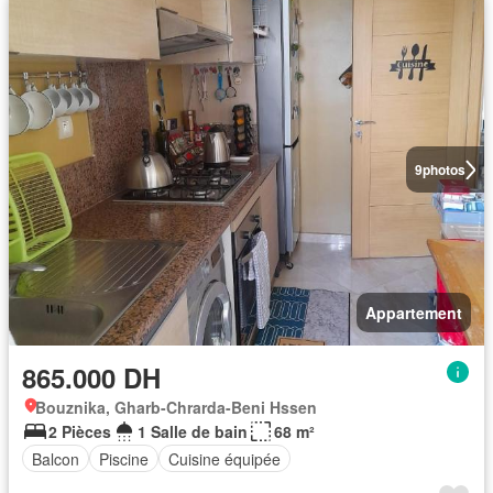
9
photos
Appartement
865.000 DH
Bouznika, Gharb-Chrarda-Beni Hssen
2 Pièces
1 Salle de bain
68 m²
Balcon
Piscine
Cuisine équipée