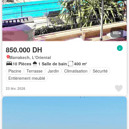
Villa
850.000 DH
Marrakech, L'Oriental
10 Pièces
1 Salle de bain
400 m²
Piscine
Terrasse
Jardin
Climatisation
Sécurité
Entièrement meublé
23 fév. 2026