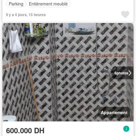
Parking
Entièrement meublé
Il y a 4 jours, 15 heures
6
photos
Appartement
600.000 DH