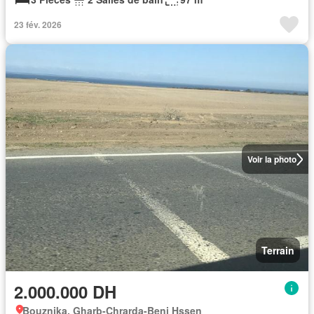
23 fév. 2026
Voir la photo
Terrain
2.000.000 DH
Bouznika, Gharb-Chrarda-Beni Hssen