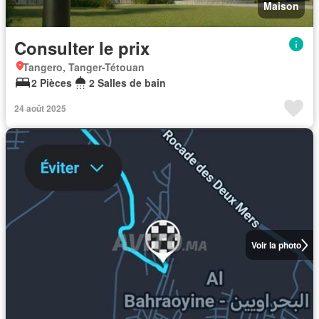
Maison
Consulter le prix
Tangero, Tanger-Tétouan
2 Pièces
2 Salles de bain
24 août 2025
Voir la photo