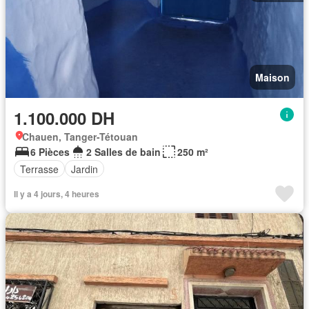
Maison
1.100.000 DH
Chauen, Tanger-Tétouan
6 Pièces
2 Salles de bain
250 m²
Terrasse
Jardin
Il y a 4 jours, 4 heures