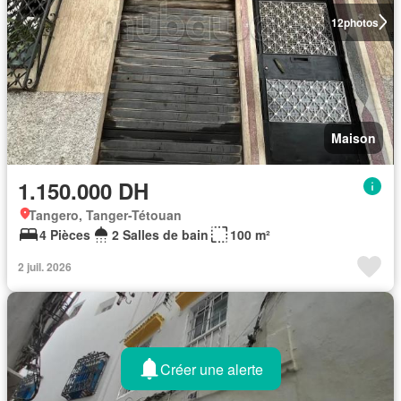
12
photos
Maison
1.150.000 DH
Tangero, Tanger-Tétouan
4 Pièces
2 Salles de bain
100 m²
2 juil. 2026
Créer une alerte