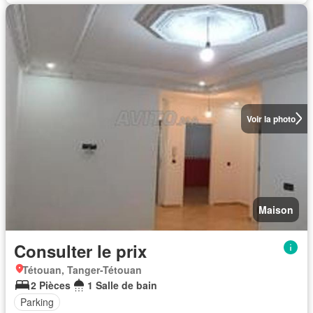
Voir la photo
Maison
Consulter le prix
Tétouan, Tanger-Tétouan
2 Pièces
1 Salle de bain
Parking