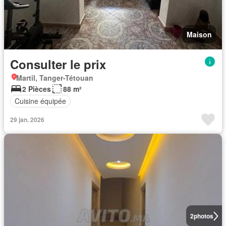
Maison
Consulter le prix
Martil, Tanger-Tétouan
2 Pièces
88 m²
Cuisine équipée
29 jan. 2026
2
photos