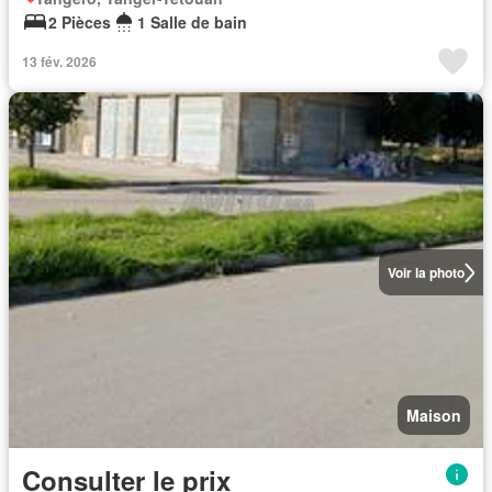
2 Pièces
1 Salle de bain
13 fév. 2026
Voir la photo
Maison
Consulter le prix