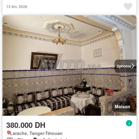
13 fév. 2026
2
photos
Maison
380.000 DH
Larache, Tanger-Tétouan