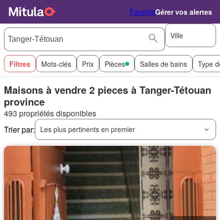
Favoris
Gérer vos alertes
Ville
Filtres
Mots-clés
Prix
Pièces
Salles de bains
Type d
Maisons à vendre 2 pieces à Tanger-Tétouan
province
493 propriétés disponibles
Trier par:
Les plus pertinents en premier