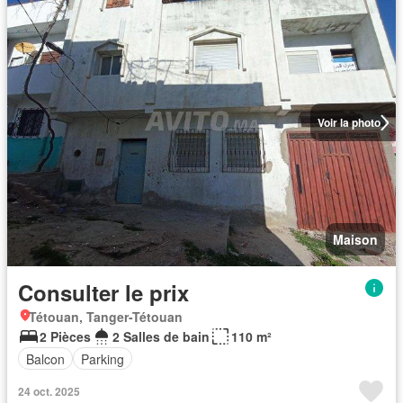
Voir la photo
Maison
Consulter le prix
Tétouan, Tanger-Tétouan
2 Pièces
2 Salles de bain
110 m²
Balcon
Parking
24 oct. 2025