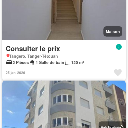
Maison
Consulter le prix
Tangero, Tanger-Tétouan
2 Pièces
1 Salle de bain
120 m²
25 jan. 2026
Voir la photo