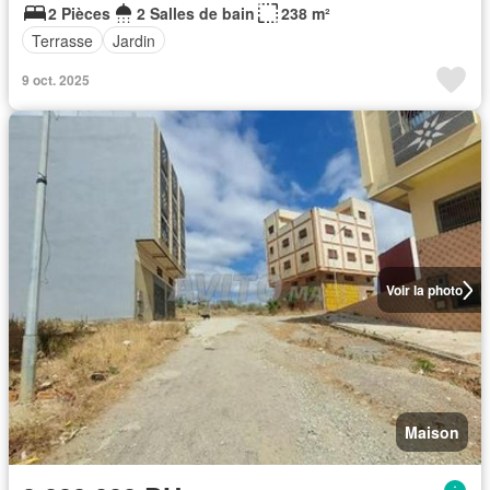
2 Pièces
2 Salles de bain
238 m²
Terrasse
Jardin
9 oct. 2025
Voir la photo
Maison