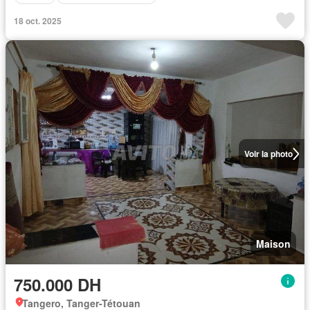
18 oct. 2025
Voir la photo
Maison
750.000 DH
Tangero, Tanger-Tétouan