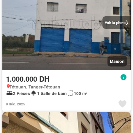
Voir la photo
Maison
1.000.000 DH
Tétouan, Tanger-Tétouan
2 Pièces
1 Salle de bain
100 m²
8 déc. 2025