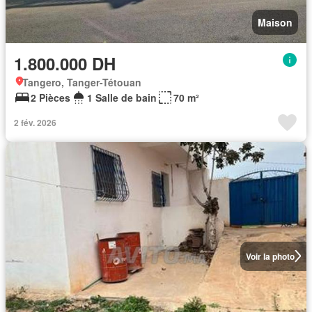
Maison
1.800.000 DH
Tangero, Tanger-Tétouan
2 Pièces
1 Salle de bain
70 m²
2 fév. 2026
Voir la photo