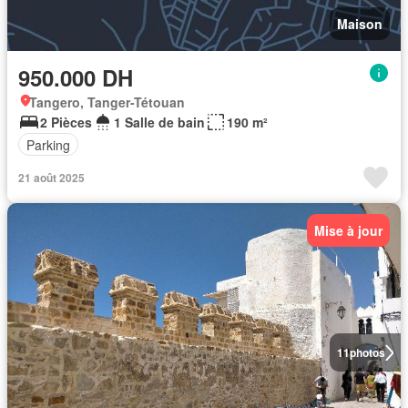
Maison
950.000 DH
Tangero, Tanger-Tétouan
2 Pièces
1 Salle de bain
190 m²
Parking
21 août 2025
Mise à jour
11
photos