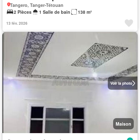
Tangero, Tanger-Tétouan
2 Pièces
1 Salle de bain
138 m²
13 fév. 2026
Voir la photo
Maison