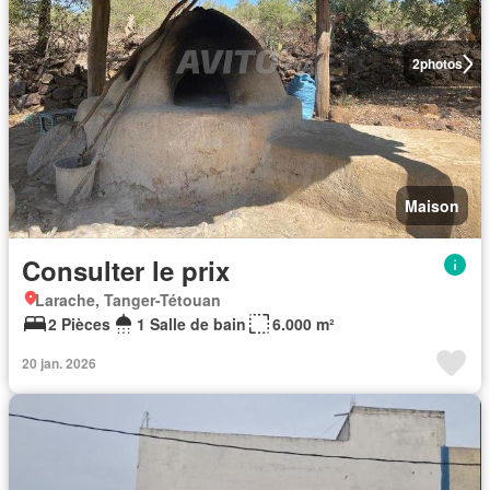
2
photos
Maison
Consulter le prix
Larache, Tanger-Tétouan
2 Pièces
1 Salle de bain
6.000 m²
20 jan. 2026