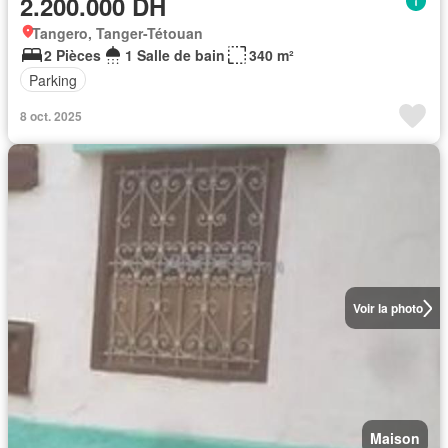
2.200.000 DH
Tangero, Tanger-Tétouan
2 Pièces
1 Salle de bain
340 m²
Parking
8 oct. 2025
Voir la photo
Maison