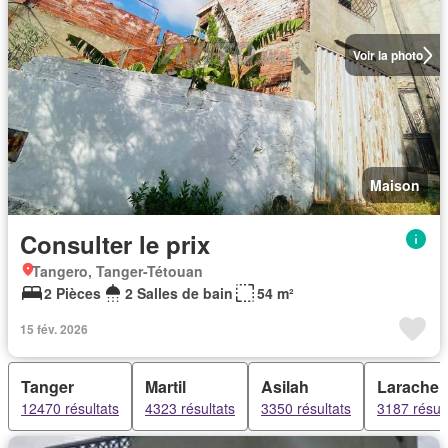
Voir la photo
Maison
Consulter le prix
Tangero, Tanger-Tétouan
2 Pièces
2 Salles de bain
54 m²
15 fév. 2026
Tanger
Martil
Asilah
Larache
12470 résultats
4323 résultats
3350 résultats
3187 résult