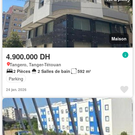
Maison
4.900.000 DH
Tangero, Tanger-Tétouan
2 Pièces
2 Salles de bain
592 m²
Parking
24 jan. 2026