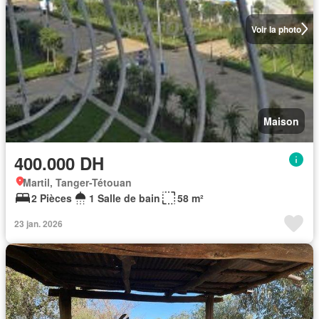
Voir la photo
Maison
400.000 DH
Martil, Tanger-Tétouan
2 Pièces
1 Salle de bain
58 m²
23 jan. 2026