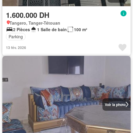
1.600.000 DH
Tangero, Tanger-Tétouan
2 Pièces
1 Salle de bain
100 m²
Parking
13 fév. 2026
Voir la photo