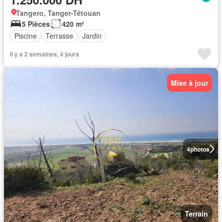
Tangero, Tanger-Tétouan
5 Pièces
420 m²
Piscine
Terrasse
Jardin
Il y a 2 semaines, 4 jours
Mise à jour
4
photos
Terrain