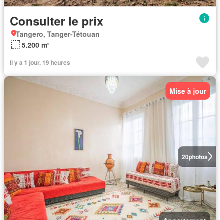
Consulter le prix
Tangero, Tanger-Tétouan
5.200 m²
Il y a 1 jour, 19 heures
Mise à jour
20
photos