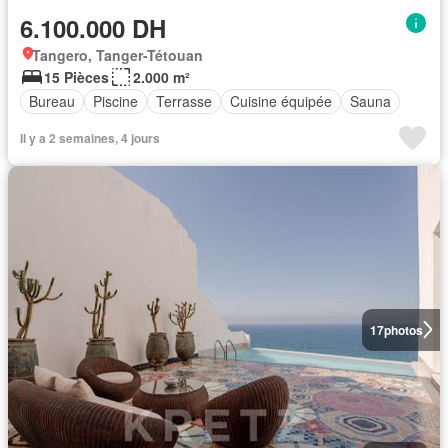
6.100.000 DH
Tangero, Tanger-Tétouan
15 Pièces
2.000 m²
Bureau
Piscine
Terrasse
Cuisine équipée
Sauna
Il y a 2 semaines, 4 jours
17
photos