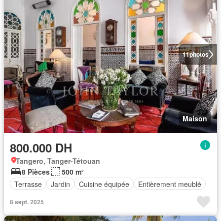
11
photos
Maison
800.000 DH
Tangero, Tanger-Tétouan
8 Pièces
500 m²
Terrasse
Jardin
Cuisine équipée
Entièrement meublé
8 sept. 2025