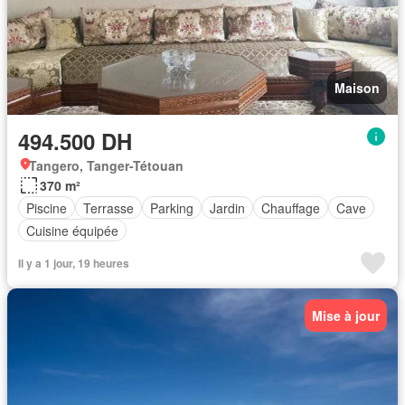
Maison
494.500 DH
Tangero, Tanger-Tétouan
370 m²
Piscine
Terrasse
Parking
Jardin
Chauffage
Cave
Cuisine équipée
Il y a 1 jour, 19 heures
Mise à jour