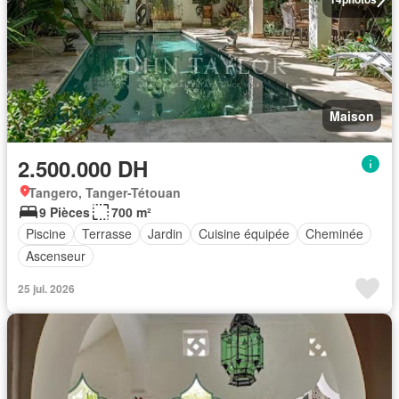
Maison
2.500.000 DH
Tangero, Tanger-Tétouan
9 Pièces
700 m²
Piscine
Terrasse
Jardin
Cuisine équipée
Cheminée
Ascenseur
25 jui. 2026