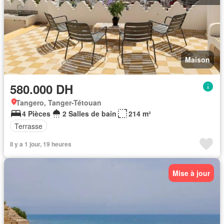
Maison
580.000 DH
Tangero, Tanger-Tétouan
4 Pièces
2 Salles de bain
214 m²
Terrasse
Il y a 1 jour, 19 heures
Mise à jour