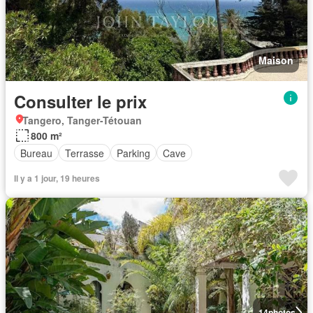
Maison
Consulter le prix
Tangero, Tanger-Tétouan
800 m²
Bureau
Terrasse
Parking
Cave
Il y a 1 jour, 19 heures
14
photos