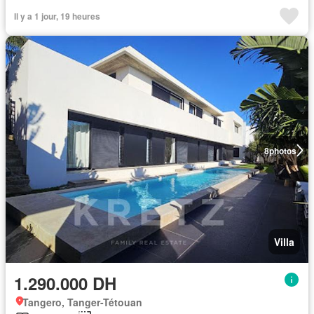
Il y a 1 jour, 19 heures
8
photos
Villa
1.290.000 DH
Tangero, Tanger-Tétouan