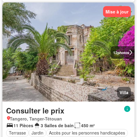
Mise à jour
12
photos
Villa
Consulter le prix
Tangero, Tanger-Tétouan
11 Pièces
3 Salles de bain
450 m²
Terrasse
Jardin
Accès pour les personnes handicapées