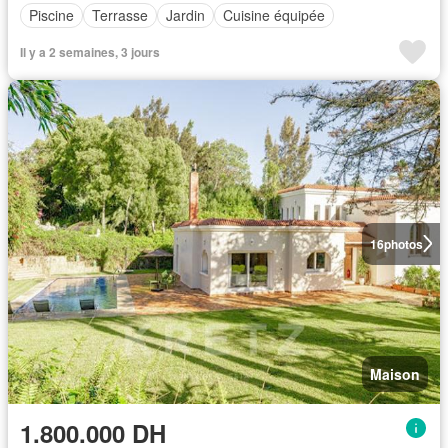
Piscine
Terrasse
Jardin
Cuisine équipée
Il y a 2 semaines, 3 jours
16
photos
Maison
1.800.000 DH