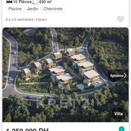
10 Pièces
430 m²
Piscine
Jardin
Cheminée
Il y a 2 semaines, 4 jours
9
photos
Villa
1.250.000 DH