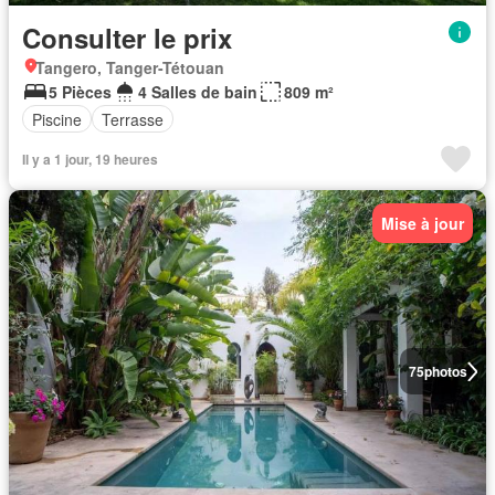
Consulter le prix
Tangero, Tanger-Tétouan
5 Pièces
4 Salles de bain
809 m²
Piscine
Terrasse
Il y a 1 jour, 19 heures
Mise à jour
75
photos