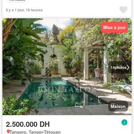
Il y a 1 jour, 19 heures
Mise à jour
14
photos
Maison
2.500.000 DH
Tangero, Tanger-Tétouan