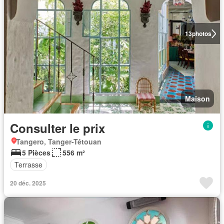
13
photos
Maison
Consulter le prix
Tangero, Tanger-Tétouan
5 Pièces
556 m²
Terrasse
20 déc. 2025