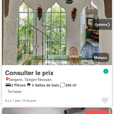
13
photos
Maison
Consulter le prix
Tangero, Tanger-Tétouan
5 Pièces
3 Salles de bain
556 m²
Terrasse
Il y a 1 jour, 19 heures