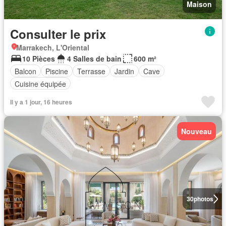
Maison
Consulter le prix
Marrakech, L'Oriental
10 Pièces
4 Salles de bain
600 m²
Balcon
Piscine
Terrasse
Jardin
Cave
Cuisine équipée
Il y a 1 jour, 16 heures
Nouveau
30
photos