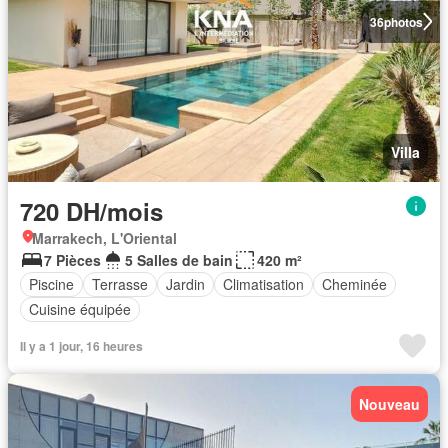
36
photos
Villa
720 DH/mois
Marrakech, L'Oriental
7 Pièces
5 Salles de bain
420 m²
Piscine
Terrasse
Jardin
Climatisation
Cheminée
Cuisine équipée
Il y a 1 jour, 16 heures
Nouveau