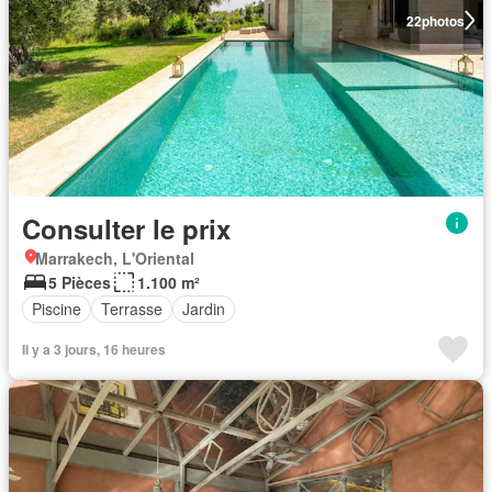
22
photos
Consulter le prix
Marrakech, L'Oriental
5 Pièces
1.100 m²
Piscine
Terrasse
Jardin
Il y a 3 jours, 16 heures