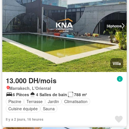
38
photos
Villa
13.000 DH/mois
Marrakech, L'Oriental
6 Pièces
4 Salles de bain
788 m²
Piscine
Terrasse
Jardin
Climatisation
Cuisine équipée
Sauna
Il y a 2 jours, 16 heures