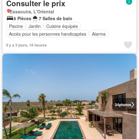
Consulter le prix
Essaouira, L'Oriental
6 Pièces
7 Salles de bain
Piscine
Jardin
Cuisine équipée
Accès pour les personnes handicapées
Alarme
Il y a 3 jours, 16 heures
34
photos