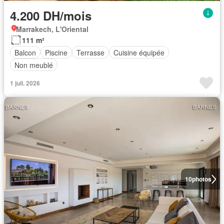
4.200 DH/mois
Marrakech, L'Oriental
111 m²
Balcon
Piscine
Terrasse
Cuisine équipée
Non meublé
1 juil. 2026
10
photos