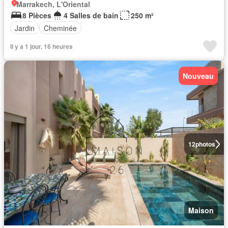
Marrakech, L'Oriental
8 Pièces
4 Salles de bain
250 m²
Jardin
Cheminée
Il y a 1 jour, 16 heures
Nouveau
12
photos
Maison