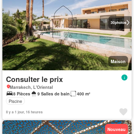
30
photos
Maison
Consulter le prix
Marrakech, L'Oriental
8 Pièces
9 Salles de bain
400 m²
Piscine
Il y a 1 jour, 16 heures
Nouveau