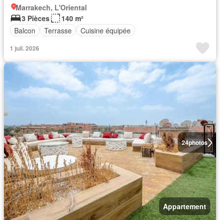
Marrakech, L'Oriental
3 Pièces
140 m²
Balcon
Terrasse
Cuisine équipée
1 juil. 2026
24
photos
Appartement