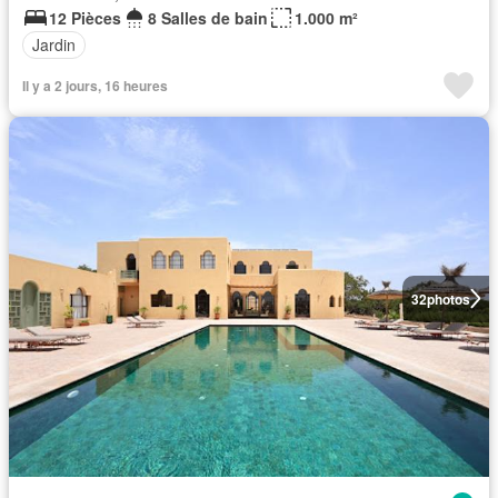
12 Pièces
8 Salles de bain
1.000 m²
Jardin
Il y a 2 jours, 16 heures
32
photos