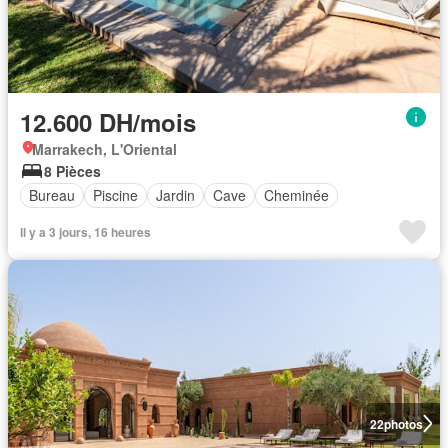
12.600 DH/mois
Marrakech, L'Oriental
8 Pièces
Bureau
Piscine
Jardin
Cave
Cheminée
Il y a 3 jours, 16 heures
22
photos