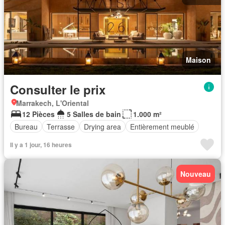
Maison
Consulter le prix
Marrakech, L'Oriental
12 Pièces
5 Salles de bain
1.000 m²
Bureau
Terrasse
Drying area
Entièrement meublé
Il y a 1 jour, 16 heures
Nouveau