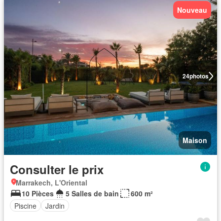
Nouveau
24
photos
Maison
Consulter le prix
Marrakech, L'Oriental
10 Pièces
5 Salles de bain
600 m²
Piscine
Jardin