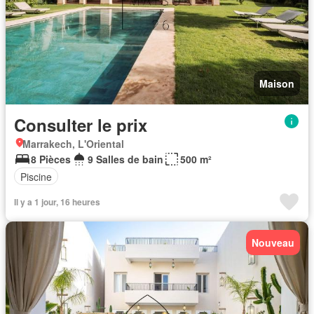
Maison
Consulter le prix
Marrakech, L'Oriental
8 Pièces
9 Salles de bain
500 m²
Piscine
Il y a 1 jour, 16 heures
Nouveau