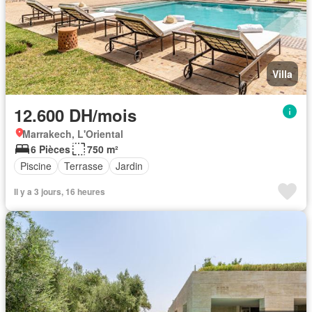
Villa
12.600 DH/mois
Marrakech, L'Oriental
6 Pièces
750 m²
Piscine
Terrasse
Jardin
Il y a 3 jours, 16 heures