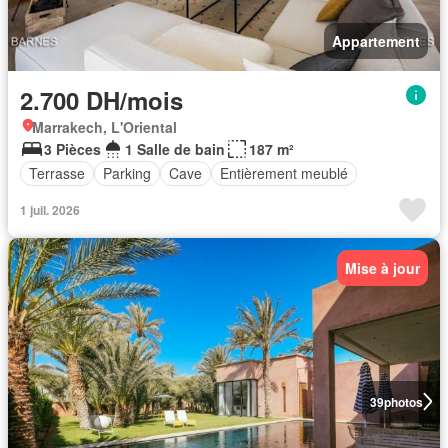
Appartement
2.700 DH/mois
Marrakech, L'Oriental
3 Pièces
1 Salle de bain
187 m²
Terrasse
Parking
Cave
Entièrement meublé
1 juil. 2026
Mise à jour
39
photos