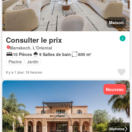
Maison
Consulter le prix
Marrakech, L'Oriental
10 Pièces
9 Salles de bain
600 m²
Piscine
Jardin
Il y a 1 jour, 16 heures
Nouveau
28
photos