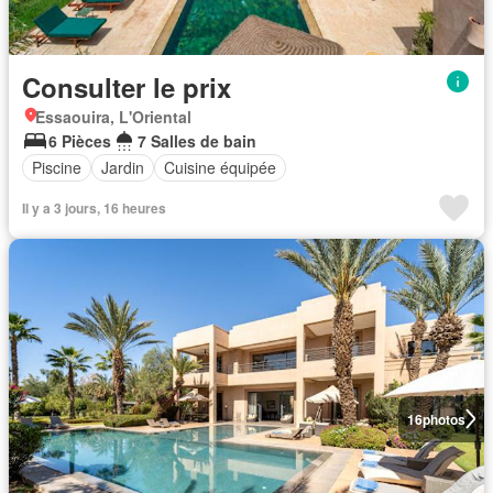
Consulter le prix
Essaouira, L'Oriental
6 Pièces
7 Salles de bain
Piscine
Jardin
Cuisine équipée
Il y a 3 jours, 16 heures
16
photos