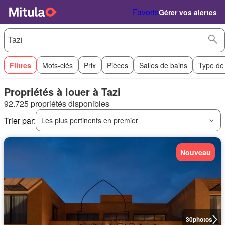
Favoris
Gérer vos alertes
Filtres
Mots-clés
Prix
Pièces
Salles de bains
Type de
Propriétés à louer à Tazi
92.725 propriétés disponibles
Trier par:
Les plus pertinents en premier
Nouveau
30
photos