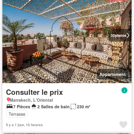
30
photos
Appartement
Consulter le prix
Marrakech, L'Oriental
7 Pièces
2 Salles de bain
230 m²
Terrasse
Il y a 1 jour, 16 heures