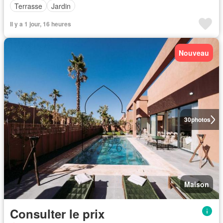
Terrasse
Jardin
Il y a 1 jour, 16 heures
Nouveau
30
photos
Maison
Consulter le prix