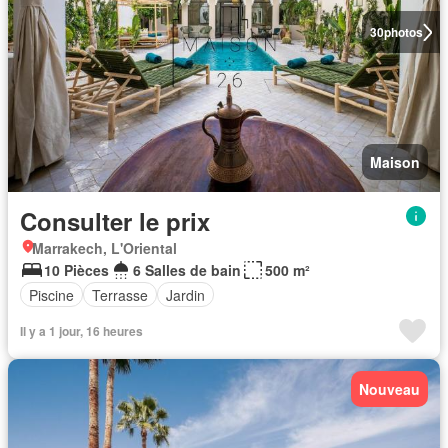
30
photos
Maison
Consulter le prix
Marrakech, L'Oriental
10 Pièces
6 Salles de bain
500 m²
Piscine
Terrasse
Jardin
Il y a 1 jour, 16 heures
Nouveau