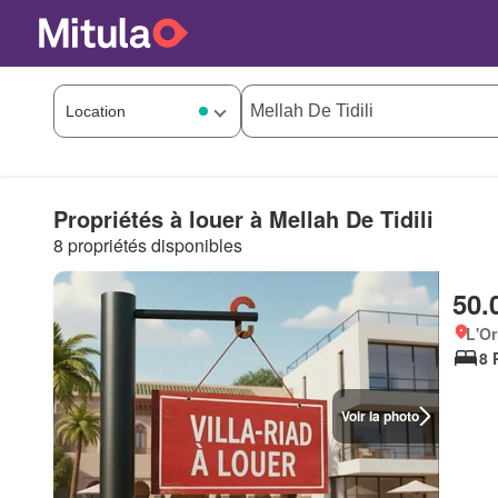
Propriétés à louer à Mellah De Tidili
8 propriétés disponibles
50.
L'Or
8 
Voir la photo