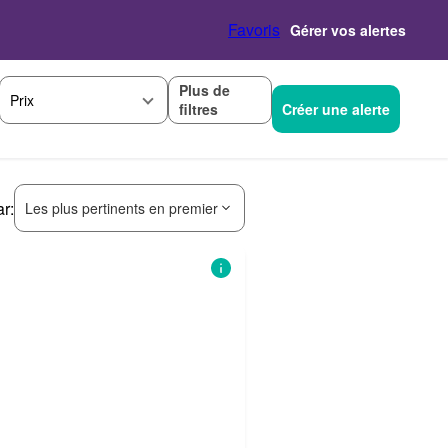
Favoris
Gérer vos alertes
Plus de
Prix
filtres
Créer une alerte
ar:
Les plus pertinents en premier