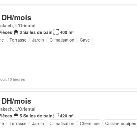
 DH/mois
akech, L'Oriental
Pièces
3 Salles de bain
400 m²
ne
Terrasse
Jardin
Climatisation
Cave
 jour, 10 heures
 DH/mois
akech, L'Oriental
Pièces
5 Salles de bain
420 m²
ne
Terrasse
Jardin
Climatisation
Cheminée
Cuisine équipée