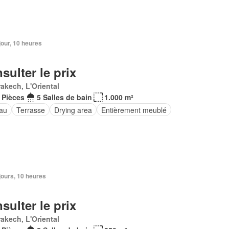
 jour, 10 heures
sulter le prix
akech, L'Oriental
 Pièces
5 Salles de bain
1.000 m²
au
Terrasse
Drying area
Entièrement meublé
3 jours, 10 heures
sulter le prix
akech, L'Oriental