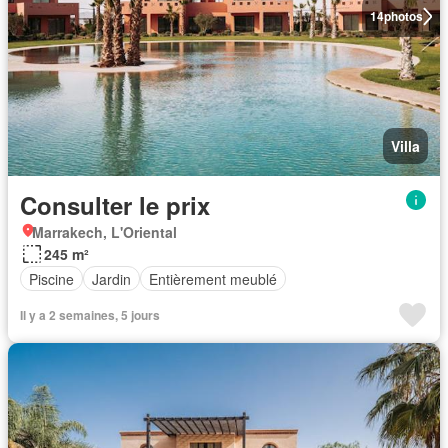
14
photos
Villa
Consulter le prix
Marrakech, L'Oriental
245 m²
Piscine
Jardin
Entièrement meublé
Il y a 2 semaines, 5 jours