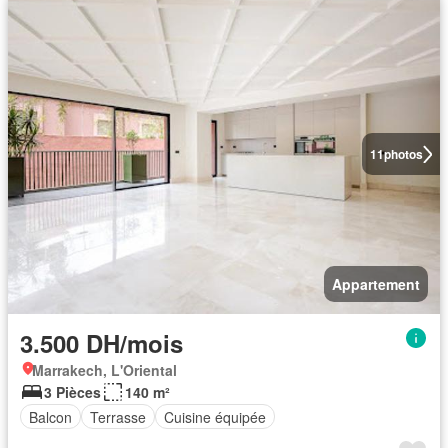
11
photos
Appartement
3.500 DH/mois
Marrakech, L'Oriental
3 Pièces
140 m²
Balcon
Terrasse
Cuisine équipée