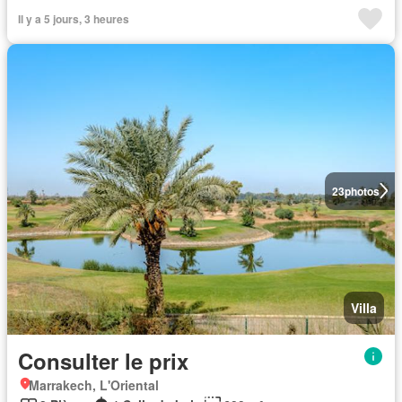
Il y a 5 jours, 3 heures
23
photos
Villa
Consulter le prix
Marrakech, L'Oriental