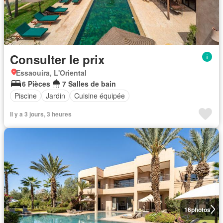
Consulter le prix
Essaouira, L'Oriental
6 Pièces
7 Salles de bain
Piscine
Jardin
Cuisine équipée
Il y a 3 jours, 3 heures
16
photos