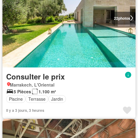
22
photos
Consulter le prix
Marrakech, L'Oriental
5 Pièces
1.100 m²
Piscine
Terrasse
Jardin
Il y a 3 jours, 3 heures