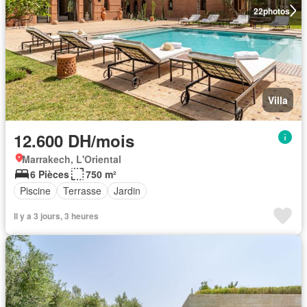
22
photos
Villa
12.600 DH/mois
Marrakech, L'Oriental
6 Pièces
750 m²
Piscine
Terrasse
Jardin
Il y a 3 jours, 3 heures