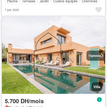
Piscine
Terrasse
Jardin
Cuisine équipée
Cheminée
7 juil. 2026
15
photos
Villa
5.700 DH/mois