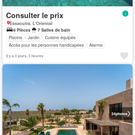
Consulter le prix
Essaouira, L'Oriental
6 Pièces
7 Salles de bain
Piscine
Jardin
Cuisine équipée
Accès pour les personnes handicapées
Alarme
Il y a 3 jours, 3 heures
34
photos