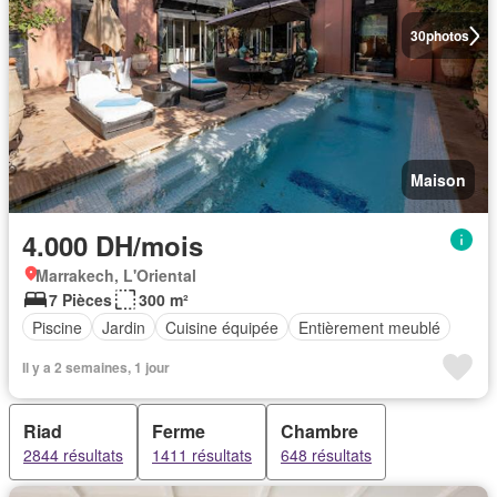
30
photos
Maison
4.000 DH/mois
Marrakech, L'Oriental
7 Pièces
300 m²
Piscine
Jardin
Cuisine équipée
Entièrement meublé
Il y a 2 semaines, 1 jour
Riad
Ferme
Chambre
2844 résultats
1411 résultats
648 résultats