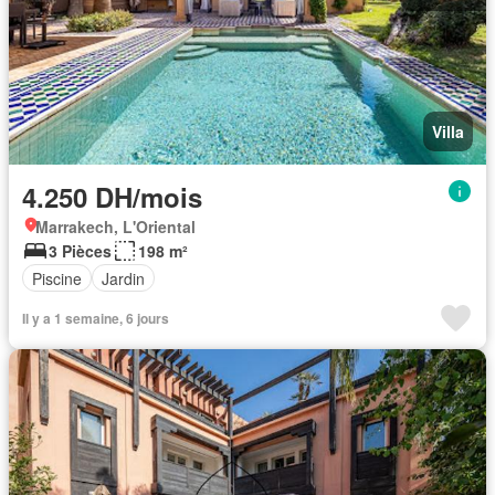
Villa
4.250 DH/mois
Marrakech, L'Oriental
3 Pièces
198 m²
Piscine
Jardin
Il y a 1 semaine, 6 jours