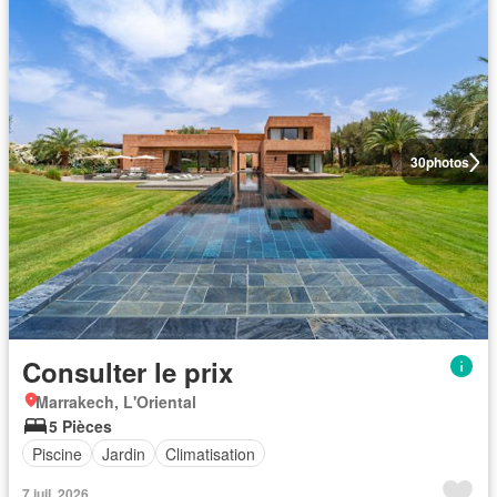
30
photos
Consulter le prix
Marrakech, L'Oriental
5 Pièces
Piscine
Jardin
Climatisation
7 juil. 2026