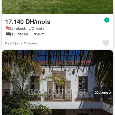
17.140 DH/mois
Marrakech, L'Oriental
15 Pièces
950 m²
Il y a 4 jours, 3 heures
20
photos