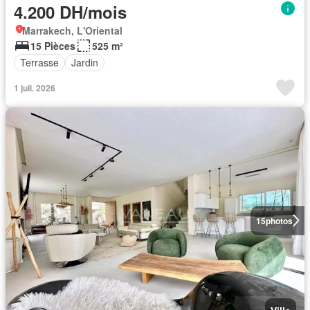
4.200 DH/mois
Marrakech, L'Oriental
15 Pièces
525 m²
Terrasse
Jardin
1 juil. 2026
15
photos