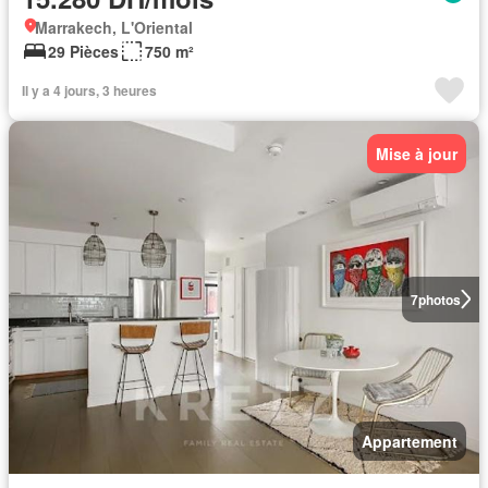
Marrakech, L'Oriental
29 Pièces
750 m²
Il y a 4 jours, 3 heures
Mise à jour
7
photos
Appartement