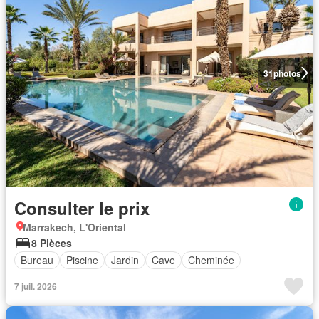
31
photos
Consulter le prix
Marrakech, L'Oriental
8 Pièces
Bureau
Piscine
Jardin
Cave
Cheminée
7 juil. 2026