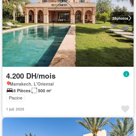
28
photos
4.200 DH/mois
Marrakech, L'Oriental
8 Pièces
500 m²
Piscine
1 juil. 2026