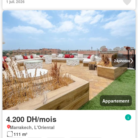
1 juil. 2026
24
photos
Appartement
4.200 DH/mois
Marrakech, L'Oriental
111 m²