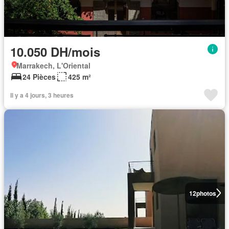
10.050 DH/mois
Marrakech, L'Oriental
24 Pièces
425 m²
Il y a 4 jours, 3 heures
12
photos