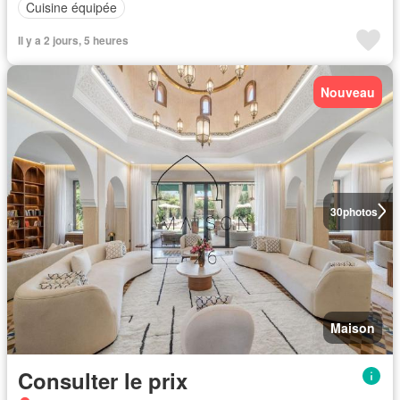
Cuisine équipée
Il y a 2 jours, 5 heures
Nouveau
30
photos
Maison
Consulter le prix