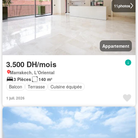
11
photos
Appartement
3.500 DH/mois
Marrakech, L'Oriental
3 Pièces
140 m²
Balcon
Terrasse
Cuisine équipée
1 juil. 2026