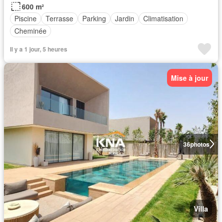
600 m²
Piscine
Terrasse
Parking
Jardin
Climatisation
Cheminée
Il y a 1 jour, 5 heures
Mise à jour
36
photos
Villa