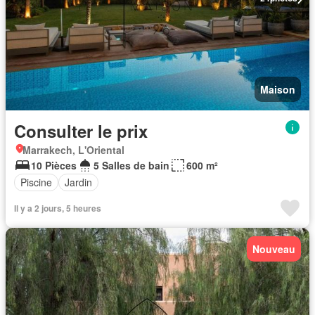
Maison
Consulter le prix
Marrakech, L'Oriental
10 Pièces
5 Salles de bain
600 m²
Piscine
Jardin
Il y a 2 jours, 5 heures
Nouveau