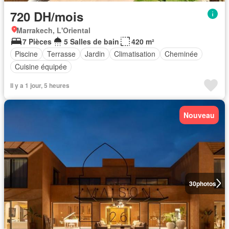
720 DH/mois
Marrakech, L'Oriental
7 Pièces
5 Salles de bain
420 m²
Piscine
Terrasse
Jardin
Climatisation
Cheminée
Cuisine équipée
Il y a 1 jour, 5 heures
Nouveau
30
photos