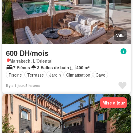
Villa
600 DH/mois
Marrakech, L'Oriental
7 Pièces
3 Salles de bain
400 m²
Piscine
Terrasse
Jardin
Climatisation
Cave
Il y a 1 jour, 5 heures
Mise à jour