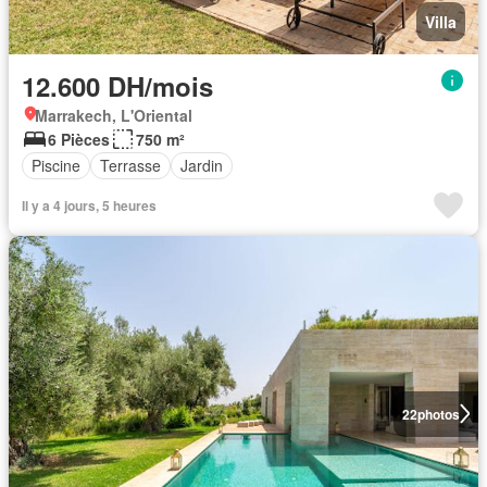
Villa
12.600 DH/mois
Marrakech, L'Oriental
6 Pièces
750 m²
Piscine
Terrasse
Jardin
Il y a 4 jours, 5 heures
22
photos