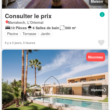
Maison
Consulter le prix
Marrakech, L'Oriental
10 Pièces
6 Salles de bain
500 m²
Piscine
Terrasse
Jardin
Il y a 2 jours, 5 heures
Nouveau
30
photos