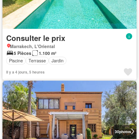
Consulter le prix
Marrakech, L'Oriental
5 Pièces
1.100 m²
Piscine
Terrasse
Jardin
Il y a 4 jours, 5 heures
30
photos