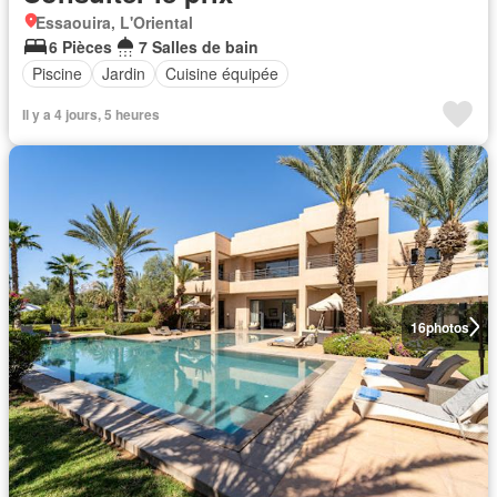
Essaouira, L'Oriental
6 Pièces
7 Salles de bain
Piscine
Jardin
Cuisine équipée
Il y a 4 jours, 5 heures
16
photos