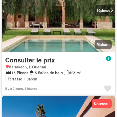
30
photos
Maison
Consulter le prix
Marrakech, L'Oriental
15 Pièces
5 Salles de bain
525 m²
Terrasse
Jardin
Il y a 2 jours, 5 heures
Nouveau