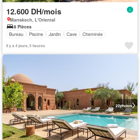
12.600 DH/mois
Marrakech, L'Oriental
8 Pièces
Bureau
Piscine
Jardin
Cave
Cheminée
Il y a 4 jours, 5 heures
22
photos