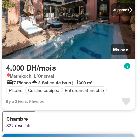
30
photos
Maison
4.000 DH/mois
Marrakech, L'Oriental
7 Pièces
3 Salles de bain
300 m²
Piscine
Cuisine équipée
Entièrement meublé
Il y a 2 jours, 5 heures
Chambre
827 résultats