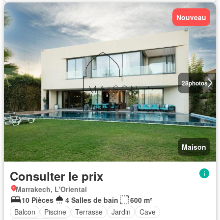
Nouveau
28
photos
Maison
Consulter le prix
Marrakech, L'Oriental
10 Pièces
4 Salles de bain
600 m²
Balcon
Piscine
Terrasse
Jardin
Cave