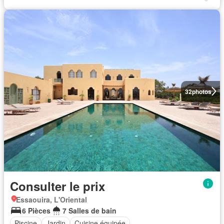
32
photos
Consulter le prix
Essaouira, L'Oriental
6 Pièces
7 Salles de bain
Piscine
Jardin
Cuisine équipée