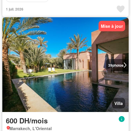
1 juil. 2026
Mise à jour
39
photos
Villa
600 DH/mois
Marrakech, L'Oriental