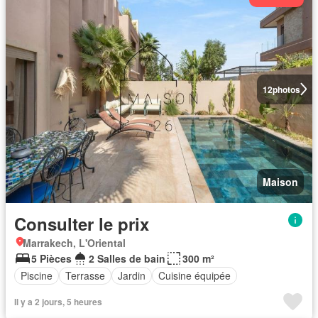
12
photos
Maison
Consulter le prix
Marrakech, L'Oriental
5 Pièces
2 Salles de bain
300 m²
Piscine
Terrasse
Jardin
Cuisine équipée
Il y a 2 jours, 5 heures