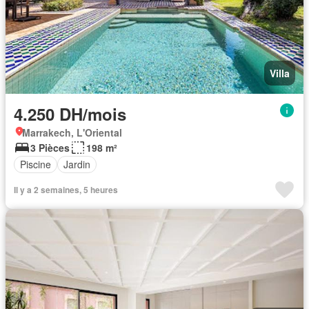
Villa
4.250 DH/mois
Marrakech, L'Oriental
3 Pièces
198 m²
Piscine
Jardin
Il y a 2 semaines, 5 heures