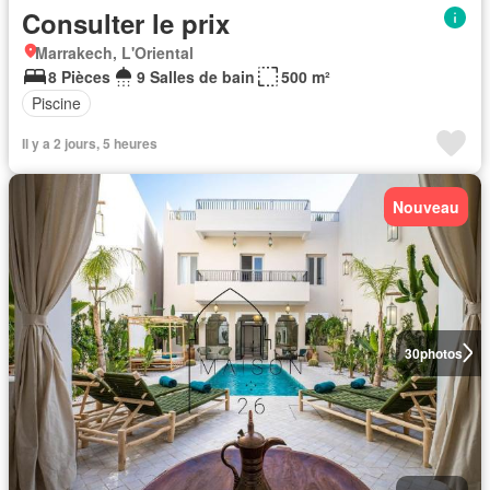
Consulter le prix
Marrakech, L'Oriental
8 Pièces
9 Salles de bain
500 m²
Piscine
Il y a 2 jours, 5 heures
Nouveau
30
photos