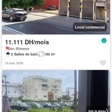
Local commercial
11.111 DH/mois
Ben Slimane
2 Salles de bain
190 m²
14 mar. 2026
Voir la photo