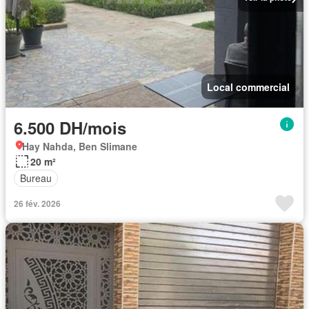
Local commercial
6.500 DH/mois
Hay Nahda, Ben Slimane
20 m²
Bureau
26 fév. 2026