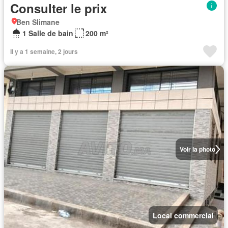
Consulter le prix
Ben Slimane
1 Salle de bain
200 m²
Il y a 1 semaine, 2 jours
Voir la photo
Local commercial