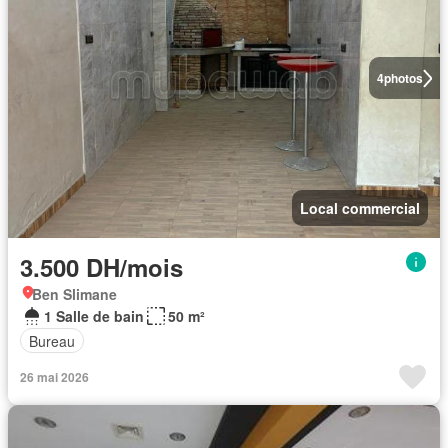
4
photos
Local commercial
3.500 DH/mois
Ben Slimane
1 Salle de bain
50 m²
Bureau
26 mai 2026