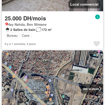
Local commercial
25.000 DH/mois
Hay Nahda, Ben Slimane
2 Salles de bain
172 m²
Bureau
Cave
Il y a 1 semaine, 5 jours
Voir la photo