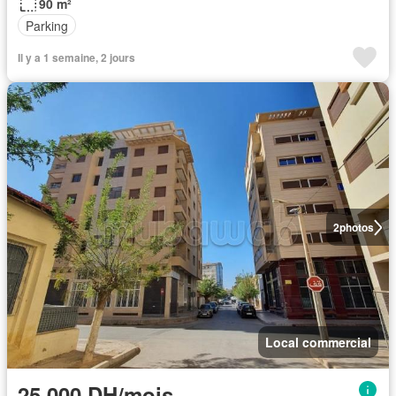
90 m²
Parking
Il y a 1 semaine, 2 jours
2
photos
Local commercial
25.000 DH/mois