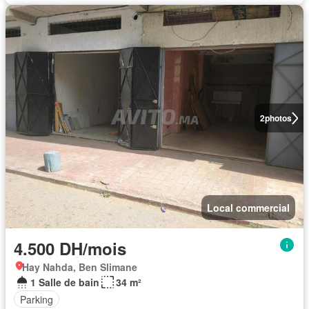
2
photos
Local commercial
4.500 DH/mois
Hay Nahda, Ben Slimane
1 Salle de bain
34 m²
Parking