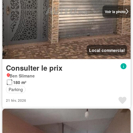
Voir la photo
Local commercial
Consulter le prix
Ben Slimane
180 m²
Parking
21 fév. 2026