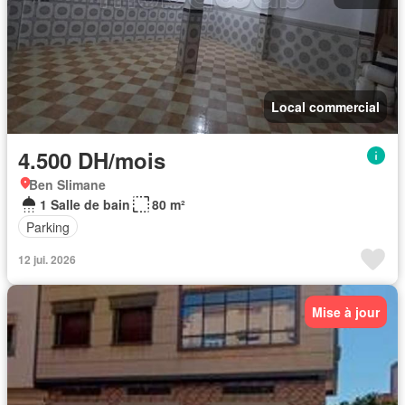
Local commercial
4.500 DH/mois
Ben Slimane
1 Salle de bain
80 m²
Parking
12 jui. 2026
Mise à jour