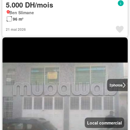
5.000 DH/mois
Ben Slimane
96 m²
21 mai 2026
2
photos
Local commercial