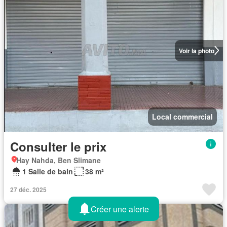
Voir la photo
Local commercial
Consulter le prix
Hay Nahda, Ben Slimane
1 Salle de bain
38 m²
27 déc. 2025
Créer une alerte