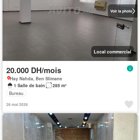
Voir la photo
Local commercial
20.000 DH/mois
Hay Nahda, Ben Slimane
1 Salle de bain
285 m²
Bureau
26 mai 2026