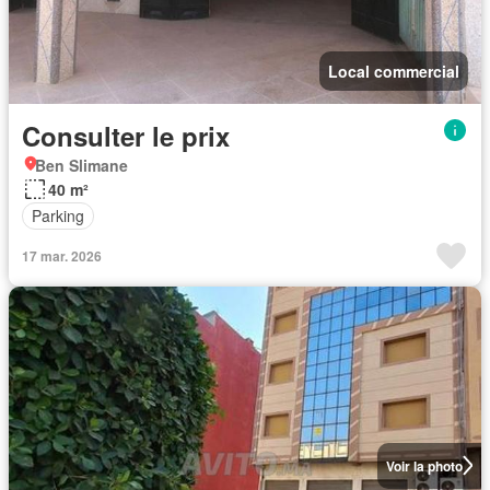
Local commercial
Consulter le prix
Ben Slimane
40 m²
Parking
17 mar. 2026
Voir la photo