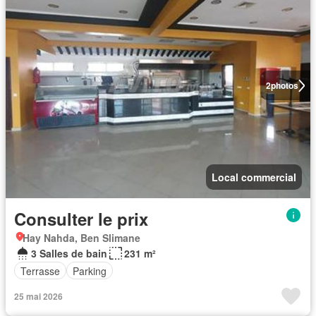
2
photos
Local commercial
Consulter le prix
Hay Nahda, Ben Slimane
3 Salles de bain
231 m²
Terrasse
Parking
25 mai 2026