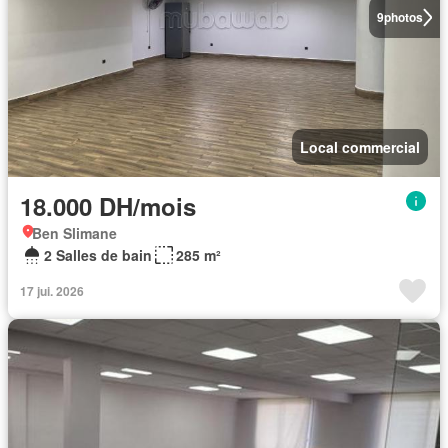
9
photos
Local commercial
18.000 DH/mois
Ben Slimane
2 Salles de bain
285 m²
17 jui. 2026