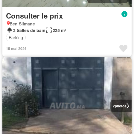
Consulter le prix
Ben Slimane
2 Salles de bain
225 m²
Parking
15 mai 2026
2
photos