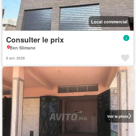
Local commercial
Consulter le prix
Ben Slimane
6 avr. 2026
Voir la photo