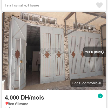
Il y a 1 semaine, 9 heures
Voir la photo
Local commercial
4.000 DH/mois
Ben Slimane