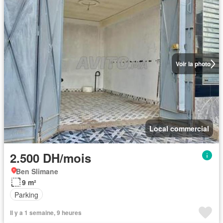
Voir la photo
Local commercial
2.500 DH/mois
Ben Slimane
9 m²
Parking
Il y a 1 semaine, 9 heures