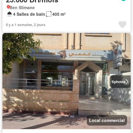
Ben Slimane
4 Salles de bain
405 m²
Il y a 1 semaine, 2 jours
6
photos
Local commercial