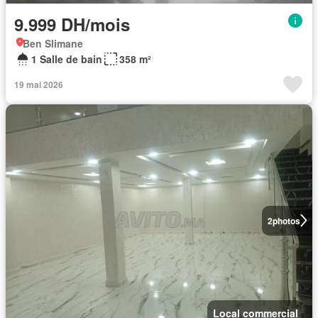
9.999 DH/mois
Ben Slimane
1 Salle de bain
358 m²
19 mai 2026
2
photos
Local commercial