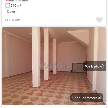
Ben Slimane
240 m²
Cave
21 mai 2026
Voir la photo
Local commercial