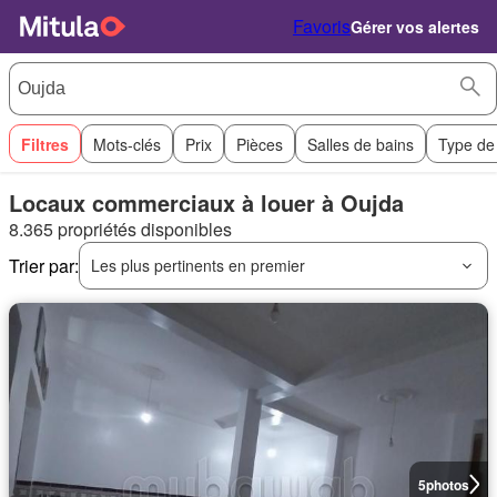
Favoris
Gérer vos alertes
Filtres
Mots-clés
Prix
Pièces
Salles de bains
Type de
Locaux commerciaux à louer à Oujda
8.365 propriétés disponibles
Trier par:
Les plus pertinents en premier
5
photos