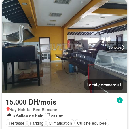
2
photos
Local commercial
15.000 DH/mois
Hay Nahda, Ben Slimane
3 Salles de bain
231 m²
Terrasse
Parking
Climatisation
Cuisine équipée