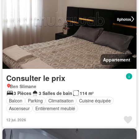
8
photos
Appartement
Consulter le prix
Ben Slimane
3 Pièces
3 Salles de bain
114 m²
Balcon
Parking
Climatisation
Cuisine équipée
Ascenseur
Entièrement meublé
12 jui. 2026