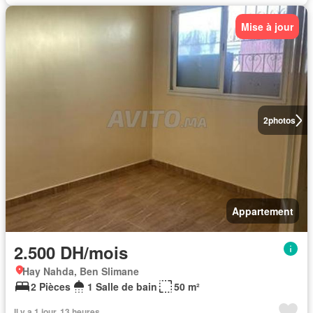
Mise à jour
2
photos
Appartement
2.500 DH/mois
Hay Nahda, Ben Slimane
2 Pièces
1 Salle de bain
50 m²
Il y a 1 jour, 13 heures