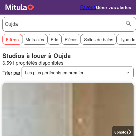
Favoris
Gérer vos alertes
Filtres
Mots-clés
Prix
Pièces
Salles de bains
Type de
Studios à louer à Oujda
6.591 propriétés disponibles
Trier par:
Les plus pertinents en premier
8
photos