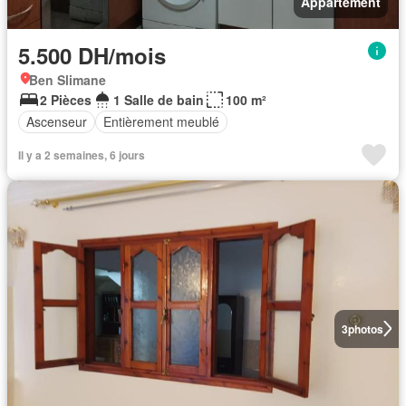
Appartement
5.500 DH/mois
Ben Slimane
2 Pièces
1 Salle de bain
100 m²
Ascenseur
Entièrement meublé
Il y a 2 semaines, 6 jours
3
photos