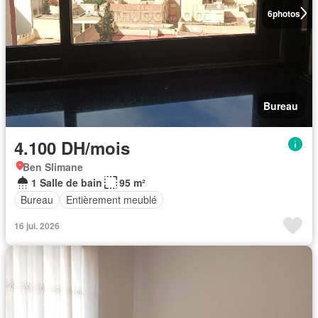
6
photos
Bureau
4.100 DH/mois
Ben Slimane
1 Salle de bain
95 m²
Bureau
Entièrement meublé
16 jui. 2026