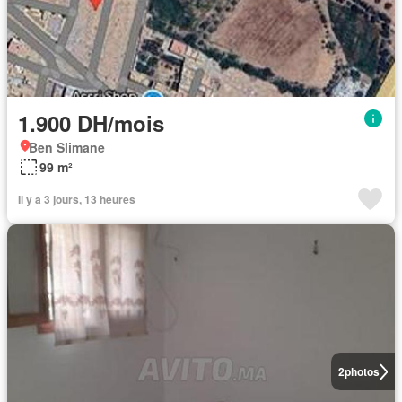
1.900 DH/mois
Ben Slimane
99 m²
Il y a 3 jours, 13 heures
2
photos