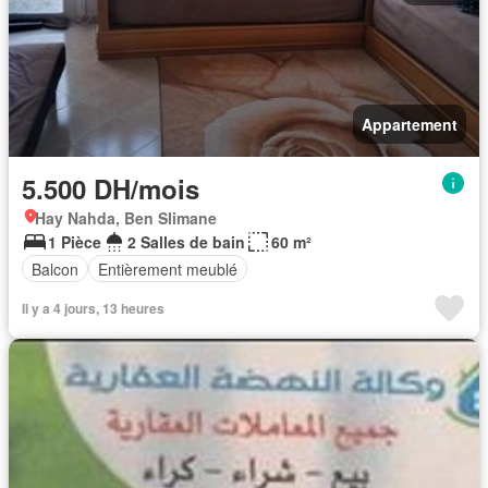
Appartement
5.500 DH/mois
Hay Nahda, Ben Slimane
1 Pièce
2 Salles de bain
60 m²
Balcon
Entièrement meublé
Il y a 4 jours, 13 heures