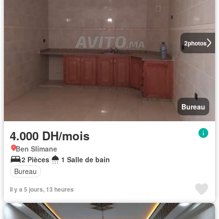
2
photos
Bureau
4.000 DH/mois
Ben Slimane
2 Pièces
1 Salle de bain
Bureau
Il y a 5 jours, 13 heures