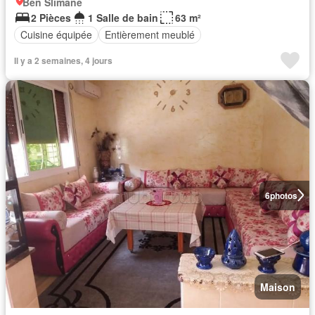
Ben Slimane
2 Pièces
1 Salle de bain
63 m²
Cuisine équipée
Entièrement meublé
Il y a 2 semaines, 4 jours
6
photos
Maison