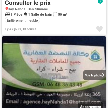
Consulter le prix
Hay Nahda, Ben Slimane
1 Pièce
1 Salle de bain
50 m²
Entièrement meublé
Il y a 2 jours, 13 heures
Voir la photo
Appartement