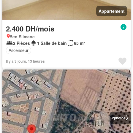
Appartement
2.400 DH/mois
Ben Slimane
2 Pièces
1 Salle de bain
65 m²
Ascenseur
Il y a 3 jours, 13 heures
2
photos