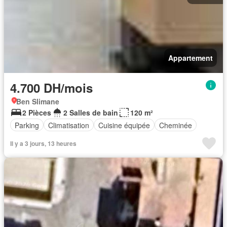
Appartement
4.700 DH/mois
Ben Slimane
2 Pièces
2 Salles de bain
120 m²
Parking
Climatisation
Cuisine équipée
Cheminée
Il y a 3 jours, 13 heures