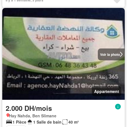
Il y a 1 semaine, 3 jours
Voir la photo
Appartement
2.000 DH/mois
Hay Nahda, Ben Slimane
1 Pièce
1 Salle de bain
40 m²