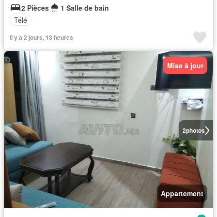
2 Pièces
1 Salle de bain
Télé
Il y a 2 jours, 13 heures
Mise à jour
2
photos
Appartement