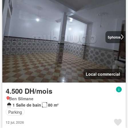
5
photos
Local commercial
4.500 DH/mois
Ben Slimane
1 Salle de bain
80 m²
Parking
12 jui. 2026