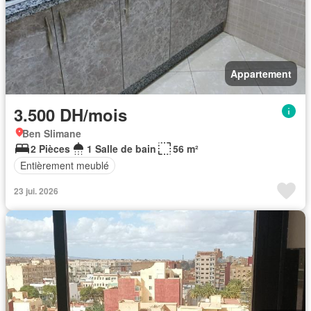
Appartement
3.500 DH/mois
Ben Slimane
2 Pièces
1 Salle de bain
56 m²
Entièrement meublé
23 jui. 2026