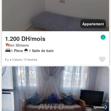
Appartement
1.200 DH/mois
Ben Slimane
1 Pièce
1 Salle de bain
Il y a 3 jours, 13 heures
2
photos