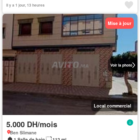
Il y a 1 jour, 13 heures
Mise à jour
Voir la photo
Local commercial
5.000 DH/mois
Ben Slimane
1 Salle de bain
112 m²