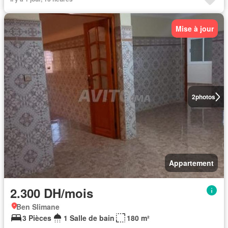
Mise à jour
2
photos
Appartement
2.300 DH/mois
Ben Slimane
3 Pièces
1 Salle de bain
180 m²