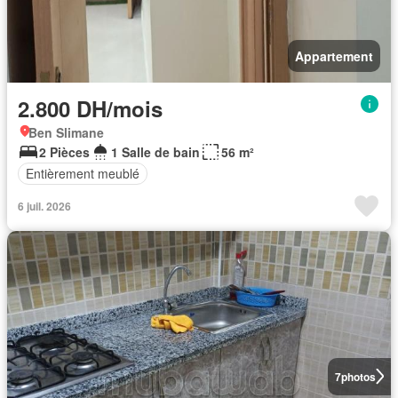
Appartement
2.800 DH/mois
Ben Slimane
2 Pièces
1 Salle de bain
56 m²
Entièrement meublé
6 juil. 2026
7
photos