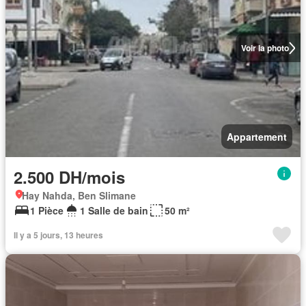
Voir la photo
Appartement
2.500 DH/mois
Hay Nahda, Ben Slimane
1 Pièce
1 Salle de bain
50 m²
Il y a 5 jours, 13 heures