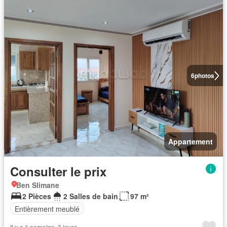
6
photos
Appartement
Consulter le prix
Ben Slimane
2 Pièces
2 Salles de bain
97 m²
Entièrement meublé