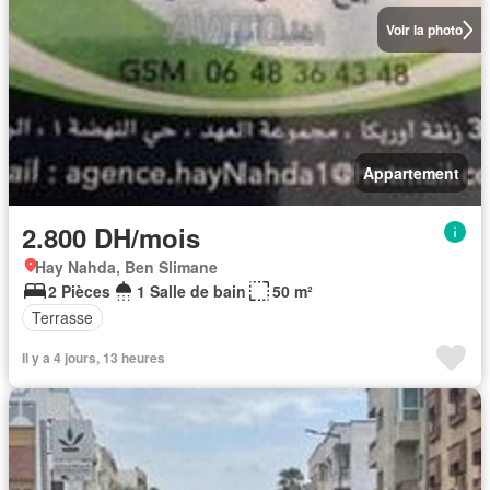
Voir la photo
Appartement
2.800 DH/mois
Hay Nahda, Ben Slimane
2 Pièces
1 Salle de bain
50 m²
Terrasse
Il y a 4 jours, 13 heures