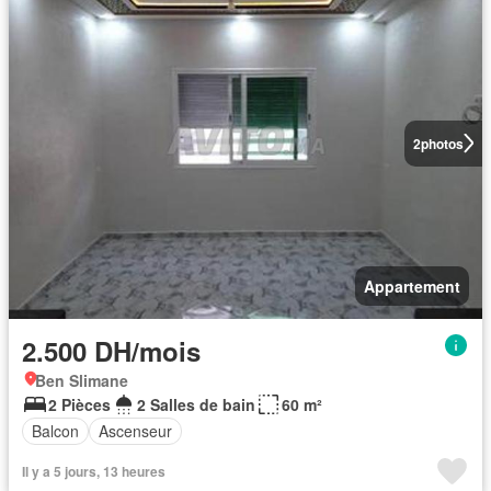
2
photos
Appartement
2.500 DH/mois
Ben Slimane
2 Pièces
2 Salles de bain
60 m²
Balcon
Ascenseur
Il y a 5 jours, 13 heures