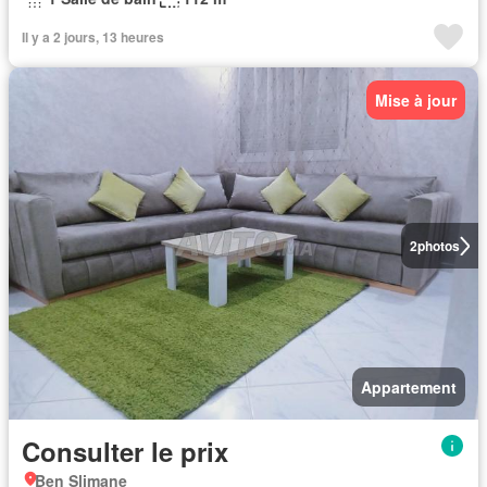
Il y a 2 jours, 13 heures
Mise à jour
2
photos
Appartement
Consulter le prix
Ben Slimane