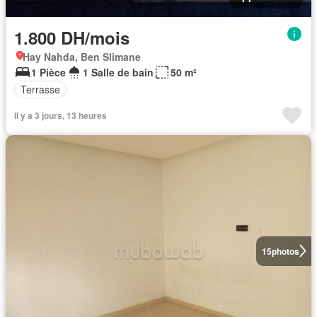
1.800 DH/mois
Hay Nahda, Ben Slimane
1 Pièce
1 Salle de bain
50 m²
Terrasse
Il y a 3 jours, 13 heures
15
photos