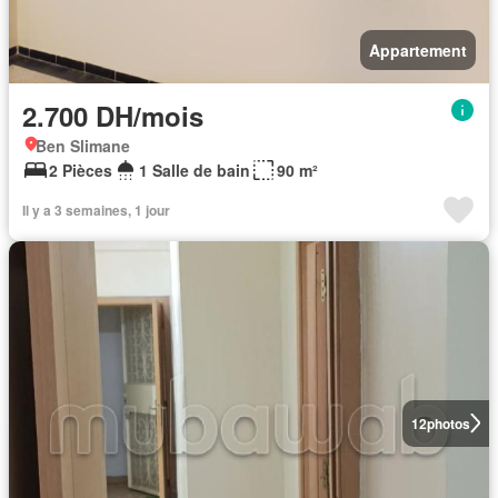
Appartement
2.700 DH/mois
Ben Slimane
2 Pièces
1 Salle de bain
90 m²
Il y a 3 semaines, 1 jour
12
photos