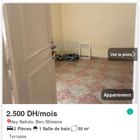
Voir la photo
Appartement
2.500 DH/mois
Hay Nahda, Ben Slimane
2 Pièces
1 Salle de bain
50 m²
Terrasse