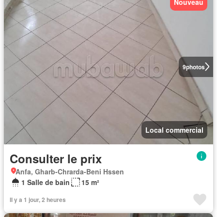
Nouveau
9
photos
Local commercial
Consulter le prix
Anfa, Gharb-Chrarda-Beni Hssen
1 Salle de bain
15 m²
Il y a 1 jour, 2 heures