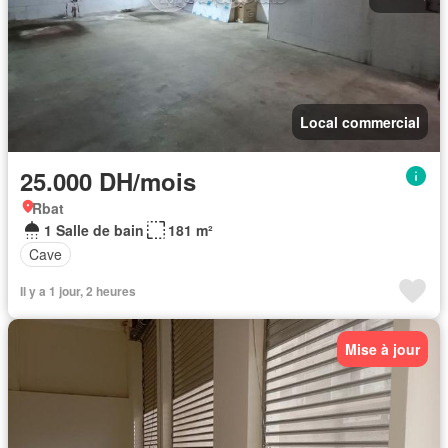
Local commercial
25.000 DH/mois
Rbat
1 Salle de bain
181 m²
Cave
Il y a 1 jour, 2 heures
Mise à jour