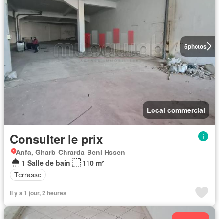
5
photos
Local commercial
Consulter le prix
Anfa, Gharb-Chrarda-Beni Hssen
1 Salle de bain
110 m²
Terrasse
Il y a 1 jour, 2 heures