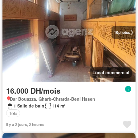
10
photos
Local commercial
16.000 DH/mois
Dar Bouazza, Gharb-Chrarda-Beni Hssen
1 Salle de bain
114 m²
Télé
Il y a 2 jours, 2 heures