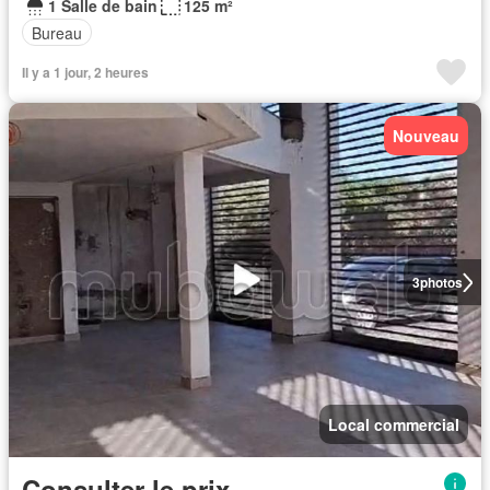
1 Salle de bain
125 m²
Bureau
Il y a 1 jour, 2 heures
Nouveau
3
photos
Local commercial
Consulter le prix