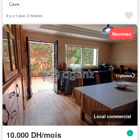
Cave
Il y a 1 jour, 2 heures
Nouveau
11
photos
Local commercial
10.000 DH/mois