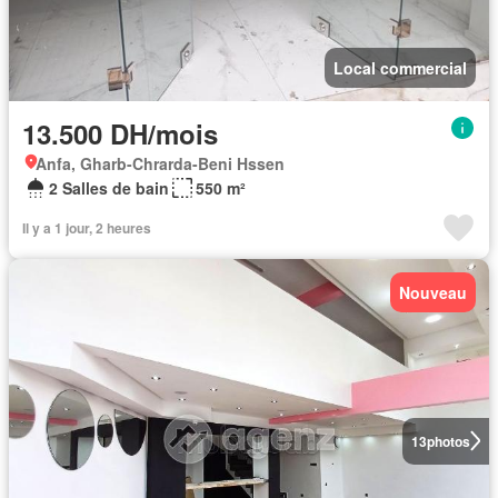
Local commercial
13.500 DH/mois
Anfa, Gharb-Chrarda-Beni Hssen
2 Salles de bain
550 m²
Il y a 1 jour, 2 heures
Nouveau
13
photos