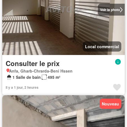
Voir la photo
Local commercial
Consulter le prix
Anfa, Gharb-Chrarda-Beni Hssen
1 Salle de bain
495 m²
Il y a 1 jour, 2 heures
Nouveau