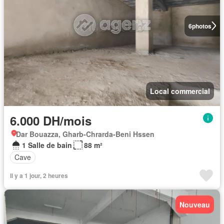
6
photos
Local commercial
6.000 DH/mois
Dar Bouazza, Gharb-Chrarda-Beni Hssen
1 Salle de bain
88 m²
Cave
Il y a 1 jour, 2 heures
Nouveau