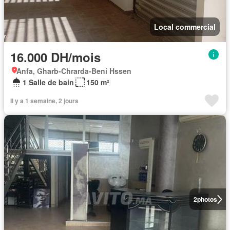
Local commercial
16.000 DH/mois
Anfa, Gharb-Chrarda-Beni Hssen
1 Salle de bain
150 m²
Il y a 1 semaine, 2 jours
2
photos