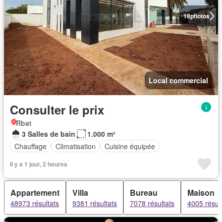
18
photos
Local commercial
Consulter le prix
Rbat
3 Salles de bain
1.000 m²
Chauffage
Climatisation
Cuisine équipée
Il y a 1 jour, 2 heures
Appartement
Villa
Bureau
Maison
48973 résultats
9381 résultats
7078 résultats
4005 résul