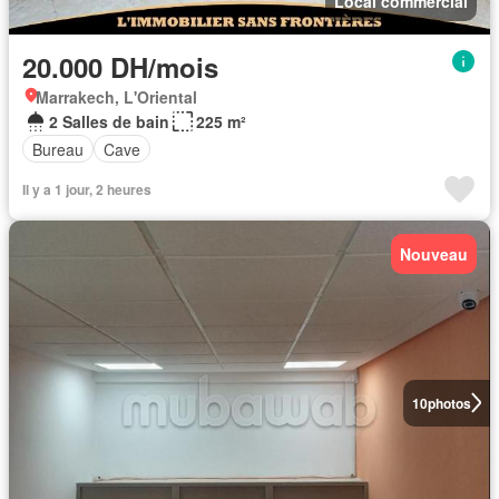
Local commercial
20.000 DH/mois
Marrakech, L'Oriental
2 Salles de bain
225 m²
Bureau
Cave
Il y a 1 jour, 2 heures
Nouveau
10
photos