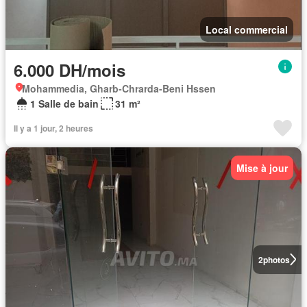
Local commercial
6.000 DH/mois
Mohammedia, Gharb-Chrarda-Beni Hssen
1 Salle de bain
31 m²
Il y a 1 jour, 2 heures
Mise à jour
2
photos