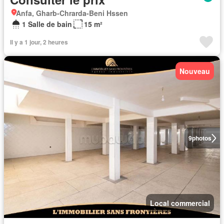
Anfa, Gharb-Chrarda-Beni Hssen
1 Salle de bain
15 m²
Il y a 1 jour, 2 heures
Nouveau
9
photos
Local commercial