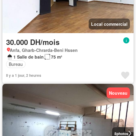
Local commercial
30.000 DH/mois
Anfa, Gharb-Chrarda-Beni Hssen
1 Salle de bain
75 m²
Bureau
Il y a 1 jour, 2 heures
Nouveau
8
photos