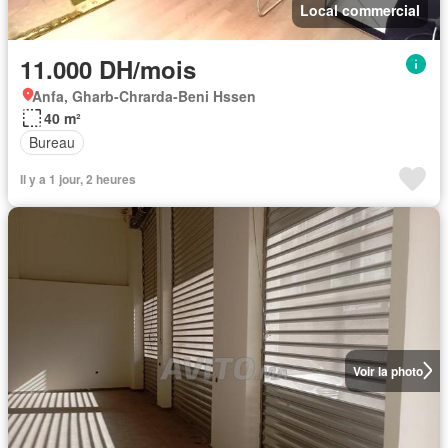
Local commercial
11.000 DH/mois
Anfa, Gharb-Chrarda-Beni Hssen
40 m²
Bureau
Il y a 1 jour, 2 heures
Voir la photo