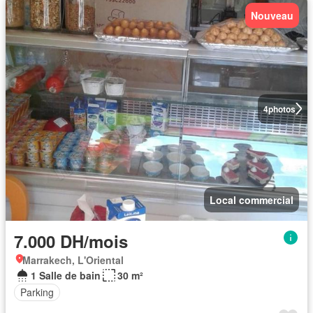
Nouveau
4
photos
Local commercial
7.000 DH/mois
Marrakech, L'Oriental
1 Salle de bain
30 m²
Parking