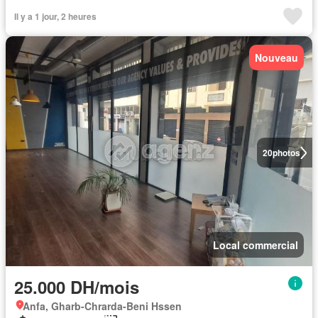
Il y a 1 jour, 2 heures
Nouveau
20
photos
Local commercial
25.000 DH/mois
Anfa, Gharb-Chrarda-Beni Hssen