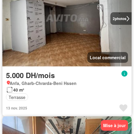
2
photos
Local commercial
5.000 DH/mois
Anfa, Gharb-Chrarda-Beni Hssen
40 m²
Terrasse
13 nov. 2025
Mise à jour