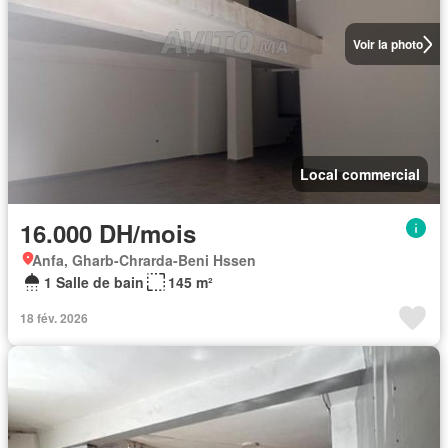
Voir la photo
Local commercial
16.000 DH/mois
Anfa, Gharb-Chrarda-Beni Hssen
1 Salle de bain
145 m²
18 fév. 2026