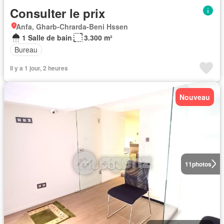
Consulter le prix
Anfa, Gharb-Chrarda-Beni Hssen
1 Salle de bain
3.300 m²
Bureau
Il y a 1 jour, 2 heures
Nouveau
11
photos