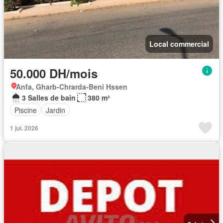
Local commercial
50.000 DH/mois
Anfa, Gharb-Chrarda-Beni Hssen
3 Salles de bain
380 m²
Piscine
Jardin
1 jui. 2026