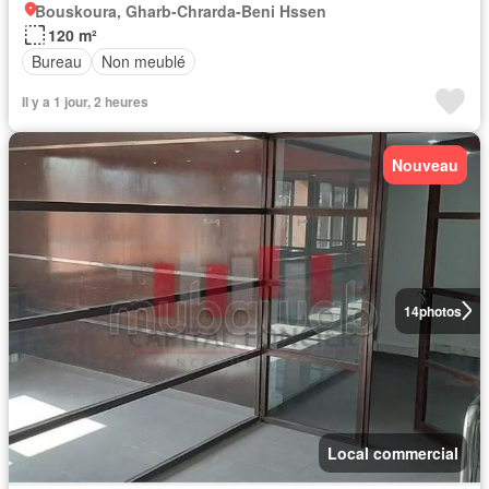
Bouskoura, Gharb-Chrarda-Beni Hssen
120 m²
Bureau
Non meublé
Il y a 1 jour, 2 heures
Nouveau
14
photos
Local commercial