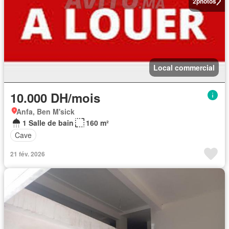
2
photos
Local commercial
10.000 DH/mois
Anfa, Ben M'sick
1 Salle de bain
160 m²
Cave
21 fév. 2026