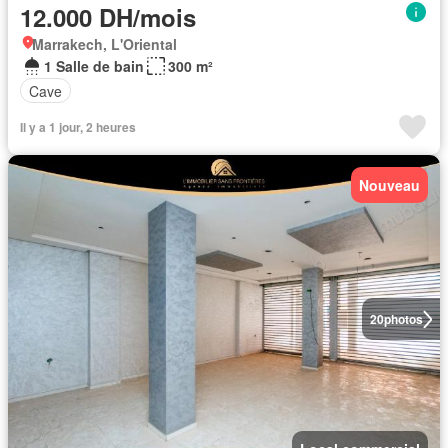
12.000 DH/mois
Marrakech, L'Oriental
1 Salle de bain
300 m²
Cave
Il y a 1 jour, 2 heures
Nouveau
20
photos