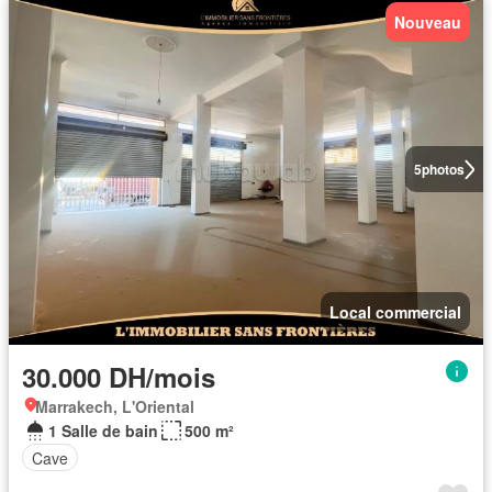
Nouveau
5
photos
Local commercial
30.000 DH/mois
Marrakech, L'Oriental
1 Salle de bain
500 m²
Cave