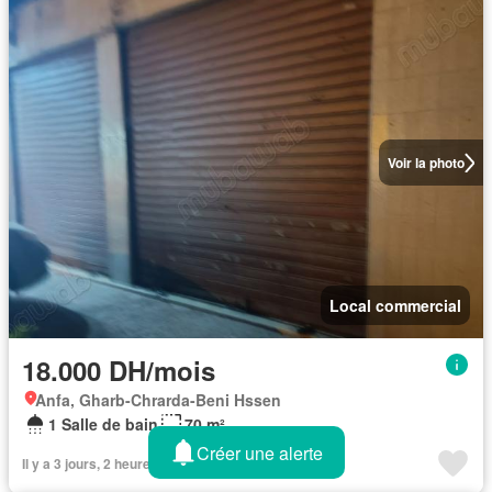
Voir la photo
Local commercial
18.000 DH/mois
Anfa, Gharb-Chrarda-Beni Hssen
1 Salle de bain
70 m²
Créer une alerte
Il y a 3 jours, 2 heures