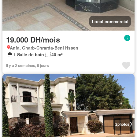
Local commercial
19.000 DH/mois
Anfa, Gharb-Chrarda-Beni Hssen
1 Salle de bain
40 m²
Il y a 2 semaines, 5 jours
2
photos