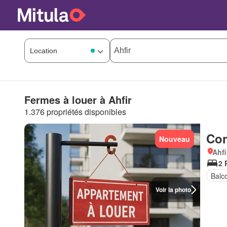
Fermes à louer à Ahfir
1.376 propriétés disponibles
Con
Nouveau
Ahfi
2 
Balc
Voir la photo