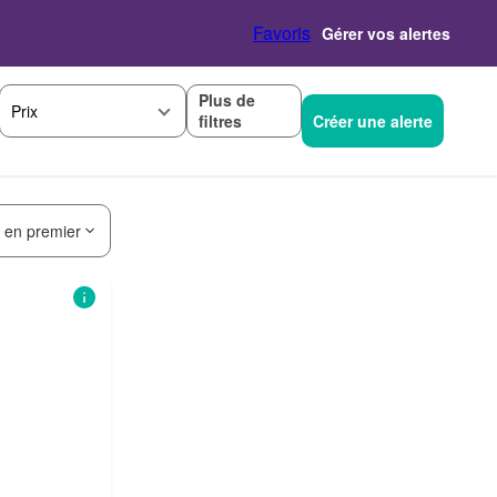
Favoris
Gérer vos alertes
Plus de
Prix
filtres
Créer une alerte
s en premier