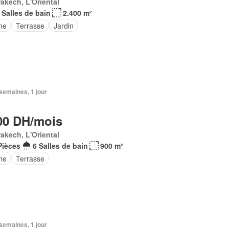
akech, L'Oriental
 Salles de bain
2.400 m²
ne
Terrasse
Jardin
3 semaines, 1 jour
00 DH/mois
akech, L'Oriental
Pièces
6 Salles de bain
900 m²
ne
Terrasse
3 semaines, 1 jour