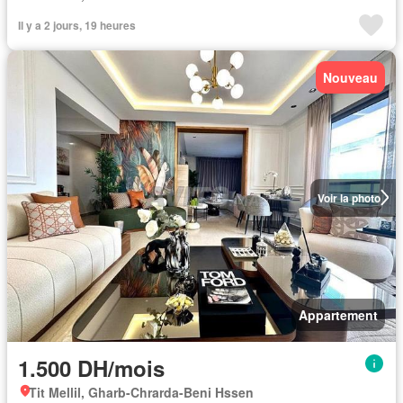
Il y a 2 jours, 19 heures
Nouveau
Voir la photo
Appartement
1.500 DH/mois
Tit Mellil, Gharb-Chrarda-Beni Hssen