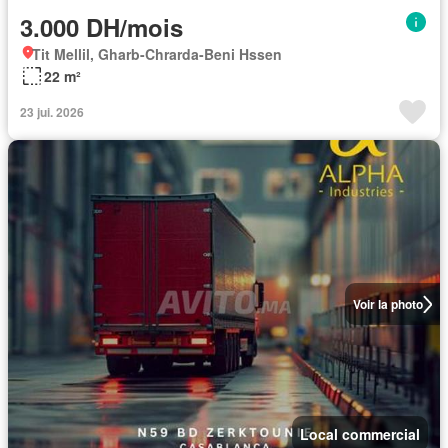
3.000 DH/mois
Tit Mellil, Gharb-Chrarda-Beni Hssen
22 m²
23 jui. 2026
Voir la photo
Local commercial