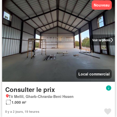
Nouveau
Voir la photo
Local commercial
Consulter le prix
Tit Mellil, Gharb-Chrarda-Beni Hssen
1.000 m²
Il y a 2 jours, 19 heures