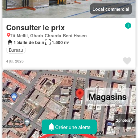
Local commercial
Consulter le prix
Tit Mellil, Gharb-Chrarda-Beni Hssen
1 Salle de bain
1.500 m²
Bureau
4 jui. 2026
2
photos
Créer une alerte