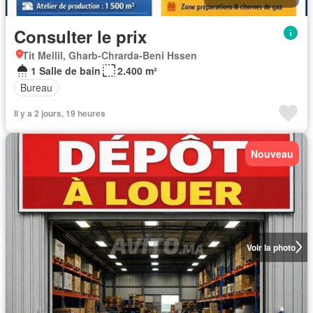
Consulter le prix
Tit Mellil, Gharb-Chrarda-Beni Hssen
1 Salle de bain
2.400 m²
Bureau
Il y a 2 jours, 19 heures
Nouveau
Voir la photo