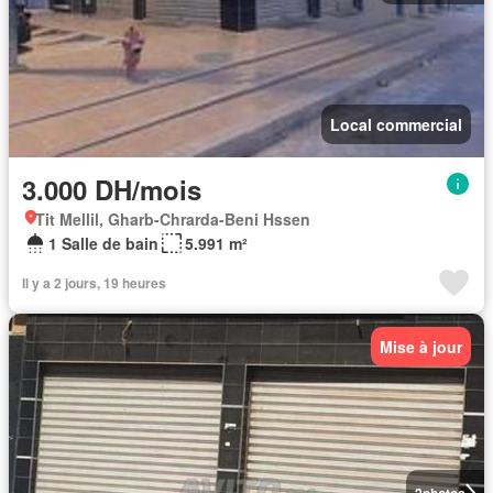
Local commercial
3.000 DH/mois
Tit Mellil, Gharb-Chrarda-Beni Hssen
1 Salle de bain
5.991 m²
Il y a 2 jours, 19 heures
Mise à jour