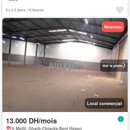
Il y a 2 jours, 19 heures
Nouveau
Voir la photo
Local commercial
13.000 DH/mois
Tit Mellil, Gharb-Chrarda-Beni Hssen