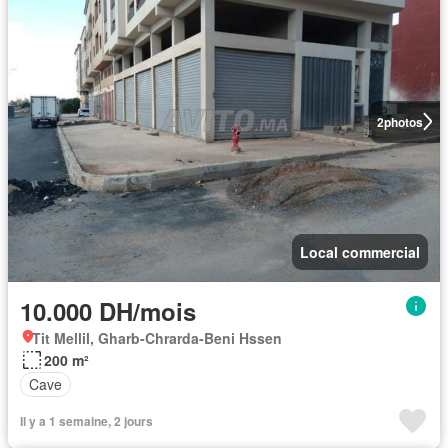
2
photos
Local commercial
10.000 DH/mois
Tit Mellil, Gharb-Chrarda-Beni Hssen
200 m²
Cave
Il y a 1 semaine, 2 jours