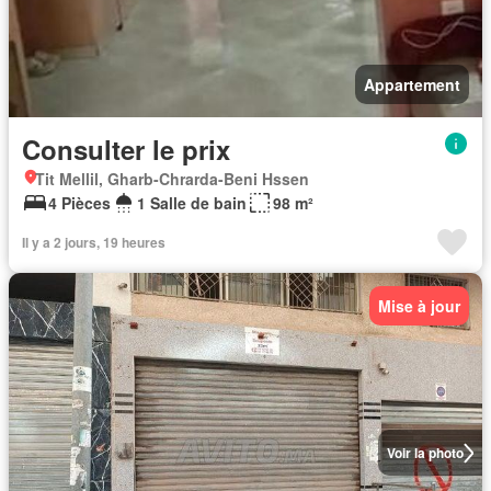
Appartement
Consulter le prix
Tit Mellil, Gharb-Chrarda-Beni Hssen
4 Pièces
1 Salle de bain
98 m²
Il y a 2 jours, 19 heures
Mise à jour
Voir la photo