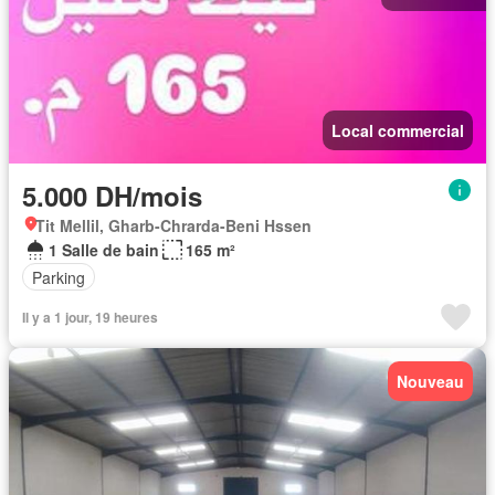
Local commercial
5.000 DH/mois
Tit Mellil, Gharb-Chrarda-Beni Hssen
1 Salle de bain
165 m²
Parking
Il y a 1 jour, 19 heures
Nouveau