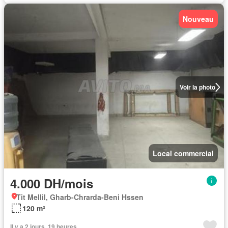
Nouveau
Voir la photo
Local commercial
4.000 DH/mois
Tit Mellil, Gharb-Chrarda-Beni Hssen
120 m²
Il y a 2 jours, 19 heures