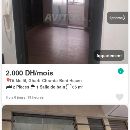
2
photos
Appartement
2.000 DH/mois
Tit Mellil, Gharb-Chrarda-Beni Hssen
2 Pièces
1 Salle de bain
65 m²
Il y a 6 jours, 19 heures