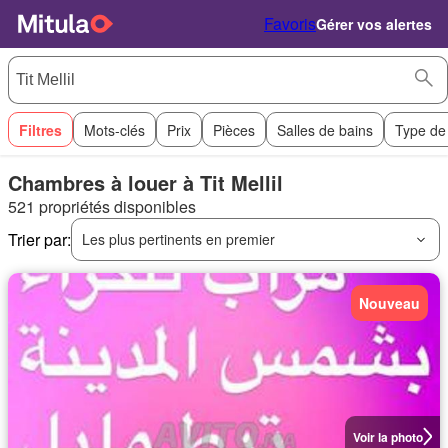
Favoris
Gérer vos alertes
Filtres
Mots-clés
Prix
Pièces
Salles de bains
Type de
Chambres à louer à Tit Mellil
521 propriétés disponibles
Trier par:
Les plus pertinents en premier
Nouveau
Voir la photo