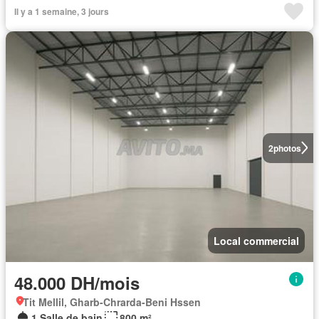
Il y a 1 semaine, 3 jours
2
photos
Local commercial
48.000 DH/mois
Tit Mellil, Gharb-Chrarda-Beni Hssen
1 Salle de bain
800 m²