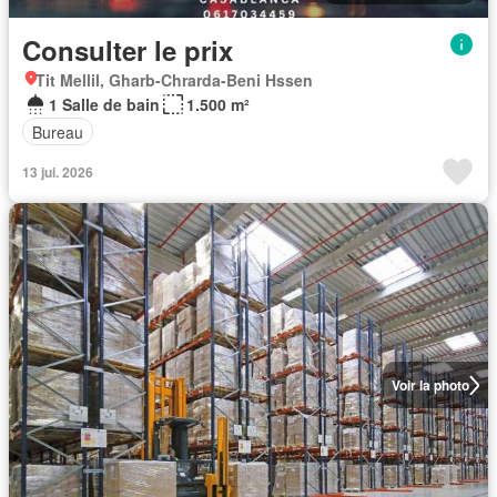
Consulter le prix
Tit Mellil, Gharb-Chrarda-Beni Hssen
1 Salle de bain
1.500 m²
Bureau
13 jui. 2026
Voir la photo