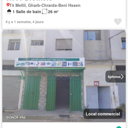
Tit Mellil, Gharb-Chrarda-Beni Hssen
1 Salle de bain
26 m²
Il y a 1 semaine, 4 jours
4
photos
Local commercial