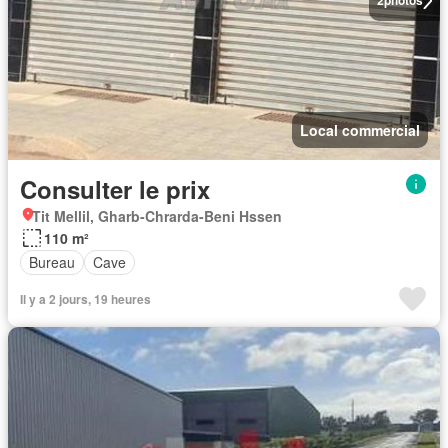
2
photos
Local commercial
Consulter le prix
Tit Mellil, Gharb-Chrarda-Beni Hssen
110 m²
Bureau
Cave
Il y a 2 jours, 19 heures