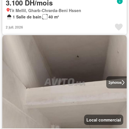
3.100 DH/mois
Tit Mellil, Gharb-Chrarda-Beni Hssen
1 Salle de bain
40 m²
2 juil. 2026
2
photos
Local commercial