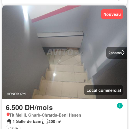
Nouveau
2
photos
Local commercial
6.500 DH/mois
Tit Mellil, Gharb-Chrarda-Beni Hssen
1 Salle de bain
200 m²
Cave