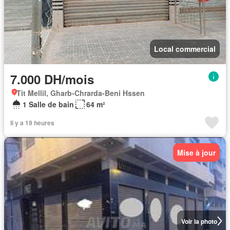
Local commercial
7.000 DH/mois
Tit Mellil, Gharb-Chrarda-Beni Hssen
1 Salle de bain
64 m²
Il y a 19 heures
Mise à jour
Voir la photo