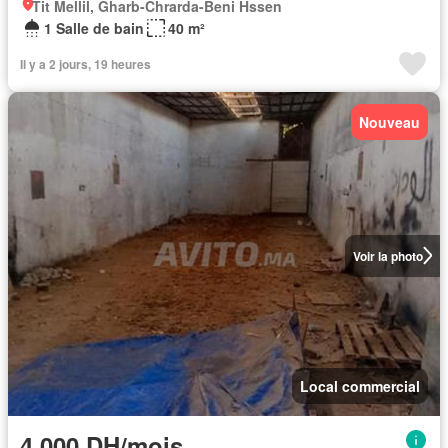
Tit Mellil, Gharb-Chrarda-Beni Hssen
1 Salle de bain
40 m²
Il y a 2 jours, 19 heures
Nouveau
Voir la photo
Local commercial
4.000 DH/mois