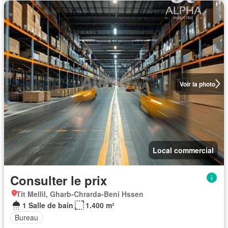
Voir la photo
Local commercial
Consulter le prix
Tit Mellil, Gharb-Chrarda-Beni Hssen
1 Salle de bain
1.400 m²
Bureau