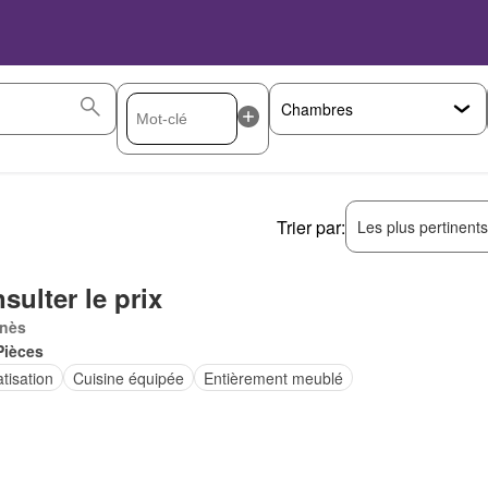
Trier par:
Les plus pertinent
sulter le prix
nès
Pièces
tisation
Cuisine équipée
Entièrement meublé