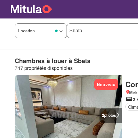
Chambres à louer à Sbata
747 propriétés disponibles
Con
Nouveau
Mek
2 
Clima
2
photos