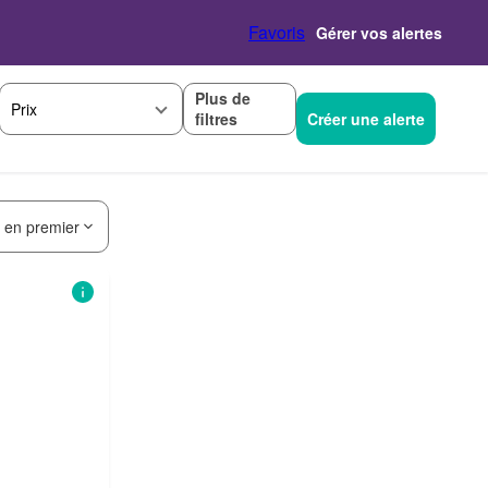
Favoris
Gérer vos alertes
Plus de
Prix
filtres
Créer une alerte
s en premier