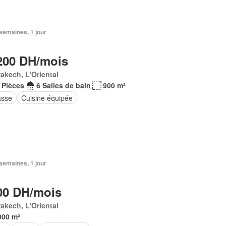
2 semaines, 1 jour
200 DH/mois
akech, L'Oriental
 Pièces
6 Salles de bain
900 m²
asse
Cuisine équipée
3 semaines, 1 jour
00 DH/mois
akech, L'Oriental
000 m²