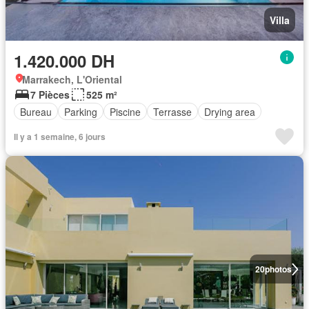
Villa
1.420.000 DH
Marrakech, L'Oriental
7 Pièces
525 m²
Bureau
Parking
Piscine
Terrasse
Drying area
Il y a 1 semaine, 6 jours
20
photos