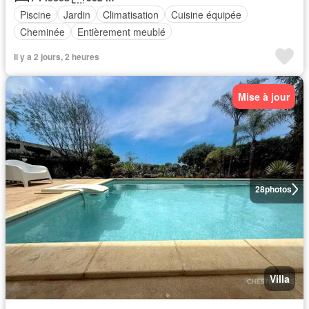
Piscine
Jardin
Climatisation
Cuisine équipée
Cheminée
Entièrement meublé
Il y a 2 jours, 2 heures
Mise à jour
28
photos
Villa