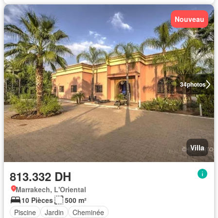
Nouveau
34
photos
Villa
813.332 DH
Marrakech, L'Oriental
10 Pièces
500 m²
Piscine
Jardin
Cheminée