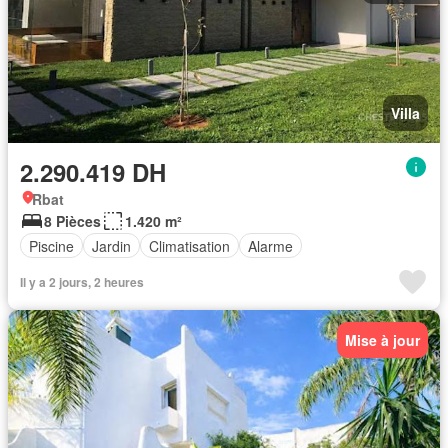
Villa
2.290.419 DH
Rbat
8 Pièces
1.420 m²
Piscine
Jardin
Climatisation
Alarme
Il y a 2 jours, 2 heures
Mise à jour