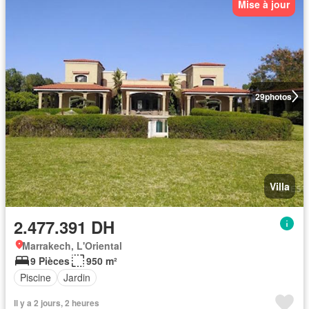
Mise à jour
29
photos
Villa
2.477.391 DH
Marrakech, L'Oriental
9 Pièces
950 m²
Piscine
Jardin
Il y a 2 jours, 2 heures