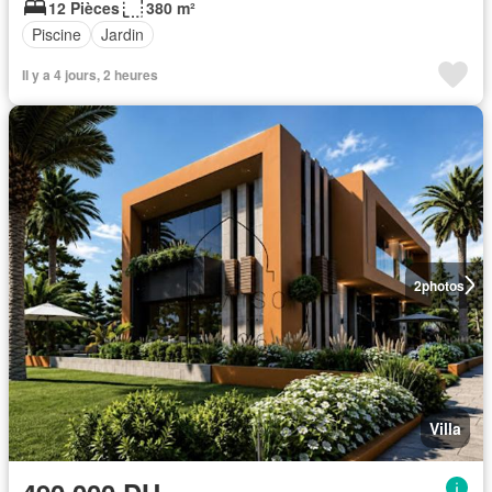
12 Pièces
380 m²
Piscine
Jardin
Il y a 4 jours, 2 heures
2
photos
Villa