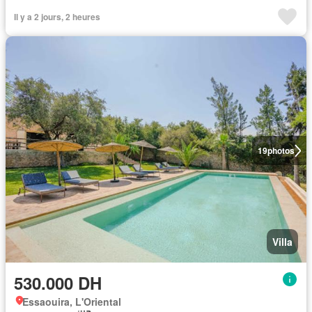
Il y a 2 jours, 2 heures
19
photos
Villa
530.000 DH
Essaouira, L'Oriental