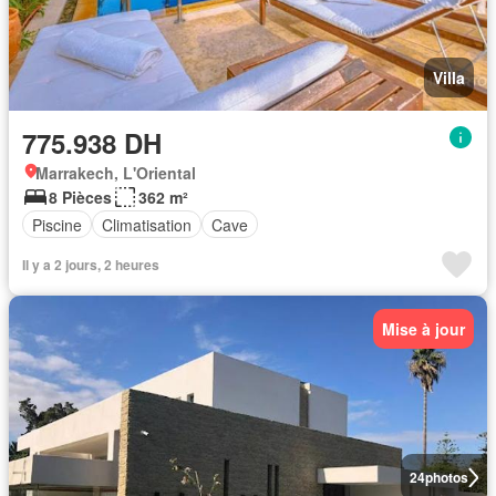
Villa
775.938 DH
Marrakech, L'Oriental
8 Pièces
362 m²
Piscine
Climatisation
Cave
Il y a 2 jours, 2 heures
Mise à jour
24
photos