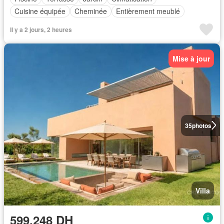
Cuisine équipée
Cheminée
Entièrement meublé
Il y a 2 jours, 2 heures
Mise à jour
35
photos
Villa
599.248 DH