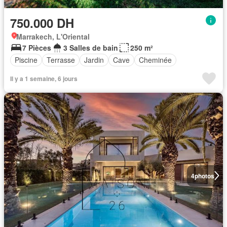
750.000 DH
Marrakech, L'Oriental
7 Pièces
3 Salles de bain
250 m²
Piscine
Terrasse
Jardin
Cave
Cheminée
Il y a 1 semaine, 6 jours
4
photos