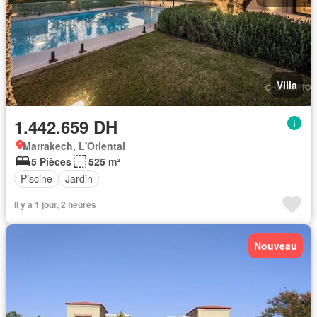
Villa
1.442.659 DH
Marrakech, L'Oriental
5 Pièces
525 m²
Piscine
Jardin
Il y a 1 jour, 2 heures
Nouveau