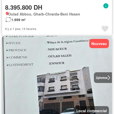
8.395.800 DH
Oulad Abbou, Gharb-Chrarda-Beni Hssen
1.999 m²
Il y a 1 jour, 14 heures
Nouveau
2
photos
Local commercial