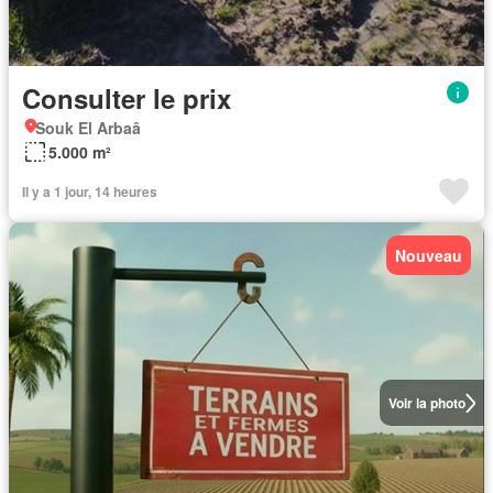
Consulter le prix
Souk El Arbaâ
5.000 m²
Il y a 1 jour, 14 heures
Nouveau
Voir la photo