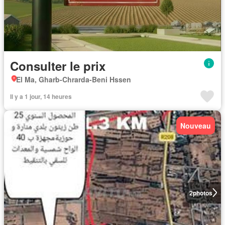
Consulter le prix
El Ma, Gharb-Chrarda-Beni Hssen
Il y a 1 jour, 14 heures
Nouveau
2
photos