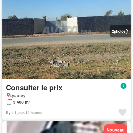
2
photos
Consulter le prix
Lyautey
3.400 m²
Il y a 1 jour, 14 heures
Nouveau