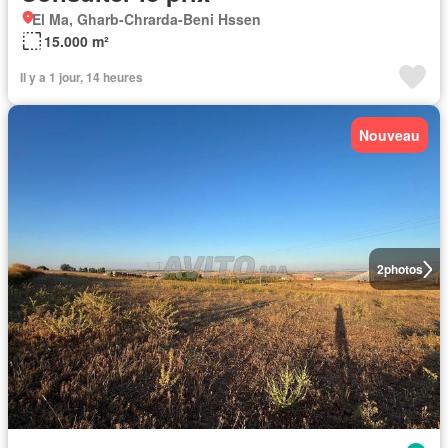
El Ma, Gharb-Chrarda-Beni Hssen
15.000 m²
Il y a 1 jour, 14 heures
Nouveau
2
photos