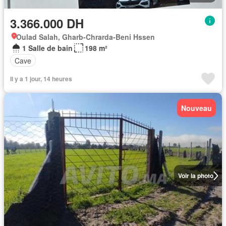
3.366.000 DH
Oulad Salah, Gharb-Chrarda-Beni Hssen
1 Salle de bain
198 m²
Cave
Il y a 1 jour, 14 heures
Nouveau
Voir la photo