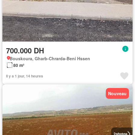
700.000 DH
Bouskoura, Gharb-Chrarda-Beni Hssen
80 m²
Il y a 1 jour, 14 heures
Nouveau
2
photos