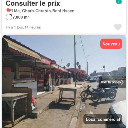
Consulter le prix
El Ma, Gharb-Chrarda-Beni Hssen
7.800 m²
Il y a 1 jour, 14 heures
Nouveau
Voir la photo
Local commercial