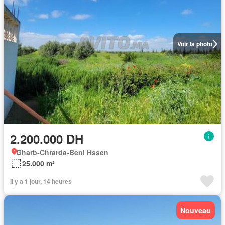
Voir la photo
2.200.000 DH
Gharb-Chrarda-Beni Hssen
25.000 m²
Il y a 1 jour, 14 heures
Nouveau