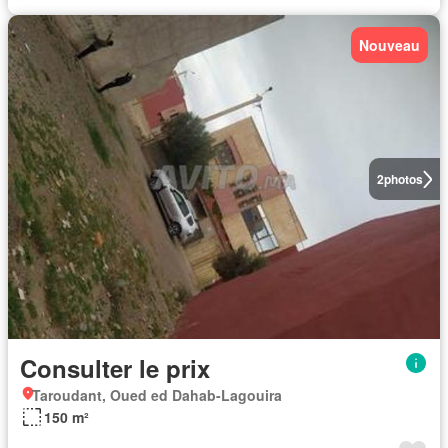
Nouveau
2
photos
Consulter le prix
Taroudant, Oued ed Dahab-Lagouira
150 m²