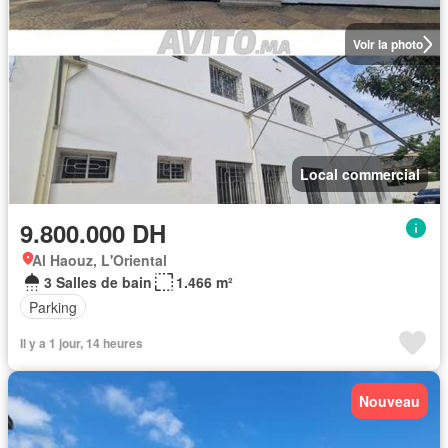
Voir la photo
Local commercial
9.800.000 DH
Al Haouz, L'Oriental
3 Salles de bain
1.466 m²
Parking
Il y a 1 jour, 14 heures
Nouveau