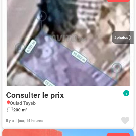
2
photos
Consulter le prix
Oulad Tayeb
200 m²
Il y a 1 jour, 14 heures