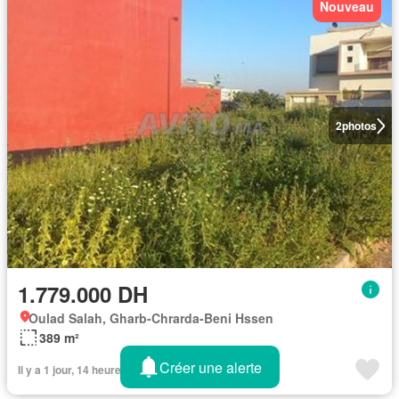
Nouveau
2
photos
1.779.000 DH
Oulad Salah, Gharb-Chrarda-Beni Hssen
389 m²
Créer une alerte
Il y a 1 jour, 14 heures