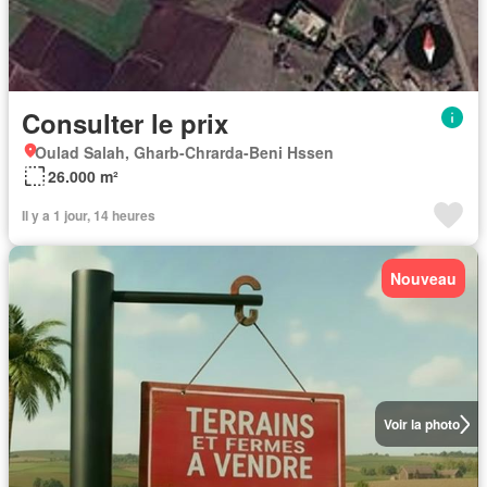
Consulter le prix
Oulad Salah, Gharb-Chrarda-Beni Hssen
26.000 m²
Il y a 1 jour, 14 heures
Nouveau
Voir la photo