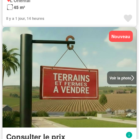
L'Oriental
45 m²
Il y a 1 jour, 14 heures
Nouveau
Voir la photo
Consulter le prix