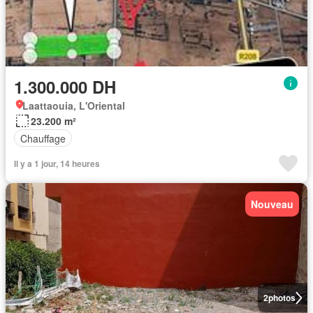
1.300.000 DH
Laattaouia, L'Oriental
23.200 m²
Chauffage
Il y a 1 jour, 14 heures
Nouveau
2
photos