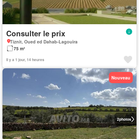
Consulter le prix
Tiznit, Oued ed Dahab-Lagouira
75 m²
Il y a 1 jour, 14 heures
Nouveau
2
photos