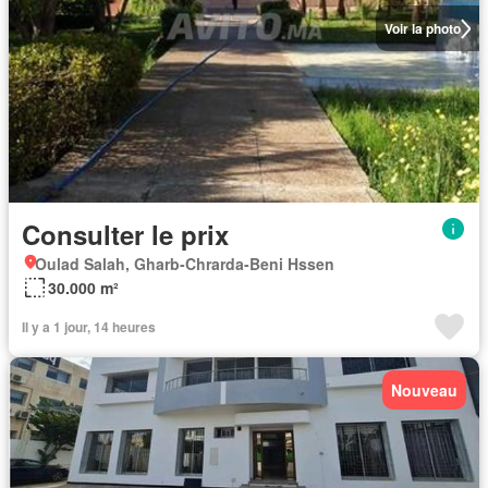
Voir la photo
Consulter le prix
Oulad Salah, Gharb-Chrarda-Beni Hssen
30.000 m²
Il y a 1 jour, 14 heures
Nouveau