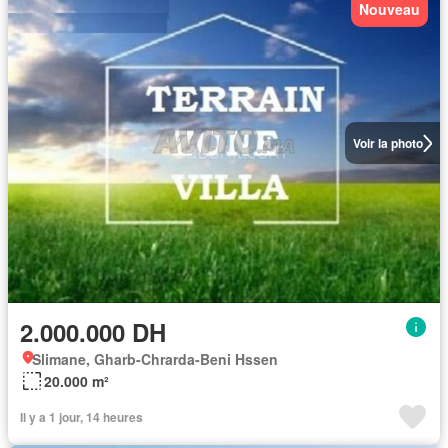
Nouveau
Voir la photo
2.000.000 DH
Slimane, Gharb-Chrarda-Beni Hssen
20.000 m²
Il y a 1 jour, 14 heures