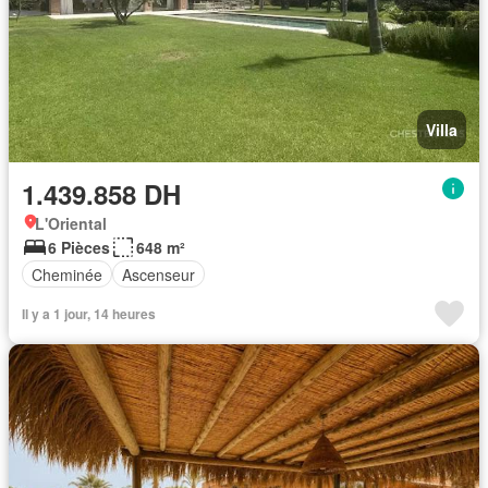
Villa
1.439.858 DH
L'Oriental
6 Pièces
648 m²
Cheminée
Ascenseur
Il y a 1 jour, 14 heures