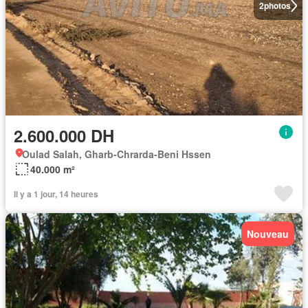
2
photos
2.600.000 DH
Oulad Salah, Gharb-Chrarda-Beni Hssen
40.000 m²
Il y a 1 jour, 14 heures
Nouveau