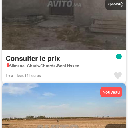
2
photos
Consulter le prix
Slimane, Gharb-Chrarda-Beni Hssen
Il y a 1 jour, 14 heures
Nouveau