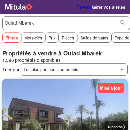
Favoris
Gérer vos alertes
Filtres
Mots-clés
Prix
Pièces
Salles de bains
Type de
Propriétés à vendre à Oulad Mbarek
1.386 propriétés disponibles
Trier par:
Les plus pertinents en premier
Mise à jour
18
photos