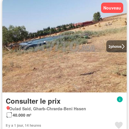
Nouveau
2
photos
Consulter le prix
Oulad Said, Gharb-Chrarda-Beni Hssen
40.000 m²
Il y a 1 jour, 14 heures