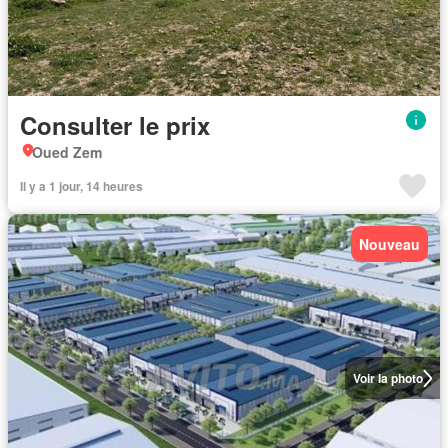
Consulter le prix
Oued Zem
Il y a 1 jour, 14 heures
Nouveau
Voir la photo