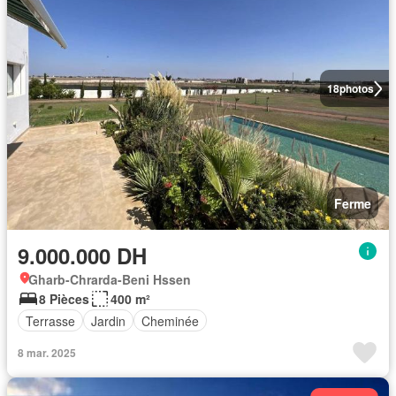
18
photos
Ferme
9.000.000 DH
Gharb-Chrarda-Beni Hssen
8 Pièces
400 m²
Terrasse
Jardin
Cheminée
8 mar. 2025