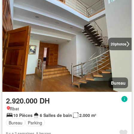
20
photos
Bureau
2.920.000 DH
Rbat
10 Pièces
6 Salles de bain
2.000 m²
Bureau
Parking
Il y a 2 semaines, 8 heures