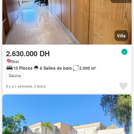
Villa
2.630.000 DH
Rbat
10 Pièces
6 Salles de bain
2.000 m²
Sauna
Il y a 1 semaine, 2 jours