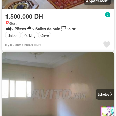
Appartement
1.500.000 DH
Rbat
2 Pièces
2 Salles de bain
85 m²
Balcon
Parking
Cave
Il y a 2 semaines, 6 jours
2
photos