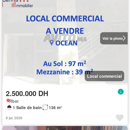
Voir la photo
Local commercial
2.500.000 DH
Rbat
1 Salle de bain
136 m²
9 jui. 2026