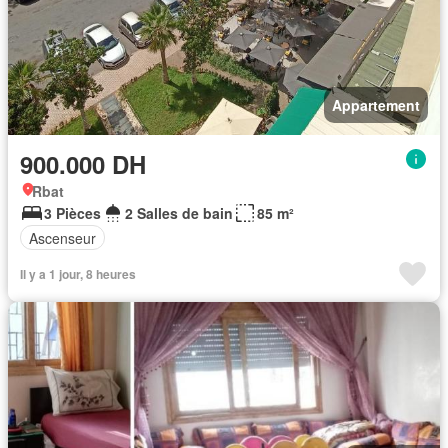
Appartement
900.000 DH
Rbat
3 Pièces
2 Salles de bain
85 m²
Ascenseur
Il y a 1 jour, 8 heures