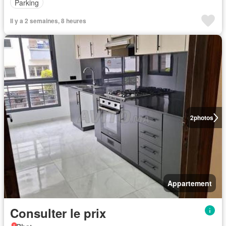
Parking
Il y a 2 semaines, 8 heures
2
photos
Appartement
Consulter le prix