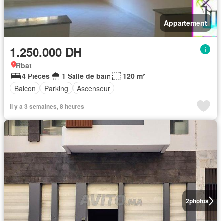
Appartement
1.250.000 DH
Rbat
4 Pièces
1 Salle de bain
120 m²
Balcon
Parking
Ascenseur
Il y a 3 semaines, 8 heures
2
photos