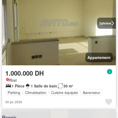
2
photos
Appartement
1.000.000 DH
Rbat
1 Pièce
1 Salle de bain
50 m²
Parking
Climatisation
Cuisine équipée
Ascenseur
30 jui. 2026