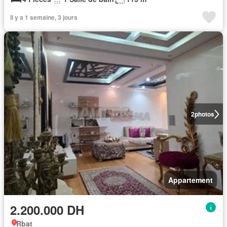
Il y a 1 semaine, 3 jours
2
photos
Appartement
2.200.000 DH
Rbat