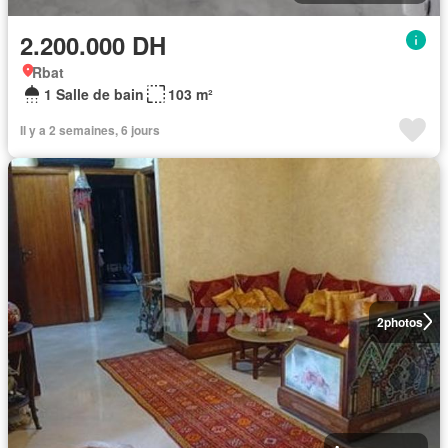
2.200.000 DH
Rbat
1 Salle de bain
103 m²
Il y a 2 semaines, 6 jours
2
photos