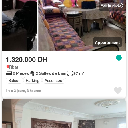
Voir la photo
Appartement
1.320.000 DH
Rbat
2 Pièces
2 Salles de bain
97 m²
Balcon
Parking
Ascenseur
Il y a 3 jours, 8 heures