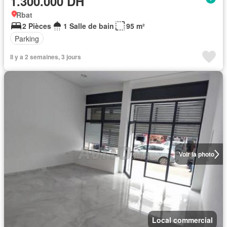
1.300.000 DH
Rbat
2 Pièces
1 Salle de bain
95 m²
Parking
Il y a 2 semaines, 3 jours
Voir la photo
Local commercial