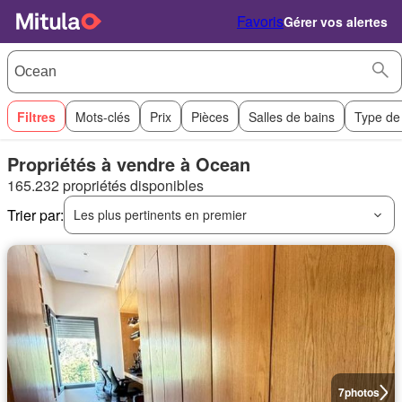
Favoris
Gérer vos alertes
Filtres
Mots-clés
Prix
Pièces
Salles de bains
Type de
Propriétés à vendre à Ocean
165.232 propriétés disponibles
Trier par:
Les plus pertinents en premier
7
photos