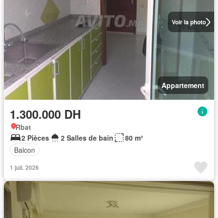
Voir la photo
Appartement
1.300.000 DH
Rbat
2 Pièces
2 Salles de bain
80 m²
Balcon
1 juil. 2026