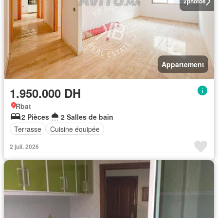
2
photos
Appartement
1.950.000 DH
Rbat
2 Pièces
2 Salles de bain
Terrasse
Cuisine équipée
2 juil. 2026