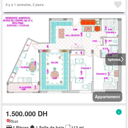
Il y a 1 semaine, 2 jours
4
photos
Appartement
1.500.000 DH
Rbat
4 Pièces
1 Salle de bain
113 m²