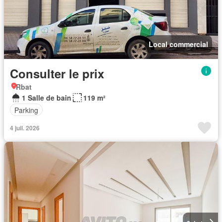
Local commercial
Consulter le prix
Rbat
1 Salle de bain
119 m²
Parking
4 juil. 2026