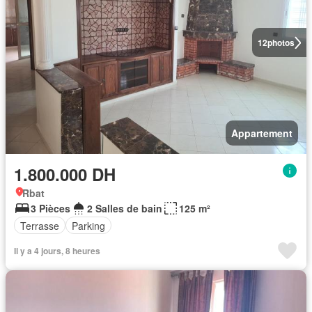
12
photos
Appartement
1.800.000 DH
Rbat
3 Pièces
2 Salles de bain
125 m²
Terrasse
Parking
Il y a 4 jours, 8 heures