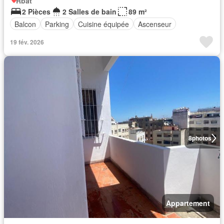
Rbat
2 Pièces
2 Salles de bain
89 m²
Balcon
Parking
Cuisine équipée
Ascenseur
19 fév. 2026
8
photos
Appartement