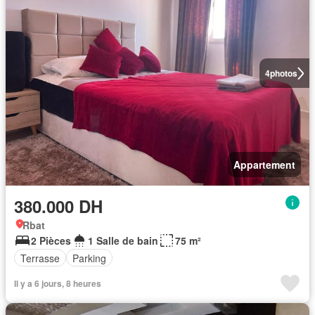
4
photos
Appartement
380.000 DH
Rbat
2 Pièces
1 Salle de bain
75 m²
Terrasse
Parking
Il y a 6 jours, 8 heures