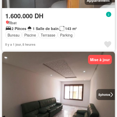
Appartement
1.600.000 DH
Rbat
2 Pièces
1 Salle de bain
143 m²
Bureau
Piscine
Terrasse
Parking
Il y a 1 jour, 8 heures
Mise à jour
8
photos