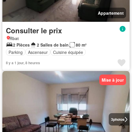
Appartement
Consulter le prix
Rbat
2 Pièces
2 Salles de bain
80 m²
Parking
Ascenseur
Cuisine équipée
Il y a 1 jour, 8 heures
Mise à jour
3
photos