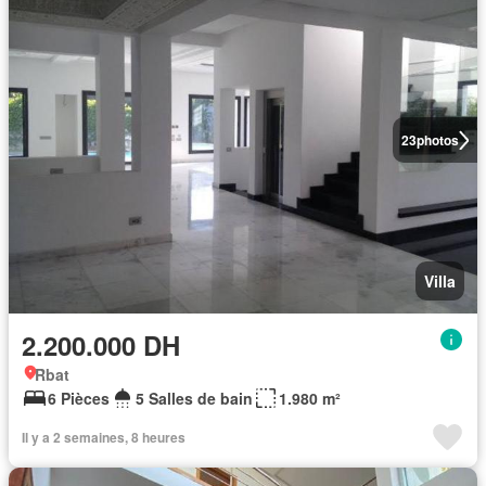
23
photos
Villa
2.200.000 DH
Rbat
6 Pièces
5 Salles de bain
1.980 m²
Il y a 2 semaines, 8 heures