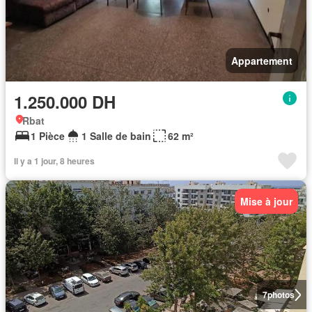
Appartement
1.250.000 DH
Rbat
1 Pièce
1 Salle de bain
62 m²
Il y a 1 jour, 8 heures
Mise à jour
7
photos