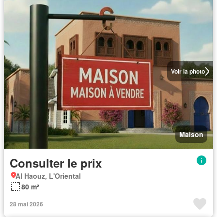
Voir la photo
Maison
Consulter le prix
Al Haouz, L'Oriental
80 m²
28 mai 2026