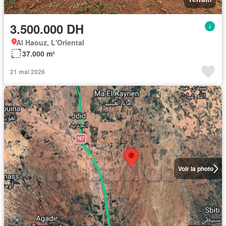
3.500.000 DH
Al Haouz, L'Oriental
37.000 m²
21 mai 2026
Voir la photo