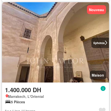
Nouveau
6
photos
Maison
1.400.000 DH
Marrakech, L'Oriental
5 Pièces
Il y a 1 jour, 14 heures