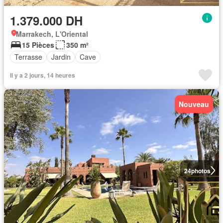
1.379.000 DH
Marrakech, L'Oriental
15 Pièces
350 m²
Terrasse
Jardin
Cave
Il y a 2 jours, 14 heures
Nouveau
24
photos