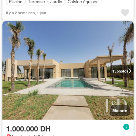
Piscine
Terrasse
Jardin
Cuisine équipée
Il y a 2 semaines, 1 jour
13
photos
Maison
1.000.000 DH