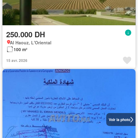
250.000 DH
Al Haouz, L'Oriental
100 m²
15 avr. 2026
Voir la photo