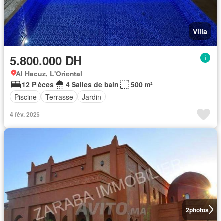
Villa
5.800.000 DH
Al Haouz, L'Oriental
12 Pièces
4 Salles de bain
500 m²
Piscine
Terrasse
Jardin
4 fév. 2026
2
photos