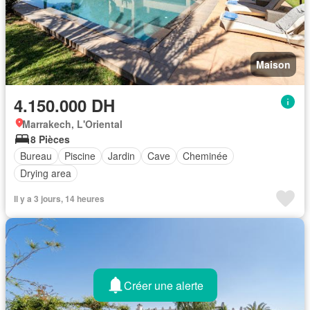
Maison
4.150.000 DH
Marrakech, L'Oriental
8 Pièces
Bureau
Piscine
Jardin
Cave
Cheminée
Drying area
Il y a 3 jours, 14 heures
Créer une alerte