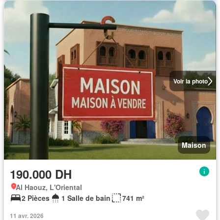
Voir la photo
Maison
190.000 DH
Al Haouz, L'Oriental
2 Pièces
1 Salle de bain
741 m²
11 avr. 2026