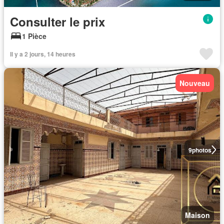
Consulter le prix
1 Pièce
Il y a 2 jours, 14 heures
Nouveau
9
photos
Maison