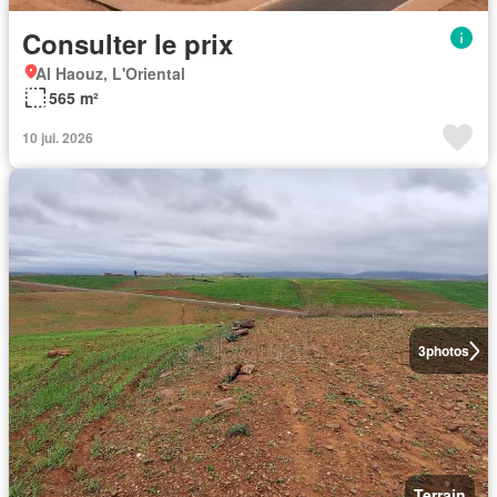
Consulter le prix
Al Haouz, L'Oriental
565 m²
10 jui. 2026
3
photos
Terrain