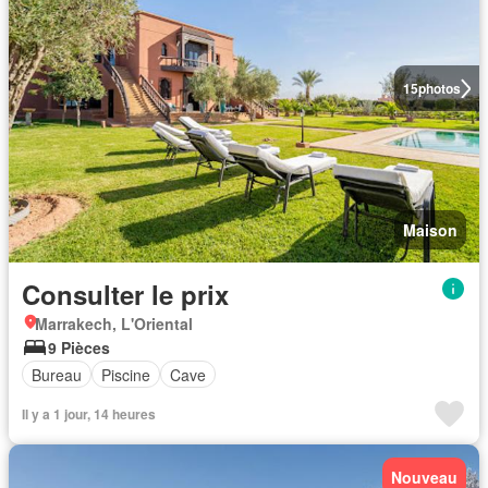
15
photos
Maison
Consulter le prix
Marrakech, L'Oriental
9 Pièces
Bureau
Piscine
Cave
Il y a 1 jour, 14 heures
Nouveau