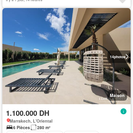
14
photos
Maison
1.100.000 DH
Marrakech, L'Oriental
6 Pièces
280 m²