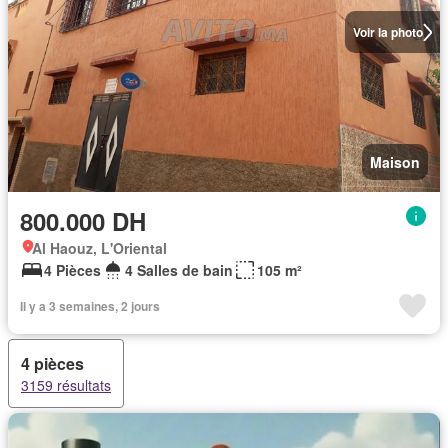
Voir la photo
Maison
800.000 DH
Al Haouz, L'Oriental
4 Pièces
4 Salles de bain
105 m²
Il y a 3 semaines, 2 jours
4 pièces
3159 résultats