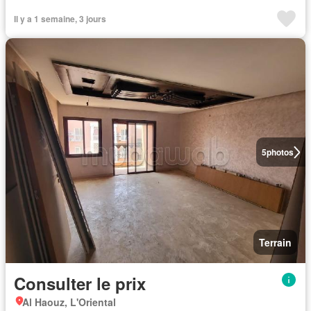
Il y a 1 semaine, 3 jours
5
photos
Terrain
Consulter le prix
Al Haouz, L'Oriental