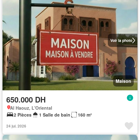
Voir la photo
Maison
650.000 DH
Al Haouz, L'Oriental
2 Pièces
1 Salle de bain
160 m²
24 jui. 2026