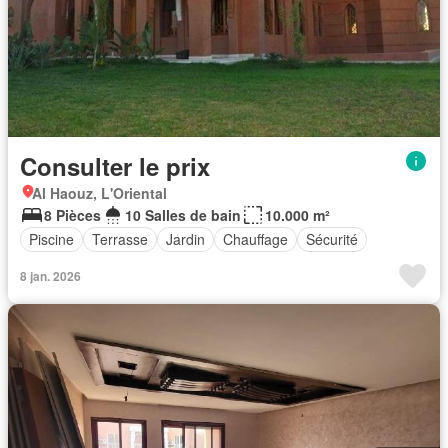
Consulter le prix
Al Haouz, L'Oriental
8 Pièces
10 Salles de bain
10.000 m²
Piscine
Terrasse
Jardin
Chauffage
Sécurité
8 jan. 2026