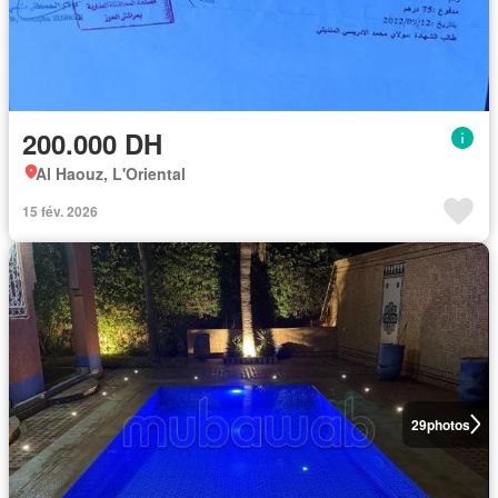
200.000 DH
Al Haouz, L'Oriental
15 fév. 2026
29
photos