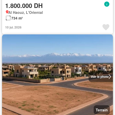
1.800.000 DH
Al Haouz, L'Oriental
734 m²
10 jui. 2026
Voir la photo
Terrain