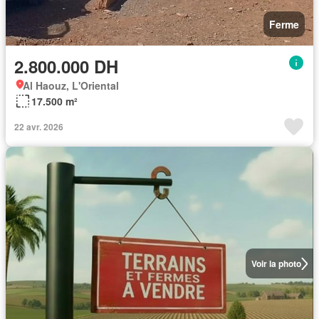
Ferme
2.800.000 DH
Al Haouz, L'Oriental
17.500 m²
22 avr. 2026
Voir la photo