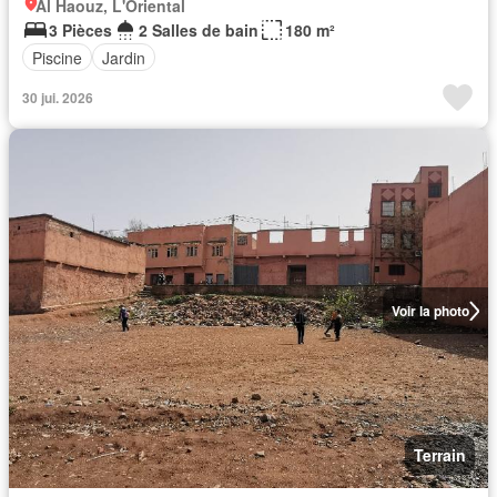
Al Haouz, L'Oriental
3 Pièces
2 Salles de bain
180 m²
Piscine
Jardin
30 jui. 2026
Voir la photo
Terrain