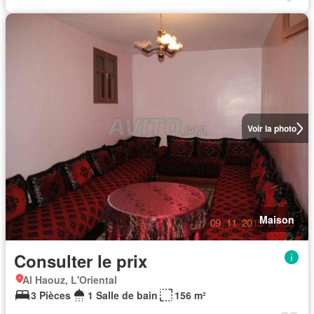
Voir la photo
Maison
Consulter le prix
Al Haouz, L'Oriental
3 Pièces
1 Salle de bain
156 m²