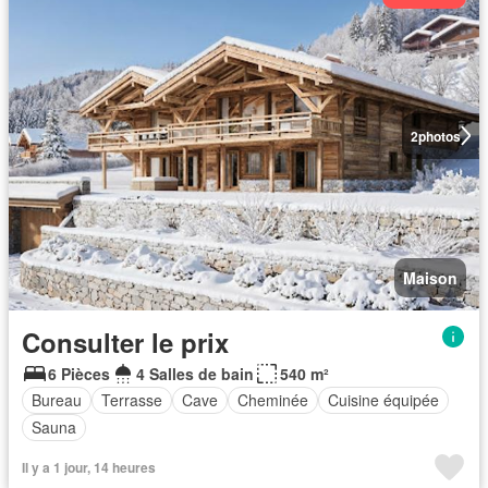
2
photos
Maison
Consulter le prix
6 Pièces
4 Salles de bain
540 m²
Bureau
Terrasse
Cave
Cheminée
Cuisine équipée
Sauna
Il y a 1 jour, 14 heures