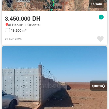
Terrain
3.450.000 DH
Al Haouz, L'Oriental
49.200 m²
29 avr. 2026
5
photos