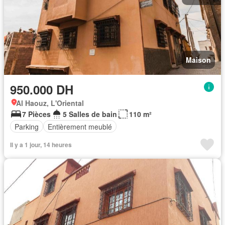
Maison
950.000 DH
Al Haouz, L'Oriental
7 Pièces
5 Salles de bain
110 m²
Parking
Entièrement meublé
Il y a 1 jour, 14 heures