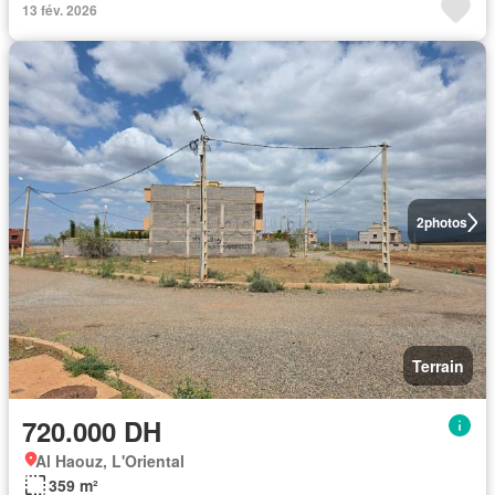
13 fév. 2026
2
photos
Terrain
720.000 DH
Al Haouz, L'Oriental
359 m²