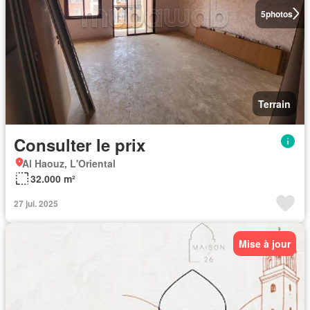
5
photos
Terrain
Consulter le prix
Al Haouz, L'Oriental
32.000 m²
27 jui. 2025
Mise à jour