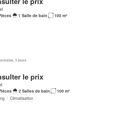
sulter le prix
al
Pièces
1 Salle de bain
100 m²
1 semaine, 3 jours
sulter le prix
al
Pièces
2 Salles de bain
100 m²
ing
Climatisation