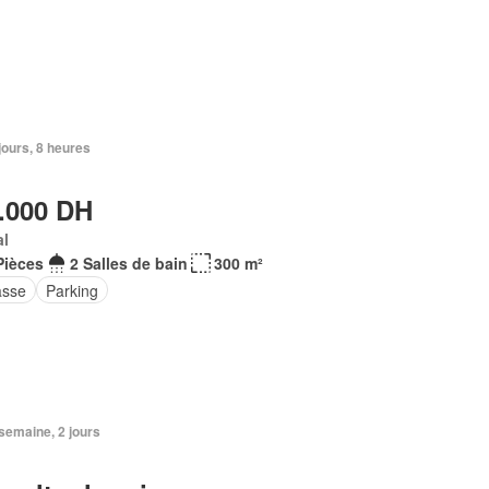
 jours, 8 heures
.000 DH
al
Pièces
2 Salles de bain
300 m²
asse
Parking
1 semaine, 2 jours