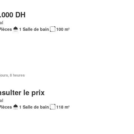
.000 DH
al
Pièces
1 Salle de bain
100 m²
 jours, 8 heures
sulter le prix
al
Pièces
1 Salle de bain
118 m²