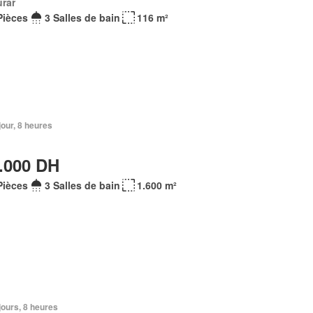
rar
Pièces
3 Salles de bain
116 m²
 jour, 8 heures
.000 DH
Pièces
3 Salles de bain
1.600 m²
 jours, 8 heures