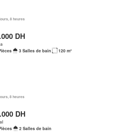
 jours, 8 heures
.000 DH
ba
Pièces
3 Salles de bain
120 m²
 jours, 8 heures
.000 DH
al
Pièces
2 Salles de bain