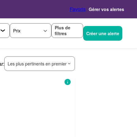
Favoris
Gérer vos alertes
Plus de
Prix
filtres
Créer une alerte
ar:
Les plus pertinents en premier