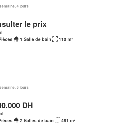
1 semaine, 4 jours
sulter le prix
al
Pièces
1 Salle de bain
110 m²
1 semaine, 5 jours
00.000 DH
al
Pièces
2 Salles de bain
481 m²