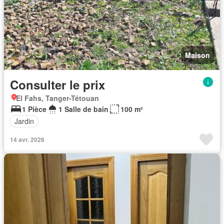
Maison
Consulter le prix
El Fahs, Tanger-Tétouan
1 Pièce
1 Salle de bain
100 m²
Jardin
14 avr. 2026