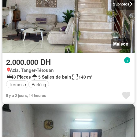
25
photos
Maison
2.000.000 DH
Azla, Tanger-Tétouan
8 Pièces
5 Salles de bain
140 m²
Terrasse
Parking
Il y a 2 jours, 14 heures