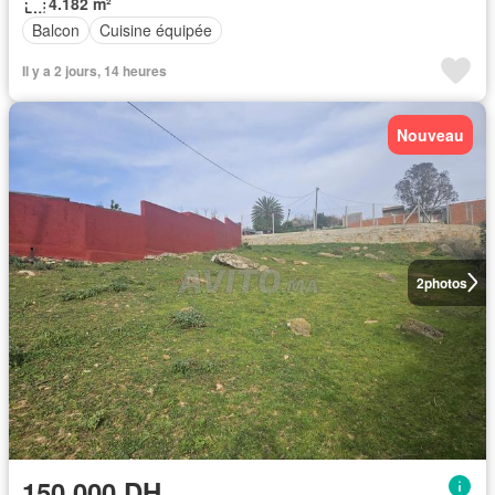
4.182 m²
Balcon
Cuisine équipée
Il y a 2 jours, 14 heures
Nouveau
2
photos
150.000 DH