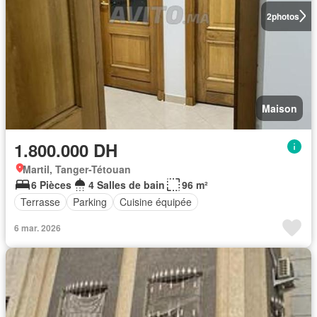
2
photos
Maison
1.800.000 DH
Martil, Tanger-Tétouan
6 Pièces
4 Salles de bain
96 m²
Terrasse
Parking
Cuisine équipée
6 mar. 2026