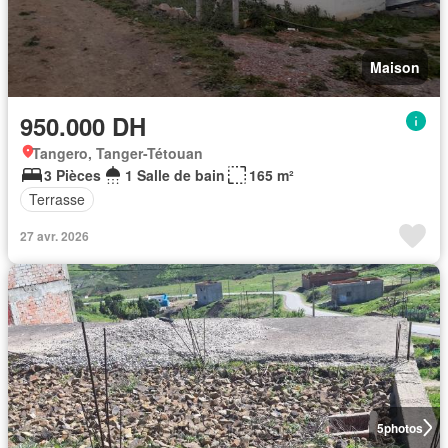
Maison
950.000 DH
Tangero, Tanger-Tétouan
3 Pièces
1 Salle de bain
165 m²
Terrasse
27 avr. 2026
5
photos