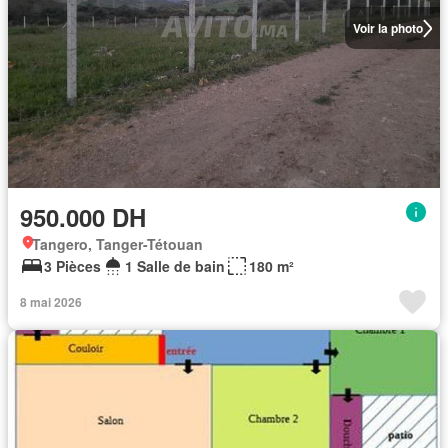
Voir la photo
950.000 DH
Tangero, Tanger-Tétouan
3 Pièces
1 Salle de bain
180 m²
8 mai 2026