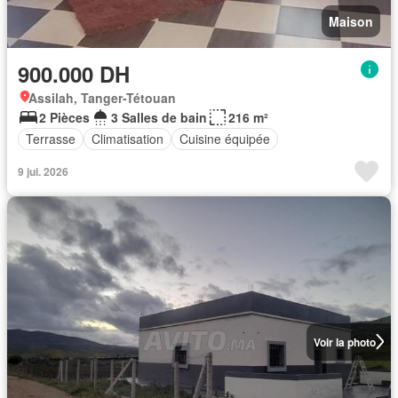
Maison
900.000 DH
Assilah, Tanger-Tétouan
2 Pièces
3 Salles de bain
216 m²
Terrasse
Climatisation
Cuisine équipée
9 jui. 2026
Voir la photo