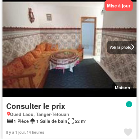
Mise à jour
Voir la photo
Maison
Consulter le prix
Oued Laou, Tanger-Tétouan
1 Pièce
1 Salle de bain
52 m²
Il y a 1 jour, 14 heures