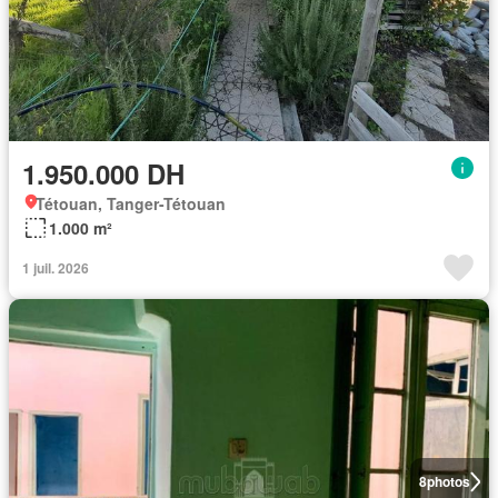
1.950.000 DH
Tétouan, Tanger-Tétouan
1.000 m²
1 juil. 2026
8
photos