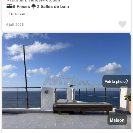
6 Pièces
2 Salles de bain
Terrasse
4 juil. 2026
Voir la photo
Maison