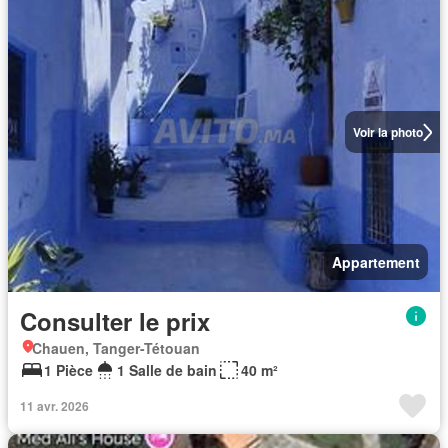
Voir la photo
Appartement
Consulter le prix
Chauen, Tanger-Tétouan
1 Pièce
1 Salle de bain
40 m²
11 avr. 2026