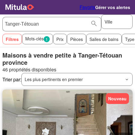
Favoris
Gérer vos alertes
Ville
Mots-clés
Filtres
1
Prix
Pièces
Salles de bains
Type
Maisons à vendre petite à Tanger-Tétouan
province
46 propriétés disponibles
Trier par:
Les plus pertinents en premier
Nouveau