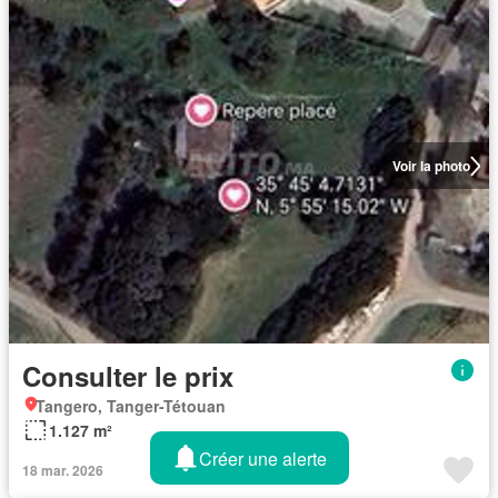
Voir la photo
Consulter le prix
Tangero, Tanger-Tétouan
1.127 m²
Créer une alerte
18 mar. 2026