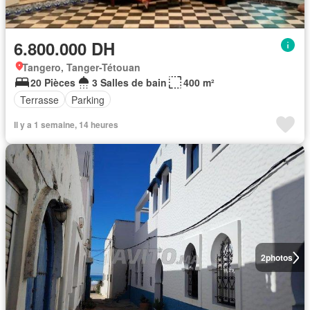
6.800.000 DH
Tangero, Tanger-Tétouan
20 Pièces
3 Salles de bain
400 m²
Terrasse
Parking
Il y a 1 semaine, 14 heures
2
photos