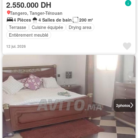
2.550.000 DH
Tangero, Tanger-Tétouan
4 Pièces
4 Salles de bain
200 m²
Terrasse
Cuisine équipée
Drying area
Entièrement meublé
12 jui. 2026
2
photos