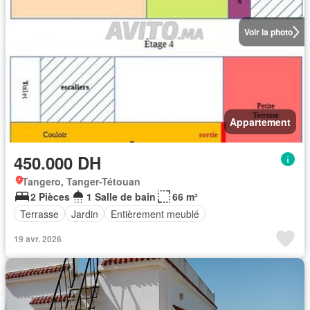
Voir la photo
Appartement
450.000 DH
Tangero, Tanger-Tétouan
2 Pièces
1 Salle de bain
66 m²
Terrasse
Jardin
Entièrement meublé
19 avr. 2026