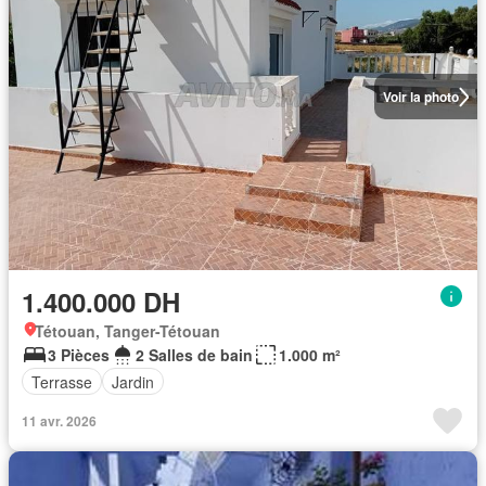
Voir la photo
1.400.000 DH
Tétouan, Tanger-Tétouan
3 Pièces
2 Salles de bain
1.000 m²
Terrasse
Jardin
11 avr. 2026