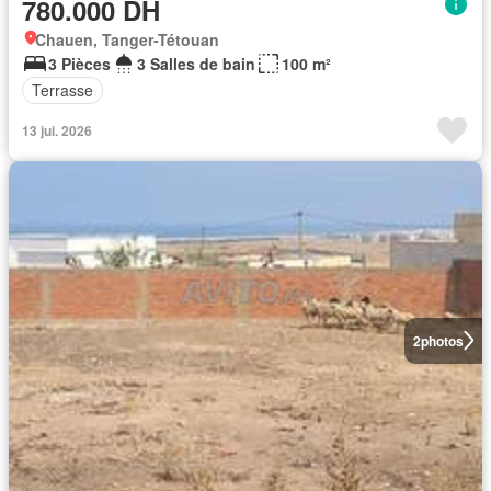
780.000 DH
Chauen, Tanger-Tétouan
3 Pièces
3 Salles de bain
100 m²
Terrasse
13 jui. 2026
2
photos