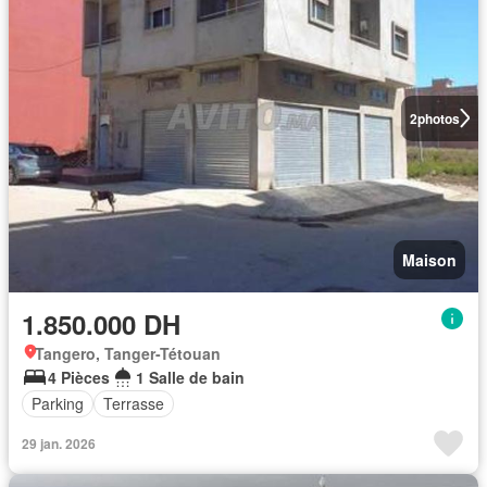
2
photos
Maison
1.850.000 DH
Tangero, Tanger-Tétouan
4 Pièces
1 Salle de bain
Parking
Terrasse
29 jan. 2026