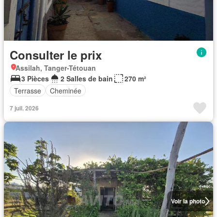
Consulter le prix
Assilah, Tanger-Tétouan
3 Pièces
2 Salles de bain
270 m²
Terrasse
Cheminée
7 juil. 2026
Voir la photo