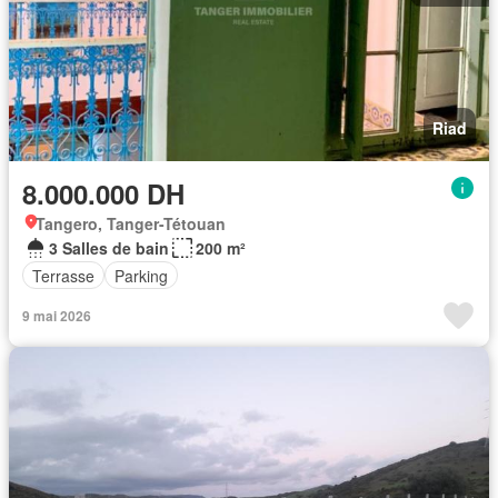
Riad
8.000.000 DH
Tangero, Tanger-Tétouan
3 Salles de bain
200 m²
Terrasse
Parking
9 mai 2026