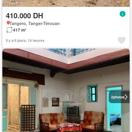
410.000 DH
Tangero, Tanger-Tétouan
417 m²
Il y a 6 jours, 14 heures
2
photos