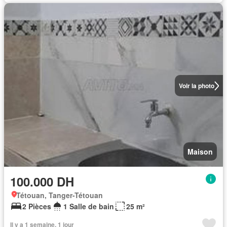
Voir la photo
Maison
100.000 DH
Tétouan, Tanger-Tétouan
2 Pièces
1 Salle de bain
25 m²
Il y a 1 semaine, 1 jour