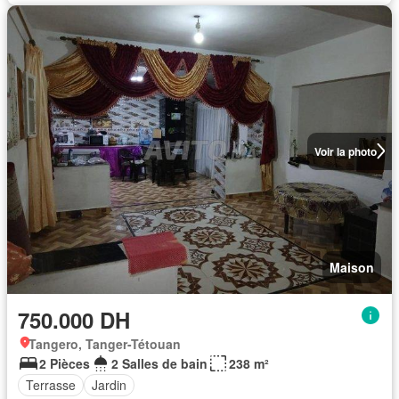
Voir la photo
Maison
750.000 DH
Tangero, Tanger-Tétouan
2 Pièces
2 Salles de bain
238 m²
Terrasse
Jardin