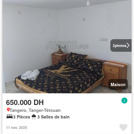
2
photos
Maison
650.000 DH
Tangero, Tanger-Tétouan
3 Pièces
3 Salles de bain
11 nov. 2025