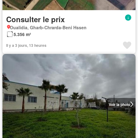
Consulter le prix
Oualidia, Gharb-Chrarda-Beni Hssen
5.356 m²
Il y a 3 jours, 13 heures
Voir la photo