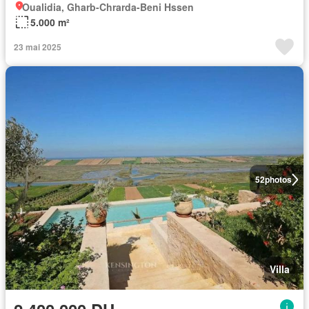
Oualidia, Gharb-Chrarda-Beni Hssen
5.000 m²
23 mai 2025
52
photos
Villa