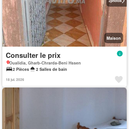
2
photos
Maison
Consulter le prix
Oualidia, Gharb-Chrarda-Beni Hssen
2 Pièces
2 Salles de bain
18 jui. 2026