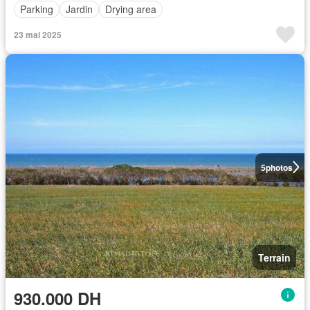
Parking
Jardin
Drying area
23 mai 2025
5
photos
Terrain
930.000 DH