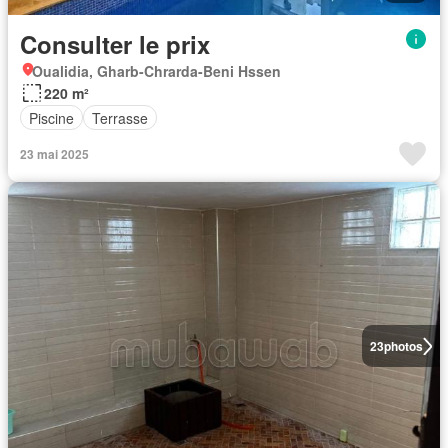
Consulter le prix
Oualidia, Gharb-Chrarda-Beni Hssen
220 m²
Piscine
Terrasse
23 mai 2025
23
photos