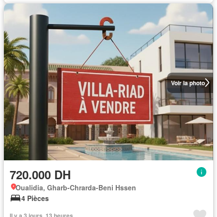
Voir la photo
720.000 DH
Oualidia, Gharb-Chrarda-Beni Hssen
4 Pièces
Il y a 3 jours, 13 heures