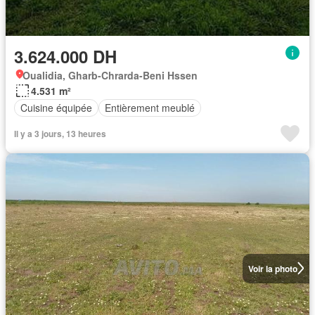
3.624.000 DH
Oualidia, Gharb-Chrarda-Beni Hssen
4.531 m²
Cuisine équipée
Entièrement meublé
Il y a 3 jours, 13 heures
Voir la photo