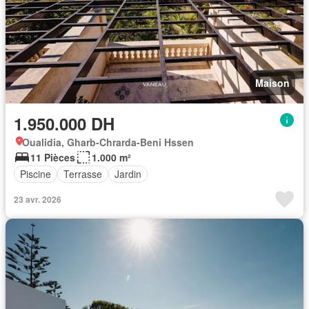
Maison
1.950.000 DH
Oualidia, Gharb-Chrarda-Beni Hssen
11 Pièces
1.000 m²
Piscine
Terrasse
Jardin
23 avr. 2026