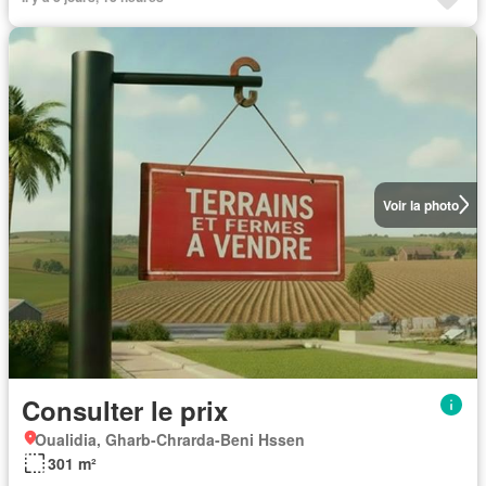
Voir la photo
Consulter le prix
Oualidia, Gharb-Chrarda-Beni Hssen
301 m²