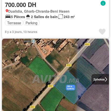
700.000 DH
Oualidia, Gharb-Chrarda-Beni Hssen
5 Pièces
2 Salles de bain
243 m²
Terrasse
Parking
Il y a 3 jours, 13 heures
2
photos