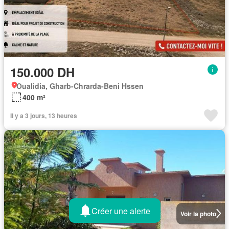
150.000 DH
Oualidia, Gharb-Chrarda-Beni Hssen
400 m²
Il y a 3 jours, 13 heures
Créer une alerte
Voir la photo