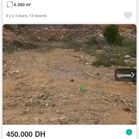
6.380 m²
Il y a 3 jours, 13 heures
2
photos
450.000 DH