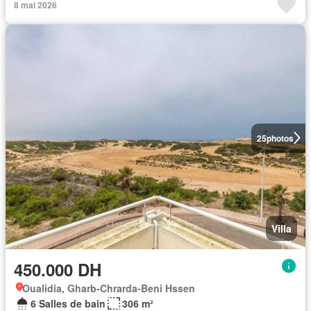
8 mai 2026
25
photos
Villa
450.000 DH
Oualidia, Gharb-Chrarda-Beni Hssen
6 Salles de bain
306 m²