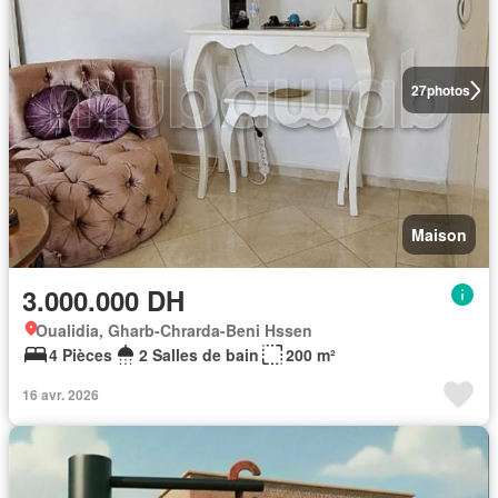
27
photos
Maison
3.000.000 DH
Oualidia, Gharb-Chrarda-Beni Hssen
4 Pièces
2 Salles de bain
200 m²
16 avr. 2026