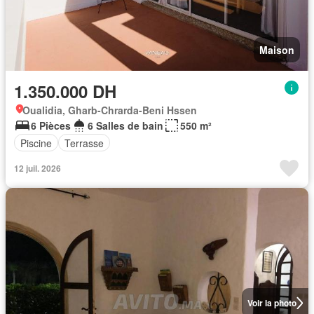
Maison
1.350.000 DH
Oualidia, Gharb-Chrarda-Beni Hssen
6 Pièces
6 Salles de bain
550 m²
Piscine
Terrasse
12 juil. 2026
Voir la photo