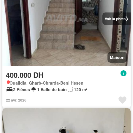
Voir la photo
Maison
400.000 DH
Oualidia, Gharb-Chrarda-Beni Hssen
2 Pièces
1 Salle de bain
120 m²
22 avr. 2026