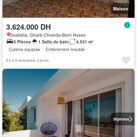
Maison
3.624.000 DH
Oualidia, Gharb-Chrarda-Beni Hssen
5 Pièces
1 Salle de bain
4.531 m²
Cuisine équipée
Entièrement meublé
Il y a 3 semaines, 2 jours
30
photos