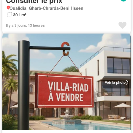
Consulter le prix
Oualidia, Gharb-Chrarda-Beni Hssen
301 m²
Il y a 3 jours, 13 heures
Voir la photo