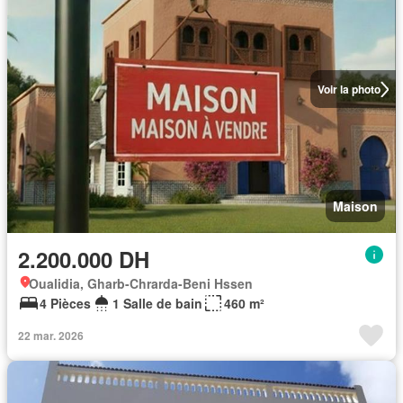
Voir la photo
Maison
2.200.000 DH
Oualidia, Gharb-Chrarda-Beni Hssen
4 Pièces
1 Salle de bain
460 m²
22 mar. 2026