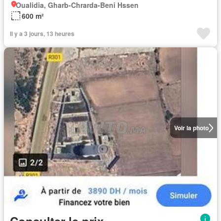
Oualidia, Gharb-Chrarda-Beni Hssen
600 m²
Il y a 3 jours, 13 heures
Voir la photo