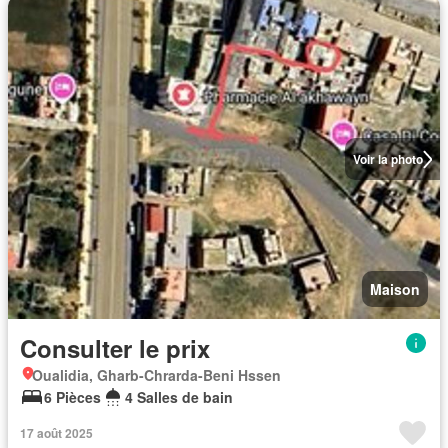
Voir la photo
Maison
Consulter le prix
Oualidia, Gharb-Chrarda-Beni Hssen
6 Pièces
4 Salles de bain
17 août 2025