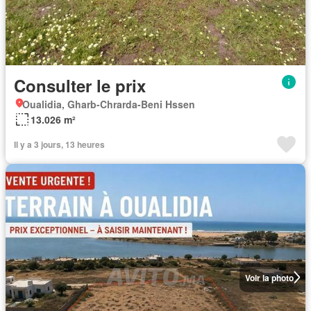
Consulter le prix
Oualidia, Gharb-Chrarda-Beni Hssen
13.026 m²
Il y a 3 jours, 13 heures
Voir la photo