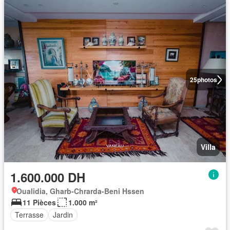
25
photos
Villa
1.600.000 DH
Oualidia, Gharb-Chrarda-Beni Hssen
11 Pièces
1.000 m²
Terrasse
Jardin