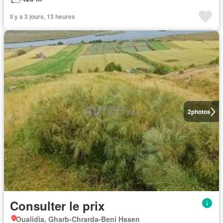
Il y a 3 jours, 13 heures
2
photos
Consulter le prix
Oualidia, Gharb-Chrarda-Beni Hssen