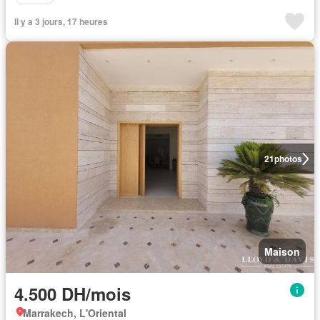
Il y a 3 jours, 17 heures
21
photos
Maison
4.500 DH/mois
Marrakech, L'Oriental