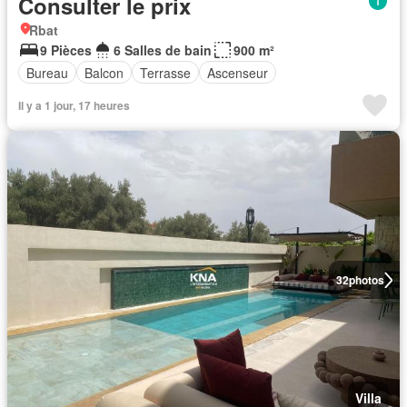
Consulter le prix
Rbat
9 Pièces
6 Salles de bain
900 m²
Bureau
Balcon
Terrasse
Ascenseur
Il y a 1 jour, 17 heures
32
photos
Villa