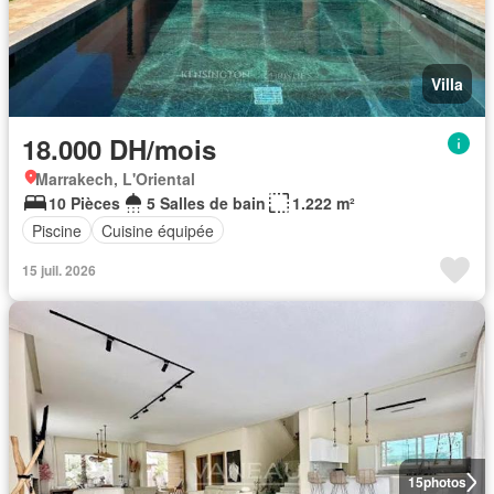
Villa
18.000 DH/mois
Marrakech, L'Oriental
10 Pièces
5 Salles de bain
1.222 m²
Piscine
Cuisine équipée
15 juil. 2026
15
photos