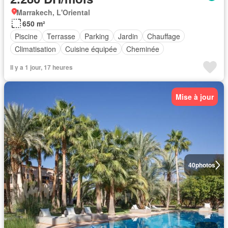
Marrakech, L'Oriental
650 m²
Piscine
Terrasse
Parking
Jardin
Chauffage
Climatisation
Cuisine équipée
Cheminée
Il y a 1 jour, 17 heures
Mise à jour
40
photos