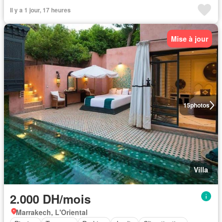
Il y a 1 jour, 17 heures
Mise à jour
15
photos
Villa
2.000 DH/mois
Marrakech, L'Oriental