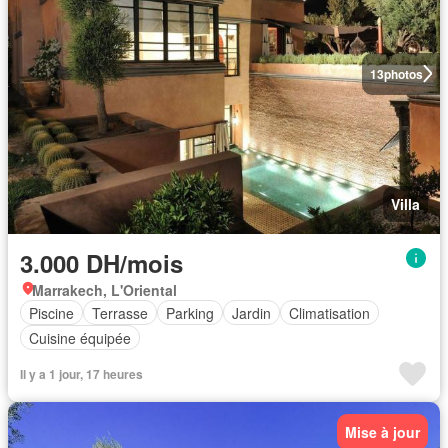
13
photos
Villa
3.000 DH/mois
Marrakech, L'Oriental
Piscine
Terrasse
Parking
Jardin
Climatisation
Cuisine équipée
Il y a 1 jour, 17 heures
Mise à jour