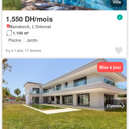
Villa
1.550 DH/mois
Marrakech, L'Oriental
1.100 m²
Piscine
Jardin
Il y a 1 jour, 17 heures
Mise à jour
27
photos