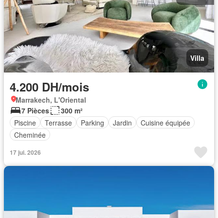
Villa
4.200 DH/mois
Marrakech, L'Oriental
7 Pièces
300 m²
Piscine
Terrasse
Parking
Jardin
Cuisine équipée
Cheminée
17 jui. 2026