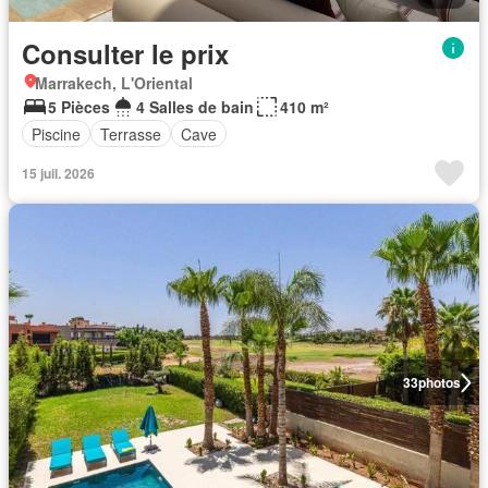
Consulter le prix
Marrakech, L'Oriental
5 Pièces
4 Salles de bain
410 m²
Piscine
Terrasse
Cave
15 juil. 2026
33
photos