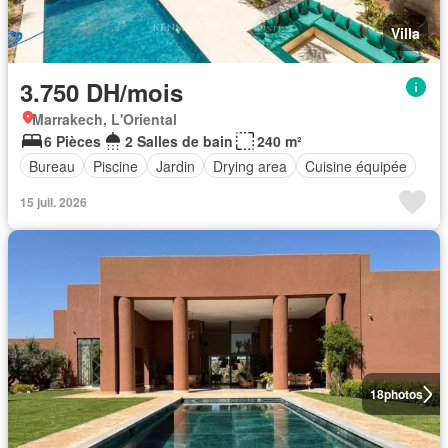
Villa
3.750 DH/mois
Marrakech, L'Oriental
6 Pièces
2 Salles de bain
240 m²
Bureau
Piscine
Jardin
Drying area
Cuisine équipée
15 juil. 2026
18
photos