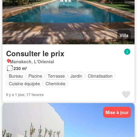
Villa
Consulter le prix
Marrakech, L'Oriental
230 m²
Bureau
Piscine
Terrasse
Jardin
Climatisation
Cuisine équipée
Cheminée
Il y a 1 jour, 17 heures
Mise à jour