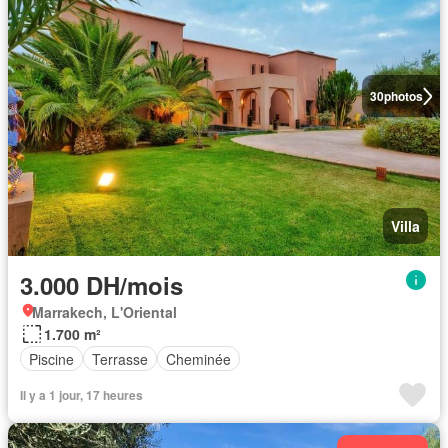
30
photos
Villa
3.000 DH/mois
Marrakech, L'Oriental
1.700 m²
Piscine
Terrasse
Cheminée
Il y a 1 jour, 17 heures