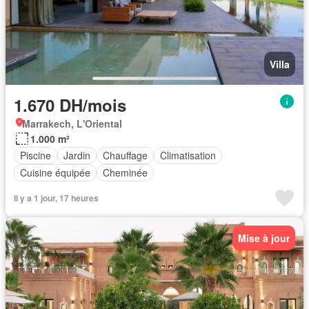
Villa
1.670 DH/mois
Marrakech, L'Oriental
1.000 m²
Piscine
Jardin
Chauffage
Climatisation
Cuisine équipée
Cheminée
Il y a 1 jour, 17 heures
Mise à jour