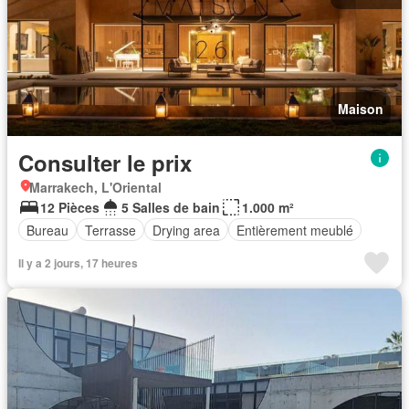
Maison
Consulter le prix
Marrakech, L'Oriental
12 Pièces
5 Salles de bain
1.000 m²
Bureau
Terrasse
Drying area
Entièrement meublé
Il y a 2 jours, 17 heures