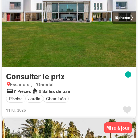
19
photos
Consulter le prix
Essaouira, L'Oriental
7 Pièces
8 Salles de bain
Piscine
Jardin
Cheminée
11 jui. 2026
Mise à jour