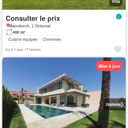
Villa
Consulter le prix
Marrakech, L'Oriental
400 m²
Cuisine équipée
Cheminée
Il y a 1 jour, 17 heures
Mise à jour
28
photos