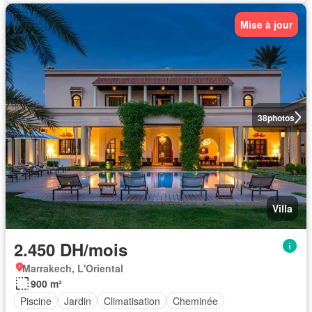
Mise à jour
38
photos
Villa
2.450 DH/mois
Marrakech, L'Oriental
900 m²
Piscine
Jardin
Climatisation
Cheminée