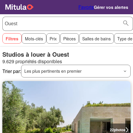
Favoris
Gérer vos alertes
Filtres
Mots-clés
Prix
Pièces
Salles de bains
Type de
Studios à louer à Ouest
9.629 propriétés disponibles
Trier par:
Les plus pertinents en premier
22
photos