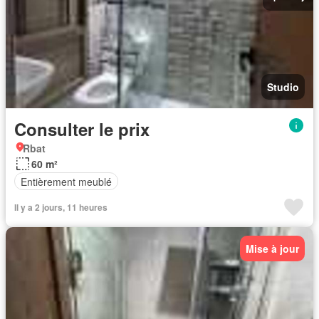
Studio
Consulter le prix
Rbat
60 m²
Entièrement meublé
Il y a 2 jours, 11 heures
Mise à jour