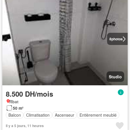
8
photos
Studio
8.500 DH/mois
Rbat
50 m²
Balcon
Climatisation
Ascenseur
Entièrement meublé
Il y a 5 jours, 11 heures