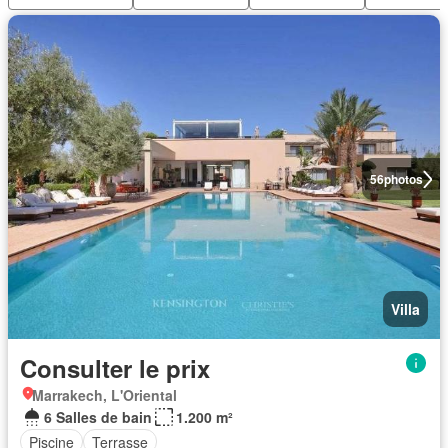
56
photos
Villa
Consulter le prix
Marrakech, L'Oriental
6 Salles de bain
1.200 m²
Piscine
Terrasse