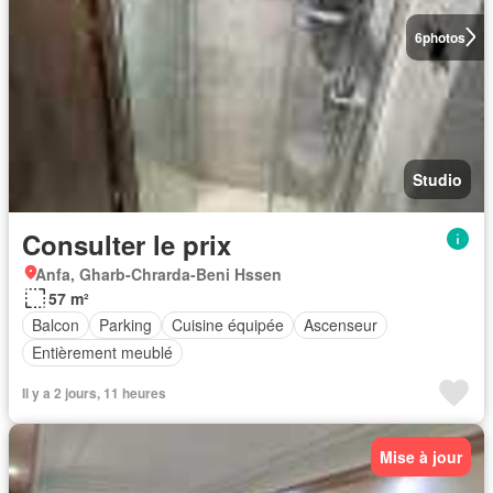
6
photos
Studio
Consulter le prix
Anfa, Gharb-Chrarda-Beni Hssen
57 m²
Balcon
Parking
Cuisine équipée
Ascenseur
Entièrement meublé
Il y a 2 jours, 11 heures
Mise à jour