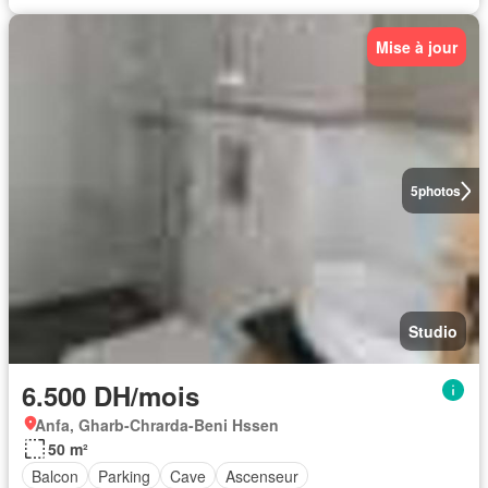
Mise à jour
5
photos
Studio
6.500 DH/mois
Anfa, Gharb-Chrarda-Beni Hssen
50 m²
Balcon
Parking
Cave
Ascenseur