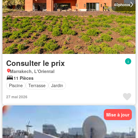
40
photos
Consulter le prix
Marrakech, L'Oriental
11 Pièces
Piscine
Terrasse
Jardin
27 mai 2026
Mise à jour