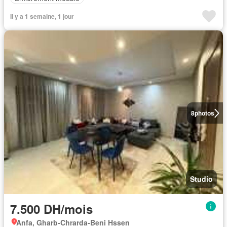
Il y a 1 semaine, 1 jour
8
photos
Studio
7.500 DH/mois
Anfa, Gharb-Chrarda-Beni Hssen