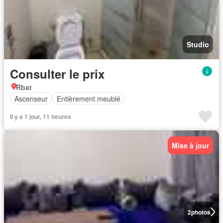
Studio
Consulter le prix
Rbat
Ascenseur
Entièrement meublé
Il y a 1 jour, 11 heures
Mise à jour
2
photos