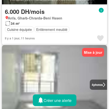
6.000 DH/mois
Anfa, Gharb-Chrarda-Beni Hssen
34 m²
Cuisine équipée
Entièrement meublé
Il y a 1 jour, 11 heures
Mise à jour
4
photos
Créer une alerte