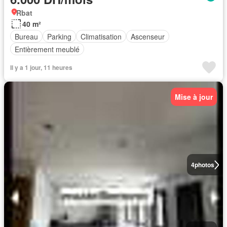
Rbat
40 m²
Bureau
Parking
Climatisation
Ascenseur
Entièrement meublé
Il y a 1 jour, 11 heures
Mise à jour
4
photos