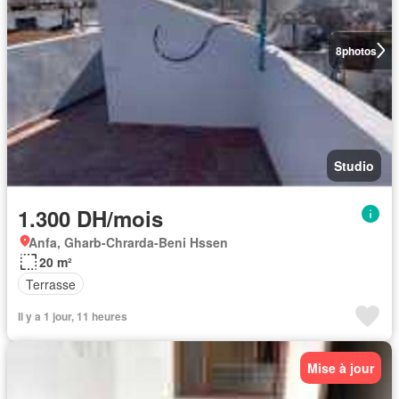
8
photos
Studio
1.300 DH/mois
Anfa, Gharb-Chrarda-Beni Hssen
20 m²
Terrasse
Il y a 1 jour, 11 heures
Mise à jour