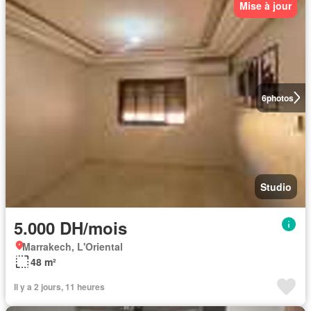
Mise à jour
6
photos
Studio
5.000 DH/mois
Marrakech, L'Oriental
48 m²
Il y a 2 jours, 11 heures