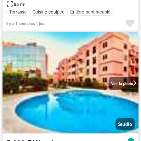
65 m²
Terrasse
Cuisine équipée
Entièrement meublé
Il y a 1 semaine, 1 jour
Voir la photo
Studio