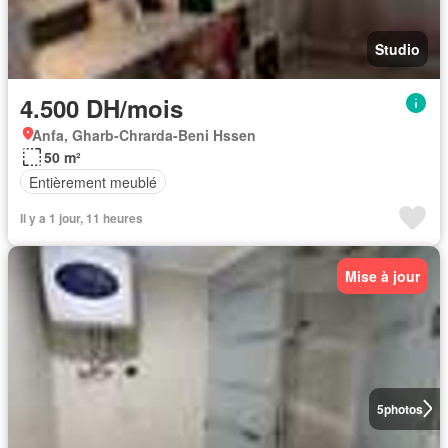
Studio
4.500 DH/mois
Anfa, Gharb-Chrarda-Beni Hssen
50 m²
Entièrement meublé
Il y a 1 jour, 11 heures
Mise à jour
5
photos