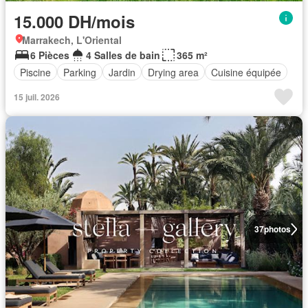
15.000 DH/mois
Marrakech, L'Oriental
6 Pièces
4 Salles de bain
365 m²
Piscine
Parking
Jardin
Drying area
Cuisine équipée
15 juil. 2026
37
photos