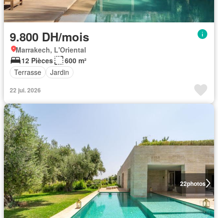
9.800 DH/mois
Marrakech, L'Oriental
12 Pièces
600 m²
Terrasse
Jardin
22 jui. 2026
22
photos