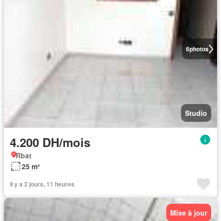
6
photos
Studio
4.200 DH/mois
Rbat
25 m²
Il y a 2 jours, 11 heures
Mise à jour