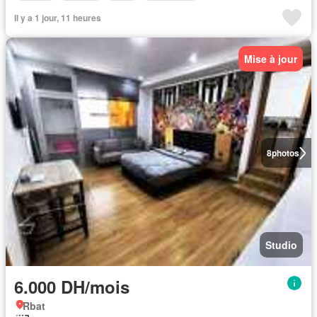
Il y a 1 jour, 11 heures
Mise à jour
8
photos
Studio
6.000 DH/mois
Rbat