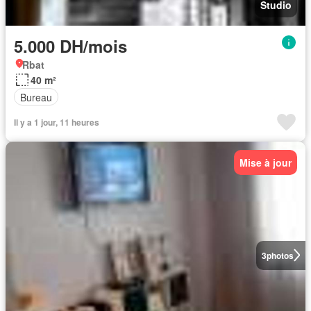
Studio
5.000 DH/mois
Rbat
40 m²
Bureau
Il y a 1 jour, 11 heures
Mise à jour
3
photos