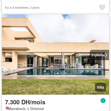
Il y a 2 semaines, 2 jours
51
photos
Villa
7.300 DH/mois
Marrakech, L'Oriental