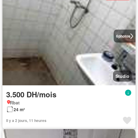
6
photos
Studio
3.500 DH/mois
Rbat
24 m²
Il y a 2 jours, 11 heures