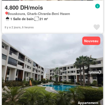
4.800 DH/mois
Bouskoura, Gharb-Chrarda-Beni Hssen
1 Salle de bain
21 m²
Il y a 2 jours, 6 heures
Nouveau
2
photos
Appartement