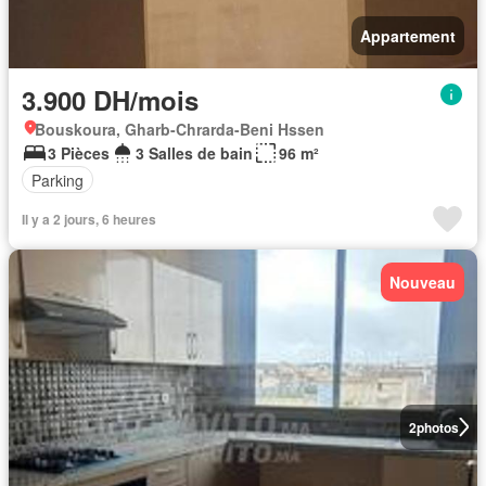
Appartement
3.900 DH/mois
Bouskoura, Gharb-Chrarda-Beni Hssen
3 Pièces
3 Salles de bain
96 m²
Parking
Il y a 2 jours, 6 heures
Nouveau
2
photos