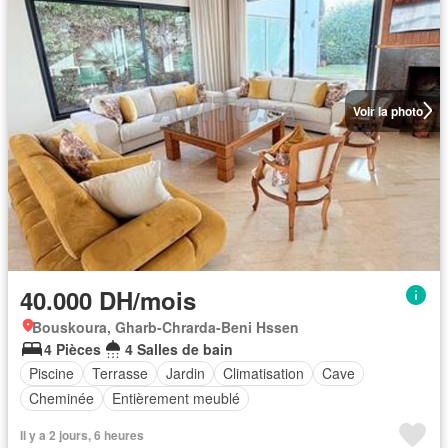
Voir la photo
40.000 DH/mois
Bouskoura, Gharb-Chrarda-Beni Hssen
4 Pièces
4 Salles de bain
Piscine
Terrasse
Jardin
Climatisation
Cave
Cheminée
Entièrement meublé
Il y a 2 jours, 6 heures