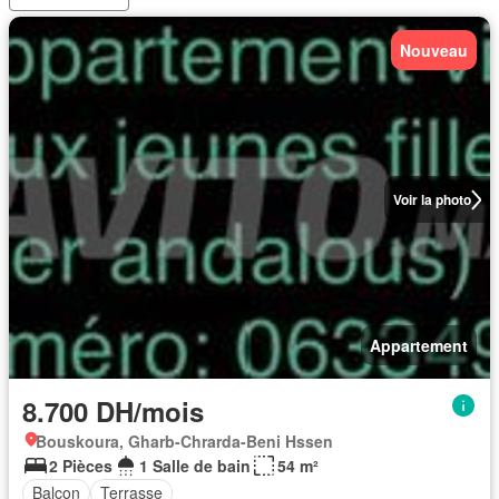
Nouveau
Voir la photo
Appartement
8.700 DH/mois
Bouskoura, Gharb-Chrarda-Beni Hssen
2 Pièces
1 Salle de bain
54 m²
Balcon
Terrasse