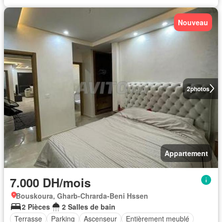
Nouveau
2
photos
Appartement
7.000 DH/mois
Bouskoura, Gharb-Chrarda-Beni Hssen
2 Pièces
2 Salles de bain
Terrasse
Parking
Ascenseur
Entièrement meublé