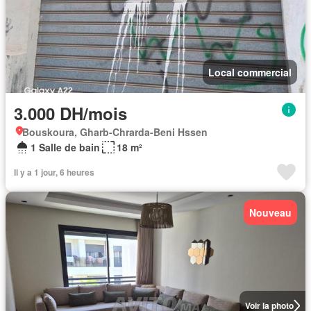
Local commercial
3.000 DH/mois
Bouskoura, Gharb-Chrarda-Beni Hssen
1 Salle de bain
18 m²
Il y a 1 jour, 6 heures
Nouveau
Voir la photo