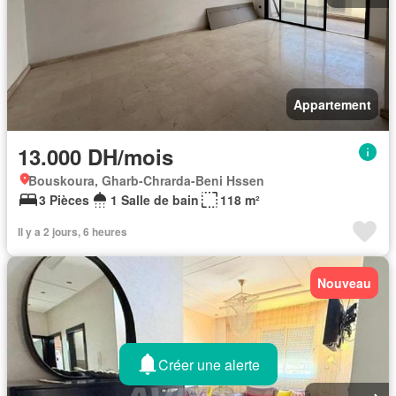
Appartement
13.000 DH/mois
Bouskoura, Gharb-Chrarda-Beni Hssen
3 Pièces
1 Salle de bain
118 m²
Il y a 2 jours, 6 heures
Nouveau
Créer une alerte