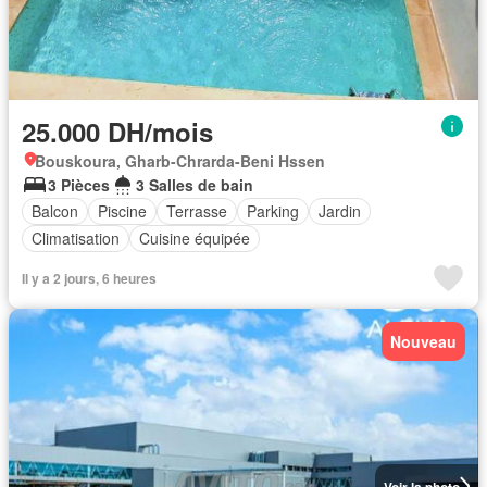
25.000 DH/mois
Bouskoura, Gharb-Chrarda-Beni Hssen
3 Pièces
3 Salles de bain
Balcon
Piscine
Terrasse
Parking
Jardin
Climatisation
Cuisine équipée
Il y a 2 jours, 6 heures
Nouveau
Voir la photo