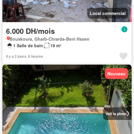
Local commercial
6.000 DH/mois
Bouskoura, Gharb-Chrarda-Beni Hssen
1 Salle de bain
19 m²
Il y a 2 jours, 6 heures
Nouveau
Voir la photo