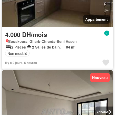
Appartement
4.000 DH/mois
Bouskoura, Gharb-Chrarda-Beni Hssen
2 Pièces
2 Salles de bain
84 m²
Non meublé
Il y a 2 jours, 6 heures
Nouveau
2
photos