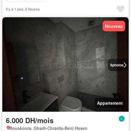
Il y a 1 jour, 6 heures
Nouveau
9
photos
Appartement
6.000 DH/mois
Bouskoura, Gharb-Chrarda-Beni Hssen