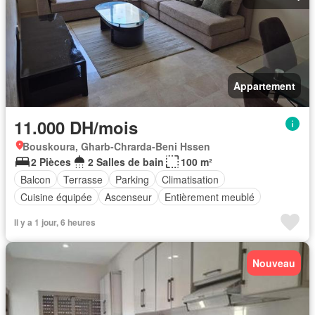
Appartement
11.000 DH/mois
Bouskoura, Gharb-Chrarda-Beni Hssen
2 Pièces
2 Salles de bain
100 m²
Balcon
Terrasse
Parking
Climatisation
Cuisine équipée
Ascenseur
Entièrement meublé
Il y a 1 jour, 6 heures
Nouveau