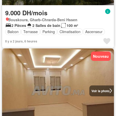
9.000 DH/mois
Bouskoura, Gharb-Chrarda-Beni Hssen
2 Pièces
2 Salles de bain
100 m²
Balcon
Terrasse
Parking
Climatisation
Ascenseur
Il y a 2 jours, 6 heures
Nouveau
Voir la photo