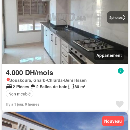
2
photos
Appartement
4.000 DH/mois
Bouskoura, Gharb-Chrarda-Beni Hssen
2 Pièces
2 Salles de bain
80 m²
Non meublé
Il y a 1 jour, 6 heures
Nouveau