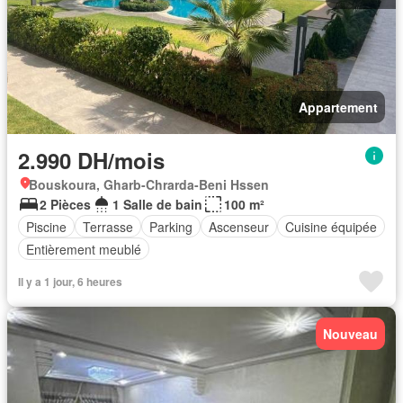
Appartement
2.990 DH/mois
Bouskoura, Gharb-Chrarda-Beni Hssen
2 Pièces
1 Salle de bain
100 m²
Piscine
Terrasse
Parking
Ascenseur
Cuisine équipée
Entièrement meublé
Il y a 1 jour, 6 heures
Nouveau