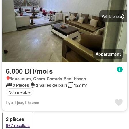
Voir la photo
Appartement
6.000 DH/mois
Bouskoura, Gharb-Chrarda-Beni Hssen
3 Pièces
2 Salles de bain
127 m²
Non meublé
Il y a 1 jour, 6 heures
2 pièces
967 résultats