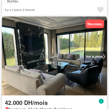
Bureau
Il y a 2 jours, 6 heures
Nouveau
Voir la photo
42.000 DH/mois