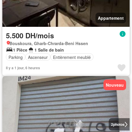
Appartement
5.500 DH/mois
Bouskoura, Gharb-Chrarda-Beni Hssen
1 Pièce
1 Salle de bain
Parking
Ascenseur
Entièrement meublé
Il y a 1 jour, 6 heures
Nouveau
2
photos