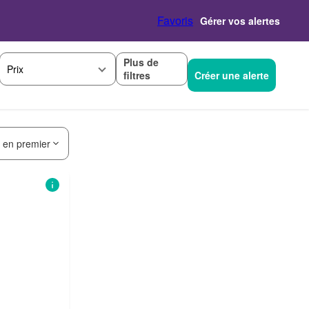
Favoris
Gérer vos alertes
Plus de
Prix
filtres
Créer une alerte
s en premier