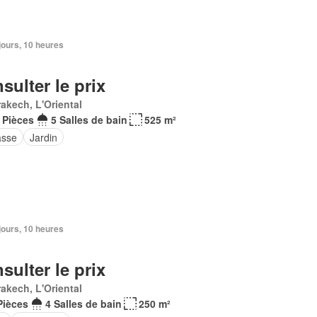
3 jours, 10 heures
sulter le prix
akech, L'Oriental
 Pièces
5 Salles de bain
525 m²
asse
Jardin
3 jours, 10 heures
sulter le prix
akech, L'Oriental
Pièces
4 Salles de bain
250 m²