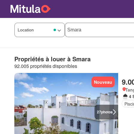
Propriétés à louer à Smara
92.005 propriétés disponibles
9.0
Nouveau
Tan
4 
Pisci
27
photos