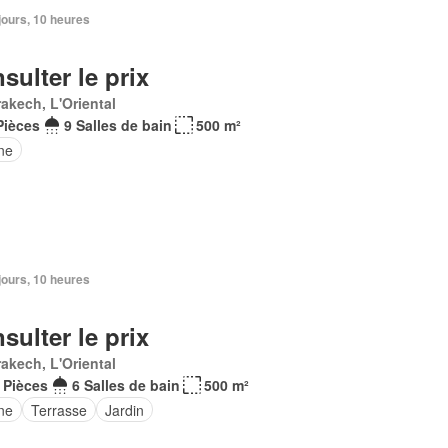
3 jours, 10 heures
sulter le prix
akech, L'Oriental
Pièces
9 Salles de bain
500 m²
ne
3 jours, 10 heures
sulter le prix
akech, L'Oriental
 Pièces
6 Salles de bain
500 m²
ne
Terrasse
Jardin