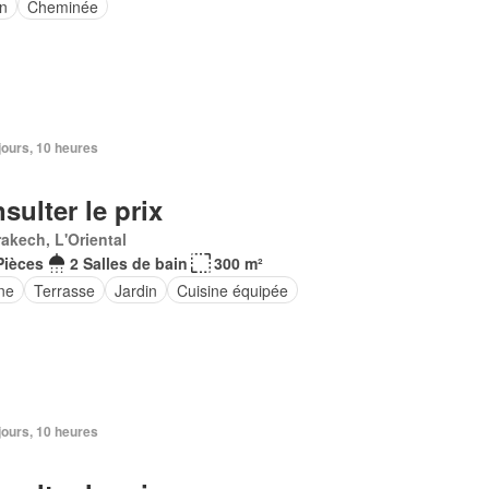
in
Cheminée
3 jours, 10 heures
sulter le prix
akech, L'Oriental
Pièces
2 Salles de bain
300 m²
ne
Terrasse
Jardin
Cuisine équipée
3 jours, 10 heures