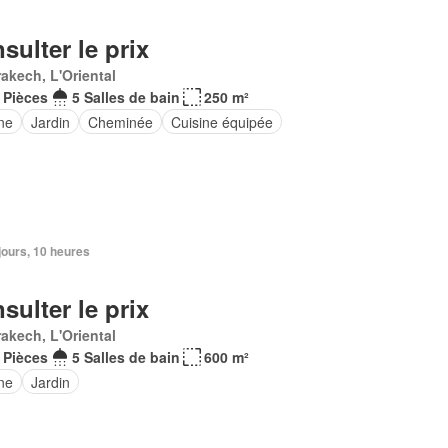
sulter le prix
akech, L'Oriental
 Pièces
5 Salles de bain
250 m²
ne
Jardin
Cheminée
Cuisine équipée
3 jours, 10 heures
sulter le prix
akech, L'Oriental
 Pièces
5 Salles de bain
600 m²
ne
Jardin