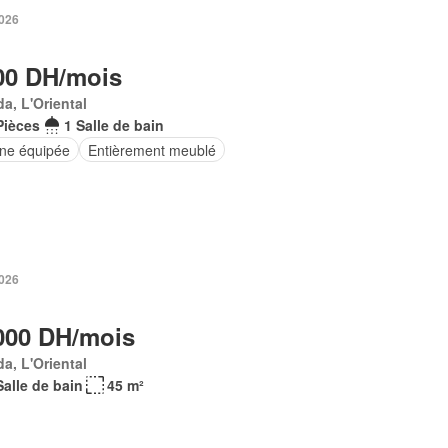
2026
00 DH/mois
a, L'Oriental
Pièces
1 Salle de bain
ine équipée
Entièrement meublé
2026
000 DH/mois
a, L'Oriental
Salle de bain
45 m²