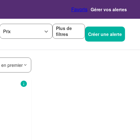
Favoris
Gérer vos alertes
Plus de
Prix
filtres
Créer une alerte
s en premier