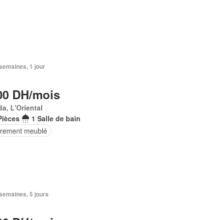
2 semaines, 1 jour
00 DH/mois
a, L'Oriental
Pièces
1 Salle de bain
èrement meublé
2 semaines, 5 jours