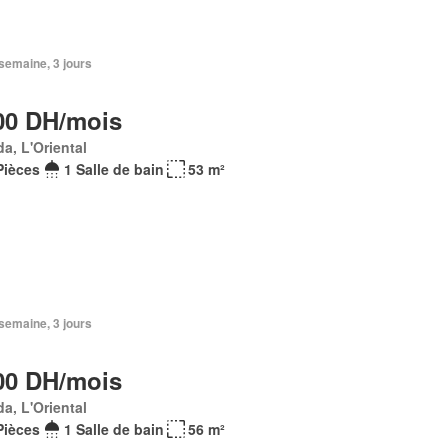
1 semaine, 3 jours
00 DH/mois
a, L'Oriental
Pièces
1 Salle de bain
53 m²
1 semaine, 3 jours
00 DH/mois
a, L'Oriental
Pièces
1 Salle de bain
56 m²