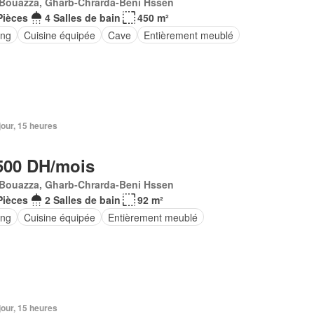
 Bouazza, Gharb-Chrarda-Beni Hssen
Pièces
4 Salles de bain
450 m²
ing
Cuisine équipée
Cave
Entièrement meublé
 jour, 15 heures
500 DH/mois
 Bouazza, Gharb-Chrarda-Beni Hssen
Pièces
2 Salles de bain
92 m²
ing
Cuisine équipée
Entièrement meublé
1 jour, 15 heures