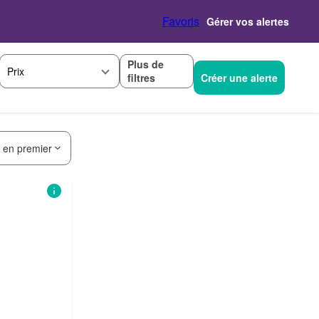
Favoris
Gérer vos alertes
Plus de
Prix
filtres
Créer une alerte
s en premier