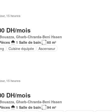
 jour, 15 heures
00 DH/mois
 Bouazza, Gharb-Chrarda-Beni Hssen
Pièces
1 Salle de bain
60 m²
ing
Cuisine équipée
Ascenseur
1 jour, 15 heures
00 DH/mois
 Bouazza, Gharb-Chrarda-Beni Hssen
Pièces
1 Salle de bain
94 m²