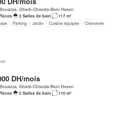
00 DH/mois
 Bouazza, Gharb-Chrarda-Beni Hssen
Pièces
2 Salles de bain
117 m²
asse
Parking
Jardin
Cuisine équipée
Cheminée
2026
000 DH/mois
 Bouazza, Gharb-Chrarda-Beni Hssen
Pièces
2 Salles de bain
110 m²