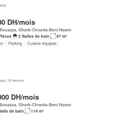
2026
00 DH/mois
 Bouazza, Gharb-Chrarda-Beni Hssen
Pièces
2 Salles de bain
87 m²
on
Parking
Cuisine équipée
1 jour, 15 heures
000 DH/mois
 Bouazza, Gharb-Chrarda-Beni Hssen
Salle de bain
114 m²