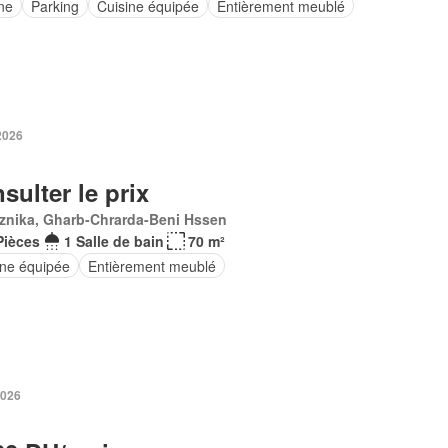
ne
Parking
Cuisine équipée
Entièrement meublé
 2026
sulter le prix
znika, Gharb-Chrarda-Beni Hssen
Pièces
1 Salle de bain
70 m²
ine équipée
Entièrement meublé
2026