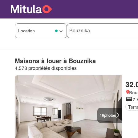
Maisons à louer à Bouznika
4.578 propriétés disponibles
32.
Bou
7 
Terr
16
photos