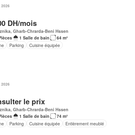
. 2026
00 DH/mois
znika, Gharb-Chrarda-Beni Hssen
Pièces
1 Salle de bain
64 m²
ne
Parking
Cuisine équipée
. 2026
sulter le prix
znika, Gharb-Chrarda-Beni Hssen
Pièces
1 Salle de bain
74 m²
ne
Parking
Cuisine équipée
Entièrement meublé