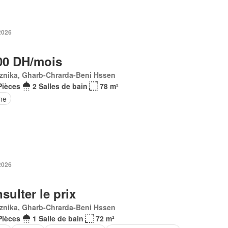
 2026
00 DH/mois
znika, Gharb-Chrarda-Beni Hssen
Pièces
2 Salles de bain
78 m²
ne
 2026
sulter le prix
znika, Gharb-Chrarda-Beni Hssen
Pièces
1 Salle de bain
72 m²