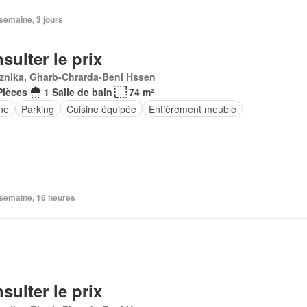
1 semaine, 3 jours
sulter le prix
znika, Gharb-Chrarda-Beni Hssen
Pièces
1 Salle de bain
74 m²
ne
Parking
Cuisine équipée
Entièrement meublé
1 semaine, 16 heures
sulter le prix