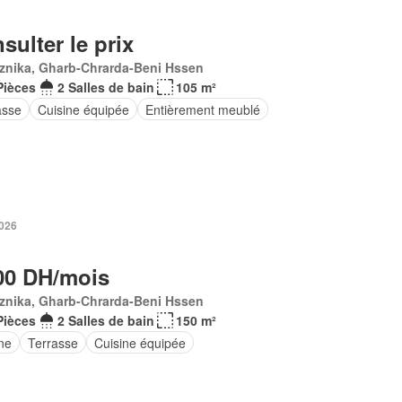
sulter le prix
znika, Gharb-Chrarda-Beni Hssen
Pièces
2 Salles de bain
105 m²
asse
Cuisine équipée
Entièrement meublé
2026
00 DH/mois
znika, Gharb-Chrarda-Beni Hssen
Pièces
2 Salles de bain
150 m²
ne
Terrasse
Cuisine équipée