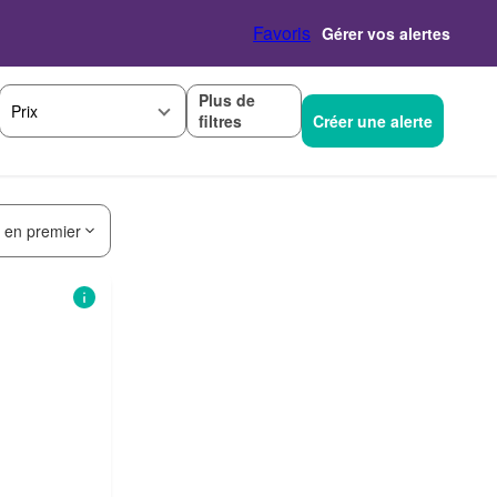
Favoris
Gérer vos alertes
Plus de
Prix
filtres
Créer une alerte
s en premier