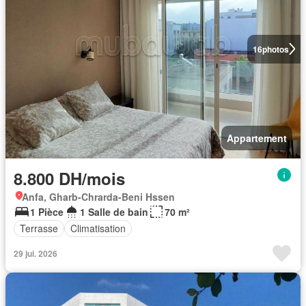
16
photos
Appartement
8.800 DH/mois
Anfa, Gharb-Chrarda-Beni Hssen
1 Pièce
1 Salle de bain
70 m²
Terrasse
Climatisation
29 jui. 2026