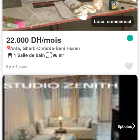
Local commercial
22.000 DH/mois
Anfa, Gharb-Chrarda-Beni Hssen
1 Salle de bain
96 m²
Il y a 4 jours
8
photos