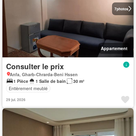
7
photos
Appartement
Consulter le prix
Anfa, Gharb-Chrarda-Beni Hssen
1 Pièce
1 Salle de bain
30 m²
Entièrement meublé
29 jui. 2026