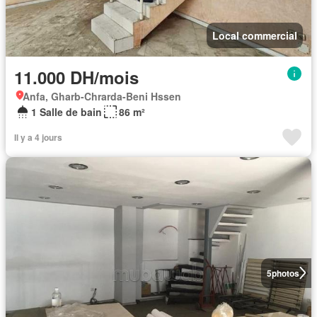
Local commercial
11.000 DH/mois
Anfa, Gharb-Chrarda-Beni Hssen
1 Salle de bain
86 m²
Il y a 4 jours
5
photos