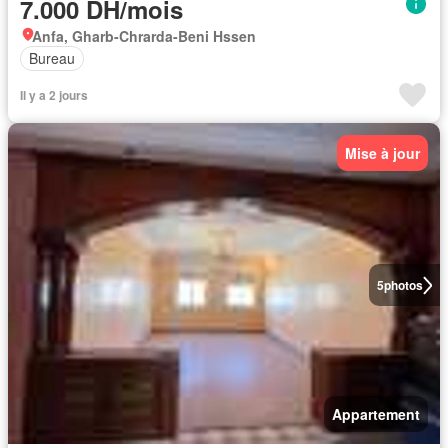
7.000 DH/mois
Anfa, Gharb-Chrarda-Beni Hssen
Bureau
Il y a 2 jours
Mise à jour
5
photos
Appartement