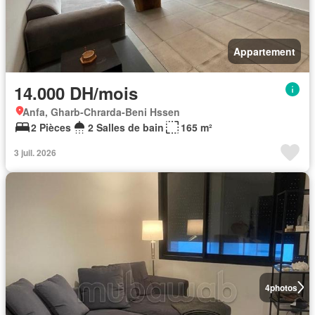
Appartement
14.000 DH/mois
Anfa, Gharb-Chrarda-Beni Hssen
2 Pièces
2 Salles de bain
165 m²
3 juil. 2026
4
photos