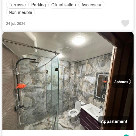
Terrasse
Parking
Climatisation
Ascenseur
Non meublé
24 jui. 2026
8
photos
Appartement