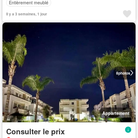
Entièrement meublé
Il y a 3 semaines, 1 jour
8
photos
Appartement
Consulter le prix