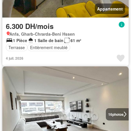
Appartement
6.300 DH/mois
Anfa, Gharb-Chrarda-Beni Hssen
1 Pièce
1 Salle de bain
61 m²
Terrasse
Entièrement meublé
4 juil. 2026
16
photos