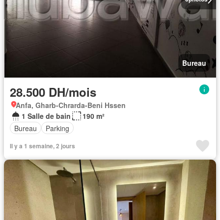
Bureau
28.500 DH/mois
Anfa, Gharb-Chrarda-Beni Hssen
1 Salle de bain
190 m²
Bureau
Parking
Il y a 1 semaine, 2 jours