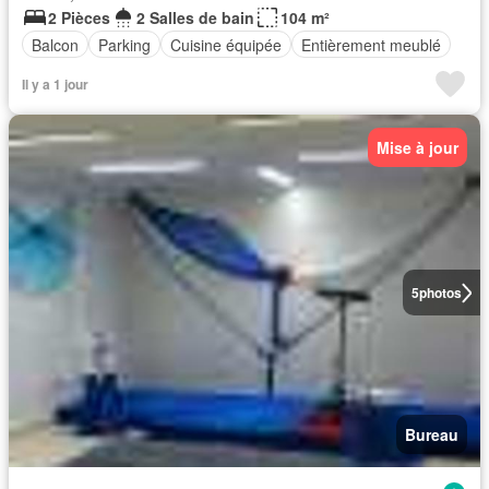
2 Pièces
2 Salles de bain
104 m²
Balcon
Parking
Cuisine équipée
Entièrement meublé
Il y a 1 jour
Mise à jour
5
photos
Bureau