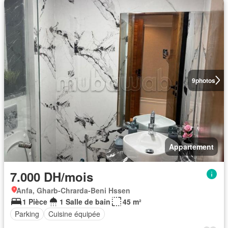
9
photos
Appartement
7.000 DH/mois
Anfa, Gharb-Chrarda-Beni Hssen
1 Pièce
1 Salle de bain
45 m²
Parking
Cuisine équipée