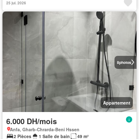
25 jui. 2026
8
photos
Appartement
6.000 DH/mois
Anfa, Gharb-Chrarda-Beni Hssen
2 Pièces
1 Salle de bain
49 m²