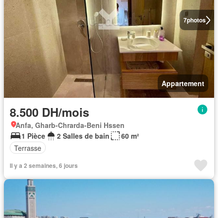
7
photos
Appartement
8.500 DH/mois
Anfa, Gharb-Chrarda-Beni Hssen
1 Pièce
2 Salles de bain
60 m²
Terrasse
Il y a 2 semaines, 6 jours