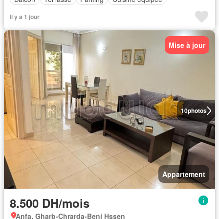
Il y a 1 jour
Mise à jour
10
photos
Appartement
8.500 DH/mois
Anfa, Gharb-Chrarda-Beni Hssen