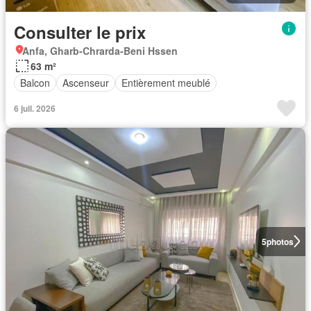
Consulter le prix
Anfa, Gharb-Chrarda-Beni Hssen
63 m²
Balcon
Ascenseur
Entièrement meublé
6 juil. 2026
5
photos