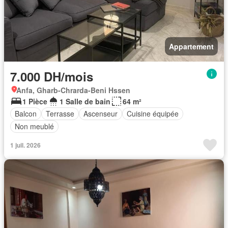
Appartement
7.000 DH/mois
Anfa, Gharb-Chrarda-Beni Hssen
1 Pièce
1 Salle de bain
64 m²
Balcon
Terrasse
Ascenseur
Cuisine équipée
Non meublé
1 juil. 2026