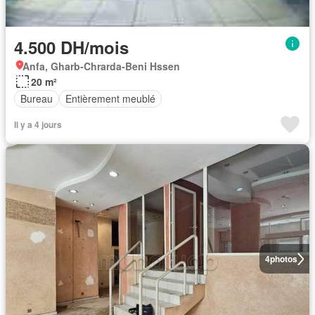
4.500 DH/mois
Anfa, Gharb-Chrarda-Beni Hssen
20 m²
Bureau
Entièrement meublé
Il y a 4 jours
4
photos