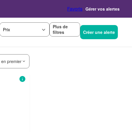
Favoris
Gérer vos alertes
Plus de
Prix
filtres
Créer une alerte
s en premier