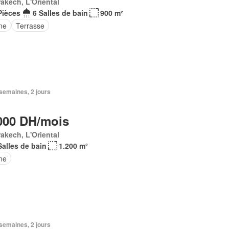
akech, L'Oriental
Pièces
6 Salles de bain
900 m²
ne
Terrasse
3 semaines, 2 jours
000 DH/mois
akech, L'Oriental
Salles de bain
1.200 m²
ne
3 semaines, 2 jours