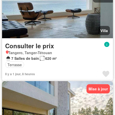
Villa
Consulter le prix
Tangero, Tanger-Tétouan
7 Salles de bain
620 m²
Terrasse
Il y a 1 jour, 8 heures
Mise à jour