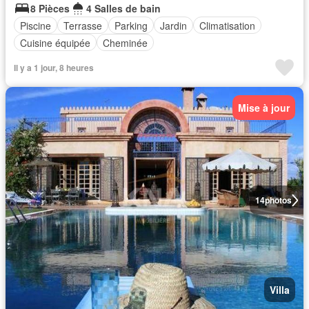
8 Pièces
4 Salles de bain
Piscine
Terrasse
Parking
Jardin
Climatisation
Cuisine équipée
Cheminée
Il y a 1 jour, 8 heures
Mise à jour
14
photos
Villa