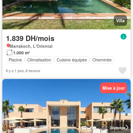
Villa
1.839 DH/mois
Marrakech, L'Oriental
1.000 m²
Piscine
Climatisation
Cuisine équipée
Cheminée
Il y a 1 jour, 8 heures
Mise à jour
34
photos