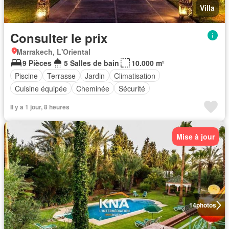
Villa
Consulter le prix
Marrakech, L'Oriental
9 Pièces
5 Salles de bain
10.000 m²
Piscine
Terrasse
Jardin
Climatisation
Cuisine équipée
Cheminée
Sécurité
Il y a 1 jour, 8 heures
Mise à jour
14
photos