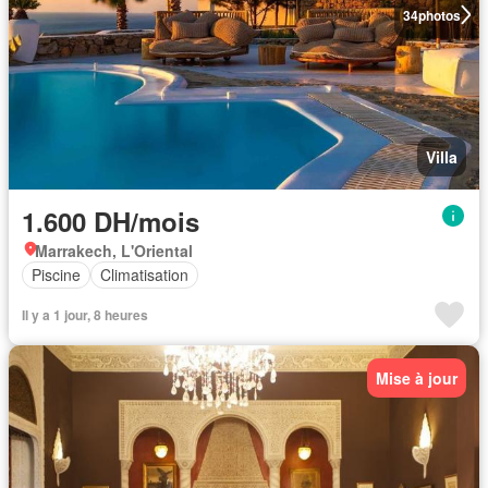
34
photos
Villa
1.600 DH/mois
Marrakech, L'Oriental
Piscine
Climatisation
Il y a 1 jour, 8 heures
Mise à jour