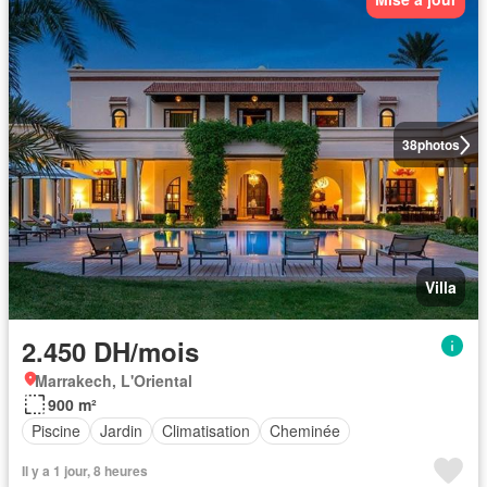
38
photos
Villa
2.450 DH/mois
Marrakech, L'Oriental
900 m²
Piscine
Jardin
Climatisation
Cheminée
Il y a 1 jour, 8 heures