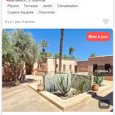
Piscine
Terrasse
Jardin
Climatisation
Cuisine équipée
Cheminée
Il y a 1 jour, 8 heures
Mise à jour
37
photos
Villa