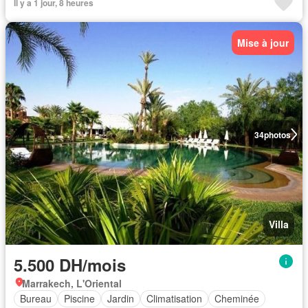
Il y a 1 jour, 8 heures
Mise à jour
34
photos
Villa
5.500 DH/mois
Marrakech, L'Oriental
Bureau
Piscine
Jardin
Climatisation
Cheminée