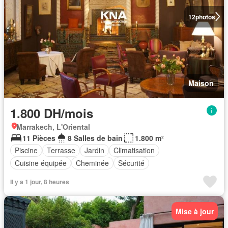
12
photos
Maison
1.800 DH/mois
Marrakech, L'Oriental
11 Pièces
8 Salles de bain
1.800 m²
Piscine
Terrasse
Jardin
Climatisation
Cuisine équipée
Cheminée
Sécurité
Il y a 1 jour, 8 heures
Mise à jour