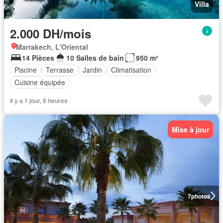
Villa
2.000 DH/mois
Marrakech, L'Oriental
14 Pièces
10 Salles de bain
950 m²
Piscine
Terrasse
Jardin
Climatisation
Cuisine équipée
Il y a 1 jour, 8 heures
Mise à jour
7
photos