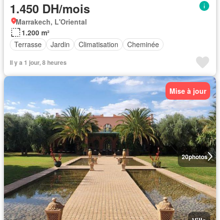
1.450 DH/mois
Marrakech, L'Oriental
1.200 m²
Terrasse
Jardin
Climatisation
Cheminée
Il y a 1 jour, 8 heures
Mise à jour
20
photos