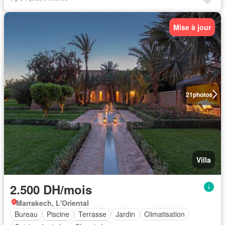
Mise à jour
21
photos
Villa
2.500 DH/mois
Marrakech, L'Oriental
Bureau
Piscine
Terrasse
Jardin
Climatisation