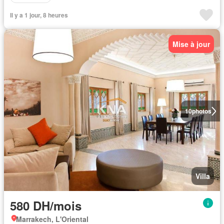
Il y a 1 jour, 8 heures
Mise à jour
10
photos
Villa
580 DH/mois
Marrakech, L'Oriental