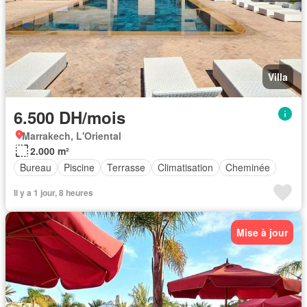
Villa
6.500 DH/mois
Marrakech, L'Oriental
2.000 m²
Bureau
Piscine
Terrasse
Climatisation
Cheminée
Il y a 1 jour, 8 heures
Mise à jour