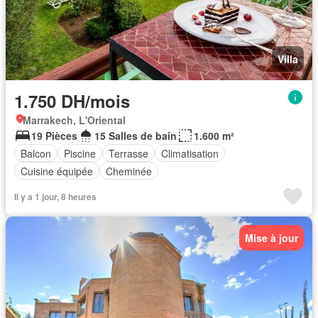
Villa
1.750 DH/mois
Marrakech, L'Oriental
19 Pièces
15 Salles de bain
1.600 m²
Balcon
Piscine
Terrasse
Climatisation
Cuisine équipée
Cheminée
Il y a 1 jour, 8 heures
Mise à jour