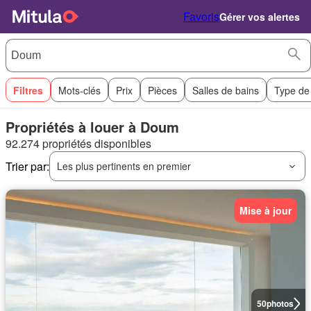
Favoris
Gérer vos alertes
Filtres
Mots-clés
Prix
Pièces
Salles de bains
Type de
Propriétés à louer à Doum
92.274 propriétés disponibles
Trier par:
Les plus pertinents en premier
Mise à jour
50
photos