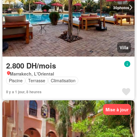
30
photos
Villa
2.800 DH/mois
Marrakech, L'Oriental
Piscine
Terrasse
Climatisation
Il y a 1 jour, 8 heures
Mise à jour