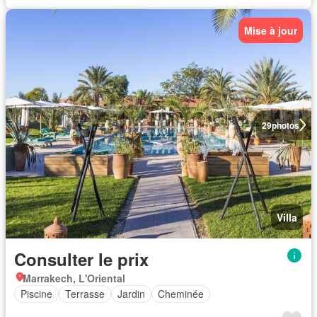
Mise à jour
29
photos
Villa
Consulter le prix
Marrakech, L'Oriental
Piscine
Terrasse
Jardin
Cheminée