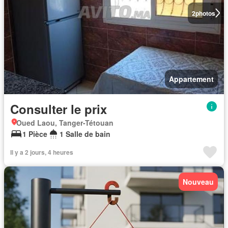
2
photos
Appartement
Consulter le prix
Oued Laou, Tanger-Tétouan
1 Pièce
1 Salle de bain
Il y a 2 jours, 4 heures
Nouveau