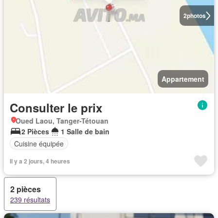
2
photos
Appartement
Consulter le prix
Oued Laou, Tanger-Tétouan
2 Pièces
1 Salle de bain
Cuisine équipée
Il y a 2 jours, 4 heures
2 pièces
239 résultats