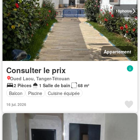
18
photos
Appartement
Consulter le prix
Oued Laou, Tanger-Tétouan
2 Pièces
1 Salle de bain
68 m²
Balcon
Piscine
Cuisine équipée
16 jui. 2026