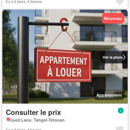
Il y a 2 jours, 4 heures
Nouveau
Voir la photo
Appartement
Consulter le prix
Oued Laou, Tanger-Tétouan
Il y a 2 jours, 4 heures