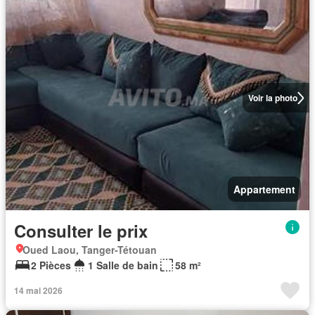
Voir la photo
Appartement
Consulter le prix
Oued Laou, Tanger-Tétouan
2 Pièces
1 Salle de bain
58 m²
14 mai 2026