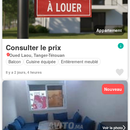
Appartement
Consulter le prix
Oued Laou, Tanger-Tétouan
Balcon
Cuisine équipée
Entièrement meublé
Il y a 2 jours, 4 heures
Nouveau
Voir la photo