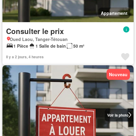
Appartement
Consulter le prix
Oued Laou, Tanger-Tétouan
1 Pièce
1 Salle de bain
50 m²
Il y a 2 jours, 4 heures
Nouveau
Voir la photo