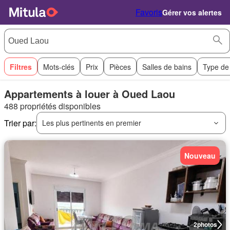
Favoris
Gérer vos alertes
Filtres
Mots-clés
Prix
Pièces
Salles de bains
Type de
Appartements à louer à Oued Laou
488 propriétés disponibles
Trier par:
Les plus pertinents en premier
Nouveau
2
photos