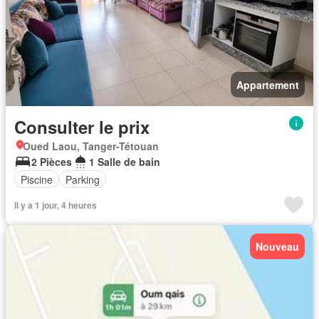
Appartement
Consulter le prix
Oued Laou, Tanger-Tétouan
2 Pièces
1 Salle de bain
Piscine
Parking
Il y a 1 jour, 4 heures
Nouveau