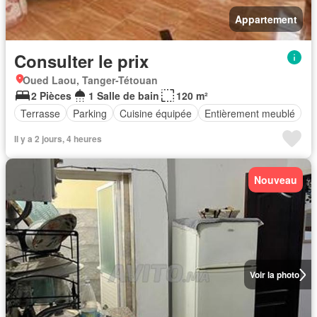
Appartement
Consulter le prix
Oued Laou, Tanger-Tétouan
2 Pièces
1 Salle de bain
120 m²
Terrasse
Parking
Cuisine équipée
Entièrement meublé
Il y a 2 jours, 4 heures
Nouveau
Voir la photo