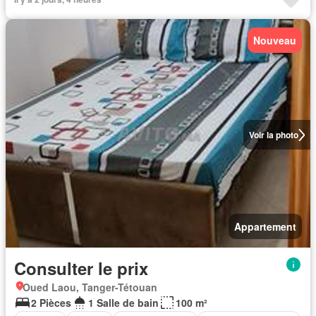
Nouveau
Voir la photo
Appartement
Consulter le prix
Oued Laou, Tanger-Tétouan
2 Pièces
1 Salle de bain
100 m²