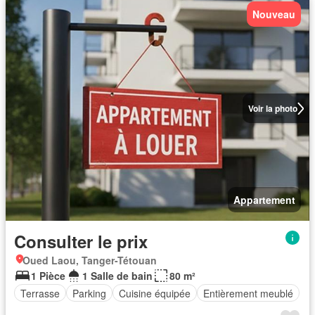
Nouveau
Voir la photo
Appartement
Consulter le prix
Oued Laou, Tanger-Tétouan
1 Pièce
1 Salle de bain
80 m²
Terrasse
Parking
Cuisine équipée
Entièrement meublé