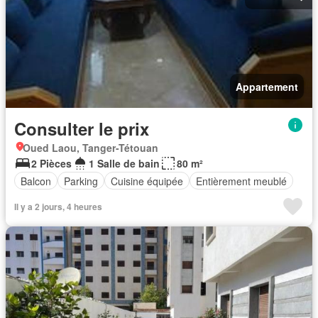
Appartement
Consulter le prix
Oued Laou, Tanger-Tétouan
2 Pièces
1 Salle de bain
80 m²
Balcon
Parking
Cuisine équipée
Entièrement meublé
Il y a 2 jours, 4 heures