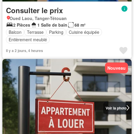
Consulter le prix
Oued Laou, Tanger-Tétouan
2 Pièces
1 Salle de bain
68 m²
Balcon
Terrasse
Parking
Cuisine équipée
Entièrement meublé
Il y a 2 jours, 4 heures
Nouveau
Voir la photo