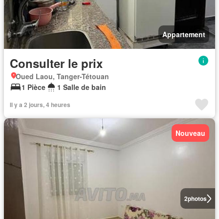
Appartement
Consulter le prix
Oued Laou, Tanger-Tétouan
1 Pièce
1 Salle de bain
Il y a 2 jours, 4 heures
Nouveau
2
photos