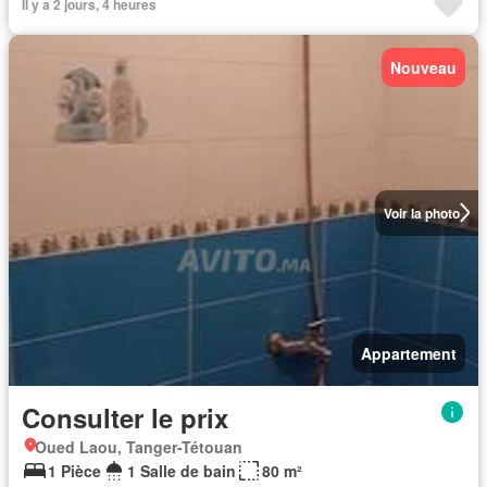
Il y a 2 jours, 4 heures
Nouveau
Voir la photo
Appartement
Consulter le prix
Oued Laou, Tanger-Tétouan
1 Pièce
1 Salle de bain
80 m²