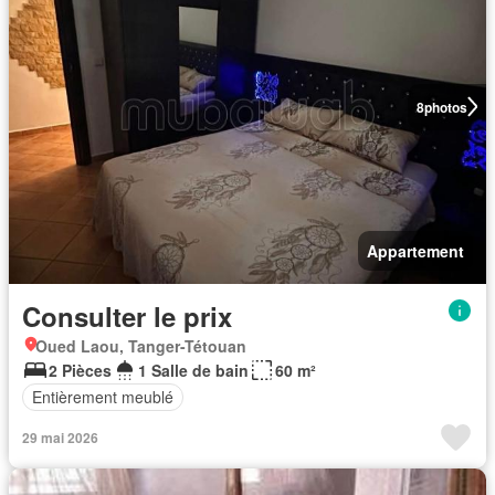
8
photos
Appartement
Consulter le prix
Oued Laou, Tanger-Tétouan
2 Pièces
1 Salle de bain
60 m²
Entièrement meublé
29 mai 2026