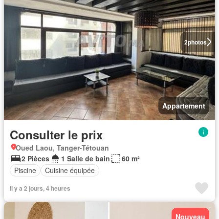
2
photos
Appartement
Consulter le prix
Oued Laou, Tanger-Tétouan
2 Pièces
1 Salle de bain
60 m²
Piscine
Cuisine équipée
Il y a 2 jours, 4 heures
Nouveau