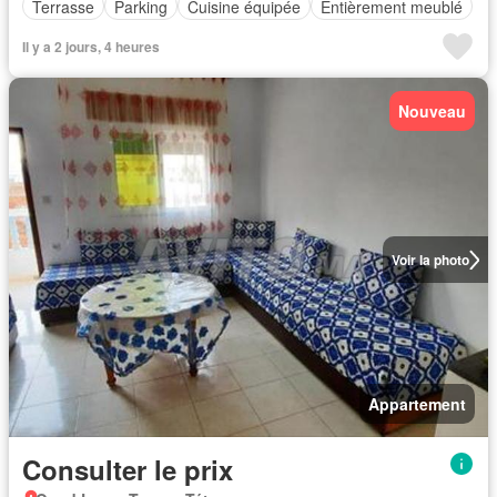
Terrasse
Parking
Cuisine équipée
Entièrement meublé
Il y a 2 jours, 4 heures
Nouveau
Voir la photo
Appartement
Consulter le prix