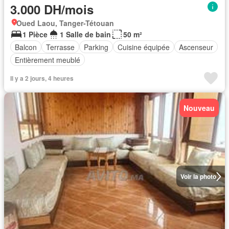
3.000 DH/mois
Oued Laou, Tanger-Tétouan
1 Pièce
1 Salle de bain
50 m²
Balcon
Terrasse
Parking
Cuisine équipée
Ascenseur
Entièrement meublé
Il y a 2 jours, 4 heures
Nouveau
Voir la photo