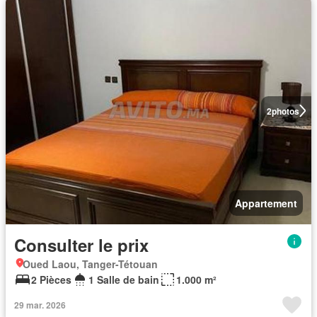
2
photos
Appartement
Consulter le prix
Oued Laou, Tanger-Tétouan
2 Pièces
1 Salle de bain
1.000 m²
29 mar. 2026