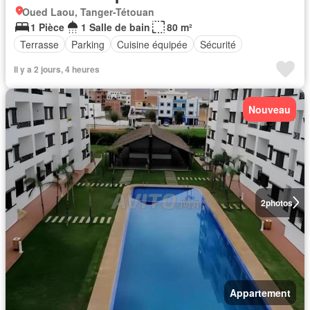
Oued Laou, Tanger-Tétouan
1 Pièce
1 Salle de bain
80 m²
Terrasse
Parking
Cuisine équipée
Sécurité
Il y a 2 jours, 4 heures
Nouveau
2
photos
Appartement