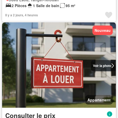
2 Pièces
1 Salle de bain
95 m²
Il y a 2 jours, 4 heures
Nouveau
Voir la photo
Appartement
Consulter le prix