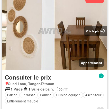
Voir la photo
Appartement
Consulter le prix
Oued Laou, Tanger-Tétouan
1 Pièce
1 Salle de bain
50 m²
Balcon
Terrasse
Parking
Cuisine équipée
Ascenseur
Entièrement meublé