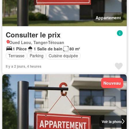
Appartement
Consulter le prix
Oued Laou, Tanger-Tétouan
1 Pièce
1 Salle de bain
80 m²
Terrasse
Parking
Cuisine équipée
Il y a 2 jours, 4 heures
Nouveau
Voir la photo