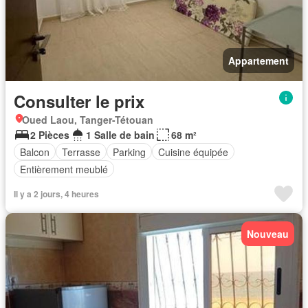
Appartement
Consulter le prix
Oued Laou, Tanger-Tétouan
2 Pièces
1 Salle de bain
68 m²
Balcon
Terrasse
Parking
Cuisine équipée
Entièrement meublé
Il y a 2 jours, 4 heures
Nouveau