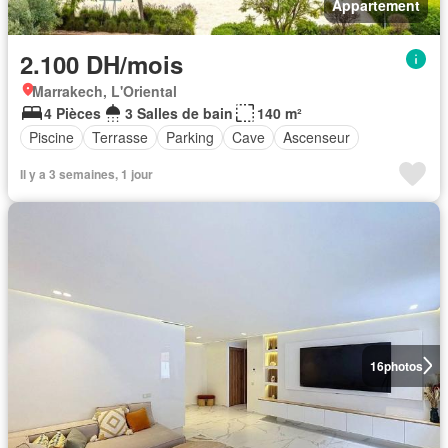
Appartement
2.100 DH/mois
Marrakech, L'Oriental
4 Pièces
3 Salles de bain
140 m²
Piscine
Terrasse
Parking
Cave
Ascenseur
Il y a 3 semaines, 1 jour
16
photos