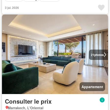
3 jui. 2026
21
photos
Appartement
Consulter le prix
Marrakech, L'Oriental