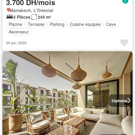
3.700 DH/mois
Marrakech, L'Oriental
5 Pièces
245 m²
Piscine
Terrasse
Parking
Cuisine équipée
Cave
Ascenseur
29 jan. 2026
24
photos