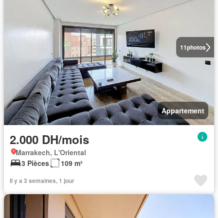
11
photos
Appartement
2.000 DH/mois
Marrakech, L'Oriental
3 Pièces
109 m²
Il y a 3 semaines, 1 jour