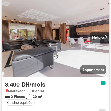
16
photos
Appartement
3.400 DH/mois
Marrakech, L'Oriental
2 Pièces
130 m²
Cuisine équipée