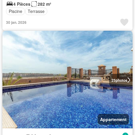
4 Pièces
282 m²
Piscine
Terrasse
30 jan. 2026
25
photos
Appartement