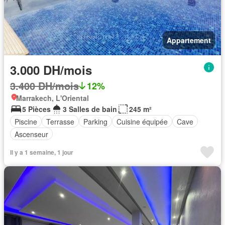
Appartement
3.000 DH/mois
3.400 DH/mois
12%
Marrakech, L'Oriental
5 Pièces
3 Salles de bain
245 m²
Piscine
Terrasse
Parking
Cuisine équipée
Cave
Ascenseur
Il y a 1 semaine, 1 jour