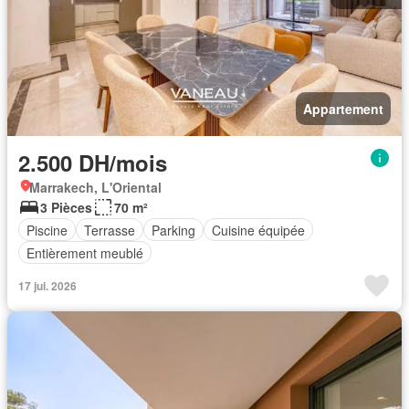
Appartement
2.500 DH/mois
Marrakech, L'Oriental
3 Pièces
70 m²
Piscine
Terrasse
Parking
Cuisine équipée
Entièrement meublé
17 jui. 2026