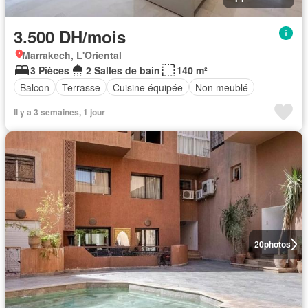
3.500 DH/mois
Marrakech, L'Oriental
3 Pièces
2 Salles de bain
140 m²
Balcon
Terrasse
Cuisine équipée
Non meublé
Il y a 3 semaines, 1 jour
20
photos