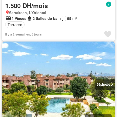
1.500 DH/mois
Marrakech, L'Oriental
4 Pièces
2 Salles de bain
95 m²
Terrasse
Il y a 2 semaines, 6 jours
26
photos