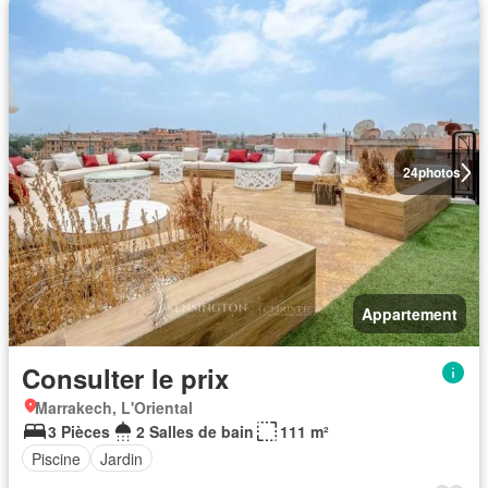
24
photos
Appartement
Consulter le prix
Marrakech, L'Oriental
3 Pièces
2 Salles de bain
111 m²
Piscine
Jardin