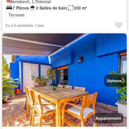
Marrakech, L'Oriental
7 Pièces
2 Salles de bain
230 m²
Terrasse
Il y a 2 semaines, 1 jour
28
photos
Appartement