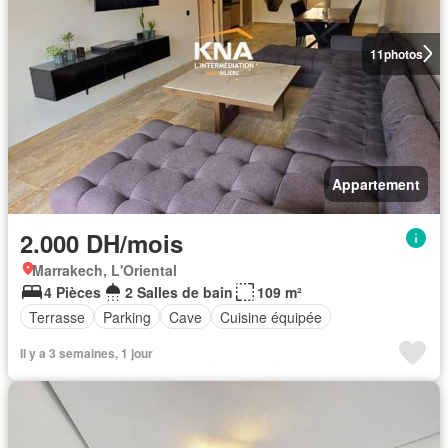
11
photos
Appartement
2.000 DH/mois
Marrakech, L'Oriental
4 Pièces
2 Salles de bain
109 m²
Terrasse
Parking
Cave
Cuisine équipée
Il y a 3 semaines, 1 jour