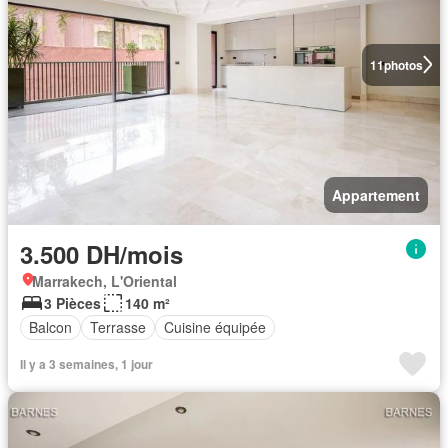
11
photos
Appartement
3.500 DH/mois
Marrakech, L'Oriental
3 Pièces
140 m²
Balcon
Terrasse
Cuisine équipée
Il y a 3 semaines, 1 jour