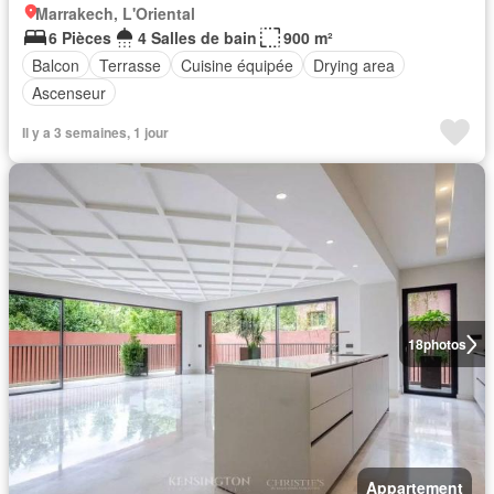
Marrakech, L'Oriental
6 Pièces
4 Salles de bain
900 m²
Balcon
Terrasse
Cuisine équipée
Drying area
Ascenseur
Il y a 3 semaines, 1 jour
18
photos
Appartement