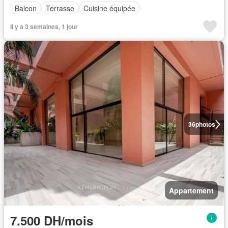
Balcon
Terrasse
Cuisine équipée
Il y a 3 semaines, 1 jour
36
photos
Appartement
7.500 DH/mois