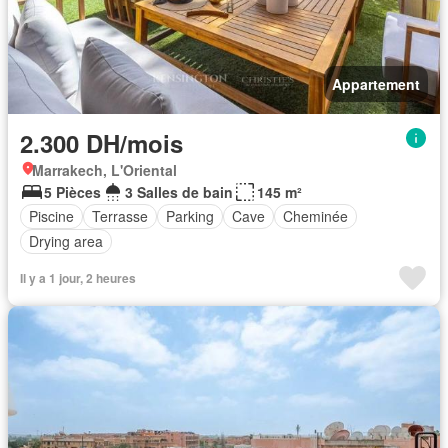
Appartement
2.300 DH/mois
Marrakech, L'Oriental
5 Pièces
3 Salles de bain
145 m²
Piscine
Terrasse
Parking
Cave
Cheminée
Drying area
Il y a 1 jour, 2 heures