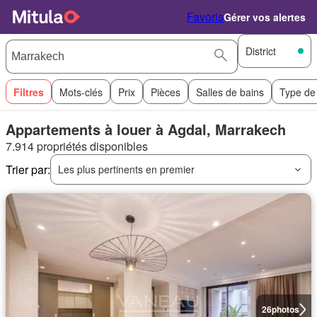
Favoris
Gérer vos alertes
District
Filtres
Mots-clés
Prix
Pièces
Salles de bains
Type de
Appartements à louer à Agdal, Marrakech
7.914 propriétés disponibles
Trier par:
Les plus pertinents en premier
26
photos