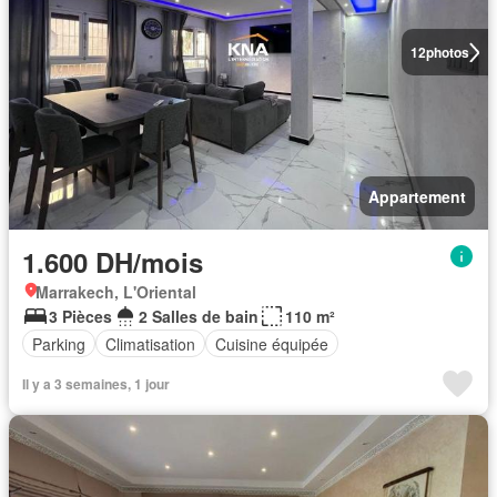
12
photos
Appartement
1.600 DH/mois
Marrakech, L'Oriental
3 Pièces
2 Salles de bain
110 m²
Parking
Climatisation
Cuisine équipée
Il y a 3 semaines, 1 jour