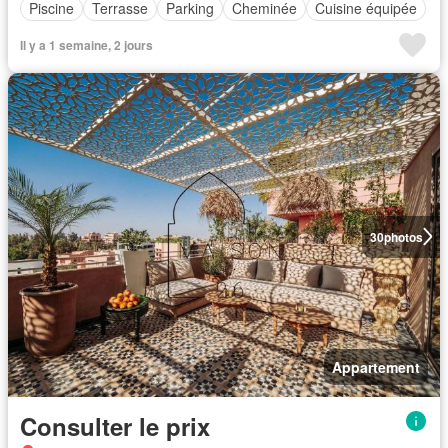
Piscine
Terrasse
Parking
Cheminée
Cuisine équipée
Il y a 1 semaine, 2 jours
30
photos
Appartement
Consulter le prix