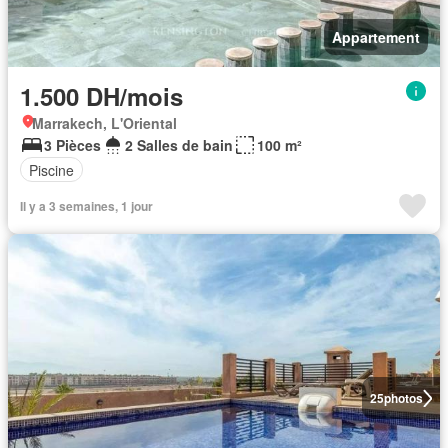
Appartement
1.500 DH/mois
Marrakech, L'Oriental
3 Pièces
2 Salles de bain
100 m²
Piscine
Il y a 3 semaines, 1 jour
25
photos