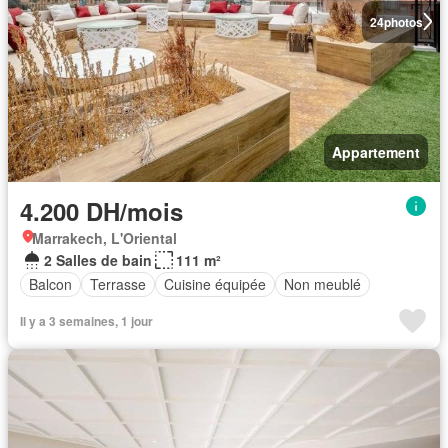
24
photos
Appartement
4.200 DH/mois
Marrakech, L'Oriental
2 Salles de bain
111 m²
Balcon
Terrasse
Cuisine équipée
Non meublé
Il y a 3 semaines, 1 jour