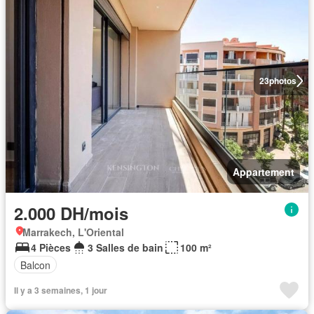
23
photos
Appartement
2.000 DH/mois
Marrakech, L'Oriental
4 Pièces
3 Salles de bain
100 m²
Balcon
Il y a 3 semaines, 1 jour