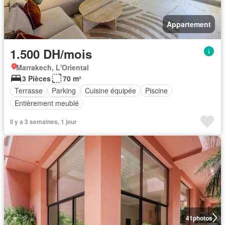
Appartement
1.500 DH/mois
Marrakech, L'Oriental
3 Pièces
70 m²
Terrasse
Parking
Cuisine équipée
Piscine
Entièrement meublé
Il y a 3 semaines, 1 jour
41
photos