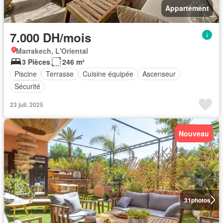
Appartement
7.000 DH/mois
Marrakech, L'Oriental
3 Pièces
246 m²
Piscine
Terrasse
Cuisine équipée
Ascenseur
Sécurité
23 juil. 2025
Nouveau
31
photos