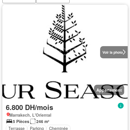
Voir la photo
Appartement
6.800 DH/mois
Marrakech, L'Oriental
5 Pièces
246 m²
Terrasse
Parking
Cheminée