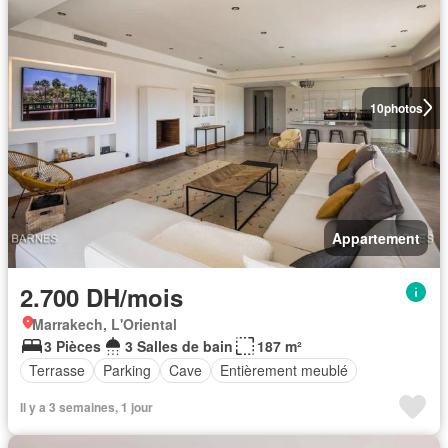
10
photos
Appartement
2.700 DH/mois
Marrakech, L'Oriental
3 Pièces
3 Salles de bain
187 m²
Terrasse
Parking
Cave
Entièrement meublé
Il y a 3 semaines, 1 jour