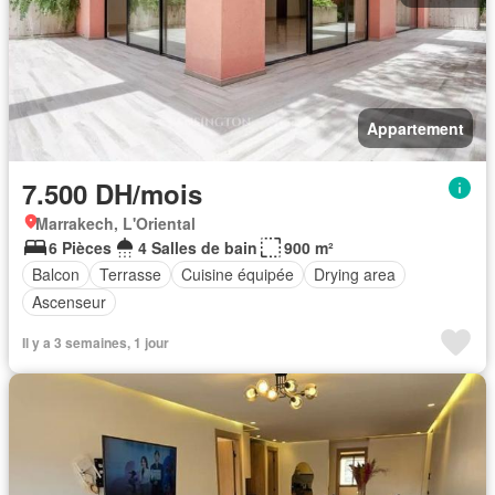
Appartement
7.500 DH/mois
Marrakech, L'Oriental
6 Pièces
4 Salles de bain
900 m²
Balcon
Terrasse
Cuisine équipée
Drying area
Ascenseur
Il y a 3 semaines, 1 jour