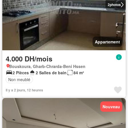
2
photos
Appartement
4.000 DH/mois
Bouskoura, Gharb-Chrarda-Beni Hssen
2 Pièces
2 Salles de bain
84 m²
Non meublé
Il y a 2 jours, 12 heures
Nouveau