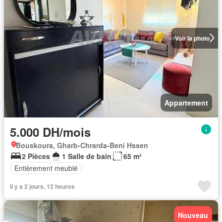
Voir la photo
Appartement
5.000 DH/mois
Bouskoura, Gharb-Chrarda-Beni Hssen
2 Pièces
1 Salle de bain
65 m²
Entièrement meublé
Il y a 2 jours, 12 heures
Nouveau