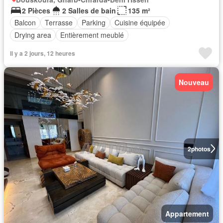
2 Pièces
2 Salles de bain
135 m²
Balcon
Terrasse
Parking
Cuisine équipée
Drying area
Entièrement meublé
Il y a 2 jours, 12 heures
Nouveau
2
photos
Appartement