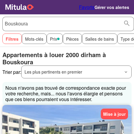
Favoris
Gérer vos alertes
Filtres
Mots-clés
Prix
Pièces
Salles de bains
Type d
Appartements à louer 2000 dirham à
Bouskoura
Trier par:
Les plus pertinents en premier
Nous n'avons pas trouvé de correspondance exacte pour
votre recherche, mais... nous l'avons élargie et pensons
que ces biens pourraient vous intéresser.
Mise à jour