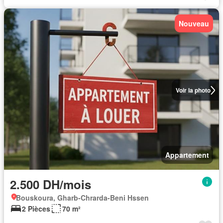
Nouveau
Voir la photo
Appartement
2.500 DH/mois
Bouskoura, Gharb-Chrarda-Beni Hssen
2 Pièces
70 m²