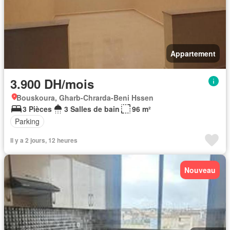
Appartement
3.900 DH/mois
Bouskoura, Gharb-Chrarda-Beni Hssen
3 Pièces
3 Salles de bain
96 m²
Parking
Il y a 2 jours, 12 heures
Nouveau