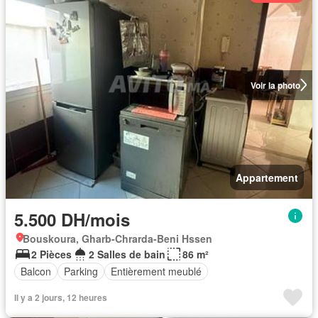
Voir la photo
Appartement
5.500 DH/mois
Bouskoura, Gharb-Chrarda-Beni Hssen
2 Pièces
2 Salles de bain
86 m²
Balcon
Parking
Entièrement meublé
Il y a 2 jours, 12 heures