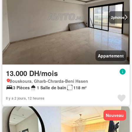
2
photos
Appartement
13.000 DH/mois
Bouskoura, Gharb-Chrarda-Beni Hssen
3 Pièces
1 Salle de bain
118 m²
Il y a 2 jours, 12 heures
Nouveau