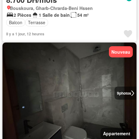
Bouskoura, Gharb-Chrarda-Beni Hssen
2 Pièces
1 Salle de bain
54 m²
Balcon
Terrasse
Il y a 1 jour, 12 heures
Nouveau
9
photos
Appartement