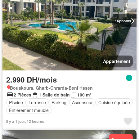
16
photos
Appartement
2.990 DH/mois
Bouskoura, Gharb-Chrarda-Beni Hssen
2 Pièces
1 Salle de bain
100 m²
Piscine
Terrasse
Parking
Ascenseur
Cuisine équipée
Entièrement meublé
Il y a 1 jour, 12 heures