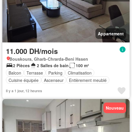
Appartement
11.000 DH/mois
Bouskoura, Gharb-Chrarda-Beni Hssen
2 Pièces
2 Salles de bain
100 m²
Balcon
Terrasse
Parking
Climatisation
Cuisine équipée
Ascenseur
Entièrement meublé
Il y a 1 jour, 12 heures
Nouveau