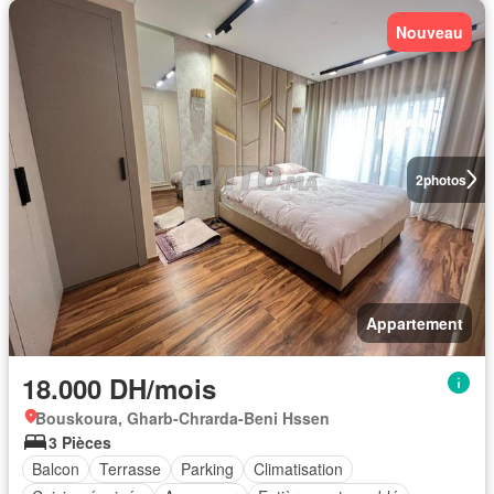
Nouveau
2
photos
Appartement
18.000 DH/mois
Bouskoura, Gharb-Chrarda-Beni Hssen
3 Pièces
Balcon
Terrasse
Parking
Climatisation