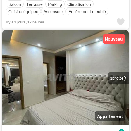
Balcon
Terrasse
Parking
Climatisation
Cuisine équipée
Ascenseur
Entièrement meublé
Il y a 2 jours, 12 heures
Nouveau
2
photos
Appartement