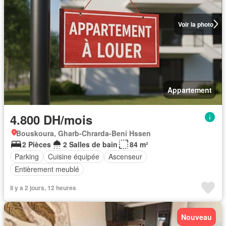
Voir la photo
Appartement
4.800 DH/mois
Bouskoura, Gharb-Chrarda-Beni Hssen
2 Pièces
2 Salles de bain
84 m²
Parking
Cuisine équipée
Ascenseur
Entièrement meublé
Il y a 2 jours, 12 heures
Nouveau