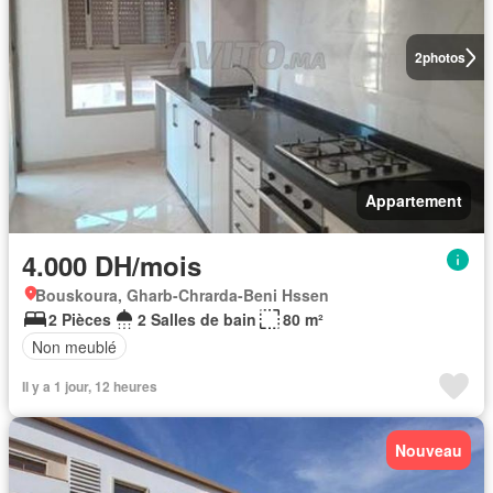
2
photos
Appartement
4.000 DH/mois
Bouskoura, Gharb-Chrarda-Beni Hssen
2 Pièces
2 Salles de bain
80 m²
Non meublé
Il y a 1 jour, 12 heures
Nouveau