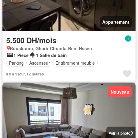
Appartement
5.500 DH/mois
Bouskoura, Gharb-Chrarda-Beni Hssen
1 Pièce
1 Salle de bain
Parking
Ascenseur
Entièrement meublé
Il y a 1 jour, 12 heures
Nouveau
Voir la photo