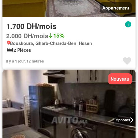
Appartement
1.700 DH/mois
2.000 DH/mois
15%
Bouskoura, Gharb-Chrarda-Beni Hssen
2 Pièces
Il y a 1 jour, 12 heures
Nouveau
2
photos