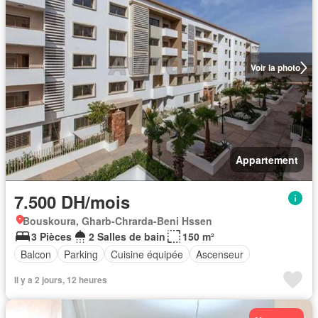
Voir la photo
Appartement
7.500 DH/mois
Bouskoura, Gharb-Chrarda-Beni Hssen
3 Pièces
2 Salles de bain
150 m²
Balcon
Parking
Cuisine équipée
Ascenseur
Il y a 2 jours, 12 heures