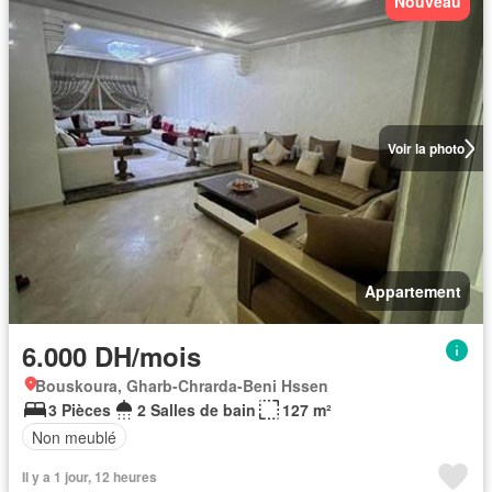
Nouveau
Voir la photo
Appartement
6.000 DH/mois
Bouskoura, Gharb-Chrarda-Beni Hssen
3 Pièces
2 Salles de bain
127 m²
Non meublé
Il y a 1 jour, 12 heures