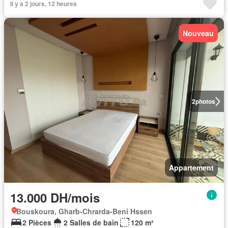
Il y a 2 jours, 12 heures
Nouveau
2
photos
Appartement
13.000 DH/mois
Bouskoura, Gharb-Chrarda-Beni Hssen
2 Pièces
2 Salles de bain
120 m²