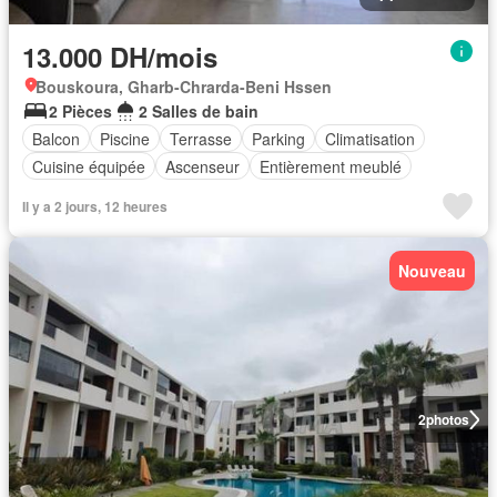
13.000 DH/mois
Bouskoura, Gharb-Chrarda-Beni Hssen
2 Pièces
2 Salles de bain
Balcon
Piscine
Terrasse
Parking
Climatisation
Cuisine équipée
Ascenseur
Entièrement meublé
Il y a 2 jours, 12 heures
Nouveau
2
photos