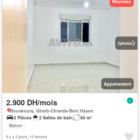
Nouveau
2
photos
Appartement
2.900 DH/mois
Bouskoura, Gharb-Chrarda-Beni Hssen
2 Pièces
2 Salles de bain
60 m²
Balcon
Il y a 2 jours, 12 heures