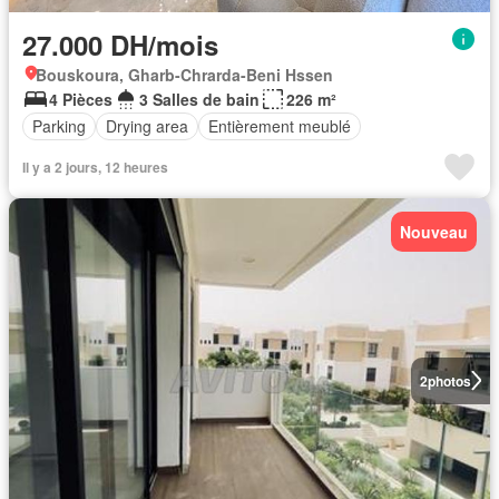
27.000 DH/mois
Bouskoura, Gharb-Chrarda-Beni Hssen
4 Pièces
3 Salles de bain
226 m²
Parking
Drying area
Entièrement meublé
Il y a 2 jours, 12 heures
Nouveau
2
photos