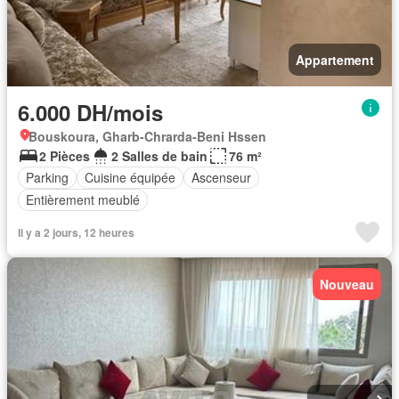
Appartement
6.000 DH/mois
Bouskoura, Gharb-Chrarda-Beni Hssen
2 Pièces
2 Salles de bain
76 m²
Parking
Cuisine équipée
Ascenseur
Entièrement meublé
Il y a 2 jours, 12 heures
Nouveau