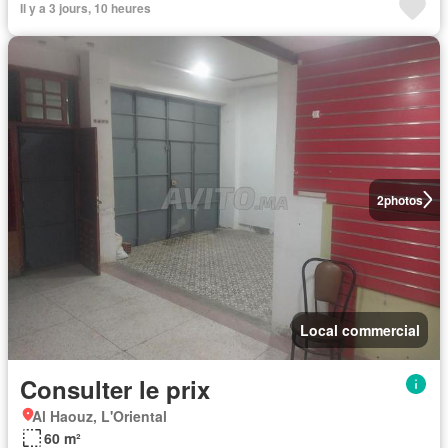
Il y a 3 jours, 10 heures
2
photos
Local commercial
Consulter le prix
Al Haouz, L'Oriental
60 m²