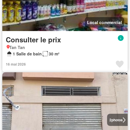
Local commercial
Consulter le prix
Tan Tan
1 Salle de bain
30 m²
16 mai 2026
2
photos