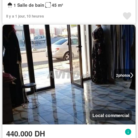
1 Salle de bain
45 m²
Il y a 1 jour, 10 heures
2
photos
Local commercial
440.000 DH