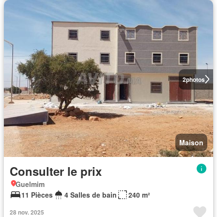
2
photos
Maison
Consulter le prix
Guelmim
11 Pièces
4 Salles de bain
240 m²
28 nov. 2025