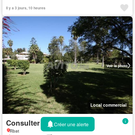
Il y a 3 jours, 10 heures
Voir la photo
Local commercial
Consulter le prix
Créer une alerte
Rbat