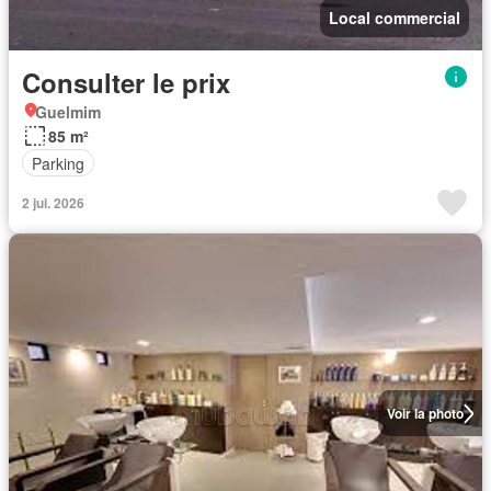
Local commercial
Consulter le prix
Guelmim
85 m²
Parking
2 jui. 2026
Voir la photo