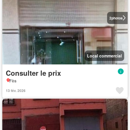
2
photos
Local commercial
Consulter le prix
Fès
13 fév. 2026