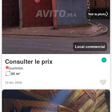
Voir la photo
Local commercial
Consulter le prix
Guelmim
85 m²
10 fév. 2026