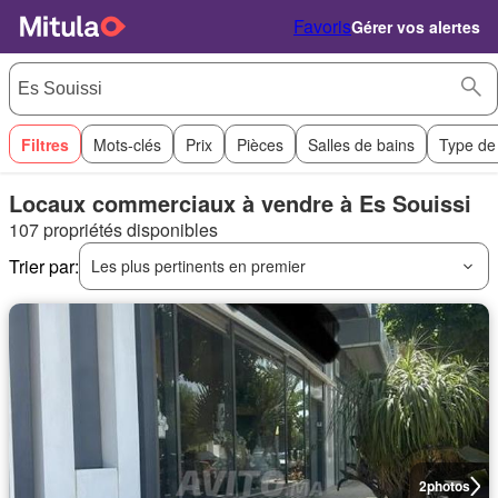
Favoris
Gérer vos alertes
Filtres
Mots-clés
Prix
Pièces
Salles de bains
Type de
Locaux commerciaux à vendre à Es Souissi
107 propriétés disponibles
Trier par:
Les plus pertinents en premier
2
photos