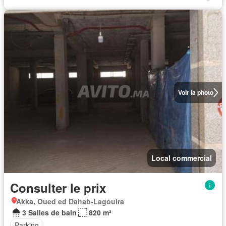
Voir la photo
Local commercial
Consulter le prix
Akka, Oued ed Dahab-Lagouira
3 Salles de bain
820 m²
Parking