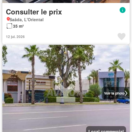
Consulter le prix
Saâda, L'Oriental
35 m²
12 jui. 2026
Voir la photo
Local commercial