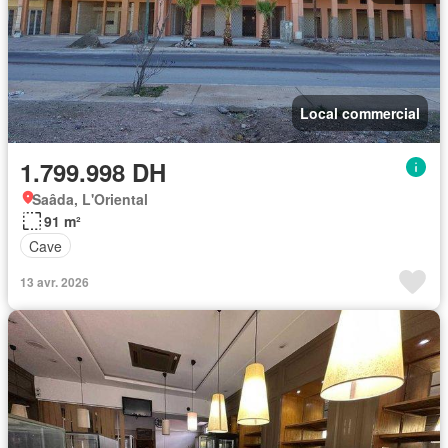
Local commercial
1.799.998 DH
Saâda, L'Oriental
91 m²
Cave
13 avr. 2026