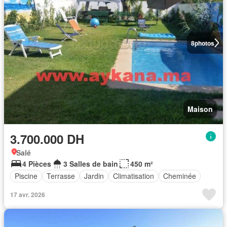
8
photos
Maison
3.700.000 DH
Salé
4 Pièces
3 Salles de bain
450 m²
Piscine
Terrasse
Jardin
Climatisation
Cheminée
17 avr. 2026