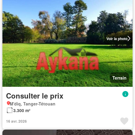
Voir la photo
Terrain
Consulter le prix
M'diq, Tanger-Tétouan
3.300 m²
16 avr. 2026