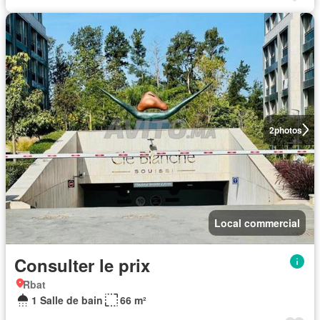
2
photos
Local commercial
Consulter le prix
Rbat
1 Salle de bain
66 m²