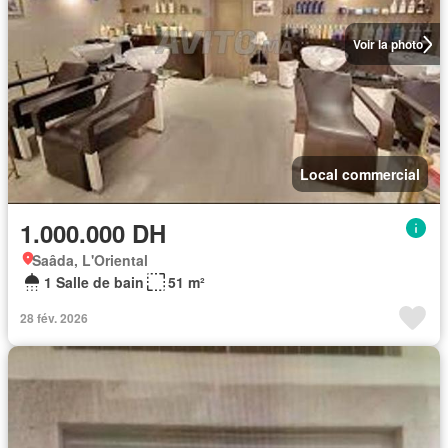
Voir la photo
Local commercial
1.000.000 DH
Saâda, L'Oriental
1 Salle de bain
51 m²
28 fév. 2026