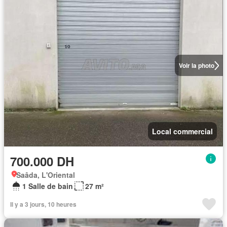
Voir la photo
Local commercial
700.000 DH
Saâda, L'Oriental
1 Salle de bain
27 m²
Il y a 3 jours, 10 heures