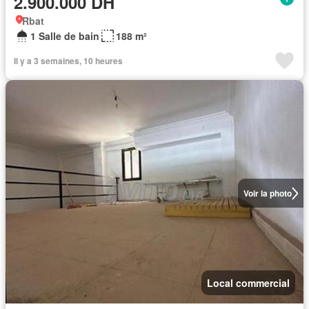
2.900.000 DH
Rbat
1 Salle de bain
188 m²
Il y a 3 semaines, 10 heures
Voir la photo
Local commercial