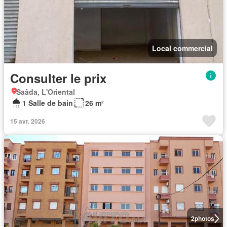
Local commercial
Consulter le prix
Saâda, L'Oriental
1 Salle de bain
26 m²
15 avr. 2026
2
photos