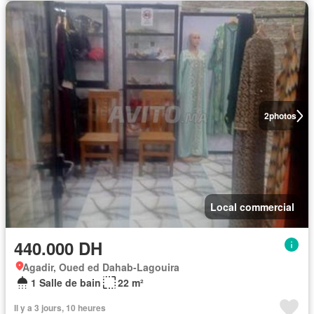
2
photos
Local commercial
440.000 DH
Agadir, Oued ed Dahab-Lagouira
1 Salle de bain
22 m²
Il y a 3 jours, 10 heures