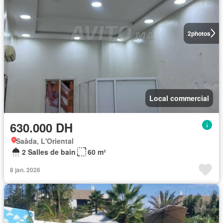
2
photos
Local commercial
630.000 DH
Saâda, L'Oriental
2 Salles de bain
60 m²
8 jan. 2026