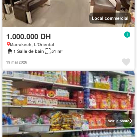
Local commercial
1.000.000 DH
Marrakech, L'Oriental
1 Salle de bain
51 m²
19 mai 2026
Voir la photo