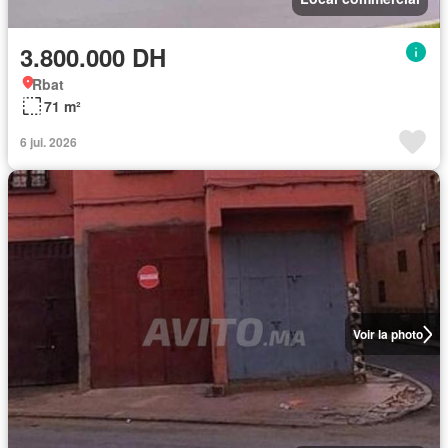
3.800.000 DH
Rbat
71 m²
6 jui. 2026
Voir la photo