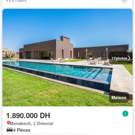
Il y a 3 jours
17
photos
Maison
1.890.000 DH
Marrakech, L'Oriental
4 Pièces