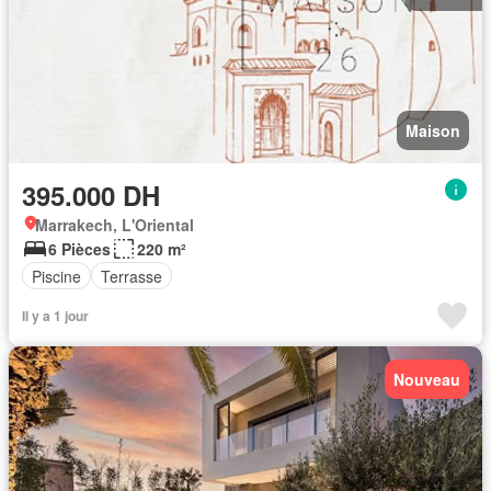
Maison
395.000 DH
Marrakech, L'Oriental
6 Pièces
220 m²
Piscine
Terrasse
Il y a 1 jour
Nouveau