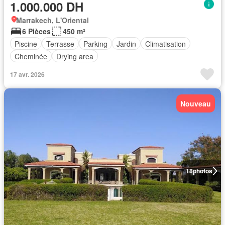
1.000.000 DH
Marrakech, L'Oriental
6 Pièces
450 m²
Piscine
Terrasse
Parking
Jardin
Climatisation
Cheminée
Drying area
17 avr. 2026
Nouveau
18
photos