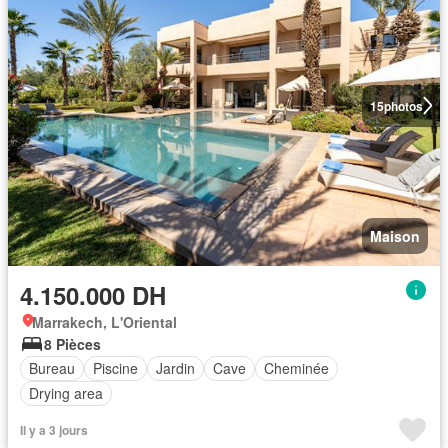
15
photos
Maison
4.150.000 DH
Marrakech, L'Oriental
8 Pièces
Bureau
Piscine
Jardin
Cave
Cheminée
Drying area
Il y a 3 jours