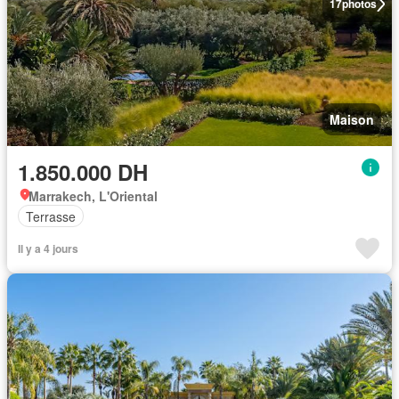
17
photos
Maison
1.850.000 DH
Marrakech, L'Oriental
Terrasse
Il y a 4 jours