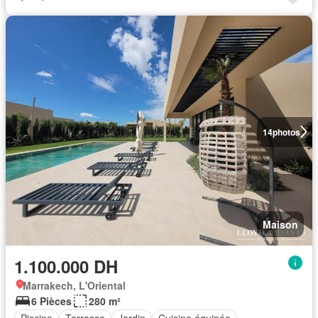
14
photos
Maison
1.100.000 DH
Marrakech, L'Oriental
6 Pièces
280 m²