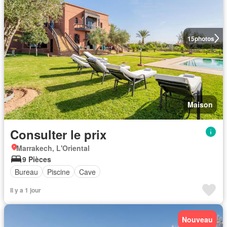
15
photos
Maison
Consulter le prix
Marrakech, L'Oriental
9 Pièces
Bureau
Piscine
Cave
Il y a 1 jour
Nouveau