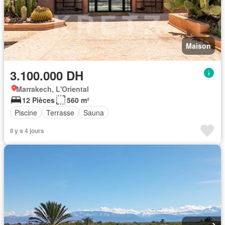
Maison
3.100.000 DH
Marrakech, L'Oriental
12 Pièces
560 m²
Piscine
Terrasse
Sauna
Il y a 4 jours