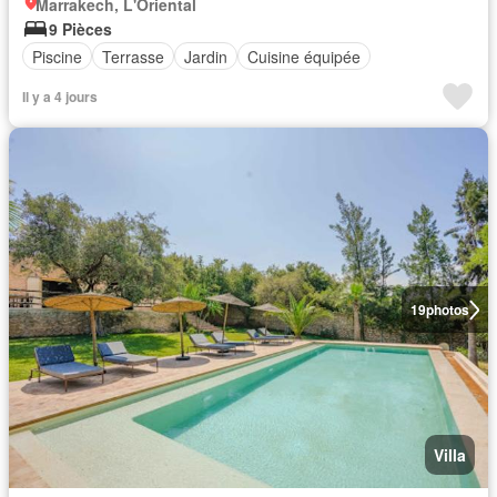
Marrakech, L'Oriental
9 Pièces
Piscine
Terrasse
Jardin
Cuisine équipée
Il y a 4 jours
19
photos
Villa