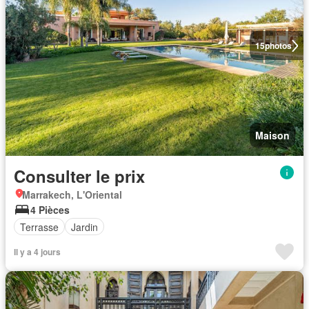
15
photos
Maison
Consulter le prix
Marrakech, L'Oriental
4 Pièces
Terrasse
Jardin
Il y a 4 jours