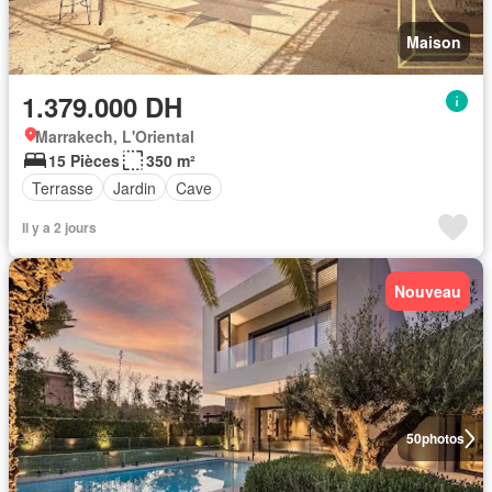
Maison
1.379.000 DH
Marrakech, L'Oriental
15 Pièces
350 m²
Terrasse
Jardin
Cave
Il y a 2 jours
Nouveau
50
photos