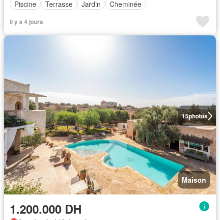
Piscine
Terrasse
Jardin
Cheminée
Il y a 4 jours
15
photos
Maison
1.200.000 DH