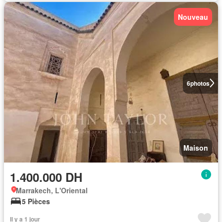
Nouveau
6
photos
Maison
1.400.000 DH
Marrakech, L'Oriental
5 Pièces
Il y a 1 jour