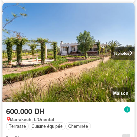
15
photos
Maison
600.000 DH
Marrakech, L'Oriental
Terrasse
Cuisine équipée
Cheminée