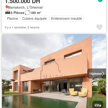
1.500.000 DH
Marrakech, L'Oriental
5 Pièces
180 m²
Piscine
Cuisine équipée
Entièrement meublé
Il y a 1 semaine, 5 heures
14
photos
Villa