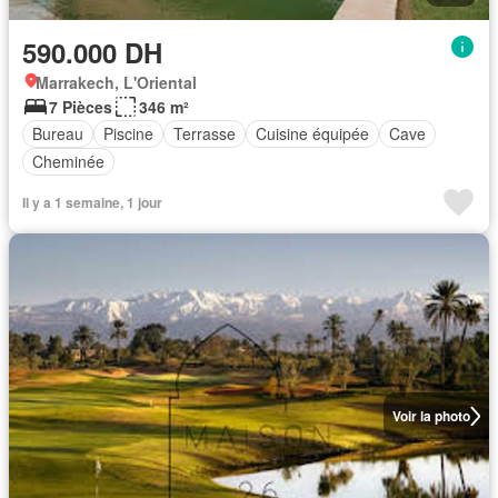
590.000 DH
Marrakech, L'Oriental
7 Pièces
346 m²
Bureau
Piscine
Terrasse
Cuisine équipée
Cave
Cheminée
Il y a 1 semaine, 1 jour
Voir la photo