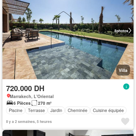
8
photos
Villa
720.000 DH
Marrakech, L'Oriental
6 Pièces
270 m²
Piscine
Terrasse
Jardin
Cheminée
Cuisine équipée
Il y a 2 semaines, 5 heures