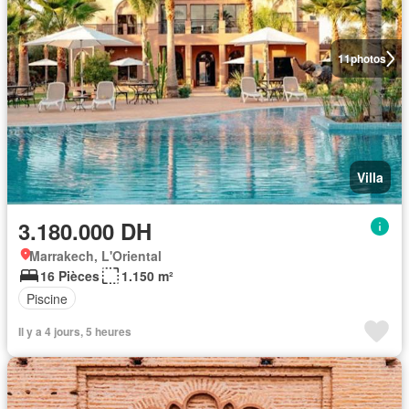
11
photos
Villa
3.180.000 DH
Marrakech, L'Oriental
16 Pièces
1.150 m²
Piscine
Il y a 4 jours, 5 heures