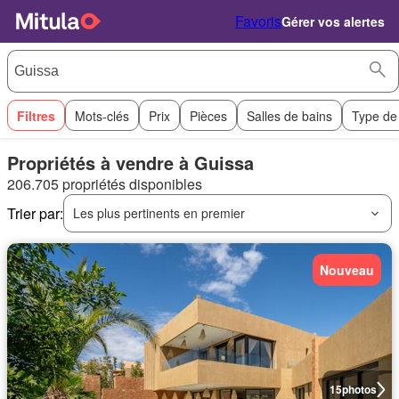
Favoris
Gérer vos alertes
Filtres
Mots-clés
Prix
Pièces
Salles de bains
Type de
Propriétés à vendre à Guissa
206.705 propriétés disponibles
Trier par:
Les plus pertinents en premier
Nouveau
15
photos