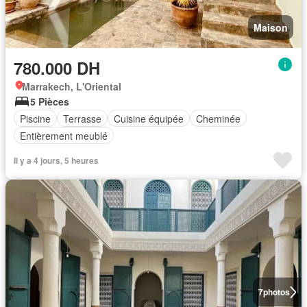
Maison
780.000 DH
Marrakech, L'Oriental
5 Pièces
Piscine
Terrasse
Cuisine équipée
Cheminée
Entièrement meublé
Il y a 4 jours, 5 heures
7
photos