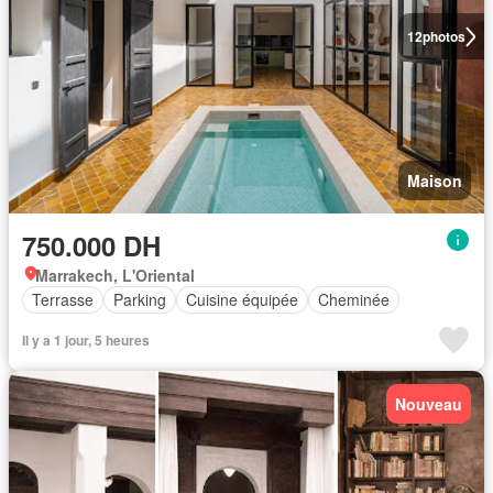
12
photos
Maison
750.000 DH
Marrakech, L'Oriental
Terrasse
Parking
Cuisine équipée
Cheminée
Il y a 1 jour, 5 heures
Nouveau