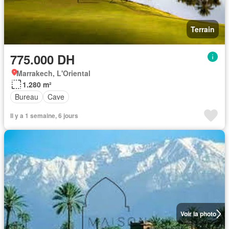
Terrain
775.000 DH
Marrakech, L'Oriental
1.280 m²
Bureau
Cave
Il y a 1 semaine, 6 jours
Voir la photo