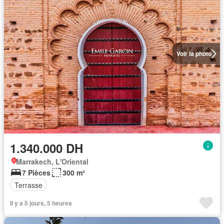
Voir la photo
1.340.000 DH
Marrakech, L'Oriental
7 Pièces
300 m²
Terrasse
Il y a 5 jours, 5 heures