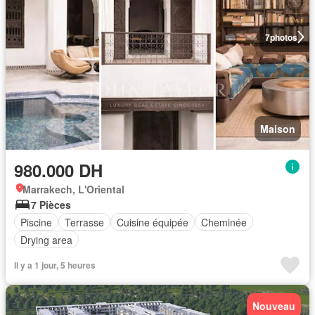
7
photos
Maison
980.000 DH
Marrakech, L'Oriental
7 Pièces
Piscine
Terrasse
Cuisine équipée
Cheminée
Drying area
Il y a 1 jour, 5 heures
Nouveau