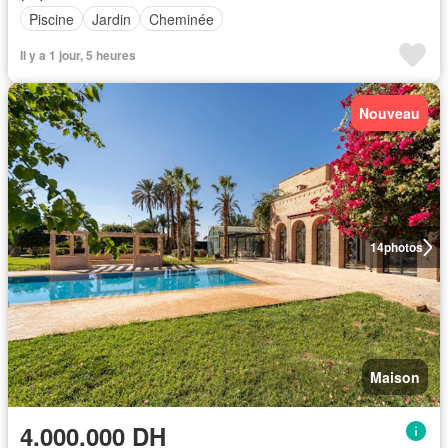
Piscine
Jardin
Cheminée
Il y a 1 jour, 5 heures
Nouveau
14
photos
Maison
4.000.000 DH