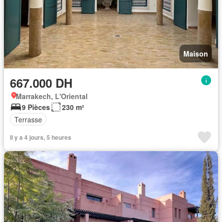
Maison
667.000 DH
Marrakech, L'Oriental
9 Pièces
230 m²
Terrasse
Il y a 4 jours, 5 heures