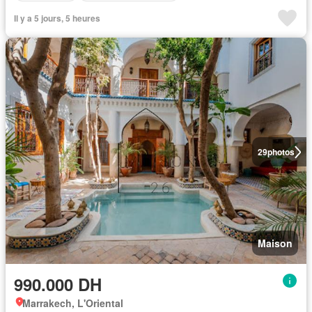
Il y a 5 jours, 5 heures
29
photos
Maison
990.000 DH
Marrakech, L'Oriental