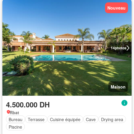
Nouveau
14
photos
Maison
4.500.000 DH
Rbat
Bureau
Terrasse
Cuisine équipée
Cave
Drying area
Piscine