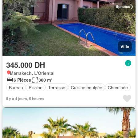
5
photos
Villa
345.000 DH
Marrakech, L'Oriental
6 Pièces
300 m²
Bureau
Piscine
Terrasse
Cuisine équipée
Cheminée
Il y a 4 jours, 5 heures