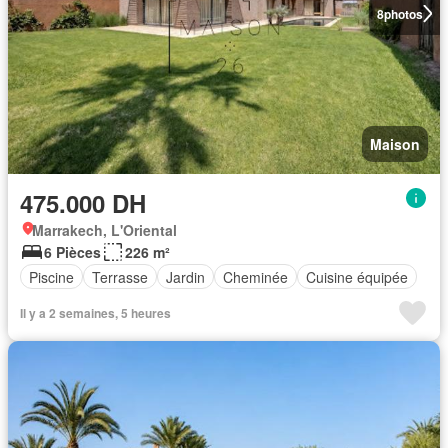
8
photos
Maison
475.000 DH
Marrakech, L'Oriental
6 Pièces
226 m²
Piscine
Terrasse
Jardin
Cheminée
Cuisine équipée
Il y a 2 semaines, 5 heures