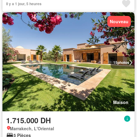
Il y a 1 jour, 5 heures
Nouveau
15
photos
Maison
1.715.000 DH
Marrakech, L'Oriental
5 Pièces