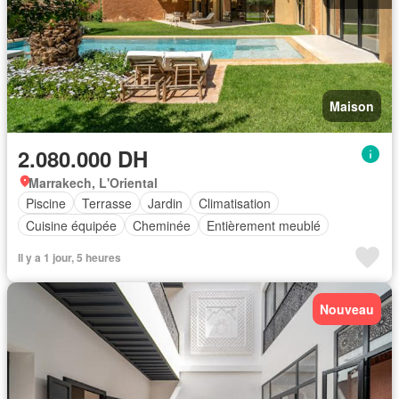
Maison
2.080.000 DH
Marrakech, L'Oriental
Piscine
Terrasse
Jardin
Climatisation
Cuisine équipée
Cheminée
Entièrement meublé
Il y a 1 jour, 5 heures
Nouveau