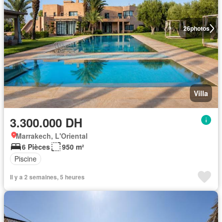
26
photos
Villa
3.300.000 DH
Marrakech, L'Oriental
6 Pièces
950 m²
Piscine
Il y a 2 semaines, 5 heures