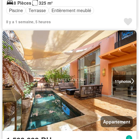
8 Pièces
325 m²
Piscine
Terrasse
Entièrement meublé
Il y a 1 semaine, 5 heures
11
photos
Appartement