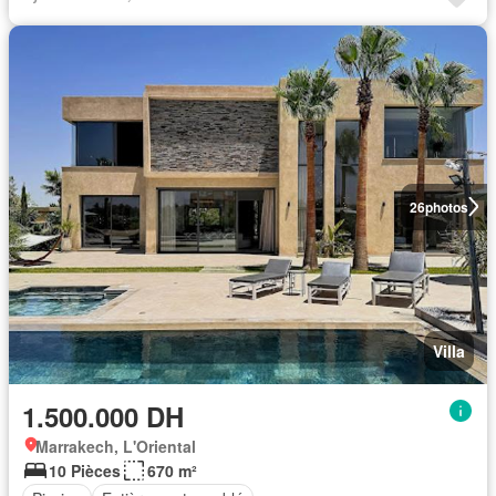
26
photos
Villa
1.500.000 DH
Marrakech, L'Oriental
10 Pièces
670 m²