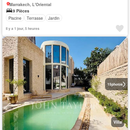
Marrakech, L'Oriental
9 Pièces
Piscine
Terrasse
Jardin
Il y a 1 jour, 5 heures
15
photos
Villa