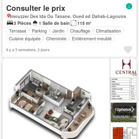
Consulter le prix
Imouzzer Des Ida Ou Tanane, Oued ed Dahab-Lagouira
3 Pièces
1 Salle de bain
115 m²
Terrasse
Parking
Jardin
Chauffage
Climatisation
Cuisine équipée
Cheminée
Entièrement meublé
Il y a 3 semaines, 2 jours
12
photos