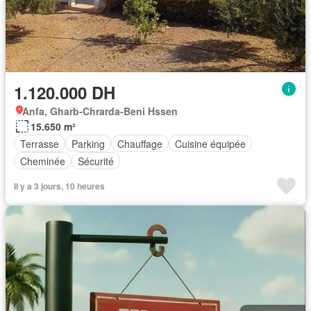
1.120.000 DH
Anfa, Gharb-Chrarda-Beni Hssen
15.650 m²
Terrasse
Parking
Chauffage
Cuisine équipée
Cheminée
Sécurité
Il y a 3 jours, 10 heures