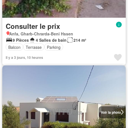
Consulter le prix
Anfa, Gharb-Chrarda-Beni Hssen
9 Pièces
4 Salles de bain
214 m²
Balcon
Terrasse
Parking
Il y a 3 jours, 10 heures
Voir la photo