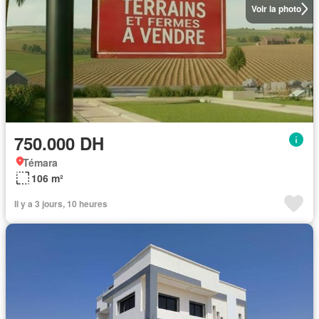
Voir la photo
750.000 DH
Témara
106 m²
Il y a 3 jours, 10 heures