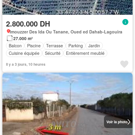
2.800.000 DH
Imouzzer Des Ida Ou Tanane, Oued ed Dahab-Lagouira
27.000 m²
Balcon
Piscine
Terrasse
Parking
Jardin
Cuisine équipée
Sécurité
Entièrement meublé
Il y a 3 jours, 10 heures
Voir la photo