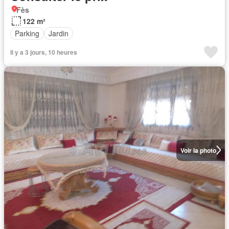
Fès
122 m²
Parking
Jardin
Il y a 3 jours, 10 heures
Voir la photo