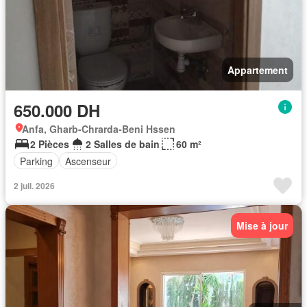
Appartement
650.000 DH
Anfa, Gharb-Chrarda-Beni Hssen
2 Pièces
2 Salles de bain
60 m²
Parking
Ascenseur
2 juil. 2026
Mise à jour