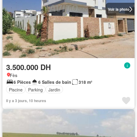
Voir la photo
3.500.000 DH
Fès
6 Pièces
6 Salles de bain
318 m²
Piscine
Parking
Jardin
Il y a 3 jours, 10 heures