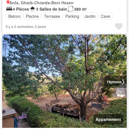
Anfa, Gharb-Chrarda-Beni Hssen
4 Pièces
3 Salles de bain
380 m²
Balcon
Piscine
Terrasse
Parking
Jardin
Cave
Il y a 2 semaines, 5 jours
19
photos
Appartement