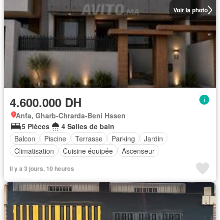
Voir la photo
4.600.000 DH
Anfa, Gharb-Chrarda-Beni Hssen
5 Pièces
4 Salles de bain
Balcon
Piscine
Terrasse
Parking
Jardin
Climatisation
Cuisine équipée
Ascenseur
Il y a 3 jours, 10 heures