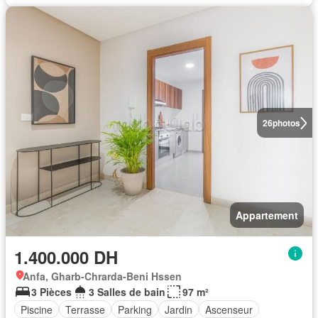
26
photos
Appartement
1.400.000 DH
Anfa, Gharb-Chrarda-Beni Hssen
3 Pièces
3 Salles de bain
97 m²
Piscine
Terrasse
Parking
Jardin
Ascenseur