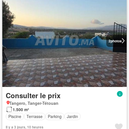
2
photos
Consulter le prix
Tangero, Tanger-Tétouan
1.500 m²
Piscine
Terrasse
Parking
Jardin
Il y a 3 jours, 10 heures