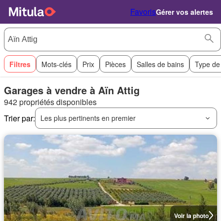
Favoris
Gérer vos alertes
Filtres
Mots-clés
Prix
Pièces
Salles de bains
Type de
Garages à vendre à Aïn Attig
942 propriétés disponibles
Trier par:
Les plus pertinents en premier
Voir la photo