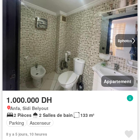
8
photos
Appartement
1.000.000 DH
Anfa, Sidi Belyout
2 Pièces
2 Salles de bain
133 m²
Parking
Ascenseur
Il y a 5 jours, 10 heures