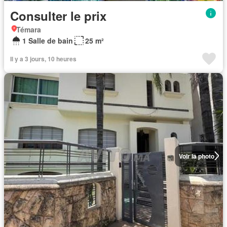
Consulter le prix
Témara
1 Salle de bain
25 m²
Il y a 3 jours, 10 heures
Voir la photo