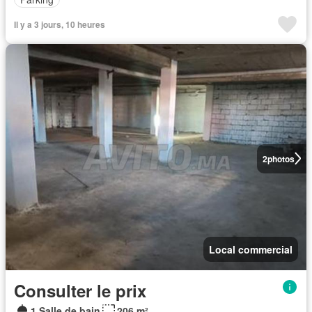
Il y a 3 jours, 10 heures
2
photos
Local commercial
Consulter le prix
1 Salle de bain
206 m²