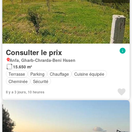
Consulter le prix
Anfa, Gharb-Chrarda-Beni Hssen
15.650 m²
Terrasse
Parking
Chauffage
Cuisine équipée
Cheminée
Sécurité
Il y a 3 jours, 10 heures