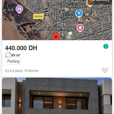
440.000 DH
99 m²
Parking
Il y a 3 jours, 10 heures