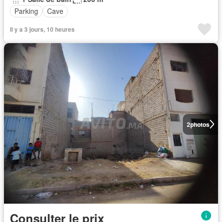
Parking
Cave
Il y a 3 jours, 10 heures
2
photos
Consulter le prix