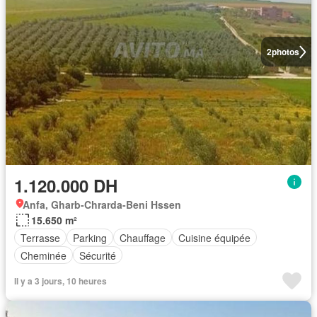
2
photos
1.120.000 DH
Anfa, Gharb-Chrarda-Beni Hssen
15.650 m²
Terrasse
Parking
Chauffage
Cuisine équipée
Cheminée
Sécurité
Il y a 3 jours, 10 heures