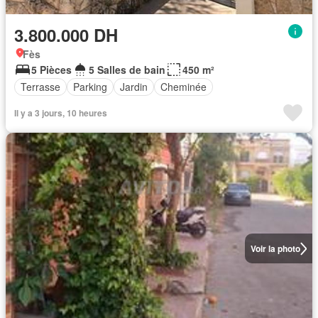
3.800.000 DH
Fès
5 Pièces
5 Salles de bain
450 m²
Terrasse
Parking
Jardin
Cheminée
Il y a 3 jours, 10 heures
Voir la photo