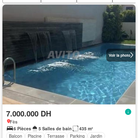
Voir la photo
7.000.000 DH
Fès
6 Pièces
5 Salles de bain
435 m²
Balcon
Piscine
Terrasse
Parking
Jardin