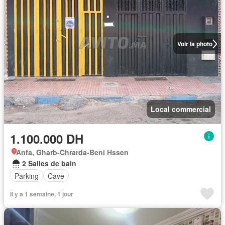
Voir la photo
Local commercial
1.100.000 DH
Anfa, Gharb-Chrarda-Beni Hssen
2 Salles de bain
Parking
Cave
Il y a 1 semaine, 1 jour