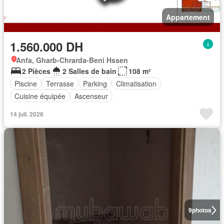
Appartement
1.560.000 DH
Anfa, Gharb-Chrarda-Beni Hssen
2 Pièces
2 Salles de bain
108 m²
Piscine
Terrasse
Parking
Climatisation
Cuisine équipée
Ascenseur
14 juil. 2026
9
photos