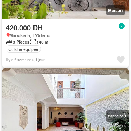
Maison
420.000 DH
Marrakech, L'Oriental
3 Pièces
140 m²
Cuisine équipée
Il y a 2 semaines, 1 jour
23
photos