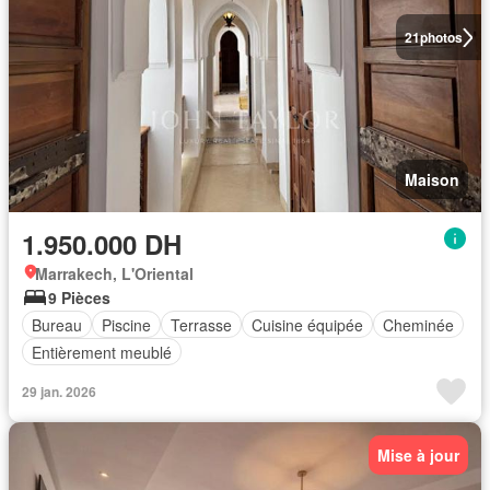
21
photos
Maison
1.950.000 DH
Marrakech, L'Oriental
9 Pièces
Bureau
Piscine
Terrasse
Cuisine équipée
Cheminée
Entièrement meublé
29 jan. 2026
Mise à jour