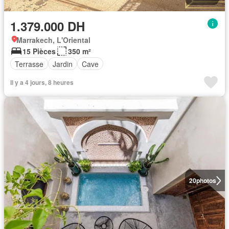
1.379.000 DH
Marrakech, L'Oriental
15 Pièces
350 m²
Terrasse
Jardin
Cave
Il y a 4 jours, 8 heures
20
photos