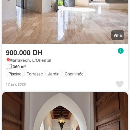
Villa
900.000 DH
Marrakech, L'Oriental
360 m²
Piscine
Terrasse
Jardin
Cheminée
17 avr. 2026