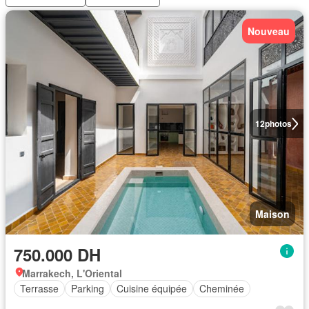
Nouveau
12
photos
Maison
750.000 DH
Marrakech, L'Oriental
Terrasse
Parking
Cuisine équipée
Cheminée