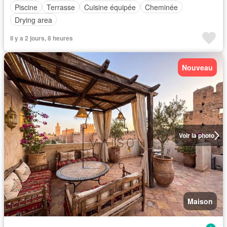
Piscine
Terrasse
Cuisine équipée
Cheminée
Drying area
Il y a 2 jours, 8 heures
Nouveau
Voir la photo
Maison