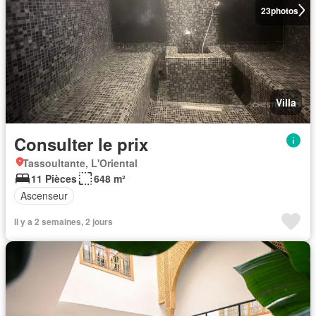
23
photos
Villa
Consulter le prix
Tassoultante, L'Oriental
11 Pièces
648 m²
Ascenseur
Il y a 2 semaines, 2 jours