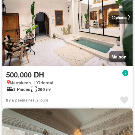
20
photos
Maison
500.000 DH
Marrakech, L'Oriental
3 Pièces
260 m²
Il y a 2 semaines, 2 jours