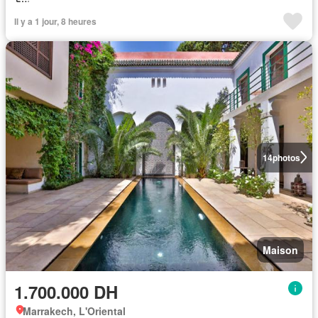
Il y a 1 jour, 8 heures
14
photos
Maison
1.700.000 DH
Marrakech, L'Oriental