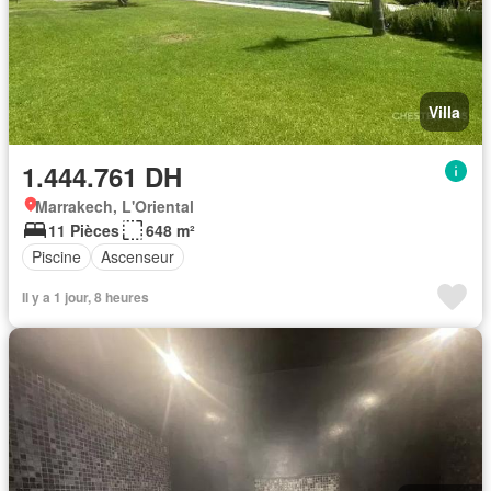
Villa
1.444.761 DH
Marrakech, L'Oriental
11 Pièces
648 m²
Piscine
Ascenseur
Il y a 1 jour, 8 heures