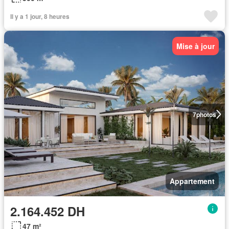
Il y a 1 jour, 8 heures
Mise à jour
7
photos
Appartement
2.164.452 DH
47 m²