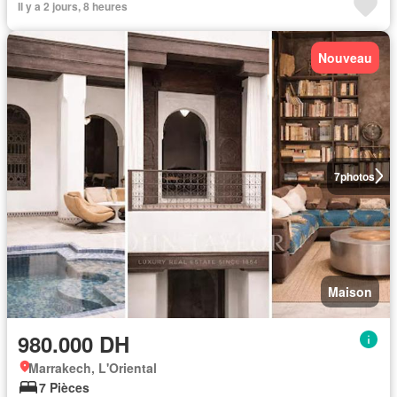
Il y a 2 jours, 8 heures
Nouveau
7
photos
Maison
980.000 DH
Marrakech, L'Oriental
7 Pièces