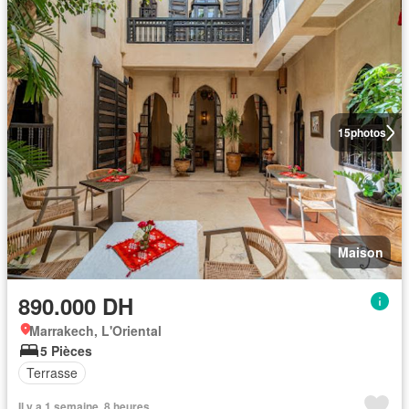
15
photos
Maison
890.000 DH
Marrakech, L'Oriental
5 Pièces
Terrasse
Il y a 1 semaine, 8 heures