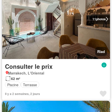
11
photos
Riad
Consulter le prix
Marrakech, L'Oriental
62 m²
Piscine
Terrasse
Il y a 2 semaines, 2 jours