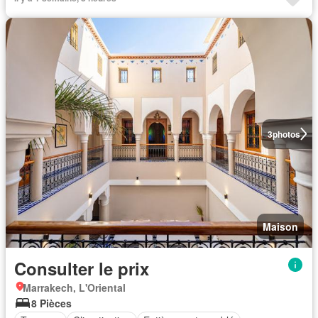
3
photos
Maison
Consulter le prix
Marrakech, L'Oriental
8 Pièces