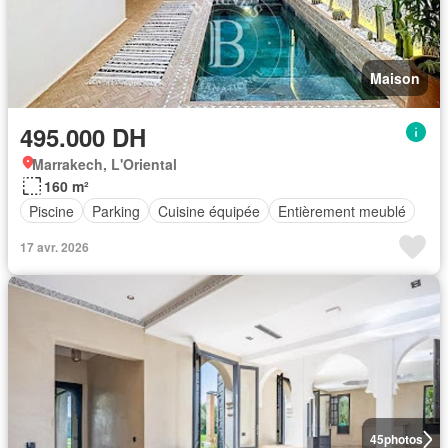
Maison
495.000 DH
Marrakech, L'Oriental
160 m²
Piscine
Parking
Cuisine équipée
Entièrement meublé
17 avr. 2026
45
photos