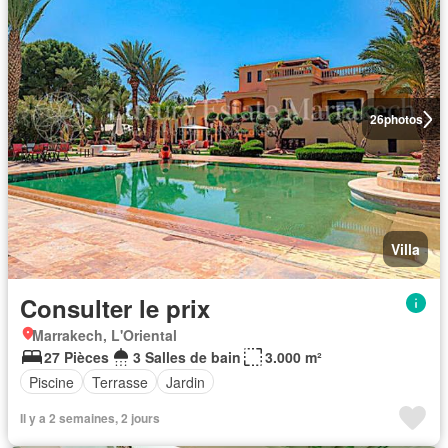
26
photos
Villa
Consulter le prix
Marrakech, L'Oriental
27 Pièces
3 Salles de bain
3.000 m²
Piscine
Terrasse
Jardin
Il y a 2 semaines, 2 jours