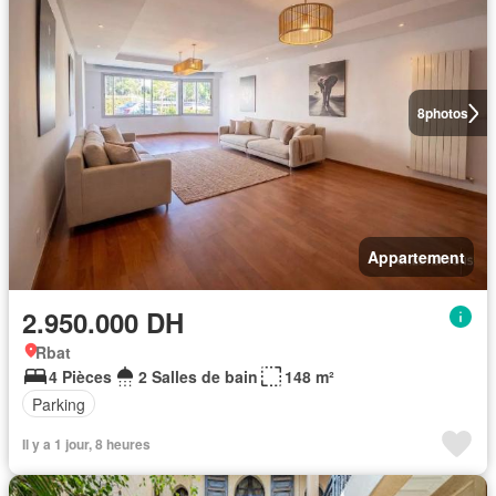
8
photos
Appartement
2.950.000 DH
Rbat
4 Pièces
2 Salles de bain
148 m²
Parking
Il y a 1 jour, 8 heures