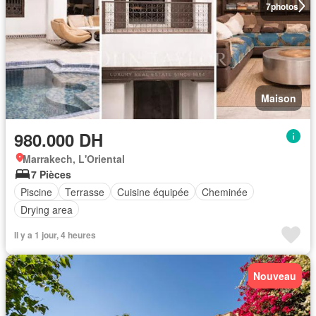
7
photos
Maison
980.000 DH
Marrakech, L'Oriental
7 Pièces
Piscine
Terrasse
Cuisine équipée
Cheminée
Drying area
Il y a 1 jour, 4 heures
Nouveau