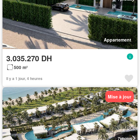
Appartement
3.035.270 DH
500 m²
Il y a 1 jour, 4 heures
Mise à jour
7
photos