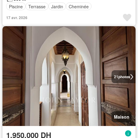
Piscine
Terrasse
Jardin
Cheminée
17 avr. 2026
21
photos
Maison
1.950.000 DH