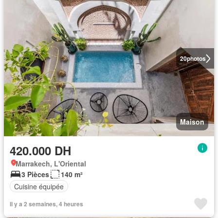
20
photos
Maison
420.000 DH
Marrakech, L'Oriental
3 Pièces
140 m²
Cuisine équipée
Il y a 2 semaines, 4 heures