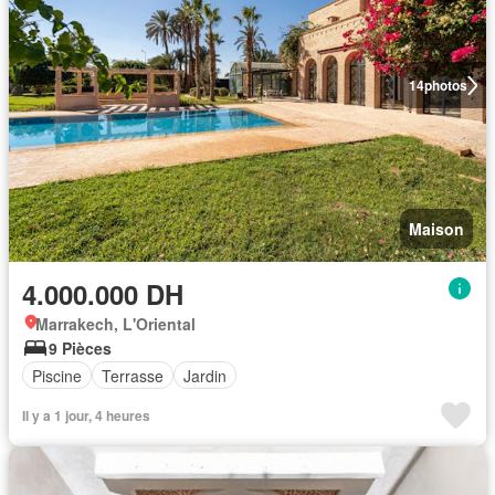
14
photos
Maison
4.000.000 DH
Marrakech, L'Oriental
9 Pièces
Piscine
Terrasse
Jardin
Il y a 1 jour, 4 heures