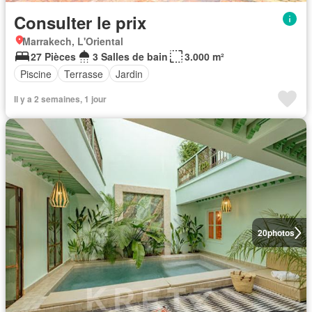
Consulter le prix
Marrakech, L'Oriental
27 Pièces
3 Salles de bain
3.000 m²
Piscine
Terrasse
Jardin
Il y a 2 semaines, 1 jour
20
photos