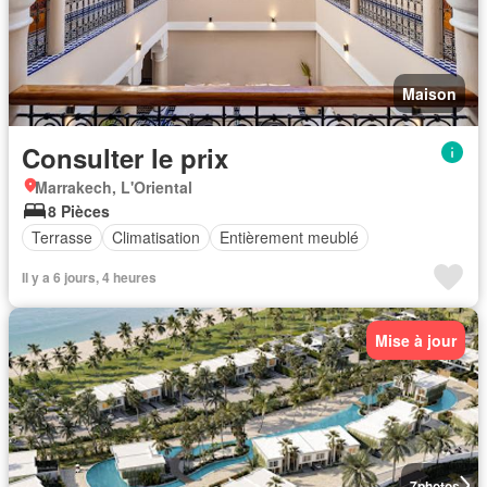
Maison
Consulter le prix
Marrakech, L'Oriental
8 Pièces
Terrasse
Climatisation
Entièrement meublé
Il y a 6 jours, 4 heures
Mise à jour
7
photos