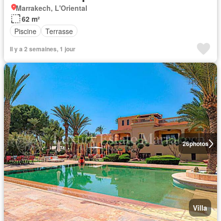
Marrakech, L'Oriental
62 m²
Piscine
Terrasse
Il y a 2 semaines, 1 jour
26
photos
Villa