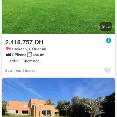
Villa
2.418.757 DH
Marrakech, L'Oriental
7 Pièces
484 m²
Jardin
Cheminée
Il y a 1 jour, 4 heures