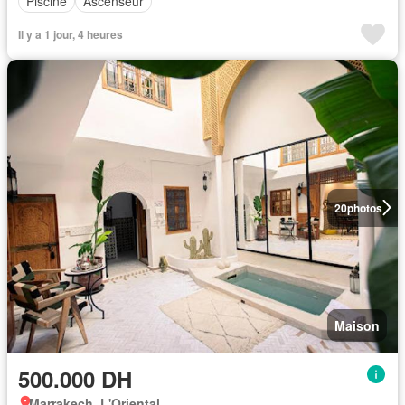
Piscine
Ascenseur
Il y a 1 jour, 4 heures
20
photos
Maison
500.000 DH
Marrakech, L'Oriental