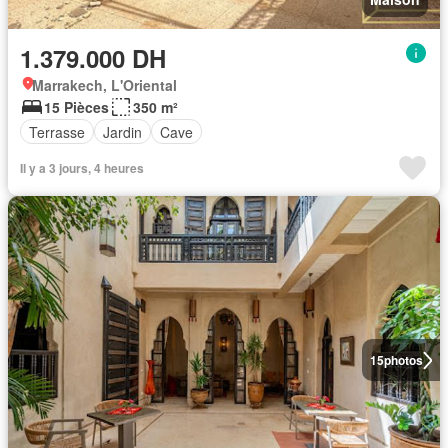
1.379.000 DH
Marrakech, L'Oriental
15 Pièces
350 m²
Terrasse
Jardin
Cave
Il y a 3 jours, 4 heures
15
photos