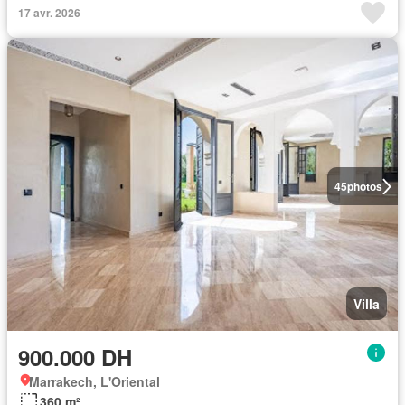
17 avr. 2026
45
photos
Villa
900.000 DH
Marrakech, L'Oriental
360 m²