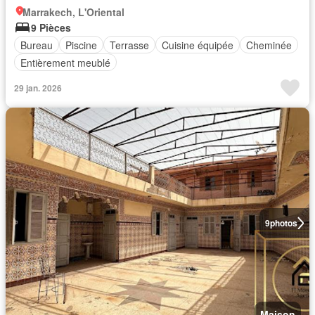
Marrakech, L'Oriental
9 Pièces
Bureau
Piscine
Terrasse
Cuisine équipée
Cheminée
Entièrement meublé
29 jan. 2026
9
photos
Maison