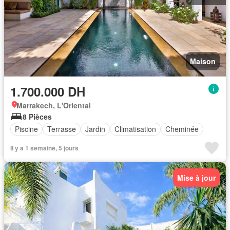
Maison
1.700.000 DH
Marrakech, L'Oriental
8 Pièces
Piscine
Terrasse
Jardin
Climatisation
Cheminée
Il y a 1 semaine, 5 jours
Mise à jour