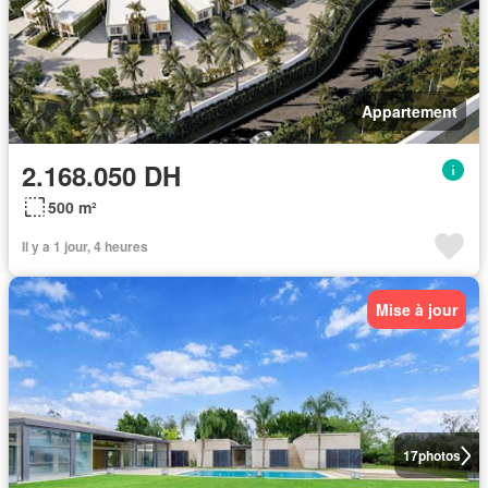
Appartement
2.168.050 DH
500 m²
Il y a 1 jour, 4 heures
Mise à jour
17
photos