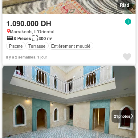
Riad
1.090.000 DH
Marrakech, L'Oriental
8 Pièces
300 m²
Piscine
Terrasse
Entièrement meublé
Il y a 2 semaines, 1 jour
21
photos