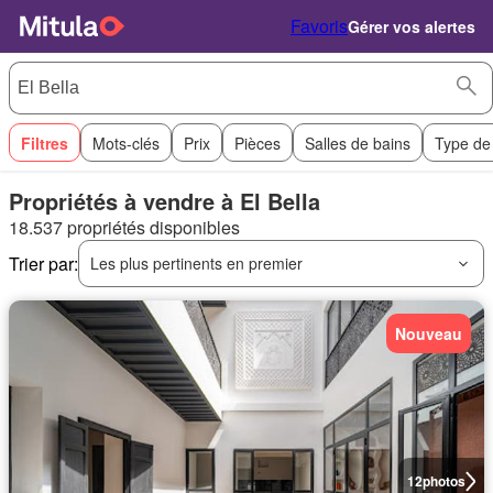
Favoris
Gérer vos alertes
Filtres
Mots-clés
Prix
Pièces
Salles de bains
Type de
Propriétés à vendre à El Bella
18.537 propriétés disponibles
Trier par:
Les plus pertinents en premier
Nouveau
12
photos