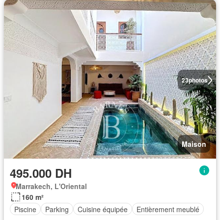
23
photos
Maison
495.000 DH
Marrakech, L'Oriental
160 m²
Piscine
Parking
Cuisine équipée
Entièrement meublé