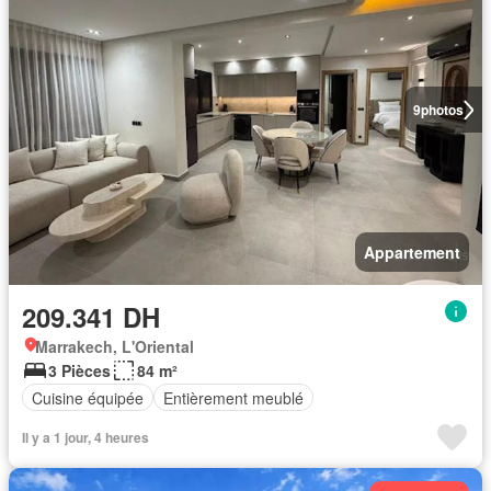
9
photos
Appartement
209.341 DH
Marrakech, L'Oriental
3 Pièces
84 m²
Cuisine équipée
Entièrement meublé
Il y a 1 jour, 4 heures