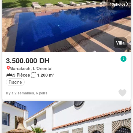
13
photos
Villa
3.500.000 DH
Marrakech, L'Oriental
5 Pièces
1.200 m²
Piscine
Il y a 2 semaines, 6 jours