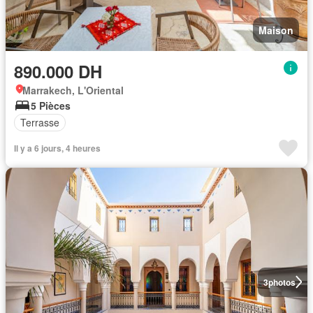
Maison
890.000 DH
Marrakech, L'Oriental
5 Pièces
Terrasse
Il y a 6 jours, 4 heures
3
photos